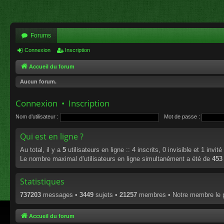
Forums
Connexion
Inscription
Accueil du forum
Aucun forum.
Connexion
•
Inscription
Nom d’utilisateur :
Mot de passe :
Qui est en ligne ?
Au total, il y a
5
utilisateurs en ligne :: 4 inscrits, 0 invisible et 1 invi
Le nombre maximal d’utilisateurs en ligne simultanément a été de
453
Statistiques
737203
messages •
3449
sujets •
21257
membres • Notre membre le p
Accueil du forum