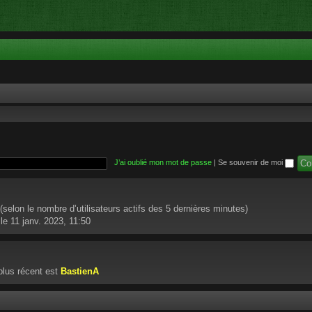
J’ai oublié mon mot de passe
|
Se souvenir de moi
té (selon le nombre d’utilisateurs actifs des 5 dernières minutes)
le 11 janv. 2023, 11:50
lus récent est
BastienA