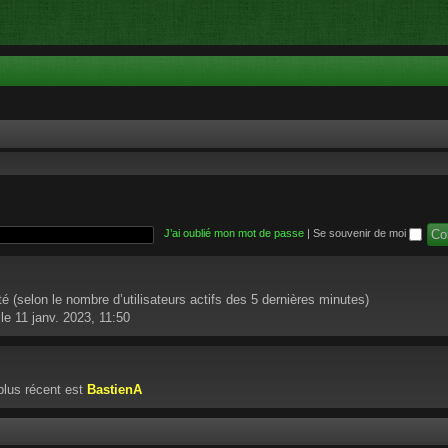
J’ai oublié mon mot de passe
|
Se souvenir de moi
vité (selon le nombre d’utilisateurs actifs des 5 dernières minutes)
le 11 janv. 2023, 11:50
lus récent est
BastienA