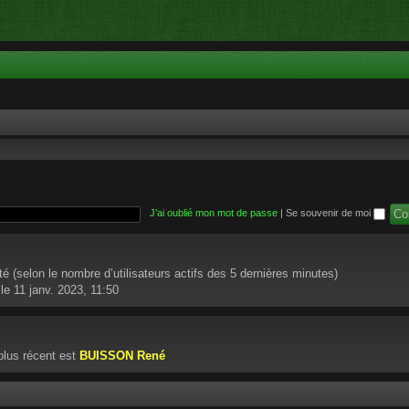
J’ai oublié mon mot de passe
|
Se souvenir de moi
nvité (selon le nombre d’utilisateurs actifs des 5 dernières minutes)
le 11 janv. 2023, 11:50
lus récent est
BUISSON René