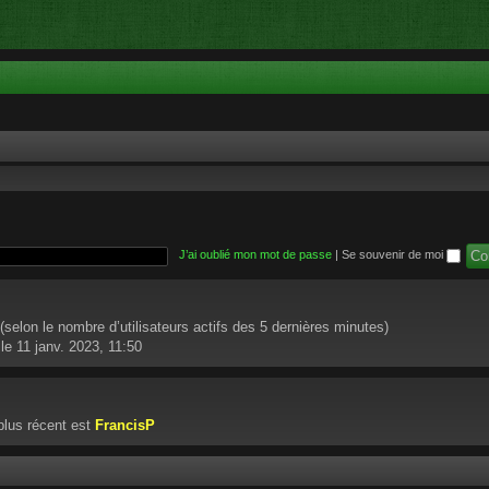
J’ai oublié mon mot de passe
|
Se souvenir de moi
té (selon le nombre d’utilisateurs actifs des 5 dernières minutes)
le 11 janv. 2023, 11:50
lus récent est
FrancisP