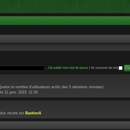
J’ai oublié mon mot de passe
|
Se souvenir de moi
té (selon le nombre d’utilisateurs actifs des 5 dernières minutes)
le 11 janv. 2023, 11:50
lus récent est
BastienA