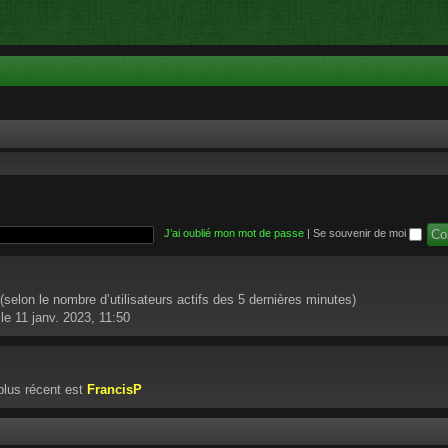
J’ai oublié mon mot de passe
|
Se souvenir de moi
té (selon le nombre d’utilisateurs actifs des 5 dernières minutes)
le 11 janv. 2023, 11:50
lus récent est
FrancisP