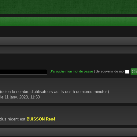
J’ai oublié mon mot de passe
|
Se souvenir de moi
té (selon le nombre d’utilisateurs actifs des 5 dernières minutes)
le 11 janv. 2023, 11:50
lus récent est
BUISSON René