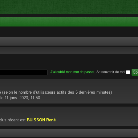
J’ai oublié mon mot de passe
|
Se souvenir de moi
ité (selon le nombre d’utilisateurs actifs des 5 dernières minutes)
le 11 janv. 2023, 11:50
lus récent est
BUISSON René