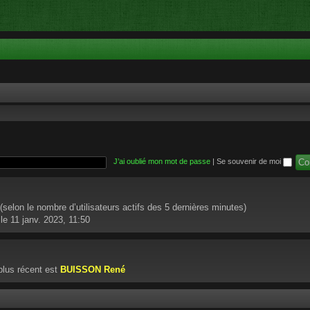
J’ai oublié mon mot de passe
|
Se souvenir de moi
té (selon le nombre d’utilisateurs actifs des 5 dernières minutes)
le 11 janv. 2023, 11:50
lus récent est
BUISSON René