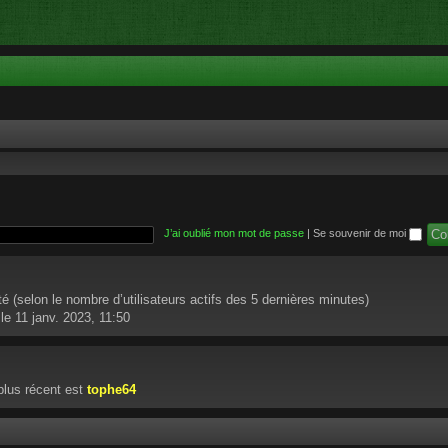
J’ai oublié mon mot de passe
|
Se souvenir de moi
vité (selon le nombre d’utilisateurs actifs des 5 dernières minutes)
le 11 janv. 2023, 11:50
lus récent est
tophe64