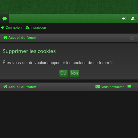
or
Connexion
Inscription
on
ns
u
ne
cri
Accueil du forum
m
xi
pti
Supprimer les cookies
s
on
on
Êtes-vous sûr de vouloir supprimer les cookies de ce forum ?
Accueil du forum
Nous contacter