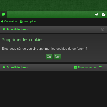
or
Connexion
Inscription
on
ns
u
ne
cri
Accueil du forum
m
xi
pti
Supprimer les cookies
s
on
on
Êtes-vous sûr de vouloir supprimer les cookies de ce forum ?
Accueil du forum
Nous contacter