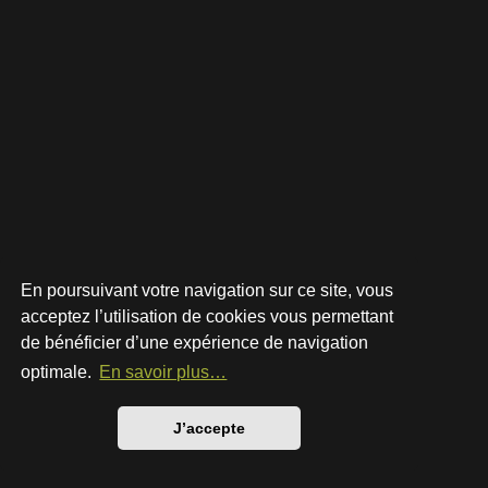
En poursuivant votre navigation sur ce site, vous
acceptez l’utilisation de cookies vous permettant
de bénéficier d’une expérience de navigation
Développé par
phpBB
® Forum Software © phpBB Limited
Style par
Arty
- phpBB 3.3 par MrGaby
optimale.
En savoir plus…
Traduction française officielle
©
Qiaeru
Confidentialité
|
Conditions
J’accepte