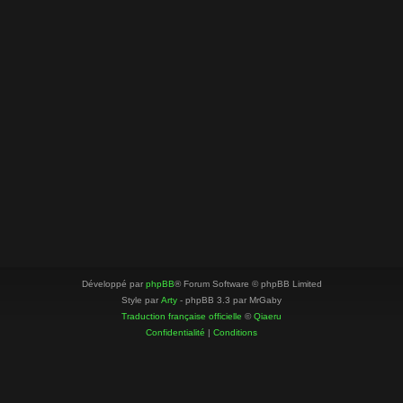
Développé par
phpBB
® Forum Software © phpBB Limited
Style par
Arty
- phpBB 3.3 par MrGaby
Traduction française officielle
©
Qiaeru
Confidentialité
|
Conditions