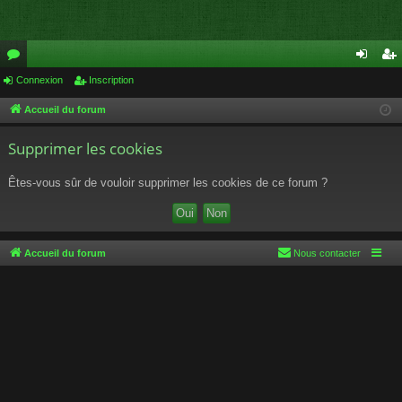
or
Connexion
Inscription
on
ns
u
ne
cri
Accueil du forum
m
xi
pti
Supprimer les cookies
s
on
on
Êtes-vous sûr de vouloir supprimer les cookies de ce forum ?
Accueil du forum
Nous contacter