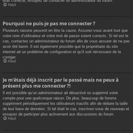
était correcte, essayez de contacter un administrateur du forum.
Haut
Pourquoi ne puis-je pas me connecter ?
Plusieurs raisons peuvent en être la cause. Assurez-vous avant tout que
votre nom d’utilisateur et votre mot de passe soient corrects. Si tel est le
cas, contactez un administrateur du forum afin de vous assurer de ne pas
avoir été banni. Il est également possible que le propriétaire du site
internet ait un problème de configuration et qu’il soit nécessaire de la
corriger.
Haut
Je m’étais déjà inscrit par le passé mais ne peux à
présent plus me connecter ?!
Il est possible qu’un administrateur ait désactivé ou supprimé votre
compte pour une quelconque raison. De plus, beaucoup de forums
suppriment périodiquement les utilisateurs inactifs afin de réduire la taille
de leur base de données. Si tel était le cas, inscrivez-vous de nouveau et
essayez de participer plus activement aux discussions du forum.
Haut