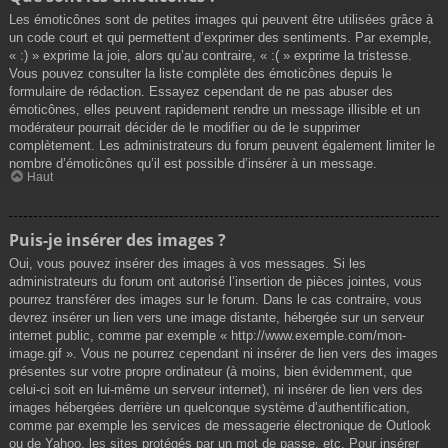
Les émoticônes sont de petites images qui peuvent être utilisées grâce à
un code court et qui permettent d’exprimer des sentiments. Par exemple,
« :) » exprime la joie, alors qu’au contraire, « :( » exprime la tristesse.
Vous pouvez consulter la liste complète des émoticônes depuis le
formulaire de rédaction. Essayez cependant de ne pas abuser des
émoticônes, elles peuvent rapidement rendre un message illisible et un
modérateur pourrait décider de le modifier ou de le supprimer
complètement. Les administrateurs du forum peuvent également limiter le
nombre d’émoticônes qu’il est possible d’insérer à un message.
Haut
Puis-je insérer des images ?
Oui, vous pouvez insérer des images à vos messages. Si les
administrateurs du forum ont autorisé l’insertion de pièces jointes, vous
pourrez transférer des images sur le forum. Dans le cas contraire, vous
devrez insérer un lien vers une image distante, hébergée sur un serveur
internet public, comme par exemple « http://www.exemple.com/mon-
image.gif ». Vous ne pourrez cependant ni insérer de lien vers des images
présentes sur votre propre ordinateur (à moins, bien évidemment, que
celui-ci soit en lui-même un serveur internet), ni insérer de lien vers des
images hébergées derrière un quelconque système d’authentification,
comme par exemple les services de messagerie électronique de Outlook
ou de Yahoo, les sites protégés par un mot de passe, etc. Pour insérer