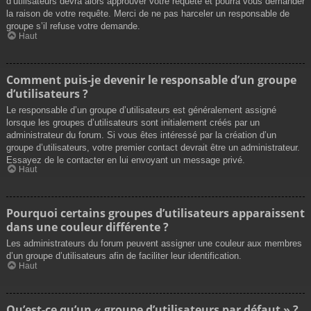
d’utilisateurs devra alors approuver votre requête et pourra vous demander
la raison de votre requête. Merci de ne pas harceler un responsable de
groupe s’il refuse votre demande.
Haut
Comment puis-je devenir le responsable d’un groupe
d’utilisateurs ?
Le responsable d’un groupe d’utilisateurs est généralement assigné
lorsque les groupes d’utilisateurs sont initialement créés par un
administrateur du forum. Si vous êtes intéressé par la création d’un
groupe d’utilisateurs, votre premier contact devrait être un administrateur.
Essayez de le contacter en lui envoyant un message privé.
Haut
Pourquoi certains groupes d’utilisateurs apparaissent
dans une couleur différente ?
Les administrateurs du forum peuvent assigner une couleur aux membres
d’un groupe d’utilisateurs afin de faciliter leur identification.
Haut
Qu’est-ce qu’un « groupe d’utilisateurs par défaut » ?