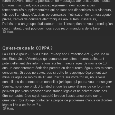
forum peuvent limiter la publication de messages aux utilisateurs inscrits.
En vous inscrivant, vous pouvez également avoir accès à des
fonctionnalités supplémentaires qui ne sont pas disponibles aux visiteurs,
tels que l’affichage d’avatars personnalisés, l’utilisation de la messagerie
privée, l’envoi de courriers électroniques aux autres utilisateurs,
l’adhésion à un groupe d’utilisateurs, etc. L’inscription ne vous prend qu’un
court instant, c’est pourquoi nous vous recommandons de le faire.
Haut
Qu’est-ce que la COPPA ?
La COPPA (pour « Child Online Privacy and Protection Act ») est une loi
des États-Unis d’Amérique qui demande aux sites internet collectant
potentiellement des informations sur les mineurs âgés de moins de 13
ans un consentement écrit des parents ou des tuteurs légaux des mineurs
concernés. Si vous ne savez pas si cette loi s’applique également aux
mineurs âgés de moins de 13 ans inscrits sur votre forum, nous vous
conseillons de contacter un conseiller juridique qui pourra vous renseigner.
Veuillez noter que phpBB Limited et que les propriétaires de ce forum ne
peuvent pas vous proposer d’assistance légale et ne doivent donc pas
être contactés à ce sujet, excepté lorsque l’assistance porte sur la
question « Qui dois-je contacter à propos de problèmes d’abus ou d’ordres
légaux liés à ce forum ? ».
Haut