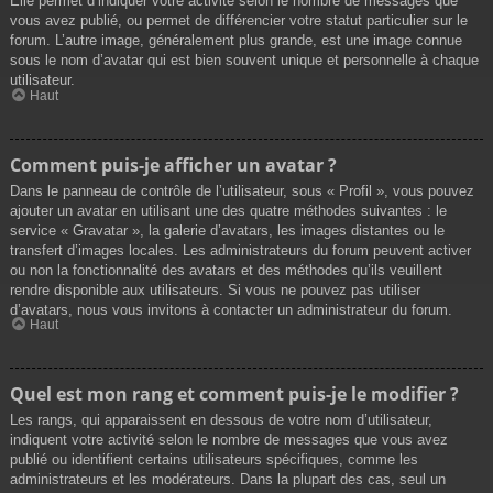
Elle permet d’indiquer votre activité selon le nombre de messages que
vous avez publié, ou permet de différencier votre statut particulier sur le
forum. L’autre image, généralement plus grande, est une image connue
sous le nom d’avatar qui est bien souvent unique et personnelle à chaque
utilisateur.
Haut
Comment puis-je afficher un avatar ?
Dans le panneau de contrôle de l’utilisateur, sous « Profil », vous pouvez
ajouter un avatar en utilisant une des quatre méthodes suivantes : le
service « Gravatar », la galerie d’avatars, les images distantes ou le
transfert d’images locales. Les administrateurs du forum peuvent activer
ou non la fonctionnalité des avatars et des méthodes qu’ils veuillent
rendre disponible aux utilisateurs. Si vous ne pouvez pas utiliser
d’avatars, nous vous invitons à contacter un administrateur du forum.
Haut
Quel est mon rang et comment puis-je le modifier ?
Les rangs, qui apparaissent en dessous de votre nom d’utilisateur,
indiquent votre activité selon le nombre de messages que vous avez
publié ou identifient certains utilisateurs spécifiques, comme les
administrateurs et les modérateurs. Dans la plupart des cas, seul un