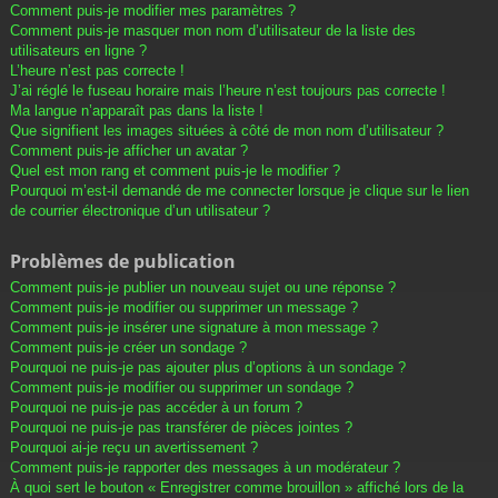
Comment puis-je modifier mes paramètres ?
Comment puis-je masquer mon nom d’utilisateur de la liste des
utilisateurs en ligne ?
L’heure n’est pas correcte !
J’ai réglé le fuseau horaire mais l’heure n’est toujours pas correcte !
Ma langue n’apparaît pas dans la liste !
Que signifient les images situées à côté de mon nom d’utilisateur ?
Comment puis-je afficher un avatar ?
Quel est mon rang et comment puis-je le modifier ?
Pourquoi m’est-il demandé de me connecter lorsque je clique sur le lien
de courrier électronique d’un utilisateur ?
Problèmes de publication
Comment puis-je publier un nouveau sujet ou une réponse ?
Comment puis-je modifier ou supprimer un message ?
Comment puis-je insérer une signature à mon message ?
Comment puis-je créer un sondage ?
Pourquoi ne puis-je pas ajouter plus d’options à un sondage ?
Comment puis-je modifier ou supprimer un sondage ?
Pourquoi ne puis-je pas accéder à un forum ?
Pourquoi ne puis-je pas transférer de pièces jointes ?
Pourquoi ai-je reçu un avertissement ?
Comment puis-je rapporter des messages à un modérateur ?
À quoi sert le bouton « Enregistrer comme brouillon » affiché lors de la