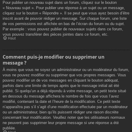
Pour publier un nouveau sujet dans un forum, cliquez sur le bouton
« Nouveau sujet ». Pour publier une réponse à un sujet ou un message,
cliquez sur le bouton « Répondre ». Il se peut que vous ayez besoin d’être
inscrit avant de pouvoir rédiger un message. Sur chaque forum, une liste
de vos permissions est affichée en bas de l’écran du forum ou du sujet.
Par exemple : vous pouvez publier de nouveaux sujets dans ce forum,
vous pouvez transférer des pièces jointes dans ce forum, etc.
Haut
Comment puis-je modifier ou supprimer un
message ?
À moins que vous ne soyez un administrateur ou un modérateur du forum,
vous ne pouvez modifier ou supprimer que vos propres messages. Vous
pouvez modifier un de vos messages en cliquant le bouton adéquat,
parfois dans une limite de temps après que le message initial ait été
publié. Si quelqu’un a déjà répondu à votre message, un petit texte situé
en dessous du message affichera le nombre de fois que vous l’avez
modifié, contenant la date et l’heure de la modification. Ce petit texte
n’apparaîtra pas s’il s’agit d’une modification effectuée par un modérateur
ou un administrateur, bien qu’ils puissent rédiger une raison discrète
concernant leur modification. Veuillez noter que les utilisateurs normaux
ne peuvent pas supprimer leur propre message si une réponse a été
publiée.