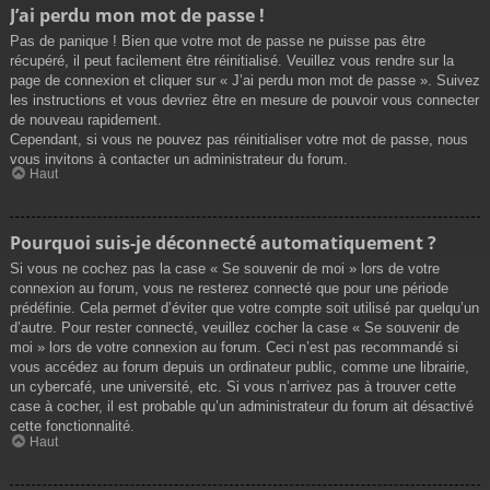
J’ai perdu mon mot de passe !
Pas de panique ! Bien que votre mot de passe ne puisse pas être
récupéré, il peut facilement être réinitialisé. Veuillez vous rendre sur la
page de connexion et cliquer sur « J’ai perdu mon mot de passe ». Suivez
les instructions et vous devriez être en mesure de pouvoir vous connecter
de nouveau rapidement.
Cependant, si vous ne pouvez pas réinitialiser votre mot de passe, nous
vous invitons à contacter un administrateur du forum.
Haut
Pourquoi suis-je déconnecté automatiquement ?
Si vous ne cochez pas la case « Se souvenir de moi » lors de votre
connexion au forum, vous ne resterez connecté que pour une période
prédéfinie. Cela permet d’éviter que votre compte soit utilisé par quelqu’un
d’autre. Pour rester connecté, veuillez cocher la case « Se souvenir de
moi » lors de votre connexion au forum. Ceci n’est pas recommandé si
vous accédez au forum depuis un ordinateur public, comme une librairie,
un cybercafé, une université, etc. Si vous n’arrivez pas à trouver cette
case à cocher, il est probable qu’un administrateur du forum ait désactivé
cette fonctionnalité.
Haut