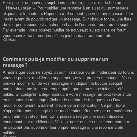
Pour publier un nouveau sujet dans un forum, cliquez sur le bouton
« Nouveau sujet ». Pour publier une réponse à un sujet ou un message,
cliquez sur le bouton « Répondre ». Il se peut que vous ayez besoin d’être
inscrit avant de pouvoir rédiger un message. Sur chaque forum, une liste
de vos permissions est affichée en bas de l’écran du forum ou du sujet.
Par exemple : vous pouvez publier de nouveaux sujets dans ce forum,
vous pouvez transférer des pièces jointes dans ce forum, etc.
Haut
Comment puis-je modifier ou supprimer un
message ?
À moins que vous ne soyez un administrateur ou un modérateur du forum,
vous ne pouvez modifier ou supprimer que vos propres messages. Vous
pouvez modifier un de vos messages en cliquant le bouton adéquat,
parfois dans une limite de temps après que le message initial ait été
publié. Si quelqu’un a déjà répondu à votre message, un petit texte situé
en dessous du message affichera le nombre de fois que vous l’avez
modifié, contenant la date et l’heure de la modification. Ce petit texte
n’apparaîtra pas s’il s’agit d’une modification effectuée par un modérateur
ou un administrateur, bien qu’ils puissent rédiger une raison discrète
concernant leur modification. Veuillez noter que les utilisateurs normaux
ne peuvent pas supprimer leur propre message si une réponse a été
publiée.