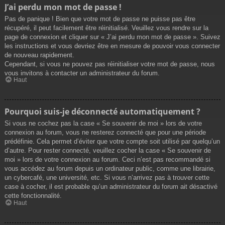
J’ai perdu mon mot de passe !
Pas de panique ! Bien que votre mot de passe ne puisse pas être
récupéré, il peut facilement être réinitialisé. Veuillez vous rendre sur la
page de connexion et cliquer sur « J’ai perdu mon mot de passe ». Suivez
les instructions et vous devriez être en mesure de pouvoir vous connecter
de nouveau rapidement.
Cependant, si vous ne pouvez pas réinitialiser votre mot de passe, nous
vous invitons à contacter un administrateur du forum.
Haut
Pourquoi suis-je déconnecté automatiquement ?
Si vous ne cochez pas la case « Se souvenir de moi » lors de votre
connexion au forum, vous ne resterez connecté que pour une période
prédéfinie. Cela permet d’éviter que votre compte soit utilisé par quelqu’un
d’autre. Pour rester connecté, veuillez cocher la case « Se souvenir de
moi » lors de votre connexion au forum. Ceci n’est pas recommandé si
vous accédez au forum depuis un ordinateur public, comme une librairie,
un cybercafé, une université, etc. Si vous n’arrivez pas à trouver cette
case à cocher, il est probable qu’un administrateur du forum ait désactivé
cette fonctionnalité.
Haut