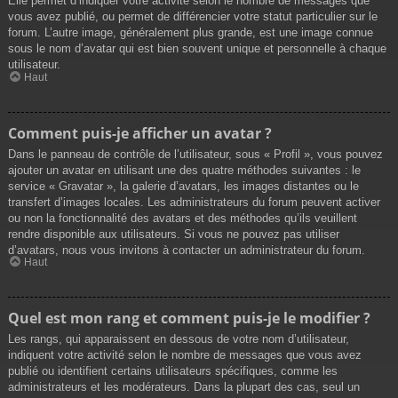
Elle permet d’indiquer votre activité selon le nombre de messages que
vous avez publié, ou permet de différencier votre statut particulier sur le
forum. L’autre image, généralement plus grande, est une image connue
sous le nom d’avatar qui est bien souvent unique et personnelle à chaque
utilisateur.
Haut
Comment puis-je afficher un avatar ?
Dans le panneau de contrôle de l’utilisateur, sous « Profil », vous pouvez
ajouter un avatar en utilisant une des quatre méthodes suivantes : le
service « Gravatar », la galerie d’avatars, les images distantes ou le
transfert d’images locales. Les administrateurs du forum peuvent activer
ou non la fonctionnalité des avatars et des méthodes qu’ils veuillent
rendre disponible aux utilisateurs. Si vous ne pouvez pas utiliser
d’avatars, nous vous invitons à contacter un administrateur du forum.
Haut
Quel est mon rang et comment puis-je le modifier ?
Les rangs, qui apparaissent en dessous de votre nom d’utilisateur,
indiquent votre activité selon le nombre de messages que vous avez
publié ou identifient certains utilisateurs spécifiques, comme les
administrateurs et les modérateurs. Dans la plupart des cas, seul un