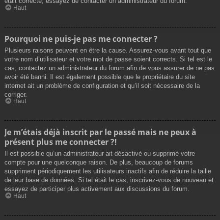
était correcte, essayez de contacter un administrateur du forum.
Haut
Pourquoi ne puis-je pas me connecter ?
Plusieurs raisons peuvent en être la cause. Assurez-vous avant tout que
votre nom d’utilisateur et votre mot de passe soient corrects. Si tel est le
cas, contactez un administrateur du forum afin de vous assurer de ne pas
avoir été banni. Il est également possible que le propriétaire du site
internet ait un problème de configuration et qu’il soit nécessaire de la
corriger.
Haut
Je m’étais déjà inscrit par le passé mais ne peux à
présent plus me connecter ?!
Il est possible qu’un administrateur ait désactivé ou supprimé votre
compte pour une quelconque raison. De plus, beaucoup de forums
suppriment périodiquement les utilisateurs inactifs afin de réduire la taille
de leur base de données. Si tel était le cas, inscrivez-vous de nouveau et
essayez de participer plus activement aux discussions du forum.
Haut