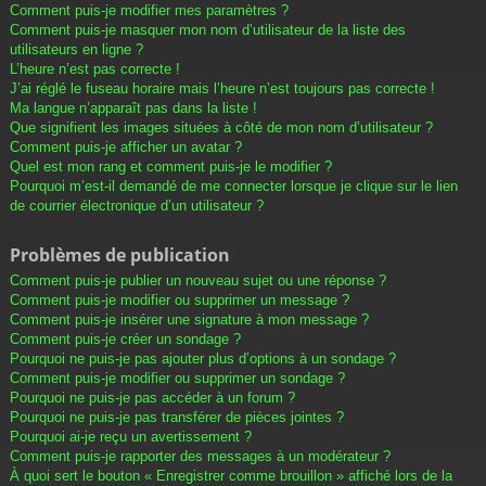
Comment puis-je modifier mes paramètres ?
Comment puis-je masquer mon nom d’utilisateur de la liste des
utilisateurs en ligne ?
L’heure n’est pas correcte !
J’ai réglé le fuseau horaire mais l’heure n’est toujours pas correcte !
Ma langue n’apparaît pas dans la liste !
Que signifient les images situées à côté de mon nom d’utilisateur ?
Comment puis-je afficher un avatar ?
Quel est mon rang et comment puis-je le modifier ?
Pourquoi m’est-il demandé de me connecter lorsque je clique sur le lien
de courrier électronique d’un utilisateur ?
Problèmes de publication
Comment puis-je publier un nouveau sujet ou une réponse ?
Comment puis-je modifier ou supprimer un message ?
Comment puis-je insérer une signature à mon message ?
Comment puis-je créer un sondage ?
Pourquoi ne puis-je pas ajouter plus d’options à un sondage ?
Comment puis-je modifier ou supprimer un sondage ?
Pourquoi ne puis-je pas accéder à un forum ?
Pourquoi ne puis-je pas transférer de pièces jointes ?
Pourquoi ai-je reçu un avertissement ?
Comment puis-je rapporter des messages à un modérateur ?
À quoi sert le bouton « Enregistrer comme brouillon » affiché lors de la