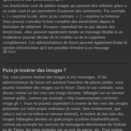
Les émoticônes sont de petites images qui peuvent être utilisées grâce à
un code court et qui permettent d’exprimer des sentiments. Par exemple,
« :) » exprime la joie, alors qu’au contraire, « :( » exprime la tristesse.
Vous pouvez consulter la liste complète des émoticônes depuis le
formulaire de rédaction. Essayez cependant de ne pas abuser des
émoticônes, elles peuvent rapidement rendre un message illisible et un
modérateur pourrait décider de le modifier ou de le supprimer
complètement. Les administrateurs du forum peuvent également limiter le
nombre d’émoticônes qu’il est possible d’insérer à un message.
Haut
Puis-je insérer des images ?
Oui, vous pouvez insérer des images à vos messages. Si les
administrateurs du forum ont autorisé l’insertion de pièces jointes, vous
pourrez transférer des images sur le forum. Dans le cas contraire, vous
devrez insérer un lien vers une image distante, hébergée sur un serveur
internet public, comme par exemple « http://www.exemple.com/mon-
image.gif ». Vous ne pourrez cependant ni insérer de lien vers des images
présentes sur votre propre ordinateur (à moins, bien évidemment, que
celui-ci soit en lui-même un serveur internet), ni insérer de lien vers des
images hébergées derrière un quelconque système d’authentification,
comme par exemple les services de messagerie électronique de Outlook
ou de Yahoo, les sites protégés par un mot de passe, etc. Pour insérer