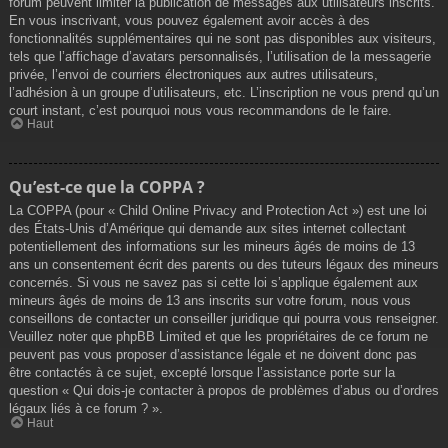
forum peuvent limiter la publication de messages aux utilisateurs inscrits.
En vous inscrivant, vous pouvez également avoir accès à des
fonctionnalités supplémentaires qui ne sont pas disponibles aux visiteurs,
tels que l’affichage d’avatars personnalisés, l’utilisation de la messagerie
privée, l’envoi de courriers électroniques aux autres utilisateurs,
l’adhésion à un groupe d’utilisateurs, etc. L’inscription ne vous prend qu’un
court instant, c’est pourquoi nous vous recommandons de le faire.
Haut
Qu’est-ce que la COPPA ?
La COPPA (pour « Child Online Privacy and Protection Act ») est une loi
des États-Unis d’Amérique qui demande aux sites internet collectant
potentiellement des informations sur les mineurs âgés de moins de 13
ans un consentement écrit des parents ou des tuteurs légaux des mineurs
concernés. Si vous ne savez pas si cette loi s’applique également aux
mineurs âgés de moins de 13 ans inscrits sur votre forum, nous vous
conseillons de contacter un conseiller juridique qui pourra vous renseigner.
Veuillez noter que phpBB Limited et que les propriétaires de ce forum ne
peuvent pas vous proposer d’assistance légale et ne doivent donc pas
être contactés à ce sujet, excepté lorsque l’assistance porte sur la
question « Qui dois-je contacter à propos de problèmes d’abus ou d’ordres
légaux liés à ce forum ? ».
Haut