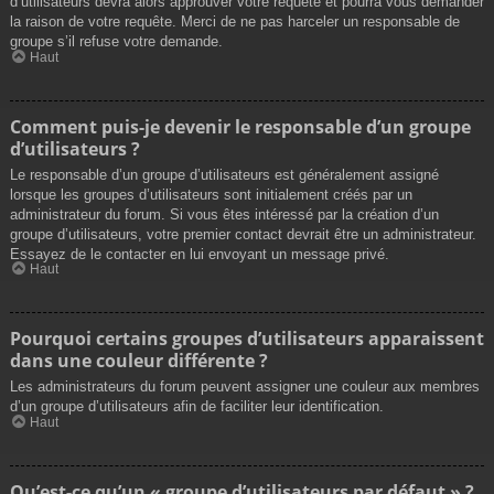
d’utilisateurs devra alors approuver votre requête et pourra vous demander
la raison de votre requête. Merci de ne pas harceler un responsable de
groupe s’il refuse votre demande.
Haut
Comment puis-je devenir le responsable d’un groupe
d’utilisateurs ?
Le responsable d’un groupe d’utilisateurs est généralement assigné
lorsque les groupes d’utilisateurs sont initialement créés par un
administrateur du forum. Si vous êtes intéressé par la création d’un
groupe d’utilisateurs, votre premier contact devrait être un administrateur.
Essayez de le contacter en lui envoyant un message privé.
Haut
Pourquoi certains groupes d’utilisateurs apparaissent
dans une couleur différente ?
Les administrateurs du forum peuvent assigner une couleur aux membres
d’un groupe d’utilisateurs afin de faciliter leur identification.
Haut
Qu’est-ce qu’un « groupe d’utilisateurs par défaut » ?