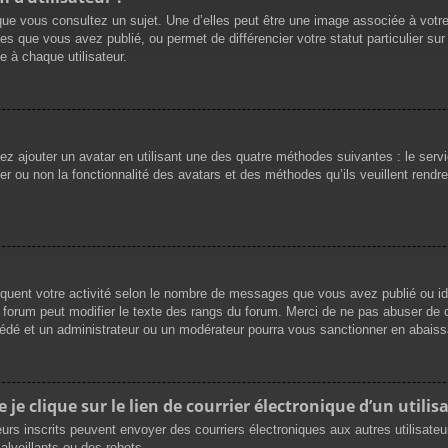
que vous consultez un sujet. Une d’elles peut être une image associée à votr
es que vous avez publié, ou permet de différencier votre statut particulier su
 à chaque utilisateur.
vez ajouter un avatar en utilisant une des quatre méthodes suivantes : le servi
r ou non la fonctionnalité des avatars et des méthodes qu’ils veuillent rendre 
iquent votre activité selon le nombre de messages que vous avez publié ou ide
du forum peut modifier le texte des rangs du forum. Merci de ne pas abuser d
cédé et un administrateur ou un modérateur pourra vous sanctionner en abai
e clique sur le lien de courrier électronique d’un utilisa
ateurs inscrits peuvent envoyer des courriers électroniques aux autres utilisat
lveillants ou des robots.