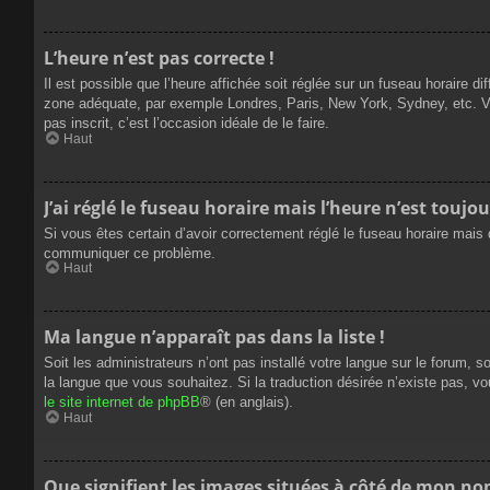
L’heure n’est pas correcte !
Il est possible que l’heure affichée soit réglée sur un fuseau horaire dif
zone adéquate, par exemple Londres, Paris, New York, Sydney, etc. Veui
pas inscrit, c’est l’occasion idéale de le faire.
Haut
J’ai réglé le fuseau horaire mais l’heure n’est toujou
Si vous êtes certain d’avoir correctement réglé le fuseau horaire mais q
communiquer ce problème.
Haut
Ma langue n’apparaît pas dans la liste !
Soit les administrateurs n’ont pas installé votre langue sur le forum, s
la langue que vous souhaitez. Si la traduction désirée n’existe pas, vo
le site internet de phpBB
® (en anglais).
Haut
Que signifient les images situées à côté de mon nom