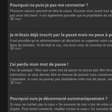
Pourquoi ne puis-je pas me connecter ?
Plusieurs raisons peuvent en être la cause. Assurez-vous avant tout qu
pas avoir été banni. Il est également possible que le propriétaire du site
Haut
Je m’étais déjà inscrit par le passé mais ne peux à 
Il est possible qu’un administrateur ait désactivé ou supprimé votre co
base de données. Si tel était le cas, inscrivez-vous de nouveau et es
Haut
J’ai perdu mon mot de passe !
Pas de panique ! Bien que votre mot de passe ne puisse pas être récupé
instructions et vous devriez être en mesure de pouvoir vous connecte
Cependant, si vous ne pouvez pas réinitialiser votre mot de passe, no
Haut
Pourquoi suis-je déconnecté automatiquement ?
Si vous ne cochez pas la case « Se souvenir de moi » lors de votre co
d’autre. Pour rester connecté, veuillez cocher la case « Se souvenir 