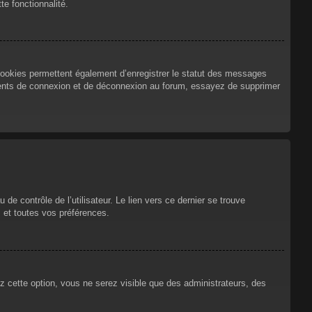
te fonctionnalité.
cookies permettent également d’enregistrer le statut des messages
urrents de connexion et de déconnexion au forum, essayez de supprimer
e contrôle de l’utilisateur. Le lien vers ce dernier se trouve
 et toutes vos préférences.
ez cette option, vous ne serez visible que des administrateurs, des