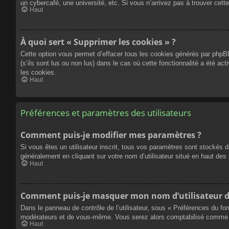
un cybercafé, une université, etc. Si vous n’arrivez pas à trouver cette
Haut
À quoi sert « Supprimer les cookies » ?
Cette option vous permet d’effacer tous les cookies générés par phpBB
(s’ils sont lus ou non lus) dans le cas où cette fonctionnalité a été
les cookies.
Haut
Préférences et paramètres des utilisateurs
Comment puis-je modifier mes paramètres ?
Si vous êtes un utilisateur inscrit, tous vos paramètres sont stockés 
généralement en cliquant sur votre nom d’utilisateur situé en haut d
Haut
Comment puis-je masquer mon nom d’utilisateur de l
Dans le panneau de contrôle de l’utilisateur, sous « Préférences du fo
modérateurs et de vous-même. Vous serez alors comptabilisé comme éta
Haut