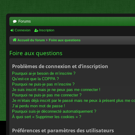
Forums
Connexion
Inscription
Accueil du forum
Foire aux questions
Foire aux questions
Problèmes de connexion et d’inscription
Pourquoi ai-je besoin de m’inscrire ?
Qu’est-ce que la COPPA ?
Pourquoi ne puis-je pas m’inscrire ?
Je suis inscrit mais je ne peux pas me connecter !
Pourquoi ne puis-je pas me connecter ?
Je m’étais déjà inscrit par le passé mais ne peux à présent plus me c
J’ai perdu mon mot de passe !
Pourquoi suis-je déconnecté automatiquement ?
À quoi sert « Supprimer les cookies » ?
Préférences et paramètres des utilisateurs