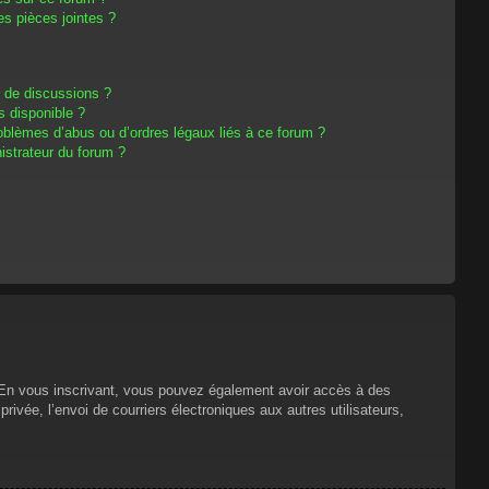
s pièces jointes ?
m de discussions ?
s disponible ?
oblèmes d’abus ou d’ordres légaux liés à ce forum ?
strateur du forum ?
s. En vous inscrivant, vous pouvez également avoir accès à des
privée, l’envoi de courriers électroniques aux autres utilisateurs,