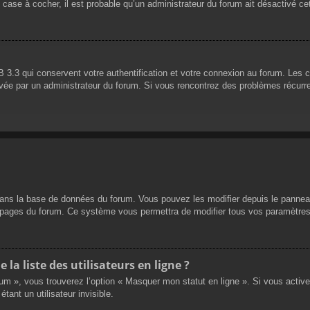
 case à cocher, il est probable qu’un administrateur du forum ait désactivé cet
 3.3 qui conservent votre authentification et votre connexion au forum. Les 
 activée par un administrateur du forum. Si vous rencontrez des problèmes réc
dans la base de données du forum. Vous pouvez les modifier depuis le panneau d
es pages du forum. Ce système vous permettra de modifier tous vos paramètres
a liste des utilisateurs en ligne ?
rum », vous trouverez l’option « Masquer mon statut en ligne ». Si vous activ
nt un utilisateur invisible.