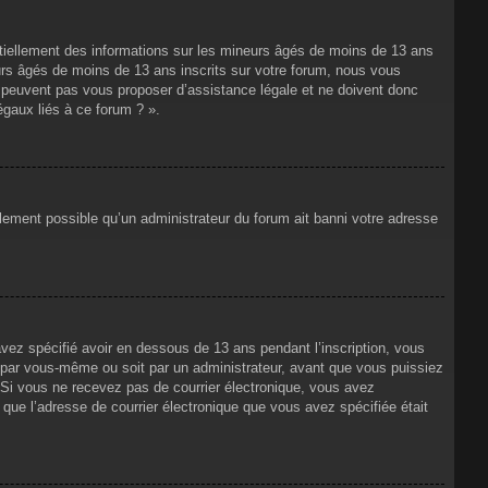
ntiellement des informations sur les mineurs âgés de moins de 13 ans
rs âgés de moins de 13 ans inscrits sur votre forum, nous vous
ne peuvent pas vous proposer d’assistance légale et ne doivent donc
égaux liés à ce forum ? ».
alement possible qu’un administrateur du forum ait banni votre adresse
avez spécifié avoir en dessous de 13 ans pendant l’inscription, vous
t par vous-même ou soit par un administrateur, avant que vous puissiez
s. Si vous ne recevez pas de courrier électronique, vous avez
n que l’adresse de courrier électronique que vous avez spécifiée était