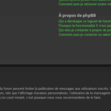
Comment puis-je retrouver toutes me
À propos de phpBB
Qui a développé ce logiciel de foru
Pourquoi la fonctionnalité X n’est pa
Qui dois-je contacter à propos de pr
Comment puis-je contacter un admini
s du forum peuvent limiter la publication de messages aux utilisateurs inscrit
s, tels que l’affichage d’avatars personnalisés, l’utilisation de la messagerie 
 qu’un court instant, c’est pourquoi nous vous recommandons de le faire.