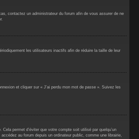
 cas, contactez un administrateur du forum afin de vous assurer de ne
r.
iquement les utilisateurs inactifs afin de réduire la taille de leur
connexion et cliquer sur « J’ai perdu mon mot de passe ». Suivez les
Cela permet d’éviter que votre compte soit utilisé par quelqu’un
 accédez au forum depuis un ordinateur public, comme une librairie,