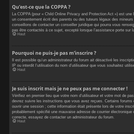
Qu’est-ce que la COPPA ?
La COPPA (pour « Child Online Privacy and Protection Act ») est une 
un consentement écrit des parents ou des tuteurs légaux des mineurs 
conseillons de contacter un conseiller juridique qui pourra vous rense
pas être contactés à ce sujet, excepté lorsque l’assistance porte sur 
Haut
Pourquoi ne puis-je pas m’inscrire ?
Il est possible qu’un administrateur du forum ait désactivé les inscrip
IP ou interdit l’utilisation du nom d’utilisateur que vous souhaitez util
Haut
Je suis inscrit mais je ne peux pas me connecter !
Vérifiez en premier lieu que votre nom d’utilisateur et votre mot de pa
devrez suivre les instructions que vous avez reçues. Certains forums 
ouvrir une session ; cette information était présente lors de votre insc
probablement spécifié une mauvaise adresse de courrier électronique ou 
correcte, essayez de contacter un administrateur du forum.
Haut