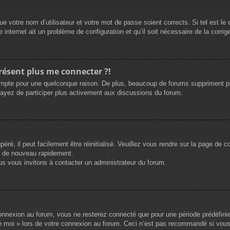
e votre nom d’utilisateur et votre mot de passe soient corrects. Si tel est le
 internet ait un problème de configuration et qu’il soit nécessaire de la corrige
présent plus me connecter ?!
mpte pour une quelconque raison. De plus, beaucoup de forums suppriment périod
sayez de participer plus activement aux discussions du forum.
ré, il peut facilement être réinitialisé. Veuillez vous rendre sur la page de 
r de nouveau rapidement.
us vous invitons à contacter un administrateur du forum.
nnexion au forum, vous ne resterez connecté que pour une période prédéfinie. 
de moi » lors de votre connexion au forum. Ceci n’est pas recommandé si vous