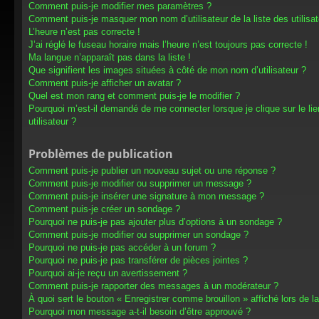
Comment puis-je modifier mes paramètres ?
Comment puis-je masquer mon nom d’utilisateur de la liste des utilisat
L’heure n’est pas correcte !
J’ai réglé le fuseau horaire mais l’heure n’est toujours pas correcte !
Ma langue n’apparaît pas dans la liste !
Que signifient les images situées à côté de mon nom d’utilisateur ?
Comment puis-je afficher un avatar ?
Quel est mon rang et comment puis-je le modifier ?
Pourquoi m’est-il demandé de me connecter lorsque je clique sur le lien
utilisateur ?
Problèmes de publication
Comment puis-je publier un nouveau sujet ou une réponse ?
Comment puis-je modifier ou supprimer un message ?
Comment puis-je insérer une signature à mon message ?
Comment puis-je créer un sondage ?
Pourquoi ne puis-je pas ajouter plus d’options à un sondage ?
Comment puis-je modifier ou supprimer un sondage ?
Pourquoi ne puis-je pas accéder à un forum ?
Pourquoi ne puis-je pas transférer de pièces jointes ?
Pourquoi ai-je reçu un avertissement ?
Comment puis-je rapporter des messages à un modérateur ?
À quoi sert le bouton « Enregistrer comme brouillon » affiché lors de la
Pourquoi mon message a-t-il besoin d’être approuvé ?