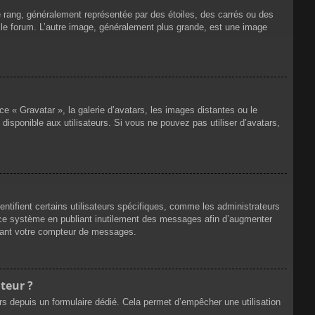
e rang, généralement représentée par des étoiles, des carrés ou des
r le forum. L’autre image, généralement plus grande, est une image
ce « Gravatar », la galerie d’avatars, les images distantes ou le
disponible aux utilisateurs. Si vous ne pouvez pas utiliser d’avatars,
ntifient certains utilisateurs spécifiques, comme les administrateurs
e ce système en publiant inutilement des messages afin d’augmenter
ssant votre compteur de messages.
teur ?
eurs depuis un formulaire dédié. Cela permet d’empêcher une utilisation