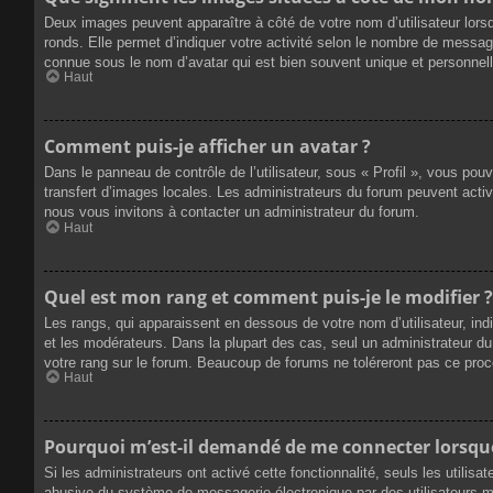
Deux images peuvent apparaître à côté de votre nom d’utilisateur lors
ronds. Elle permet d’indiquer votre activité selon le nombre de messag
connue sous le nom d’avatar qui est bien souvent unique et personnelle
Haut
Comment puis-je afficher un avatar ?
Dans le panneau de contrôle de l’utilisateur, sous « Profil », vous pou
transfert d’images locales. Les administrateurs du forum peuvent active
nous vous invitons à contacter un administrateur du forum.
Haut
Quel est mon rang et comment puis-je le modifier ?
Les rangs, qui apparaissent en dessous de votre nom d’utilisateur, ind
et les modérateurs. Dans la plupart des cas, seul un administrateur 
votre rang sur le forum. Beaucoup de forums ne toléreront pas ce pro
Haut
Pourquoi m’est-il demandé de me connecter lorsque j
Si les administrateurs ont activé cette fonctionnalité, seuls les utilis
abusive du système de messagerie électronique par des utilisateurs ma