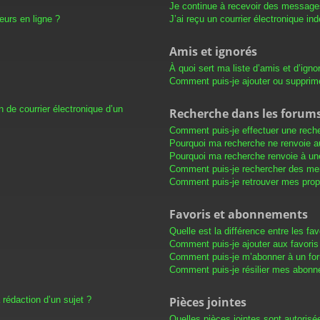
Je continue à recevoir des messages 
eurs en ligne ?
J’ai reçu un courrier électronique in
Amis et ignorés
À quoi sert ma liste d’amis et d’igno
Comment puis-je ajouter ou supprimer
 de courrier électronique d’un
Recherche dans les forum
Comment puis-je effectuer une rech
Pourquoi ma recherche ne renvoie au
Pourquoi ma recherche renvoie à un
Comment puis-je rechercher des m
Comment puis-je retrouver mes prop
Favoris et abonnements
Quelle est la différence entre les f
Comment puis-je ajouter aux favoris
Comment puis-je m’abonner à un for
Comment puis-je résilier mes abon
 rédaction d’un sujet ?
Pièces jointes
Quelles pièces jointes sont autorisé