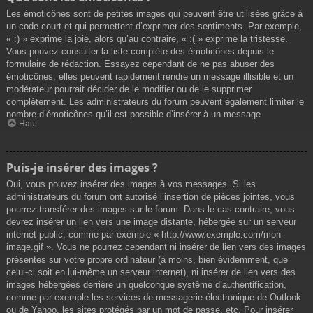
Les émoticônes sont de petites images qui peuvent être utilisées grâce à
un code court et qui permettent d’exprimer des sentiments. Par exemple,
« :) » exprime la joie, alors qu’au contraire, « :( » exprime la tristesse.
Vous pouvez consulter la liste complète des émoticônes depuis le
formulaire de rédaction. Essayez cependant de ne pas abuser des
émoticônes, elles peuvent rapidement rendre un message illisible et un
modérateur pourrait décider de le modifier ou de le supprimer
complètement. Les administrateurs du forum peuvent également limiter le
nombre d’émoticônes qu’il est possible d’insérer à un message.
Haut
Puis-je insérer des images ?
Oui, vous pouvez insérer des images à vos messages. Si les
administrateurs du forum ont autorisé l’insertion de pièces jointes, vous
pourrez transférer des images sur le forum. Dans le cas contraire, vous
devrez insérer un lien vers une image distante, hébergée sur un serveur
internet public, comme par exemple « http://www.exemple.com/mon-
image.gif ». Vous ne pourrez cependant ni insérer de lien vers des images
présentes sur votre propre ordinateur (à moins, bien évidemment, que
celui-ci soit en lui-même un serveur internet), ni insérer de lien vers des
images hébergées derrière un quelconque système d’authentification,
comme par exemple les services de messagerie électronique de Outlook
ou de Yahoo, les sites protégés par un mot de passe, etc. Pour insérer