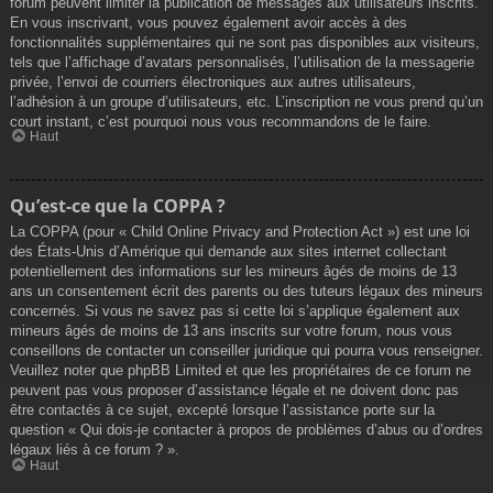
forum peuvent limiter la publication de messages aux utilisateurs inscrits.
En vous inscrivant, vous pouvez également avoir accès à des
fonctionnalités supplémentaires qui ne sont pas disponibles aux visiteurs,
tels que l’affichage d’avatars personnalisés, l’utilisation de la messagerie
privée, l’envoi de courriers électroniques aux autres utilisateurs,
l’adhésion à un groupe d’utilisateurs, etc. L’inscription ne vous prend qu’un
court instant, c’est pourquoi nous vous recommandons de le faire.
Haut
Qu’est-ce que la COPPA ?
La COPPA (pour « Child Online Privacy and Protection Act ») est une loi
des États-Unis d’Amérique qui demande aux sites internet collectant
potentiellement des informations sur les mineurs âgés de moins de 13
ans un consentement écrit des parents ou des tuteurs légaux des mineurs
concernés. Si vous ne savez pas si cette loi s’applique également aux
mineurs âgés de moins de 13 ans inscrits sur votre forum, nous vous
conseillons de contacter un conseiller juridique qui pourra vous renseigner.
Veuillez noter que phpBB Limited et que les propriétaires de ce forum ne
peuvent pas vous proposer d’assistance légale et ne doivent donc pas
être contactés à ce sujet, excepté lorsque l’assistance porte sur la
question « Qui dois-je contacter à propos de problèmes d’abus ou d’ordres
légaux liés à ce forum ? ».
Haut