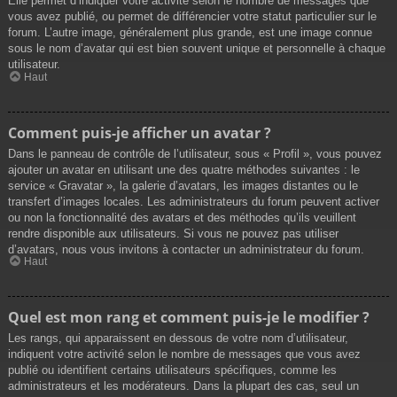
Elle permet d’indiquer votre activité selon le nombre de messages que
vous avez publié, ou permet de différencier votre statut particulier sur le
forum. L’autre image, généralement plus grande, est une image connue
sous le nom d’avatar qui est bien souvent unique et personnelle à chaque
utilisateur.
Haut
Comment puis-je afficher un avatar ?
Dans le panneau de contrôle de l’utilisateur, sous « Profil », vous pouvez
ajouter un avatar en utilisant une des quatre méthodes suivantes : le
service « Gravatar », la galerie d’avatars, les images distantes ou le
transfert d’images locales. Les administrateurs du forum peuvent activer
ou non la fonctionnalité des avatars et des méthodes qu’ils veuillent
rendre disponible aux utilisateurs. Si vous ne pouvez pas utiliser
d’avatars, nous vous invitons à contacter un administrateur du forum.
Haut
Quel est mon rang et comment puis-je le modifier ?
Les rangs, qui apparaissent en dessous de votre nom d’utilisateur,
indiquent votre activité selon le nombre de messages que vous avez
publié ou identifient certains utilisateurs spécifiques, comme les
administrateurs et les modérateurs. Dans la plupart des cas, seul un