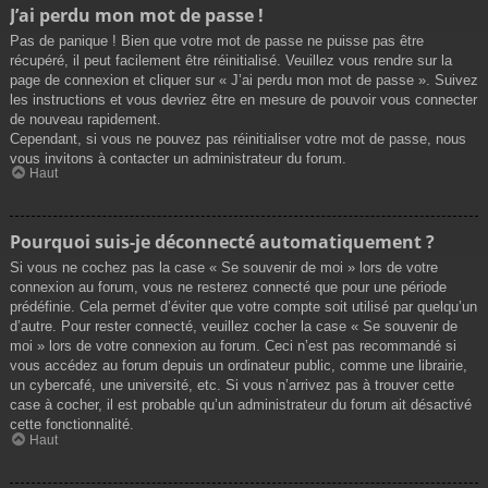
J’ai perdu mon mot de passe !
Pas de panique ! Bien que votre mot de passe ne puisse pas être
récupéré, il peut facilement être réinitialisé. Veuillez vous rendre sur la
page de connexion et cliquer sur « J’ai perdu mon mot de passe ». Suivez
les instructions et vous devriez être en mesure de pouvoir vous connecter
de nouveau rapidement.
Cependant, si vous ne pouvez pas réinitialiser votre mot de passe, nous
vous invitons à contacter un administrateur du forum.
Haut
Pourquoi suis-je déconnecté automatiquement ?
Si vous ne cochez pas la case « Se souvenir de moi » lors de votre
connexion au forum, vous ne resterez connecté que pour une période
prédéfinie. Cela permet d’éviter que votre compte soit utilisé par quelqu’un
d’autre. Pour rester connecté, veuillez cocher la case « Se souvenir de
moi » lors de votre connexion au forum. Ceci n’est pas recommandé si
vous accédez au forum depuis un ordinateur public, comme une librairie,
un cybercafé, une université, etc. Si vous n’arrivez pas à trouver cette
case à cocher, il est probable qu’un administrateur du forum ait désactivé
cette fonctionnalité.
Haut