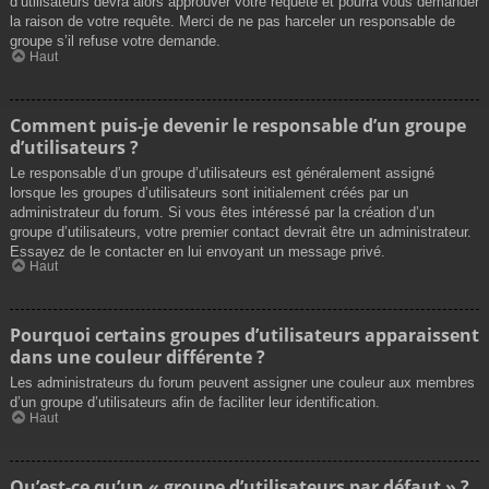
d’utilisateurs devra alors approuver votre requête et pourra vous demander
la raison de votre requête. Merci de ne pas harceler un responsable de
groupe s’il refuse votre demande.
Haut
Comment puis-je devenir le responsable d’un groupe
d’utilisateurs ?
Le responsable d’un groupe d’utilisateurs est généralement assigné
lorsque les groupes d’utilisateurs sont initialement créés par un
administrateur du forum. Si vous êtes intéressé par la création d’un
groupe d’utilisateurs, votre premier contact devrait être un administrateur.
Essayez de le contacter en lui envoyant un message privé.
Haut
Pourquoi certains groupes d’utilisateurs apparaissent
dans une couleur différente ?
Les administrateurs du forum peuvent assigner une couleur aux membres
d’un groupe d’utilisateurs afin de faciliter leur identification.
Haut
Qu’est-ce qu’un « groupe d’utilisateurs par défaut » ?