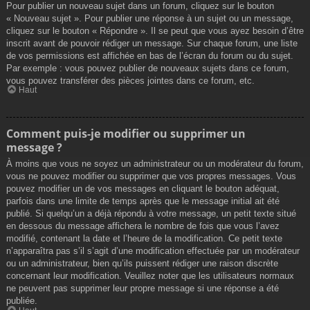
Pour publier un nouveau sujet dans un forum, cliquez sur le bouton
« Nouveau sujet ». Pour publier une réponse à un sujet ou un message,
cliquez sur le bouton « Répondre ». Il se peut que vous ayez besoin d’être
inscrit avant de pouvoir rédiger un message. Sur chaque forum, une liste
de vos permissions est affichée en bas de l’écran du forum ou du sujet.
Par exemple : vous pouvez publier de nouveaux sujets dans ce forum,
vous pouvez transférer des pièces jointes dans ce forum, etc.
Haut
Comment puis-je modifier ou supprimer un
message ?
À moins que vous ne soyez un administrateur ou un modérateur du forum,
vous ne pouvez modifier ou supprimer que vos propres messages. Vous
pouvez modifier un de vos messages en cliquant le bouton adéquat,
parfois dans une limite de temps après que le message initial ait été
publié. Si quelqu’un a déjà répondu à votre message, un petit texte situé
en dessous du message affichera le nombre de fois que vous l’avez
modifié, contenant la date et l’heure de la modification. Ce petit texte
n’apparaîtra pas s’il s’agit d’une modification effectuée par un modérateur
ou un administrateur, bien qu’ils puissent rédiger une raison discrète
concernant leur modification. Veuillez noter que les utilisateurs normaux
ne peuvent pas supprimer leur propre message si une réponse a été
publiée.