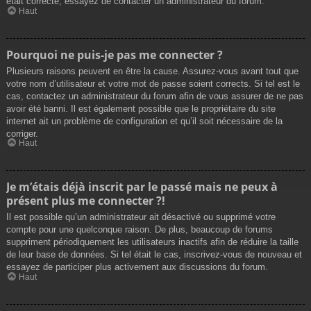
était correcte, essayez de contacter un administrateur du forum.
Haut
Pourquoi ne puis-je pas me connecter ?
Plusieurs raisons peuvent en être la cause. Assurez-vous avant tout que
votre nom d’utilisateur et votre mot de passe soient corrects. Si tel est le
cas, contactez un administrateur du forum afin de vous assurer de ne pas
avoir été banni. Il est également possible que le propriétaire du site
internet ait un problème de configuration et qu’il soit nécessaire de la
corriger.
Haut
Je m’étais déjà inscrit par le passé mais ne peux à
présent plus me connecter ?!
Il est possible qu’un administrateur ait désactivé ou supprimé votre
compte pour une quelconque raison. De plus, beaucoup de forums
suppriment périodiquement les utilisateurs inactifs afin de réduire la taille
de leur base de données. Si tel était le cas, inscrivez-vous de nouveau et
essayez de participer plus activement aux discussions du forum.
Haut