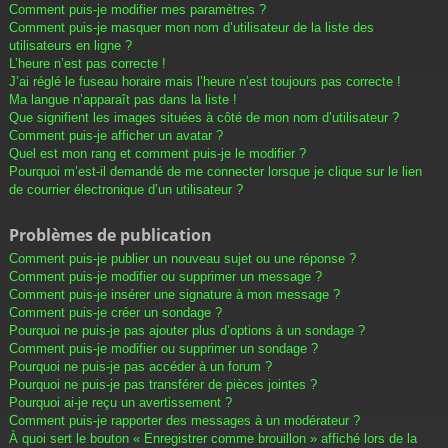
Comment puis-je modifier mes paramètres ?
Comment puis-je masquer mon nom d’utilisateur de la liste des
utilisateurs en ligne ?
L’heure n’est pas correcte !
J’ai réglé le fuseau horaire mais l’heure n’est toujours pas correcte !
Ma langue n’apparaît pas dans la liste !
Que signifient les images situées à côté de mon nom d’utilisateur ?
Comment puis-je afficher un avatar ?
Quel est mon rang et comment puis-je le modifier ?
Pourquoi m’est-il demandé de me connecter lorsque je clique sur le lien
de courrier électronique d’un utilisateur ?
Problèmes de publication
Comment puis-je publier un nouveau sujet ou une réponse ?
Comment puis-je modifier ou supprimer un message ?
Comment puis-je insérer une signature à mon message ?
Comment puis-je créer un sondage ?
Pourquoi ne puis-je pas ajouter plus d’options à un sondage ?
Comment puis-je modifier ou supprimer un sondage ?
Pourquoi ne puis-je pas accéder à un forum ?
Pourquoi ne puis-je pas transférer de pièces jointes ?
Pourquoi ai-je reçu un avertissement ?
Comment puis-je rapporter des messages à un modérateur ?
À quoi sert le bouton « Enregistrer comme brouillon » affiché lors de la