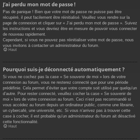
J’ai perdu mon mot de passe !
Pas de panique ! Bien que votre mot de passe ne puisse pas être
récupéré, il peut facilement être réinitialisé. Veuillez vous rendre sur la
page de connexion et cliquer sur « J’ai perdu mon mot de passe ». Suivez
les instructions et vous devriez être en mesure de pouvoir vous connecter
de nouveau rapidement.
Cependant, si vous ne pouvez pas réinitialiser votre mot de passe, nous
vous invitons à contacter un administrateur du forum.
Haut
Pourquoi suis-je déconnecté automatiquement ?
Si vous ne cochez pas la case « Se souvenir de moi » lors de votre
connexion au forum, vous ne resterez connecté que pour une période
prédéfinie. Cela permet d’éviter que votre compte soit utilisé par quelqu’un
d’autre. Pour rester connecté, veuillez cocher la case « Se souvenir de
moi » lors de votre connexion au forum. Ceci n’est pas recommandé si
vous accédez au forum depuis un ordinateur public, comme une librairie,
un cybercafé, une université, etc. Si vous n’arrivez pas à trouver cette
case à cocher, il est probable qu’un administrateur du forum ait désactivé
cette fonctionnalité.
Haut