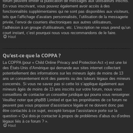
forum peuvent limiter la publication de messages aux utilisateurs inscrits.
En vous inscrivant, vous pouvez également avoir accès à des
fonctionnalités supplémentaires qui ne sont pas disponibles aux visiteurs,
tels que l’affichage d’avatars personnalisés, l’utilisation de la messagerie
privée, l’envoi de courriers électroniques aux autres utilisateurs,
l’adhésion à un groupe d’utilisateurs, etc. L’inscription ne vous prend qu’un
court instant, c’est pourquoi nous vous recommandons de le faire.
Haut
Qu’est-ce que la COPPA ?
La COPPA (pour « Child Online Privacy and Protection Act ») est une loi
des États-Unis d’Amérique qui demande aux sites internet collectant
potentiellement des informations sur les mineurs âgés de moins de 13
ans un consentement écrit des parents ou des tuteurs légaux des mineurs
concernés. Si vous ne savez pas si cette loi s’applique également aux
mineurs âgés de moins de 13 ans inscrits sur votre forum, nous vous
conseillons de contacter un conseiller juridique qui pourra vous renseigner.
Veuillez noter que phpBB Limited et que les propriétaires de ce forum ne
peuvent pas vous proposer d’assistance légale et ne doivent donc pas
être contactés à ce sujet, excepté lorsque l’assistance porte sur la
question « Qui dois-je contacter à propos de problèmes d’abus ou d’ordres
légaux liés à ce forum ? ».
Haut