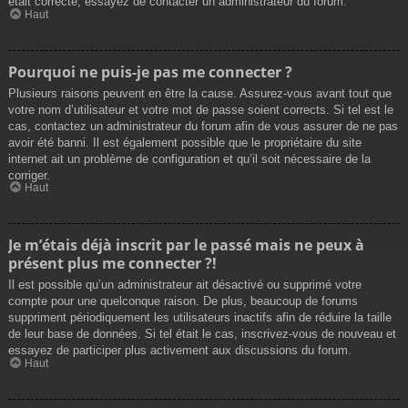
était correcte, essayez de contacter un administrateur du forum.
Haut
Pourquoi ne puis-je pas me connecter ?
Plusieurs raisons peuvent en être la cause. Assurez-vous avant tout que
votre nom d’utilisateur et votre mot de passe soient corrects. Si tel est le
cas, contactez un administrateur du forum afin de vous assurer de ne pas
avoir été banni. Il est également possible que le propriétaire du site
internet ait un problème de configuration et qu’il soit nécessaire de la
corriger.
Haut
Je m’étais déjà inscrit par le passé mais ne peux à
présent plus me connecter ?!
Il est possible qu’un administrateur ait désactivé ou supprimé votre
compte pour une quelconque raison. De plus, beaucoup de forums
suppriment périodiquement les utilisateurs inactifs afin de réduire la taille
de leur base de données. Si tel était le cas, inscrivez-vous de nouveau et
essayez de participer plus activement aux discussions du forum.
Haut