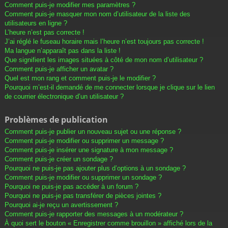
Comment puis-je modifier mes paramètres ?
Comment puis-je masquer mon nom d’utilisateur de la liste des
utilisateurs en ligne ?
L’heure n’est pas correcte !
J’ai réglé le fuseau horaire mais l’heure n’est toujours pas correcte !
Ma langue n’apparaît pas dans la liste !
Que signifient les images situées à côté de mon nom d’utilisateur ?
Comment puis-je afficher un avatar ?
Quel est mon rang et comment puis-je le modifier ?
Pourquoi m’est-il demandé de me connecter lorsque je clique sur le lien
de courrier électronique d’un utilisateur ?
Problèmes de publication
Comment puis-je publier un nouveau sujet ou une réponse ?
Comment puis-je modifier ou supprimer un message ?
Comment puis-je insérer une signature à mon message ?
Comment puis-je créer un sondage ?
Pourquoi ne puis-je pas ajouter plus d’options à un sondage ?
Comment puis-je modifier ou supprimer un sondage ?
Pourquoi ne puis-je pas accéder à un forum ?
Pourquoi ne puis-je pas transférer de pièces jointes ?
Pourquoi ai-je reçu un avertissement ?
Comment puis-je rapporter des messages à un modérateur ?
À quoi sert le bouton « Enregistrer comme brouillon » affiché lors de la