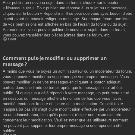
Pour publier un nouveau sujet dans un forum, cliquez sur le bouton
« Nouveau sujet ». Pour publier une réponse à un sujet ou un message,
cliquez sur le bouton « Répondre ». Il se peut que vous ayez besoin d’être
inscrit avant de pouvoir rédiger un message. Sur chaque forum, une liste
de vos permissions est affichée en bas de l’écran du forum ou du sujet.
Par exemple : vous pouvez publier de nouveaux sujets dans ce forum,
vous pouvez transférer des pièces jointes dans ce forum, etc.
Haut
Comment puis-je modifier ou supprimer un
message ?
À moins que vous ne soyez un administrateur ou un modérateur du forum,
vous ne pouvez modifier ou supprimer que vos propres messages. Vous
pouvez modifier un de vos messages en cliquant le bouton adéquat,
parfois dans une limite de temps après que le message initial ait été
publié. Si quelqu’un a déjà répondu à votre message, un petit texte situé
en dessous du message affichera le nombre de fois que vous l’avez
modifié, contenant la date et l’heure de la modification. Ce petit texte
n’apparaîtra pas s’il s’agit d’une modification effectuée par un modérateur
ou un administrateur, bien qu’ils puissent rédiger une raison discrète
concernant leur modification. Veuillez noter que les utilisateurs normaux
ne peuvent pas supprimer leur propre message si une réponse a été
publiée.