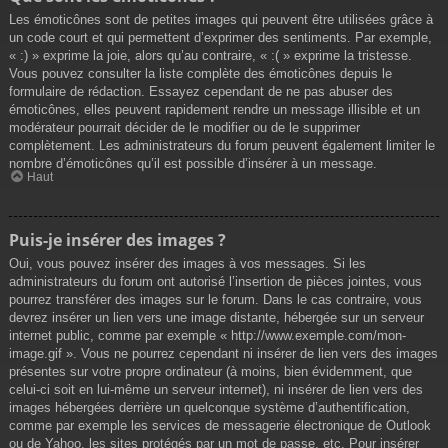
Les émoticônes sont de petites images qui peuvent être utilisées grâce à
un code court et qui permettent d’exprimer des sentiments. Par exemple,
« :) » exprime la joie, alors qu’au contraire, « :( » exprime la tristesse.
Vous pouvez consulter la liste complète des émoticônes depuis le
formulaire de rédaction. Essayez cependant de ne pas abuser des
émoticônes, elles peuvent rapidement rendre un message illisible et un
modérateur pourrait décider de le modifier ou de le supprimer
complètement. Les administrateurs du forum peuvent également limiter le
nombre d’émoticônes qu’il est possible d’insérer à un message.
Haut
Puis-je insérer des images ?
Oui, vous pouvez insérer des images à vos messages. Si les
administrateurs du forum ont autorisé l’insertion de pièces jointes, vous
pourrez transférer des images sur le forum. Dans le cas contraire, vous
devrez insérer un lien vers une image distante, hébergée sur un serveur
internet public, comme par exemple « http://www.exemple.com/mon-
image.gif ». Vous ne pourrez cependant ni insérer de lien vers des images
présentes sur votre propre ordinateur (à moins, bien évidemment, que
celui-ci soit en lui-même un serveur internet), ni insérer de lien vers des
images hébergées derrière un quelconque système d’authentification,
comme par exemple les services de messagerie électronique de Outlook
ou de Yahoo, les sites protégés par un mot de passe, etc. Pour insérer