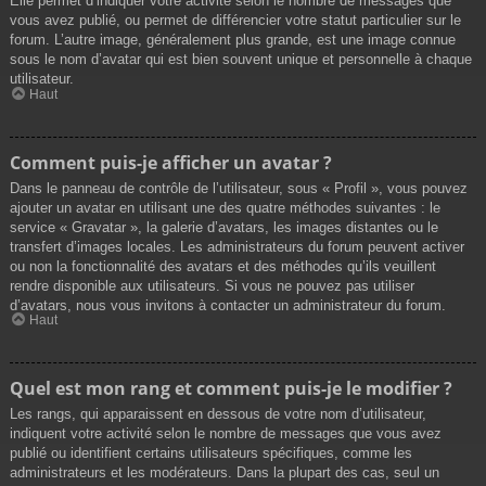
Elle permet d’indiquer votre activité selon le nombre de messages que
vous avez publié, ou permet de différencier votre statut particulier sur le
forum. L’autre image, généralement plus grande, est une image connue
sous le nom d’avatar qui est bien souvent unique et personnelle à chaque
utilisateur.
Haut
Comment puis-je afficher un avatar ?
Dans le panneau de contrôle de l’utilisateur, sous « Profil », vous pouvez
ajouter un avatar en utilisant une des quatre méthodes suivantes : le
service « Gravatar », la galerie d’avatars, les images distantes ou le
transfert d’images locales. Les administrateurs du forum peuvent activer
ou non la fonctionnalité des avatars et des méthodes qu’ils veuillent
rendre disponible aux utilisateurs. Si vous ne pouvez pas utiliser
d’avatars, nous vous invitons à contacter un administrateur du forum.
Haut
Quel est mon rang et comment puis-je le modifier ?
Les rangs, qui apparaissent en dessous de votre nom d’utilisateur,
indiquent votre activité selon le nombre de messages que vous avez
publié ou identifient certains utilisateurs spécifiques, comme les
administrateurs et les modérateurs. Dans la plupart des cas, seul un