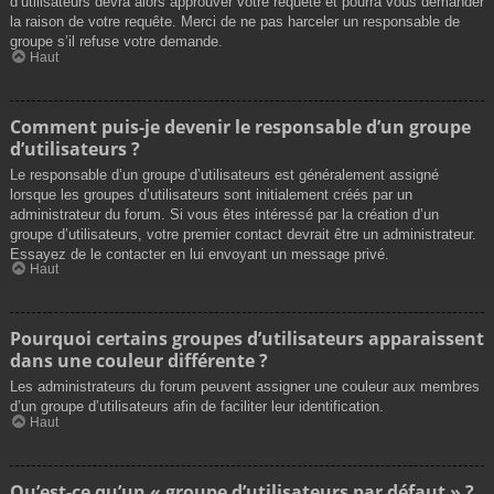
d’utilisateurs devra alors approuver votre requête et pourra vous demander
la raison de votre requête. Merci de ne pas harceler un responsable de
groupe s’il refuse votre demande.
Haut
Comment puis-je devenir le responsable d’un groupe
d’utilisateurs ?
Le responsable d’un groupe d’utilisateurs est généralement assigné
lorsque les groupes d’utilisateurs sont initialement créés par un
administrateur du forum. Si vous êtes intéressé par la création d’un
groupe d’utilisateurs, votre premier contact devrait être un administrateur.
Essayez de le contacter en lui envoyant un message privé.
Haut
Pourquoi certains groupes d’utilisateurs apparaissent
dans une couleur différente ?
Les administrateurs du forum peuvent assigner une couleur aux membres
d’un groupe d’utilisateurs afin de faciliter leur identification.
Haut
Qu’est-ce qu’un « groupe d’utilisateurs par défaut » ?