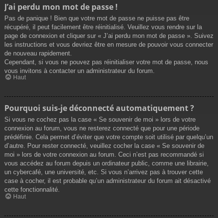
J’ai perdu mon mot de passe !
Pas de panique ! Bien que votre mot de passe ne puisse pas être
récupéré, il peut facilement être réinitialisé. Veuillez vous rendre sur la
page de connexion et cliquer sur « J’ai perdu mon mot de passe ». Suivez
les instructions et vous devriez être en mesure de pouvoir vous connecter
de nouveau rapidement.
Cependant, si vous ne pouvez pas réinitialiser votre mot de passe, nous
vous invitons à contacter un administrateur du forum.
Haut
Pourquoi suis-je déconnecté automatiquement ?
Si vous ne cochez pas la case « Se souvenir de moi » lors de votre
connexion au forum, vous ne resterez connecté que pour une période
prédéfinie. Cela permet d’éviter que votre compte soit utilisé par quelqu’un
d’autre. Pour rester connecté, veuillez cocher la case « Se souvenir de
moi » lors de votre connexion au forum. Ceci n’est pas recommandé si
vous accédez au forum depuis un ordinateur public, comme une librairie,
un cybercafé, une université, etc. Si vous n’arrivez pas à trouver cette
case à cocher, il est probable qu’un administrateur du forum ait désactivé
cette fonctionnalité.
Haut