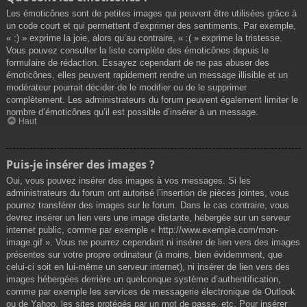
Les émoticônes sont de petites images qui peuvent être utilisées grâce à
un code court et qui permettent d’exprimer des sentiments. Par exemple,
« :) » exprime la joie, alors qu’au contraire, « :( » exprime la tristesse.
Vous pouvez consulter la liste complète des émoticônes depuis le
formulaire de rédaction. Essayez cependant de ne pas abuser des
émoticônes, elles peuvent rapidement rendre un message illisible et un
modérateur pourrait décider de le modifier ou de le supprimer
complètement. Les administrateurs du forum peuvent également limiter le
nombre d’émoticônes qu’il est possible d’insérer à un message.
Haut
Puis-je insérer des images ?
Oui, vous pouvez insérer des images à vos messages. Si les
administrateurs du forum ont autorisé l’insertion de pièces jointes, vous
pourrez transférer des images sur le forum. Dans le cas contraire, vous
devrez insérer un lien vers une image distante, hébergée sur un serveur
internet public, comme par exemple « http://www.exemple.com/mon-
image.gif ». Vous ne pourrez cependant ni insérer de lien vers des images
présentes sur votre propre ordinateur (à moins, bien évidemment, que
celui-ci soit en lui-même un serveur internet), ni insérer de lien vers des
images hébergées derrière un quelconque système d’authentification,
comme par exemple les services de messagerie électronique de Outlook
ou de Yahoo, les sites protégés par un mot de passe, etc. Pour insérer