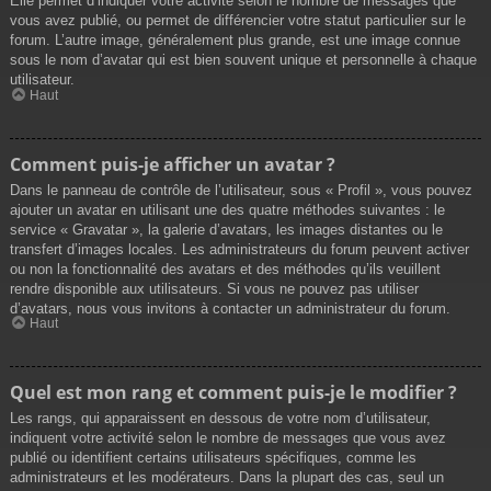
Elle permet d’indiquer votre activité selon le nombre de messages que
vous avez publié, ou permet de différencier votre statut particulier sur le
forum. L’autre image, généralement plus grande, est une image connue
sous le nom d’avatar qui est bien souvent unique et personnelle à chaque
utilisateur.
Haut
Comment puis-je afficher un avatar ?
Dans le panneau de contrôle de l’utilisateur, sous « Profil », vous pouvez
ajouter un avatar en utilisant une des quatre méthodes suivantes : le
service « Gravatar », la galerie d’avatars, les images distantes ou le
transfert d’images locales. Les administrateurs du forum peuvent activer
ou non la fonctionnalité des avatars et des méthodes qu’ils veuillent
rendre disponible aux utilisateurs. Si vous ne pouvez pas utiliser
d’avatars, nous vous invitons à contacter un administrateur du forum.
Haut
Quel est mon rang et comment puis-je le modifier ?
Les rangs, qui apparaissent en dessous de votre nom d’utilisateur,
indiquent votre activité selon le nombre de messages que vous avez
publié ou identifient certains utilisateurs spécifiques, comme les
administrateurs et les modérateurs. Dans la plupart des cas, seul un