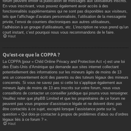
forum peuvent limiter la publication de messages aux utilisateurs inscrits.
En vous inscrivant, vous pouvez également avoir accès à des
fonctionnalités supplémentaires qui ne sont pas disponibles aux visiteurs,
tels que l’affichage d’avatars personnalisés, l’utilisation de la messagerie
privée, l’envoi de courriers électroniques aux autres utilisateurs,
l’adhésion à un groupe d’utilisateurs, etc. L’inscription ne vous prend qu’un
court instant, c’est pourquoi nous vous recommandons de le faire.
Haut
Qu’est-ce que la COPPA ?
La COPPA (pour « Child Online Privacy and Protection Act ») est une loi
des États-Unis d’Amérique qui demande aux sites internet collectant
potentiellement des informations sur les mineurs âgés de moins de 13
ans un consentement écrit des parents ou des tuteurs légaux des mineurs
concernés. Si vous ne savez pas si cette loi s’applique également aux
mineurs âgés de moins de 13 ans inscrits sur votre forum, nous vous
conseillons de contacter un conseiller juridique qui pourra vous renseigner.
Veuillez noter que phpBB Limited et que les propriétaires de ce forum ne
peuvent pas vous proposer d’assistance légale et ne doivent donc pas
être contactés à ce sujet, excepté lorsque l’assistance porte sur la
question « Qui dois-je contacter à propos de problèmes d’abus ou d’ordres
légaux liés à ce forum ? ».
Haut