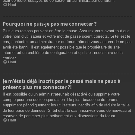
était correcte, essayez de contacter un administrateur du forum.
Haut
Pourquoi ne puis-je pas me connecter ?
Plusieurs raisons peuvent en être la cause. Assurez-vous avant tout que
votre nom d’utilisateur et votre mot de passe soient corrects. Si tel est le
cas, contactez un administrateur du forum afin de vous assurer de ne pas
avoir été banni. Il est également possible que le propriétaire du site
internet ait un problème de configuration et qu’il soit nécessaire de la
corriger.
Haut
Je m’étais déjà inscrit par le passé mais ne peux à
présent plus me connecter ?!
Il est possible qu’un administrateur ait désactivé ou supprimé votre
compte pour une quelconque raison. De plus, beaucoup de forums
suppriment périodiquement les utilisateurs inactifs afin de réduire la taille
de leur base de données. Si tel était le cas, inscrivez-vous de nouveau et
essayez de participer plus activement aux discussions du forum.
Haut