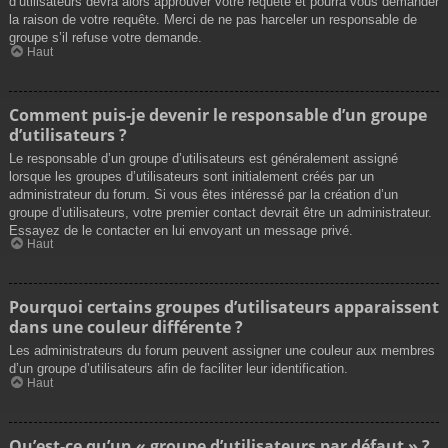
d’utilisateurs devra alors approuver votre requête et pourra vous demander
la raison de votre requête. Merci de ne pas harceler un responsable de
groupe s’il refuse votre demande.
Haut
Comment puis-je devenir le responsable d’un groupe
d’utilisateurs ?
Le responsable d’un groupe d’utilisateurs est généralement assigné
lorsque les groupes d’utilisateurs sont initialement créés par un
administrateur du forum. Si vous êtes intéressé par la création d’un
groupe d’utilisateurs, votre premier contact devrait être un administrateur.
Essayez de le contacter en lui envoyant un message privé.
Haut
Pourquoi certains groupes d’utilisateurs apparaissent
dans une couleur différente ?
Les administrateurs du forum peuvent assigner une couleur aux membres
d’un groupe d’utilisateurs afin de faciliter leur identification.
Haut
Qu’est-ce qu’un « groupe d’utilisateurs par défaut » ?