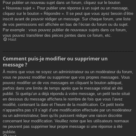
Pour publier un nouveau sujet dans un forum, cliquez sur le bouton
« Nouveau sujet ». Pour publier une réponse à un sujet ou un message,
cliquez sur le bouton « Répondre ». Il se peut que vous ayez besoin d’être
inscrit avant de pouvoir rédiger un message. Sur chaque forum, une liste
de vos permissions est affichée en bas de l’écran du forum ou du sujet.
Par exemple : vous pouvez publier de nouveaux sujets dans ce forum,
vous pouvez transférer des pièces jointes dans ce forum, etc.
Haut
Comment puis-je modifier ou supprimer un
message ?
À moins que vous ne soyez un administrateur ou un modérateur du forum,
vous ne pouvez modifier ou supprimer que vos propres messages. Vous
pouvez modifier un de vos messages en cliquant le bouton adéquat,
parfois dans une limite de temps après que le message initial ait été
publié. Si quelqu’un a déjà répondu à votre message, un petit texte situé
en dessous du message affichera le nombre de fois que vous l’avez
modifié, contenant la date et l’heure de la modification. Ce petit texte
n’apparaîtra pas s’il s’agit d’une modification effectuée par un modérateur
ou un administrateur, bien qu’ils puissent rédiger une raison discrète
concernant leur modification. Veuillez noter que les utilisateurs normaux
ne peuvent pas supprimer leur propre message si une réponse a été
publiée.