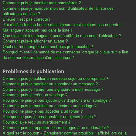
Comment puis-je modifier mes paramètres ?
Comment puis-je masquer mon nom d’utilisateur de la liste des
utilisateurs en ligne ?
L’heure n’est pas correcte !
J’ai réglé le fuseau horaire mais l’heure n’est toujours pas correcte !
Ma langue n’apparaît pas dans la liste !
Que signifient les images situées à côté de mon nom d’utilisateur ?
Comment puis-je afficher un avatar ?
Quel est mon rang et comment puis-je le modifier ?
Pourquoi m’est-il demandé de me connecter lorsque je clique sur le lien
de courrier électronique d’un utilisateur ?
Problèmes de publication
Comment puis-je publier un nouveau sujet ou une réponse ?
Comment puis-je modifier ou supprimer un message ?
Comment puis-je insérer une signature à mon message ?
Comment puis-je créer un sondage ?
Pourquoi ne puis-je pas ajouter plus d’options à un sondage ?
Comment puis-je modifier ou supprimer un sondage ?
Pourquoi ne puis-je pas accéder à un forum ?
Pourquoi ne puis-je pas transférer de pièces jointes ?
Pourquoi ai-je reçu un avertissement ?
Comment puis-je rapporter des messages à un modérateur ?
À quoi sert le bouton « Enregistrer comme brouillon » affiché lors de la