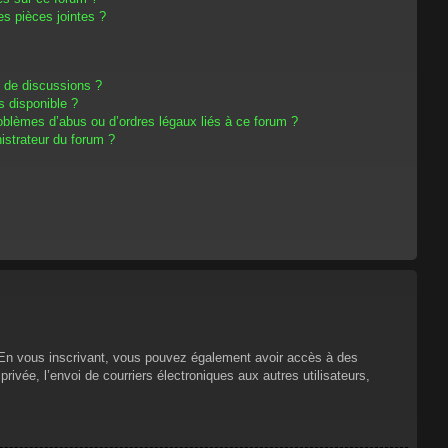
s pièces jointes ?
m de discussions ?
s disponible ?
oblèmes d’abus ou d’ordres légaux liés à ce forum ?
strateur du forum ?
s. En vous inscrivant, vous pouvez également avoir accès à des
privée, l’envoi de courriers électroniques aux autres utilisateurs,