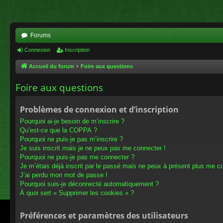
Forums
Connexion
Inscription
Accueil du forum
Foire aux questions
Foire aux questions
Problèmes de connexion et d’inscription
Pourquoi ai-je besoin de m’inscrire ?
Qu’est-ce que la COPPA ?
Pourquoi ne puis-je pas m’inscrire ?
Je suis inscrit mais je ne peux pas me connecter !
Pourquoi ne puis-je pas me connecter ?
Je m’étais déjà inscrit par le passé mais ne peux à présent plus me c
J’ai perdu mon mot de passe !
Pourquoi suis-je déconnecté automatiquement ?
À quoi sert « Supprimer les cookies » ?
Préférences et paramètres des utilisateurs