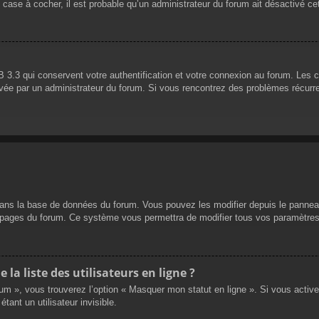
 case à cocher, il est probable qu’un administrateur du forum ait désactivé cet
 3.3 qui conservent votre authentification et votre connexion au forum. Les 
 activée par un administrateur du forum. Si vous rencontrez des problèmes réc
dans la base de données du forum. Vous pouvez les modifier depuis le panneau d
es pages du forum. Ce système vous permettra de modifier tous vos paramètres
a liste des utilisateurs en ligne ?
rum », vous trouverez l’option « Masquer mon statut en ligne ». Si vous activ
nt un utilisateur invisible.