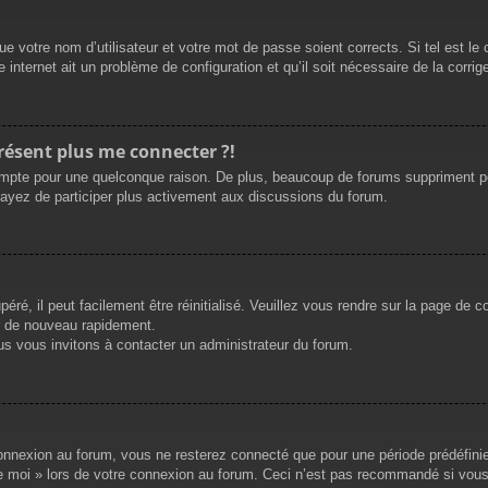
e votre nom d’utilisateur et votre mot de passe soient corrects. Si tel est le
 internet ait un problème de configuration et qu’il soit nécessaire de la corrige
présent plus me connecter ?!
mpte pour une quelconque raison. De plus, beaucoup de forums suppriment périod
sayez de participer plus activement aux discussions du forum.
ré, il peut facilement être réinitialisé. Veuillez vous rendre sur la page de 
r de nouveau rapidement.
us vous invitons à contacter un administrateur du forum.
nnexion au forum, vous ne resterez connecté que pour une période prédéfinie. 
de moi » lors de votre connexion au forum. Ceci n’est pas recommandé si vous