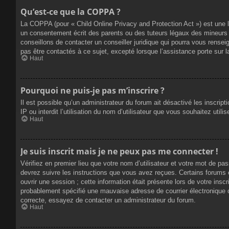
Qu’est-ce que la COPPA ?
La COPPA (pour « Child Online Privacy and Protection Act ») est une 
un consentement écrit des parents ou des tuteurs légaux des mineurs 
conseillons de contacter un conseiller juridique qui pourra vous rense
pas être contactés à ce sujet, excepté lorsque l’assistance porte sur 
Haut
Pourquoi ne puis-je pas m’inscrire ?
Il est possible qu’un administrateur du forum ait désactivé les inscrip
IP ou interdit l’utilisation du nom d’utilisateur que vous souhaitez util
Haut
Je suis inscrit mais je ne peux pas me connecter !
Vérifiez en premier lieu que votre nom d’utilisateur et votre mot de pa
devrez suivre les instructions que vous avez reçues. Certains forums 
ouvrir une session ; cette information était présente lors de votre insc
probablement spécifié une mauvaise adresse de courrier électronique ou 
correcte, essayez de contacter un administrateur du forum.
Haut