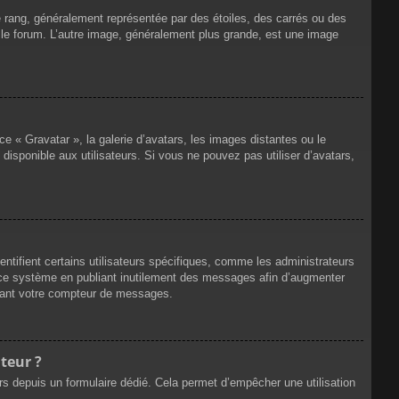
e rang, généralement représentée par des étoiles, des carrés ou des
r le forum. L’autre image, généralement plus grande, est une image
ce « Gravatar », la galerie d’avatars, les images distantes ou le
disponible aux utilisateurs. Si vous ne pouvez pas utiliser d’avatars,
ntifient certains utilisateurs spécifiques, comme les administrateurs
e ce système en publiant inutilement des messages afin d’augmenter
ssant votre compteur de messages.
teur ?
eurs depuis un formulaire dédié. Cela permet d’empêcher une utilisation