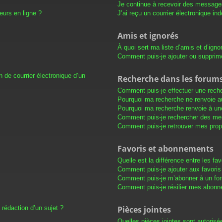
Je continue à recevoir des messages 
eurs en ligne ?
J’ai reçu un courrier électronique in
Amis et ignorés
À quoi sert ma liste d’amis et d’igno
Comment puis-je ajouter ou supprimer
 de courrier électronique d’un
Recherche dans les forum
Comment puis-je effectuer une rech
Pourquoi ma recherche ne renvoie au
Pourquoi ma recherche renvoie à un
Comment puis-je rechercher des m
Comment puis-je retrouver mes prop
Favoris et abonnements
Quelle est la différence entre les f
Comment puis-je ajouter aux favoris
Comment puis-je m’abonner à un for
Comment puis-je résilier mes abon
 rédaction d’un sujet ?
Pièces jointes
Quelles pièces jointes sont autorisé