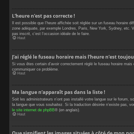
L’heure n’est pas correcte !
Il est possible que l’heure affichée soit réglée sur un fuseau horaire dif
zone adéquate, par exemple Londres, Paris, New York, Sydney, etc. Veui
pas inscrit, c’est l’occasion idéale de le faire.
Haut
J’ai réglé le fuseau horaire mais l’heure n’est toujou
Si vous êtes certain d’avoir correctement réglé le fuseau horaire mais q
communiquer ce problème.
Haut
Ma langue n’apparaît pas dans la liste !
Soit les administrateurs n’ont pas installé votre langue sur le forum, s
la langue que vous souhaitez. Si la traduction désirée n’existe pas, vo
le site internet de phpBB
® (en anglais).
Haut
Que signifient les images situées à côté de mon nom