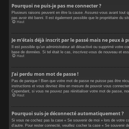
Pourquoi ne puis-je pas me connecter ?
Plusieurs raisons peuvent en être la cause. Assurez-vous avant tout qu
pas avoir été banni. Il est également possible que le propriétaire du site
Haut
Je m’étais déjà inscrit par le passé mais ne peux à 
Il est possible qu’un administrateur ait désactivé ou supprimé votre co
base de données. Si tel était le cas, inscrivez-vous de nouveau et es
Haut
J’ai perdu mon mot de passe !
Pas de panique ! Bien que votre mot de passe ne puisse pas être récupé
instructions et vous devriez être en mesure de pouvoir vous connecte
Cependant, si vous ne pouvez pas réinitialiser votre mot de passe, no
Haut
Pourquoi suis-je déconnecté automatiquement ?
Si vous ne cochez pas la case « Se souvenir de moi » lors de votre co
d’autre. Pour rester connecté, veuillez cocher la case « Se souvenir 