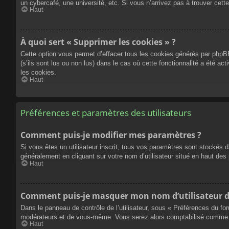
un cybercafé, une université, etc. Si vous n’arrivez pas à trouver cette
Haut
À quoi sert « Supprimer les cookies » ?
Cette option vous permet d’effacer tous les cookies générés par phpBB
(s’ils sont lus ou non lus) dans le cas où cette fonctionnalité a été
les cookies.
Haut
Préférences et paramètres des utilisateurs
Comment puis-je modifier mes paramètres ?
Si vous êtes un utilisateur inscrit, tous vos paramètres sont stockés 
généralement en cliquant sur votre nom d’utilisateur situé en haut d
Haut
Comment puis-je masquer mon nom d’utilisateur de l
Dans le panneau de contrôle de l’utilisateur, sous « Préférences du fo
modérateurs et de vous-même. Vous serez alors comptabilisé comme éta
Haut