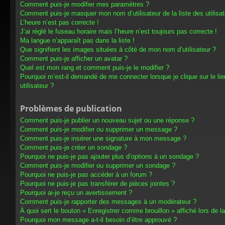
Comment puis-je modifier mes paramètres ?
Comment puis-je masquer mon nom d’utilisateur de la liste des utilisat
L’heure n’est pas correcte !
J’ai réglé le fuseau horaire mais l’heure n’est toujours pas correcte !
Ma langue n’apparaît pas dans la liste !
Que signifient les images situées à côté de mon nom d’utilisateur ?
Comment puis-je afficher un avatar ?
Quel est mon rang et comment puis-je le modifier ?
Pourquoi m’est-il demandé de me connecter lorsque je clique sur le lien
utilisateur ?
Problèmes de publication
Comment puis-je publier un nouveau sujet ou une réponse ?
Comment puis-je modifier ou supprimer un message ?
Comment puis-je insérer une signature à mon message ?
Comment puis-je créer un sondage ?
Pourquoi ne puis-je pas ajouter plus d’options à un sondage ?
Comment puis-je modifier ou supprimer un sondage ?
Pourquoi ne puis-je pas accéder à un forum ?
Pourquoi ne puis-je pas transférer de pièces jointes ?
Pourquoi ai-je reçu un avertissement ?
Comment puis-je rapporter des messages à un modérateur ?
À quoi sert le bouton « Enregistrer comme brouillon » affiché lors de la
Pourquoi mon message a-t-il besoin d’être approuvé ?