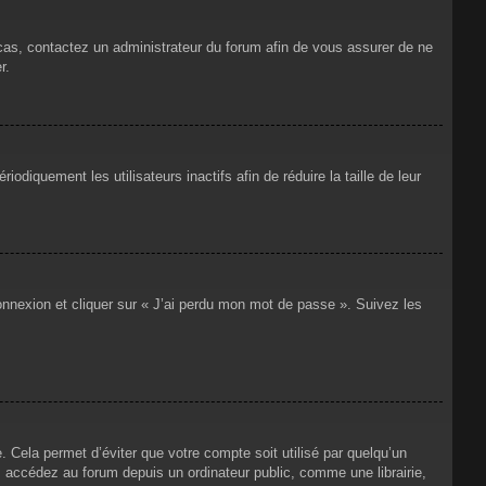
 cas, contactez un administrateur du forum afin de vous assurer de ne
r.
iquement les utilisateurs inactifs afin de réduire la taille de leur
connexion et cliquer sur « J’ai perdu mon mot de passe ». Suivez les
Cela permet d’éviter que votre compte soit utilisé par quelqu’un
 accédez au forum depuis un ordinateur public, comme une librairie,