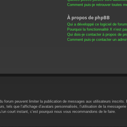
Comment puis-je retrouver toutes me
À propos de phpBB
Qui a développé ce logiciel de foru
Pourquoi la fonctionnalité X n’est pa
Qui dois-je contacter à propos de pr
Comment puis-je contacter un admini
s du forum peuvent limiter la publication de messages aux utilisateurs inscrit
s, tels que l’affichage d’avatars personnalisés, l’utilisation de la messagerie 
 qu’un court instant, c’est pourquoi nous vous recommandons de le faire.