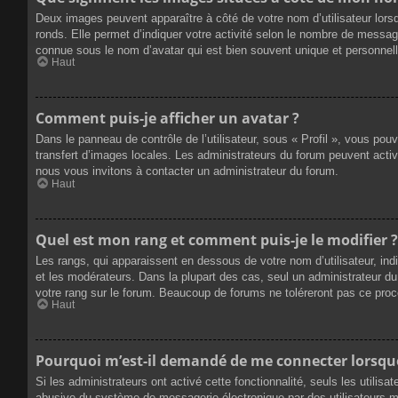
Deux images peuvent apparaître à côté de votre nom d’utilisateur lors
ronds. Elle permet d’indiquer votre activité selon le nombre de messag
connue sous le nom d’avatar qui est bien souvent unique et personnelle
Haut
Comment puis-je afficher un avatar ?
Dans le panneau de contrôle de l’utilisateur, sous « Profil », vous pou
transfert d’images locales. Les administrateurs du forum peuvent active
nous vous invitons à contacter un administrateur du forum.
Haut
Quel est mon rang et comment puis-je le modifier ?
Les rangs, qui apparaissent en dessous de votre nom d’utilisateur, ind
et les modérateurs. Dans la plupart des cas, seul un administrateur 
votre rang sur le forum. Beaucoup de forums ne toléreront pas ce pro
Haut
Pourquoi m’est-il demandé de me connecter lorsque j
Si les administrateurs ont activé cette fonctionnalité, seuls les utilis
abusive du système de messagerie électronique par des utilisateurs ma