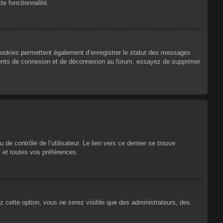
te fonctionnalité.
cookies permettent également d’enregistrer le statut des messages
urrents de connexion et de déconnexion au forum, essayez de supprimer
e contrôle de l’utilisateur. Le lien vers ce dernier se trouve
 et toutes vos préférences.
ez cette option, vous ne serez visible que des administrateurs, des