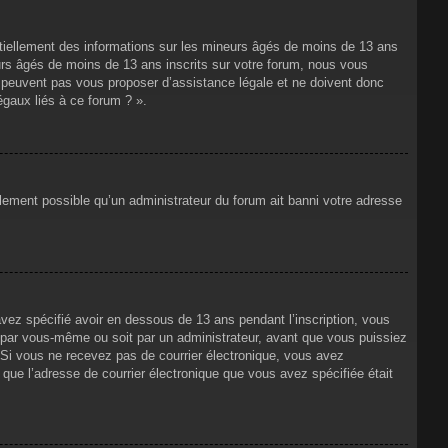
ntiellement des informations sur les mineurs âgés de moins de 13 ans
rs âgés de moins de 13 ans inscrits sur votre forum, nous vous
ne peuvent pas vous proposer d’assistance légale et ne doivent donc
égaux liés à ce forum ? ».
alement possible qu’un administrateur du forum ait banni votre adresse
avez spécifié avoir en dessous de 13 ans pendant l’inscription, vous
t par vous-même ou soit par un administrateur, avant que vous puissiez
s. Si vous ne recevez pas de courrier électronique, vous avez
n que l’adresse de courrier électronique que vous avez spécifiée était