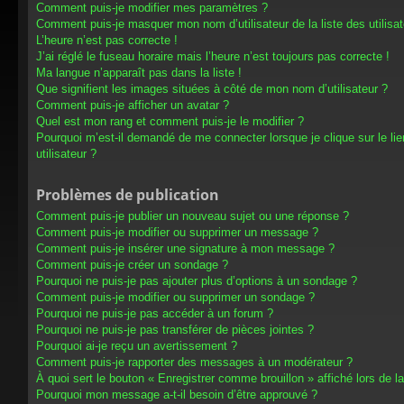
Comment puis-je modifier mes paramètres ?
Comment puis-je masquer mon nom d’utilisateur de la liste des utilisat
L’heure n’est pas correcte !
J’ai réglé le fuseau horaire mais l’heure n’est toujours pas correcte !
Ma langue n’apparaît pas dans la liste !
Que signifient les images situées à côté de mon nom d’utilisateur ?
Comment puis-je afficher un avatar ?
Quel est mon rang et comment puis-je le modifier ?
Pourquoi m’est-il demandé de me connecter lorsque je clique sur le lien
utilisateur ?
Problèmes de publication
Comment puis-je publier un nouveau sujet ou une réponse ?
Comment puis-je modifier ou supprimer un message ?
Comment puis-je insérer une signature à mon message ?
Comment puis-je créer un sondage ?
Pourquoi ne puis-je pas ajouter plus d’options à un sondage ?
Comment puis-je modifier ou supprimer un sondage ?
Pourquoi ne puis-je pas accéder à un forum ?
Pourquoi ne puis-je pas transférer de pièces jointes ?
Pourquoi ai-je reçu un avertissement ?
Comment puis-je rapporter des messages à un modérateur ?
À quoi sert le bouton « Enregistrer comme brouillon » affiché lors de la
Pourquoi mon message a-t-il besoin d’être approuvé ?