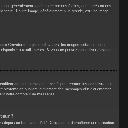
e rang, généralement représentée par des étoiles, des carrés ou des
r le forum. L’autre image, généralement plus grande, est une image
ce « Gravatar », la galerie d’avatars, les images distantes ou le
disponible aux utilisateurs. Si vous ne pouvez pas utiliser d’avatars,
ntifient certains utilisateurs spécifiques, comme les administrateurs
e ce système en publiant inutilement des messages afin d’augmenter
ssant votre compteur de messages.
teur ?
eurs depuis un formulaire dédié. Cela permet d’empêcher une utilisation