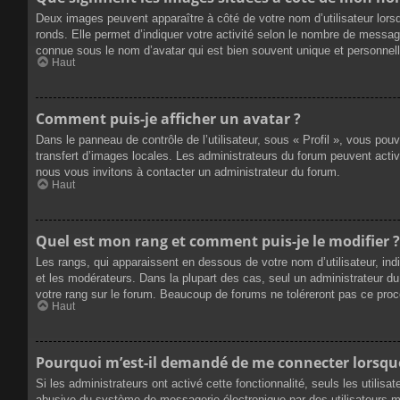
Deux images peuvent apparaître à côté de votre nom d’utilisateur lors
ronds. Elle permet d’indiquer votre activité selon le nombre de messag
connue sous le nom d’avatar qui est bien souvent unique et personnelle
Haut
Comment puis-je afficher un avatar ?
Dans le panneau de contrôle de l’utilisateur, sous « Profil », vous pou
transfert d’images locales. Les administrateurs du forum peuvent active
nous vous invitons à contacter un administrateur du forum.
Haut
Quel est mon rang et comment puis-je le modifier ?
Les rangs, qui apparaissent en dessous de votre nom d’utilisateur, ind
et les modérateurs. Dans la plupart des cas, seul un administrateur 
votre rang sur le forum. Beaucoup de forums ne toléreront pas ce pro
Haut
Pourquoi m’est-il demandé de me connecter lorsque j
Si les administrateurs ont activé cette fonctionnalité, seuls les utilis
abusive du système de messagerie électronique par des utilisateurs ma