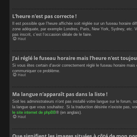
L’heure n’est pas correcte !
Il est possible que l’heure affichée soit réglée sur un fuseau horaire dif
zone adéquate, par exemple Londres, Paris, New York, Sydney, etc. Veui
pas inscrit, c’est l’occasion idéale de le faire.
Haut
J’ai réglé le fuseau horaire mais l’heure n’est toujou
Si vous êtes certain d’avoir correctement réglé le fuseau horaire mais q
communiquer ce problème.
Haut
Ma langue n’apparaît pas dans la liste !
Soit les administrateurs n’ont pas installé votre langue sur le forum, s
la langue que vous souhaitez. Si la traduction désirée n’existe pas, vo
le site internet de phpBB
® (en anglais).
Haut
Que signifient les images situées à côté de mon nom