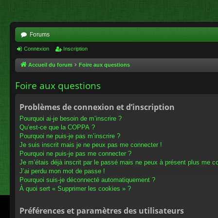
Forums
Connexion
Inscription
Accueil du forum
Foire aux questions
Foire aux questions
Problèmes de connexion et d’inscription
Pourquoi ai-je besoin de m’inscrire ?
Qu’est-ce que la COPPA ?
Pourquoi ne puis-je pas m’inscrire ?
Je suis inscrit mais je ne peux pas me connecter !
Pourquoi ne puis-je pas me connecter ?
Je m’étais déjà inscrit par le passé mais ne peux à présent plus me c
J’ai perdu mon mot de passe !
Pourquoi suis-je déconnecté automatiquement ?
À quoi sert « Supprimer les cookies » ?
Préférences et paramètres des utilisateurs