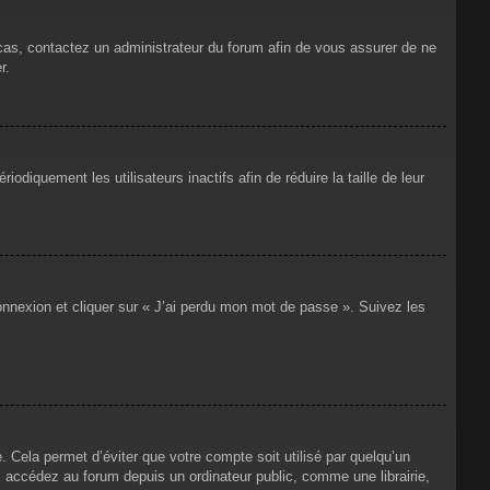
 cas, contactez un administrateur du forum afin de vous assurer de ne
r.
iquement les utilisateurs inactifs afin de réduire la taille de leur
connexion et cliquer sur « J’ai perdu mon mot de passe ». Suivez les
Cela permet d’éviter que votre compte soit utilisé par quelqu’un
 accédez au forum depuis un ordinateur public, comme une librairie,