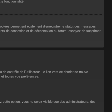
te fonctionnalité.
cookies permettent également d’enregistrer le statut des messages
urrents de connexion et de déconnexion au forum, essayez de supprimer
e contrôle de l’utilisateur. Le lien vers ce dernier se trouve
 et toutes vos préférences.
ez cette option, vous ne serez visible que des administrateurs, des