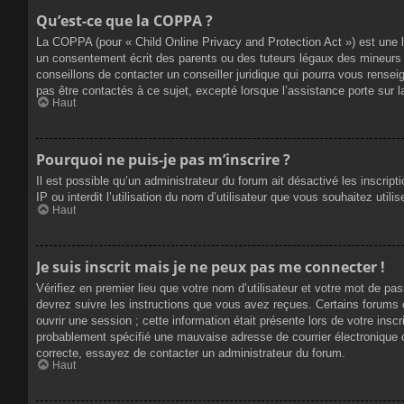
Qu’est-ce que la COPPA ?
La COPPA (pour « Child Online Privacy and Protection Act ») est une 
un consentement écrit des parents ou des tuteurs légaux des mineurs 
conseillons de contacter un conseiller juridique qui pourra vous rense
pas être contactés à ce sujet, excepté lorsque l’assistance porte sur 
Haut
Pourquoi ne puis-je pas m’inscrire ?
Il est possible qu’un administrateur du forum ait désactivé les inscrip
IP ou interdit l’utilisation du nom d’utilisateur que vous souhaitez util
Haut
Je suis inscrit mais je ne peux pas me connecter !
Vérifiez en premier lieu que votre nom d’utilisateur et votre mot de pa
devrez suivre les instructions que vous avez reçues. Certains forums 
ouvrir une session ; cette information était présente lors de votre insc
probablement spécifié une mauvaise adresse de courrier électronique ou 
correcte, essayez de contacter un administrateur du forum.
Haut