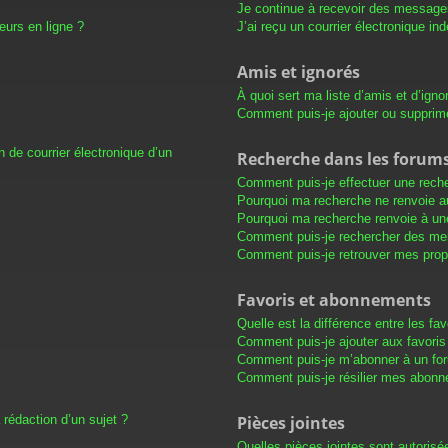
Je continue à recevoir des messages 
eurs en ligne ?
J’ai reçu un courrier électronique in
Amis et ignorés
À quoi sert ma liste d’amis et d’igno
Comment puis-je ajouter ou supprimer
 de courrier électronique d’un
Recherche dans les forum
Comment puis-je effectuer une rech
Pourquoi ma recherche ne renvoie au
Pourquoi ma recherche renvoie à un
Comment puis-je rechercher des m
Comment puis-je retrouver mes prop
Favoris et abonnements
Quelle est la différence entre les f
Comment puis-je ajouter aux favoris
Comment puis-je m’abonner à un for
Comment puis-je résilier mes abon
 rédaction d’un sujet ?
Pièces jointes
Quelles pièces jointes sont autorisé