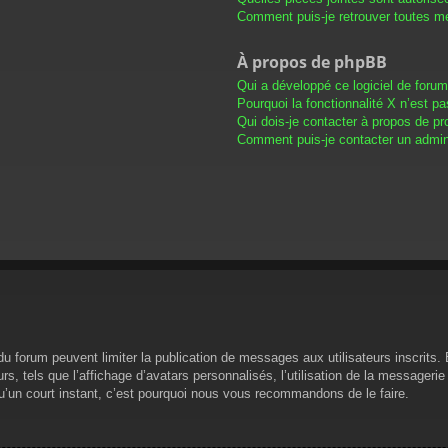
Comment puis-je retrouver toutes me
À propos de phpBB
Qui a développé ce logiciel de foru
Pourquoi la fonctionnalité X n’est pa
Qui dois-je contacter à propos de pr
Comment puis-je contacter un admini
s du forum peuvent limiter la publication de messages aux utilisateurs inscrit
s, tels que l’affichage d’avatars personnalisés, l’utilisation de la messagerie 
 qu’un court instant, c’est pourquoi nous vous recommandons de le faire.