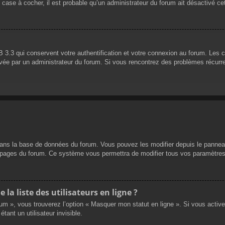
 case à cocher, il est probable qu’un administrateur du forum ait désactivé cet
 3.3 qui conservent votre authentification et votre connexion au forum. Les 
 activée par un administrateur du forum. Si vous rencontrez des problèmes réc
dans la base de données du forum. Vous pouvez les modifier depuis le panneau d
es pages du forum. Ce système vous permettra de modifier tous vos paramètres
a liste des utilisateurs en ligne ?
rum », vous trouverez l’option « Masquer mon statut en ligne ». Si vous activ
nt un utilisateur invisible.