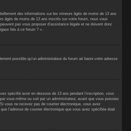
ntiellement des informations sur les mineurs âgés de moins de 13 ans
rs âgés de moins de 13 ans inscrits sur votre forum, nous vous
ne peuvent pas vous proposer d’assistance légale et ne doivent donc
égaux liés à ce forum ? ».
alement possible qu’un administrateur du forum ait banni votre adresse
avez spécifié avoir en dessous de 13 ans pendant l’inscription, vous
t par vous-même ou soit par un administrateur, avant que vous puissiez
s. Si vous ne recevez pas de courrier électronique, vous avez
n que l’adresse de courrier électronique que vous avez spécifiée était