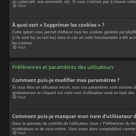
un cybercafé, une université, etc. Si vous n’arrivez pas à trouver cette
Haut
À quoi sert « Supprimer les cookies » ?
Cette option vous permet d’effacer tous les cookies générés par phpBB
(s’ils sont lus ou non lus) dans le cas où cette fonctionnalité a été
les cookies.
Haut
Préférences et paramètres des utilisateurs
Comment puis-je modifier mes paramètres ?
Si vous êtes un utilisateur inscrit, tous vos paramètres sont stockés 
généralement en cliquant sur votre nom d’utilisateur situé en haut d
Haut
Comment puis-je masquer mon nom d’utilisateur de l
Dans le panneau de contrôle de l’utilisateur, sous « Préférences du fo
modérateurs et de vous-même. Vous serez alors comptabilisé comme éta
Haut