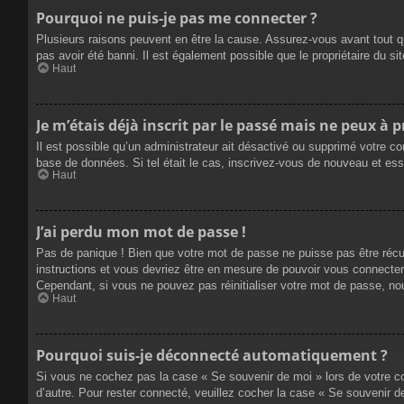
Pourquoi ne puis-je pas me connecter ?
Plusieurs raisons peuvent en être la cause. Assurez-vous avant tout qu
pas avoir été banni. Il est également possible que le propriétaire du site
Haut
Je m’étais déjà inscrit par le passé mais ne peux à 
Il est possible qu’un administrateur ait désactivé ou supprimé votre co
base de données. Si tel était le cas, inscrivez-vous de nouveau et es
Haut
J’ai perdu mon mot de passe !
Pas de panique ! Bien que votre mot de passe ne puisse pas être récupé
instructions et vous devriez être en mesure de pouvoir vous connecte
Cependant, si vous ne pouvez pas réinitialiser votre mot de passe, no
Haut
Pourquoi suis-je déconnecté automatiquement ?
Si vous ne cochez pas la case « Se souvenir de moi » lors de votre co
d’autre. Pour rester connecté, veuillez cocher la case « Se souvenir 