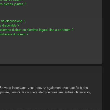
s pièces jointes ?
m de discussions ?
s disponible ?
oblèmes d’abus ou d’ordres légaux liés à ce forum ?
strateur du forum ?
s. En vous inscrivant, vous pouvez également avoir accès à des
privée, l’envoi de courriers électroniques aux autres utilisateurs,