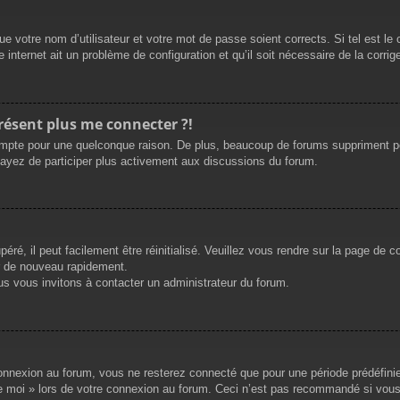
e votre nom d’utilisateur et votre mot de passe soient corrects. Si tel est le
 internet ait un problème de configuration et qu’il soit nécessaire de la corrige
présent plus me connecter ?!
mpte pour une quelconque raison. De plus, beaucoup de forums suppriment périod
sayez de participer plus activement aux discussions du forum.
ré, il peut facilement être réinitialisé. Veuillez vous rendre sur la page de 
r de nouveau rapidement.
us vous invitons à contacter un administrateur du forum.
nnexion au forum, vous ne resterez connecté que pour une période prédéfinie. 
de moi » lors de votre connexion au forum. Ceci n’est pas recommandé si vous