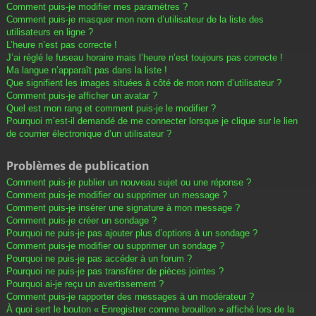
Comment puis-je modifier mes paramètres ?
Comment puis-je masquer mon nom d’utilisateur de la liste des
utilisateurs en ligne ?
L’heure n’est pas correcte !
J’ai réglé le fuseau horaire mais l’heure n’est toujours pas correcte !
Ma langue n’apparaît pas dans la liste !
Que signifient les images situées à côté de mon nom d’utilisateur ?
Comment puis-je afficher un avatar ?
Quel est mon rang et comment puis-je le modifier ?
Pourquoi m’est-il demandé de me connecter lorsque je clique sur le lien
de courrier électronique d’un utilisateur ?
Problèmes de publication
Comment puis-je publier un nouveau sujet ou une réponse ?
Comment puis-je modifier ou supprimer un message ?
Comment puis-je insérer une signature à mon message ?
Comment puis-je créer un sondage ?
Pourquoi ne puis-je pas ajouter plus d’options à un sondage ?
Comment puis-je modifier ou supprimer un sondage ?
Pourquoi ne puis-je pas accéder à un forum ?
Pourquoi ne puis-je pas transférer de pièces jointes ?
Pourquoi ai-je reçu un avertissement ?
Comment puis-je rapporter des messages à un modérateur ?
À quoi sert le bouton « Enregistrer comme brouillon » affiché lors de la