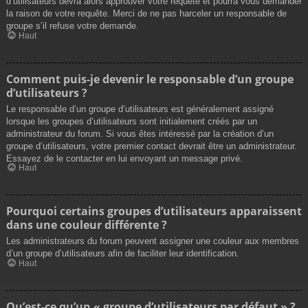
d’utilisateurs devra alors approuver votre requête et pourra vous demander
la raison de votre requête. Merci de ne pas harceler un responsable de
groupe s’il refuse votre demande.
Haut
Comment puis-je devenir le responsable d’un groupe
d’utilisateurs ?
Le responsable d’un groupe d’utilisateurs est généralement assigné
lorsque les groupes d’utilisateurs sont initialement créés par un
administrateur du forum. Si vous êtes intéressé par la création d’un
groupe d’utilisateurs, votre premier contact devrait être un administrateur.
Essayez de le contacter en lui envoyant un message privé.
Haut
Pourquoi certains groupes d’utilisateurs apparaissent
dans une couleur différente ?
Les administrateurs du forum peuvent assigner une couleur aux membres
d’un groupe d’utilisateurs afin de faciliter leur identification.
Haut
Qu’est-ce qu’un « groupe d’utilisateurs par défaut » ?