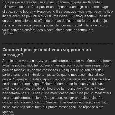
Pour publier un nouveau sujet dans un forum, cliquez sur le bouton
« Nouveau sujet ». Pour publier une réponse à un sujet ou un message,
cliquez sur le bouton « Répondre ». Il se peut que vous ayez besoin d’être
inscrit avant de pouvoir rédiger un message. Sur chaque forum, une liste
de vos permissions est affichée en bas de l’écran du forum ou du sujet.
Par exemple : vous pouvez publier de nouveaux sujets dans ce forum,
vous pouvez transférer des pièces jointes dans ce forum, etc.
Haut
Comment puis-je modifier ou supprimer un
message ?
À moins que vous ne soyez un administrateur ou un modérateur du forum,
vous ne pouvez modifier ou supprimer que vos propres messages. Vous
pouvez modifier un de vos messages en cliquant le bouton adéquat,
parfois dans une limite de temps après que le message initial ait été
publié. Si quelqu’un a déjà répondu à votre message, un petit texte situé
en dessous du message affichera le nombre de fois que vous l’avez
modifié, contenant la date et l’heure de la modification. Ce petit texte
n’apparaîtra pas s’il s’agit d’une modification effectuée par un modérateur
ou un administrateur, bien qu’ils puissent rédiger une raison discrète
concernant leur modification. Veuillez noter que les utilisateurs normaux
ne peuvent pas supprimer leur propre message si une réponse a été
publiée.