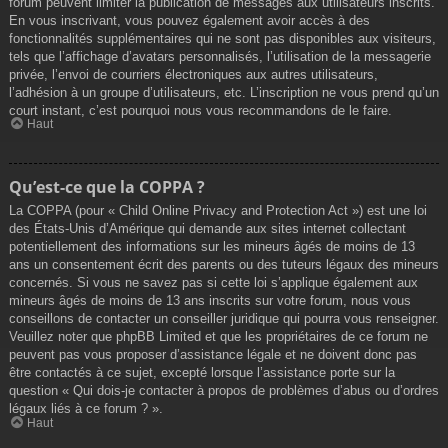
forum peuvent limiter la publication de messages aux utilisateurs inscrits.
En vous inscrivant, vous pouvez également avoir accès à des
fonctionnalités supplémentaires qui ne sont pas disponibles aux visiteurs,
tels que l’affichage d’avatars personnalisés, l’utilisation de la messagerie
privée, l’envoi de courriers électroniques aux autres utilisateurs,
l’adhésion à un groupe d’utilisateurs, etc. L’inscription ne vous prend qu’un
court instant, c’est pourquoi nous vous recommandons de le faire.
Haut
Qu’est-ce que la COPPA ?
La COPPA (pour « Child Online Privacy and Protection Act ») est une loi
des États-Unis d’Amérique qui demande aux sites internet collectant
potentiellement des informations sur les mineurs âgés de moins de 13
ans un consentement écrit des parents ou des tuteurs légaux des mineurs
concernés. Si vous ne savez pas si cette loi s’applique également aux
mineurs âgés de moins de 13 ans inscrits sur votre forum, nous vous
conseillons de contacter un conseiller juridique qui pourra vous renseigner.
Veuillez noter que phpBB Limited et que les propriétaires de ce forum ne
peuvent pas vous proposer d’assistance légale et ne doivent donc pas
être contactés à ce sujet, excepté lorsque l’assistance porte sur la
question « Qui dois-je contacter à propos de problèmes d’abus ou d’ordres
légaux liés à ce forum ? ».
Haut