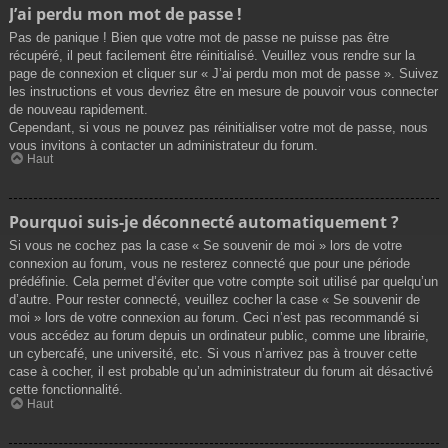
J’ai perdu mon mot de passe !
Pas de panique ! Bien que votre mot de passe ne puisse pas être
récupéré, il peut facilement être réinitialisé. Veuillez vous rendre sur la
page de connexion et cliquer sur « J’ai perdu mon mot de passe ». Suivez
les instructions et vous devriez être en mesure de pouvoir vous connecter
de nouveau rapidement.
Cependant, si vous ne pouvez pas réinitialiser votre mot de passe, nous
vous invitons à contacter un administrateur du forum.
Haut
Pourquoi suis-je déconnecté automatiquement ?
Si vous ne cochez pas la case « Se souvenir de moi » lors de votre
connexion au forum, vous ne resterez connecté que pour une période
prédéfinie. Cela permet d’éviter que votre compte soit utilisé par quelqu’un
d’autre. Pour rester connecté, veuillez cocher la case « Se souvenir de
moi » lors de votre connexion au forum. Ceci n’est pas recommandé si
vous accédez au forum depuis un ordinateur public, comme une librairie,
un cybercafé, une université, etc. Si vous n’arrivez pas à trouver cette
case à cocher, il est probable qu’un administrateur du forum ait désactivé
cette fonctionnalité.
Haut