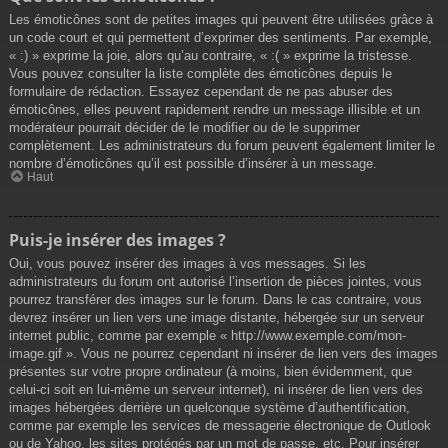
Les émoticônes sont de petites images qui peuvent être utilisées grâce à
un code court et qui permettent d’exprimer des sentiments. Par exemple,
« :) » exprime la joie, alors qu’au contraire, « :( » exprime la tristesse.
Vous pouvez consulter la liste complète des émoticônes depuis le
formulaire de rédaction. Essayez cependant de ne pas abuser des
émoticônes, elles peuvent rapidement rendre un message illisible et un
modérateur pourrait décider de le modifier ou de le supprimer
complètement. Les administrateurs du forum peuvent également limiter le
nombre d’émoticônes qu’il est possible d’insérer à un message.
Haut
Puis-je insérer des images ?
Oui, vous pouvez insérer des images à vos messages. Si les
administrateurs du forum ont autorisé l’insertion de pièces jointes, vous
pourrez transférer des images sur le forum. Dans le cas contraire, vous
devrez insérer un lien vers une image distante, hébergée sur un serveur
internet public, comme par exemple « http://www.exemple.com/mon-
image.gif ». Vous ne pourrez cependant ni insérer de lien vers des images
présentes sur votre propre ordinateur (à moins, bien évidemment, que
celui-ci soit en lui-même un serveur internet), ni insérer de lien vers des
images hébergées derrière un quelconque système d’authentification,
comme par exemple les services de messagerie électronique de Outlook
ou de Yahoo, les sites protégés par un mot de passe, etc. Pour insérer