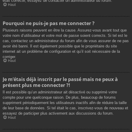
était correcte, essayez de contacter un administrateur du forum.
Haut
Pourquoi ne puis-je pas me connecter ?
Plusieurs raisons peuvent en être la cause. Assurez-vous avant tout que
votre nom d’utilisateur et votre mot de passe soient corrects. Si tel est le
cas, contactez un administrateur du forum afin de vous assurer de ne pas
avoir été banni. Il est également possible que le propriétaire du site
internet ait un problème de configuration et qu’il soit nécessaire de la
corriger.
Haut
Je m’étais déjà inscrit par le passé mais ne peux à
présent plus me connecter ?!
Il est possible qu’un administrateur ait désactivé ou supprimé votre
compte pour une quelconque raison. De plus, beaucoup de forums
suppriment périodiquement les utilisateurs inactifs afin de réduire la taille
de leur base de données. Si tel était le cas, inscrivez-vous de nouveau et
essayez de participer plus activement aux discussions du forum.
Haut