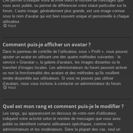
Elle permet d’indiquer votre activité selon le nombre de messages que
vous avez publié, ou permet de différencier votre statut particulier sur le
forum. L’autre image, généralement plus grande, est une image connue
sous le nom d’avatar qui est bien souvent unique et personnelle à chaque
utilisateur.
Haut
Comment puis-je afficher un avatar ?
Dans le panneau de contrôle de l’utilisateur, sous « Profil », vous pouvez
ajouter un avatar en utilisant une des quatre méthodes suivantes : le
service « Gravatar », la galerie d’avatars, les images distantes ou le
transfert d’images locales. Les administrateurs du forum peuvent activer
ou non la fonctionnalité des avatars et des méthodes qu’ils veuillent
rendre disponible aux utilisateurs. Si vous ne pouvez pas utiliser
d’avatars, nous vous invitons à contacter un administrateur du forum.
Haut
Quel est mon rang et comment puis-je le modifier ?
Les rangs, qui apparaissent en dessous de votre nom d’utilisateur,
indiquent votre activité selon le nombre de messages que vous avez
publié ou identifient certains utilisateurs spécifiques, comme les
administrateurs et les modérateurs. Dans la plupart des cas, seul un