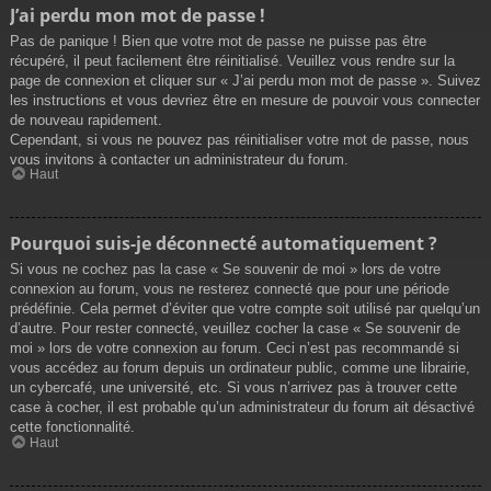
J’ai perdu mon mot de passe !
Pas de panique ! Bien que votre mot de passe ne puisse pas être
récupéré, il peut facilement être réinitialisé. Veuillez vous rendre sur la
page de connexion et cliquer sur « J’ai perdu mon mot de passe ». Suivez
les instructions et vous devriez être en mesure de pouvoir vous connecter
de nouveau rapidement.
Cependant, si vous ne pouvez pas réinitialiser votre mot de passe, nous
vous invitons à contacter un administrateur du forum.
Haut
Pourquoi suis-je déconnecté automatiquement ?
Si vous ne cochez pas la case « Se souvenir de moi » lors de votre
connexion au forum, vous ne resterez connecté que pour une période
prédéfinie. Cela permet d’éviter que votre compte soit utilisé par quelqu’un
d’autre. Pour rester connecté, veuillez cocher la case « Se souvenir de
moi » lors de votre connexion au forum. Ceci n’est pas recommandé si
vous accédez au forum depuis un ordinateur public, comme une librairie,
un cybercafé, une université, etc. Si vous n’arrivez pas à trouver cette
case à cocher, il est probable qu’un administrateur du forum ait désactivé
cette fonctionnalité.
Haut