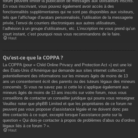
forum peuvent limiter la publication de messages aux utilisateurs inscrits.
En vous inscrivant, vous pouvez également avoir accès à des
fonctionnalités supplémentaires qui ne sont pas disponibles aux visiteurs,
tels que l’affichage d’avatars personnalisés, l’utilisation de la messagerie
privée, l’envoi de courriers électroniques aux autres utilisateurs,
l’adhésion à un groupe d’utilisateurs, etc. L’inscription ne vous prend qu’un
court instant, c’est pourquoi nous vous recommandons de le faire.
Haut
Qu’est-ce que la COPPA ?
La COPPA (pour « Child Online Privacy and Protection Act ») est une loi
des États-Unis d’Amérique qui demande aux sites internet collectant
potentiellement des informations sur les mineurs âgés de moins de 13
ans un consentement écrit des parents ou des tuteurs légaux des mineurs
concernés. Si vous ne savez pas si cette loi s’applique également aux
mineurs âgés de moins de 13 ans inscrits sur votre forum, nous vous
conseillons de contacter un conseiller juridique qui pourra vous renseigner.
Veuillez noter que phpBB Limited et que les propriétaires de ce forum ne
peuvent pas vous proposer d’assistance légale et ne doivent donc pas
être contactés à ce sujet, excepté lorsque l’assistance porte sur la
question « Qui dois-je contacter à propos de problèmes d’abus ou d’ordres
légaux liés à ce forum ? ».
Haut