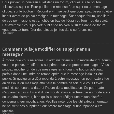
Pour publier un nouveau sujet dans un forum, cliquez sur le bouton
« Nouveau sujet ». Pour publier une réponse à un sujet ou un message,
cliquez sur le bouton « Répondre ». Il se peut que vous ayez besoin d’être
inscrit avant de pouvoir rédiger un message. Sur chaque forum, une liste
de vos permissions est affichée en bas de l’écran du forum ou du sujet.
Par exemple : vous pouvez publier de nouveaux sujets dans ce forum,
vous pouvez transférer des pièces jointes dans ce forum, etc.
Haut
Comment puis-je modifier ou supprimer un
message ?
À moins que vous ne soyez un administrateur ou un modérateur du forum,
vous ne pouvez modifier ou supprimer que vos propres messages. Vous
pouvez modifier un de vos messages en cliquant le bouton adéquat,
parfois dans une limite de temps après que le message initial ait été
publié. Si quelqu’un a déjà répondu à votre message, un petit texte situé
en dessous du message affichera le nombre de fois que vous l’avez
modifié, contenant la date et l’heure de la modification. Ce petit texte
n’apparaîtra pas s’il s’agit d’une modification effectuée par un modérateur
ou un administrateur, bien qu’ils puissent rédiger une raison discrète
concernant leur modification. Veuillez noter que les utilisateurs normaux
ne peuvent pas supprimer leur propre message si une réponse a été
publiée.