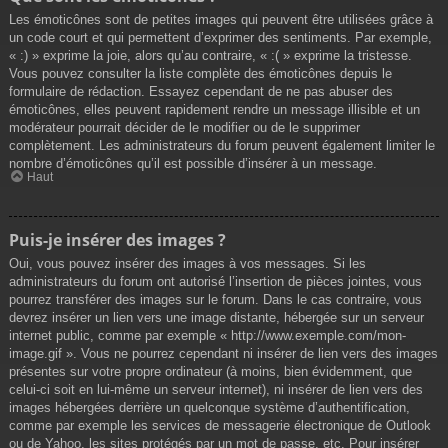
Les émoticônes sont de petites images qui peuvent être utilisées grâce à
un code court et qui permettent d’exprimer des sentiments. Par exemple,
« :) » exprime la joie, alors qu’au contraire, « :( » exprime la tristesse.
Vous pouvez consulter la liste complète des émoticônes depuis le
formulaire de rédaction. Essayez cependant de ne pas abuser des
émoticônes, elles peuvent rapidement rendre un message illisible et un
modérateur pourrait décider de le modifier ou de le supprimer
complètement. Les administrateurs du forum peuvent également limiter le
nombre d’émoticônes qu’il est possible d’insérer à un message.
Haut
Puis-je insérer des images ?
Oui, vous pouvez insérer des images à vos messages. Si les
administrateurs du forum ont autorisé l’insertion de pièces jointes, vous
pourrez transférer des images sur le forum. Dans le cas contraire, vous
devrez insérer un lien vers une image distante, hébergée sur un serveur
internet public, comme par exemple « http://www.exemple.com/mon-
image.gif ». Vous ne pourrez cependant ni insérer de lien vers des images
présentes sur votre propre ordinateur (à moins, bien évidemment, que
celui-ci soit en lui-même un serveur internet), ni insérer de lien vers des
images hébergées derrière un quelconque système d’authentification,
comme par exemple les services de messagerie électronique de Outlook
ou de Yahoo, les sites protégés par un mot de passe, etc. Pour insérer