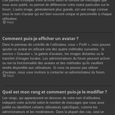
Elle permet d’indiquer votre activité selon le nombre de messages que
vous avez publié, ou permet de différencier votre statut particulier sur le
forum. L’autre image, généralement plus grande, est une image connue
sous le nom d’avatar qui est bien souvent unique et personnelle à chaque
utilisateur.
Haut
Comment puis-je afficher un avatar ?
Dans le panneau de contrôle de l’utilisateur, sous « Profil », vous pouvez
ajouter un avatar en utilisant une des quatre méthodes suivantes : le
service « Gravatar », la galerie d’avatars, les images distantes ou le
transfert d’images locales. Les administrateurs du forum peuvent activer
ou non la fonctionnalité des avatars et des méthodes qu’ils veuillent
rendre disponible aux utilisateurs. Si vous ne pouvez pas utiliser
d’avatars, nous vous invitons à contacter un administrateur du forum.
Haut
Quel est mon rang et comment puis-je le modifier ?
Les rangs, qui apparaissent en dessous de votre nom d’utilisateur,
indiquent votre activité selon le nombre de messages que vous avez
publié ou identifient certains utilisateurs spécifiques, comme les
administrateurs et les modérateurs. Dans la plupart des cas, seul un