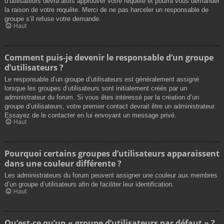
d’utilisateurs devra alors approuver votre requête et pourra vous demander
la raison de votre requête. Merci de ne pas harceler un responsable de
groupe s’il refuse votre demande.
Haut
Comment puis-je devenir le responsable d’un groupe
d’utilisateurs ?
Le responsable d’un groupe d’utilisateurs est généralement assigné
lorsque les groupes d’utilisateurs sont initialement créés par un
administrateur du forum. Si vous êtes intéressé par la création d’un
groupe d’utilisateurs, votre premier contact devrait être un administrateur.
Essayez de le contacter en lui envoyant un message privé.
Haut
Pourquoi certains groupes d’utilisateurs apparaissent
dans une couleur différente ?
Les administrateurs du forum peuvent assigner une couleur aux membres
d’un groupe d’utilisateurs afin de faciliter leur identification.
Haut
Qu’est-ce qu’un « groupe d’utilisateurs par défaut » ?