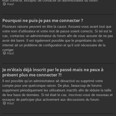
était correcte, essayez de contacter un administrateur du forum.
Haut
Pourquoi ne puis-je pas me connecter ?
Plusieurs raisons peuvent en être la cause. Assurez-vous avant tout que
votre nom d’utilisateur et votre mot de passe soient corrects. Si tel est le
cas, contactez un administrateur du forum afin de vous assurer de ne pas
avoir été banni. Il est également possible que le propriétaire du site
internet ait un problème de configuration et qu’il soit nécessaire de la
corriger.
Haut
Je m’étais déjà inscrit par le passé mais ne peux à
présent plus me connecter ?!
Il est possible qu’un administrateur ait désactivé ou supprimé votre
compte pour une quelconque raison. De plus, beaucoup de forums
suppriment périodiquement les utilisateurs inactifs afin de réduire la taille
de leur base de données. Si tel était le cas, inscrivez-vous de nouveau et
essayez de participer plus activement aux discussions du forum.
Haut