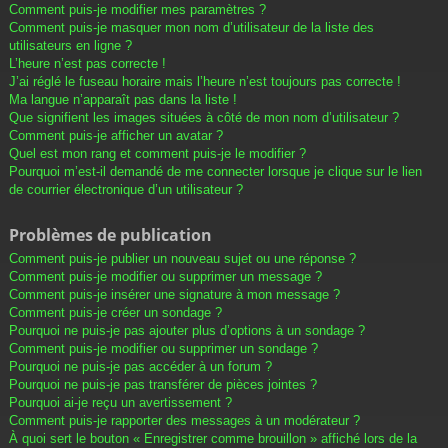
Comment puis-je modifier mes paramètres ?
Comment puis-je masquer mon nom d’utilisateur de la liste des
utilisateurs en ligne ?
L’heure n’est pas correcte !
J’ai réglé le fuseau horaire mais l’heure n’est toujours pas correcte !
Ma langue n’apparaît pas dans la liste !
Que signifient les images situées à côté de mon nom d’utilisateur ?
Comment puis-je afficher un avatar ?
Quel est mon rang et comment puis-je le modifier ?
Pourquoi m’est-il demandé de me connecter lorsque je clique sur le lien
de courrier électronique d’un utilisateur ?
Problèmes de publication
Comment puis-je publier un nouveau sujet ou une réponse ?
Comment puis-je modifier ou supprimer un message ?
Comment puis-je insérer une signature à mon message ?
Comment puis-je créer un sondage ?
Pourquoi ne puis-je pas ajouter plus d’options à un sondage ?
Comment puis-je modifier ou supprimer un sondage ?
Pourquoi ne puis-je pas accéder à un forum ?
Pourquoi ne puis-je pas transférer de pièces jointes ?
Pourquoi ai-je reçu un avertissement ?
Comment puis-je rapporter des messages à un modérateur ?
À quoi sert le bouton « Enregistrer comme brouillon » affiché lors de la