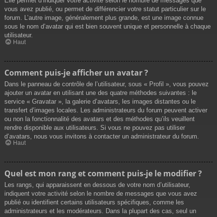
Elle permet d’indiquer votre activité selon le nombre de messages que
vous avez publié, ou permet de différencier votre statut particulier sur le
forum. L’autre image, généralement plus grande, est une image connue
sous le nom d’avatar qui est bien souvent unique et personnelle à chaque
utilisateur.
Haut
Comment puis-je afficher un avatar ?
Dans le panneau de contrôle de l’utilisateur, sous « Profil », vous pouvez
ajouter un avatar en utilisant une des quatre méthodes suivantes : le
service « Gravatar », la galerie d’avatars, les images distantes ou le
transfert d’images locales. Les administrateurs du forum peuvent activer
ou non la fonctionnalité des avatars et des méthodes qu’ils veuillent
rendre disponible aux utilisateurs. Si vous ne pouvez pas utiliser
d’avatars, nous vous invitons à contacter un administrateur du forum.
Haut
Quel est mon rang et comment puis-je le modifier ?
Les rangs, qui apparaissent en dessous de votre nom d’utilisateur,
indiquent votre activité selon le nombre de messages que vous avez
publié ou identifient certains utilisateurs spécifiques, comme les
administrateurs et les modérateurs. Dans la plupart des cas, seul un