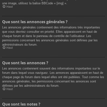
une image, utilisez la balise BBCode « [img] ».
Haut
Que sont les annonces générales ?
Les annonces générales contiennent des informations très importantes
que vous devriez consulter en priorité. Elles apparaissent en haut de
chaque forum et dans le panneau de contrôle de l’utilisateur. Les
permissions concernant les annonces générales sont définies par les
administrateurs du forum.
Haut
Que sont les annonces ?
Les annonces contiennent souvent des informations importantes sur le
forum dans lequel vous naviguez. Les annonces apparaissent en haut de
chaque page du forum dans lequel elles ont été publiées. Tout comme les
annonces générales, les permissions concernant les annonces sont
définies par les administrateurs du forum.
Haut
Que sont les notes ?