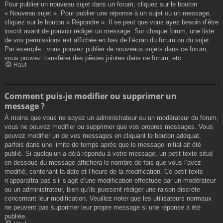
Pour publier un nouveau sujet dans un forum, cliquez sur le bouton
« Nouveau sujet ». Pour publier une réponse à un sujet ou un message,
cliquez sur le bouton « Répondre ». Il se peut que vous ayez besoin d’être
inscrit avant de pouvoir rédiger un message. Sur chaque forum, une liste
de vos permissions est affichée en bas de l’écran du forum ou du sujet.
Par exemple : vous pouvez publier de nouveaux sujets dans ce forum,
vous pouvez transférer des pièces jointes dans ce forum, etc.
Haut
Comment puis-je modifier ou supprimer un
message ?
À moins que vous ne soyez un administrateur ou un modérateur du forum,
vous ne pouvez modifier ou supprimer que vos propres messages. Vous
pouvez modifier un de vos messages en cliquant le bouton adéquat,
parfois dans une limite de temps après que le message initial ait été
publié. Si quelqu’un a déjà répondu à votre message, un petit texte situé
en dessous du message affichera le nombre de fois que vous l’avez
modifié, contenant la date et l’heure de la modification. Ce petit texte
n’apparaîtra pas s’il s’agit d’une modification effectuée par un modérateur
ou un administrateur, bien qu’ils puissent rédiger une raison discrète
concernant leur modification. Veuillez noter que les utilisateurs normaux
ne peuvent pas supprimer leur propre message si une réponse a été
publiée.