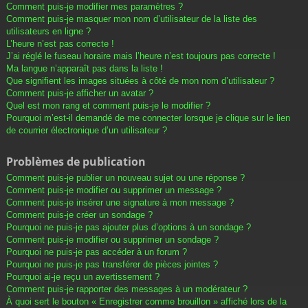
Comment puis-je modifier mes paramètres ?
Comment puis-je masquer mon nom d’utilisateur de la liste des
utilisateurs en ligne ?
L’heure n’est pas correcte !
J’ai réglé le fuseau horaire mais l’heure n’est toujours pas correcte !
Ma langue n’apparaît pas dans la liste !
Que signifient les images situées à côté de mon nom d’utilisateur ?
Comment puis-je afficher un avatar ?
Quel est mon rang et comment puis-je le modifier ?
Pourquoi m’est-il demandé de me connecter lorsque je clique sur le lien
de courrier électronique d’un utilisateur ?
Problèmes de publication
Comment puis-je publier un nouveau sujet ou une réponse ?
Comment puis-je modifier ou supprimer un message ?
Comment puis-je insérer une signature à mon message ?
Comment puis-je créer un sondage ?
Pourquoi ne puis-je pas ajouter plus d’options à un sondage ?
Comment puis-je modifier ou supprimer un sondage ?
Pourquoi ne puis-je pas accéder à un forum ?
Pourquoi ne puis-je pas transférer de pièces jointes ?
Pourquoi ai-je reçu un avertissement ?
Comment puis-je rapporter des messages à un modérateur ?
À quoi sert le bouton « Enregistrer comme brouillon » affiché lors de la