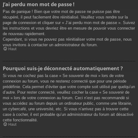
J’ai perdu mon mot de passe !
Pas de panique ! Bien que votre mot de passe ne puisse pas être
récupéré, il peut facilement être réinitialisé. Veuillez vous rendre sur la
page de connexion et cliquer sur « J’ai perdu mon mot de passe ». Suivez
les instructions et vous devriez être en mesure de pouvoir vous connecter
de nouveau rapidement.
Cependant, si vous ne pouvez pas réinitialiser votre mot de passe, nous
vous invitons à contacter un administrateur du forum.
Haut
Pourquoi suis-je déconnecté automatiquement ?
Si vous ne cochez pas la case « Se souvenir de moi » lors de votre
connexion au forum, vous ne resterez connecté que pour une période
prédéfinie. Cela permet d’éviter que votre compte soit utilisé par quelqu’un
d’autre. Pour rester connecté, veuillez cocher la case « Se souvenir de
moi » lors de votre connexion au forum. Ceci n’est pas recommandé si
vous accédez au forum depuis un ordinateur public, comme une librairie,
un cybercafé, une université, etc. Si vous n’arrivez pas à trouver cette
case à cocher, il est probable qu’un administrateur du forum ait désactivé
cette fonctionnalité.
Haut