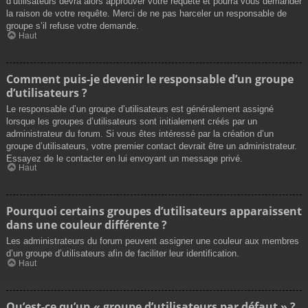
d’utilisateurs devra alors approuver votre requête et pourra vous demander
la raison de votre requête. Merci de ne pas harceler un responsable de
groupe s’il refuse votre demande.
Haut
Comment puis-je devenir le responsable d’un groupe
d’utilisateurs ?
Le responsable d’un groupe d’utilisateurs est généralement assigné
lorsque les groupes d’utilisateurs sont initialement créés par un
administrateur du forum. Si vous êtes intéressé par la création d’un
groupe d’utilisateurs, votre premier contact devrait être un administrateur.
Essayez de le contacter en lui envoyant un message privé.
Haut
Pourquoi certains groupes d’utilisateurs apparaissent
dans une couleur différente ?
Les administrateurs du forum peuvent assigner une couleur aux membres
d’un groupe d’utilisateurs afin de faciliter leur identification.
Haut
Qu’est-ce qu’un « groupe d’utilisateurs par défaut » ?