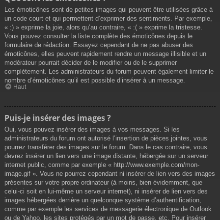
Les émoticônes sont de petites images qui peuvent être utilisées grâce à
un code court et qui permettent d’exprimer des sentiments. Par exemple,
« :) » exprime la joie, alors qu’au contraire, « :( » exprime la tristesse.
Vous pouvez consulter la liste complète des émoticônes depuis le
formulaire de rédaction. Essayez cependant de ne pas abuser des
émoticônes, elles peuvent rapidement rendre un message illisible et un
modérateur pourrait décider de le modifier ou de le supprimer
complètement. Les administrateurs du forum peuvent également limiter le
nombre d’émoticônes qu’il est possible d’insérer à un message.
Haut
Puis-je insérer des images ?
Oui, vous pouvez insérer des images à vos messages. Si les
administrateurs du forum ont autorisé l’insertion de pièces jointes, vous
pourrez transférer des images sur le forum. Dans le cas contraire, vous
devrez insérer un lien vers une image distante, hébergée sur un serveur
internet public, comme par exemple « http://www.exemple.com/mon-
image.gif ». Vous ne pourrez cependant ni insérer de lien vers des images
présentes sur votre propre ordinateur (à moins, bien évidemment, que
celui-ci soit en lui-même un serveur internet), ni insérer de lien vers des
images hébergées derrière un quelconque système d’authentification,
comme par exemple les services de messagerie électronique de Outlook
ou de Yahoo, les sites protégés par un mot de passe, etc. Pour insérer