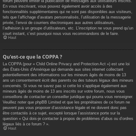
forum peuvent limiter la publication de messages aux utilisateurs inscrits.
En vous inscrivant, vous pouvez également avoir accès à des
fonctionnalités supplémentaires qui ne sont pas disponibles aux visiteurs,
tels que l’affichage d’avatars personnalisés, l’utilisation de la messagerie
privée, l’envoi de courriers électroniques aux autres utilisateurs,
l’adhésion à un groupe d’utilisateurs, etc. L’inscription ne vous prend qu’un
court instant, c’est pourquoi nous vous recommandons de le faire.
Haut
Qu’est-ce que la COPPA ?
La COPPA (pour « Child Online Privacy and Protection Act ») est une loi
des États-Unis d’Amérique qui demande aux sites internet collectant
potentiellement des informations sur les mineurs âgés de moins de 13
ans un consentement écrit des parents ou des tuteurs légaux des mineurs
concernés. Si vous ne savez pas si cette loi s’applique également aux
mineurs âgés de moins de 13 ans inscrits sur votre forum, nous vous
conseillons de contacter un conseiller juridique qui pourra vous renseigner.
Veuillez noter que phpBB Limited et que les propriétaires de ce forum ne
peuvent pas vous proposer d’assistance légale et ne doivent donc pas
être contactés à ce sujet, excepté lorsque l’assistance porte sur la
question « Qui dois-je contacter à propos de problèmes d’abus ou d’ordres
légaux liés à ce forum ? ».
Haut