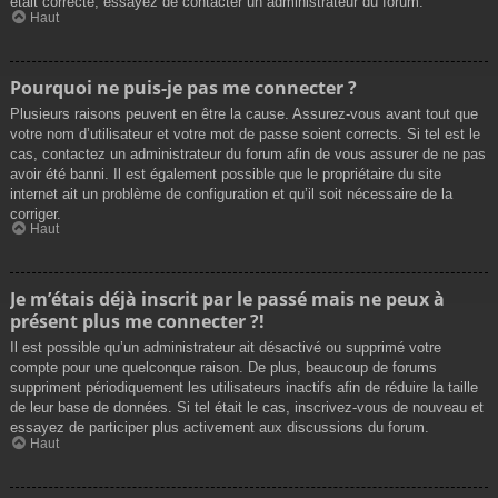
était correcte, essayez de contacter un administrateur du forum.
Haut
Pourquoi ne puis-je pas me connecter ?
Plusieurs raisons peuvent en être la cause. Assurez-vous avant tout que
votre nom d’utilisateur et votre mot de passe soient corrects. Si tel est le
cas, contactez un administrateur du forum afin de vous assurer de ne pas
avoir été banni. Il est également possible que le propriétaire du site
internet ait un problème de configuration et qu’il soit nécessaire de la
corriger.
Haut
Je m’étais déjà inscrit par le passé mais ne peux à
présent plus me connecter ?!
Il est possible qu’un administrateur ait désactivé ou supprimé votre
compte pour une quelconque raison. De plus, beaucoup de forums
suppriment périodiquement les utilisateurs inactifs afin de réduire la taille
de leur base de données. Si tel était le cas, inscrivez-vous de nouveau et
essayez de participer plus activement aux discussions du forum.
Haut