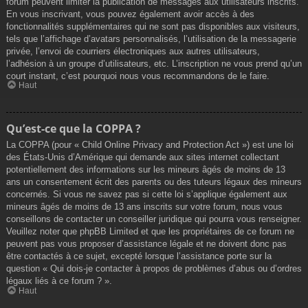
forum peuvent limiter la publication de messages aux utilisateurs inscrits.
En vous inscrivant, vous pouvez également avoir accès à des
fonctionnalités supplémentaires qui ne sont pas disponibles aux visiteurs,
tels que l’affichage d’avatars personnalisés, l’utilisation de la messagerie
privée, l’envoi de courriers électroniques aux autres utilisateurs,
l’adhésion à un groupe d’utilisateurs, etc. L’inscription ne vous prend qu’un
court instant, c’est pourquoi nous vous recommandons de le faire.
Haut
Qu’est-ce que la COPPA ?
La COPPA (pour « Child Online Privacy and Protection Act ») est une loi
des États-Unis d’Amérique qui demande aux sites internet collectant
potentiellement des informations sur les mineurs âgés de moins de 13
ans un consentement écrit des parents ou des tuteurs légaux des mineurs
concernés. Si vous ne savez pas si cette loi s’applique également aux
mineurs âgés de moins de 13 ans inscrits sur votre forum, nous vous
conseillons de contacter un conseiller juridique qui pourra vous renseigner.
Veuillez noter que phpBB Limited et que les propriétaires de ce forum ne
peuvent pas vous proposer d’assistance légale et ne doivent donc pas
être contactés à ce sujet, excepté lorsque l’assistance porte sur la
question « Qui dois-je contacter à propos de problèmes d’abus ou d’ordres
légaux liés à ce forum ? ».
Haut