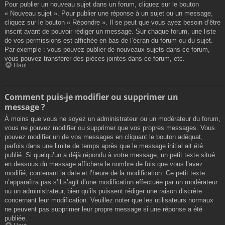
Pour publier un nouveau sujet dans un forum, cliquez sur le bouton
« Nouveau sujet ». Pour publier une réponse à un sujet ou un message,
cliquez sur le bouton « Répondre ». Il se peut que vous ayez besoin d’être
inscrit avant de pouvoir rédiger un message. Sur chaque forum, une liste
de vos permissions est affichée en bas de l’écran du forum ou du sujet.
Par exemple : vous pouvez publier de nouveaux sujets dans ce forum,
vous pouvez transférer des pièces jointes dans ce forum, etc.
Haut
Comment puis-je modifier ou supprimer un
message ?
À moins que vous ne soyez un administrateur ou un modérateur du forum,
vous ne pouvez modifier ou supprimer que vos propres messages. Vous
pouvez modifier un de vos messages en cliquant le bouton adéquat,
parfois dans une limite de temps après que le message initial ait été
publié. Si quelqu’un a déjà répondu à votre message, un petit texte situé
en dessous du message affichera le nombre de fois que vous l’avez
modifié, contenant la date et l’heure de la modification. Ce petit texte
n’apparaîtra pas s’il s’agit d’une modification effectuée par un modérateur
ou un administrateur, bien qu’ils puissent rédiger une raison discrète
concernant leur modification. Veuillez noter que les utilisateurs normaux
ne peuvent pas supprimer leur propre message si une réponse a été
publiée.