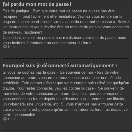
J’ai perdu mon mot de passe !
Pas de panique ! Bien que votre mot de passe ne puisse pas être
récupéré, il peut facilement être réinitialisé. Veuillez vous rendre sur la
page de connexion et cliquer sur « J’ai perdu mon mot de passe ». Suivez
les instructions et vous devriez être en mesure de pouvoir vous connecter
de nouveau rapidement.
Cependant, si vous ne pouvez pas réinitialiser votre mot de passe, nous
vous invitons à contacter un administrateur du forum.
Haut
Pourquoi suis-je déconnecté automatiquement ?
Si vous ne cochez pas la case « Se souvenir de moi » lors de votre
connexion au forum, vous ne resterez connecté que pour une période
prédéfinie. Cela permet d’éviter que votre compte soit utilisé par quelqu’un
d’autre. Pour rester connecté, veuillez cocher la case « Se souvenir de
moi » lors de votre connexion au forum. Ceci n’est pas recommandé si
vous accédez au forum depuis un ordinateur public, comme une librairie,
un cybercafé, une université, etc. Si vous n’arrivez pas à trouver cette
case à cocher, il est probable qu’un administrateur du forum ait désactivé
cette fonctionnalité.
Haut