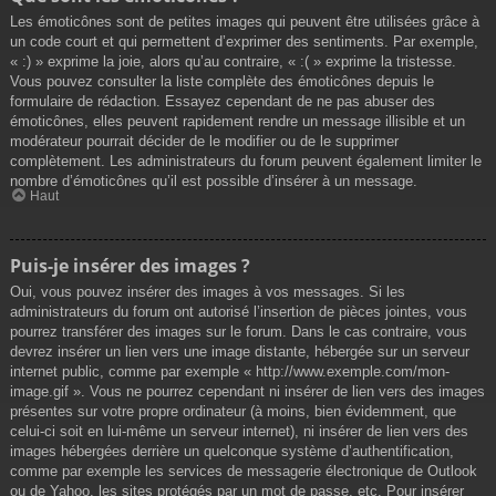
Les émoticônes sont de petites images qui peuvent être utilisées grâce à
un code court et qui permettent d’exprimer des sentiments. Par exemple,
« :) » exprime la joie, alors qu’au contraire, « :( » exprime la tristesse.
Vous pouvez consulter la liste complète des émoticônes depuis le
formulaire de rédaction. Essayez cependant de ne pas abuser des
émoticônes, elles peuvent rapidement rendre un message illisible et un
modérateur pourrait décider de le modifier ou de le supprimer
complètement. Les administrateurs du forum peuvent également limiter le
nombre d’émoticônes qu’il est possible d’insérer à un message.
Haut
Puis-je insérer des images ?
Oui, vous pouvez insérer des images à vos messages. Si les
administrateurs du forum ont autorisé l’insertion de pièces jointes, vous
pourrez transférer des images sur le forum. Dans le cas contraire, vous
devrez insérer un lien vers une image distante, hébergée sur un serveur
internet public, comme par exemple « http://www.exemple.com/mon-
image.gif ». Vous ne pourrez cependant ni insérer de lien vers des images
présentes sur votre propre ordinateur (à moins, bien évidemment, que
celui-ci soit en lui-même un serveur internet), ni insérer de lien vers des
images hébergées derrière un quelconque système d’authentification,
comme par exemple les services de messagerie électronique de Outlook
ou de Yahoo, les sites protégés par un mot de passe, etc. Pour insérer