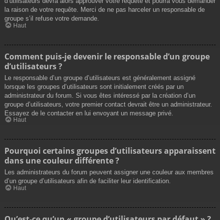
d’utilisateurs devra alors approuver votre requête et pourra vous demander
la raison de votre requête. Merci de ne pas harceler un responsable de
groupe s’il refuse votre demande.
Haut
Comment puis-je devenir le responsable d’un groupe
d’utilisateurs ?
Le responsable d’un groupe d’utilisateurs est généralement assigné
lorsque les groupes d’utilisateurs sont initialement créés par un
administrateur du forum. Si vous êtes intéressé par la création d’un
groupe d’utilisateurs, votre premier contact devrait être un administrateur.
Essayez de le contacter en lui envoyant un message privé.
Haut
Pourquoi certains groupes d’utilisateurs apparaissent
dans une couleur différente ?
Les administrateurs du forum peuvent assigner une couleur aux membres
d’un groupe d’utilisateurs afin de faciliter leur identification.
Haut
Qu’est-ce qu’un « groupe d’utilisateurs par défaut » ?