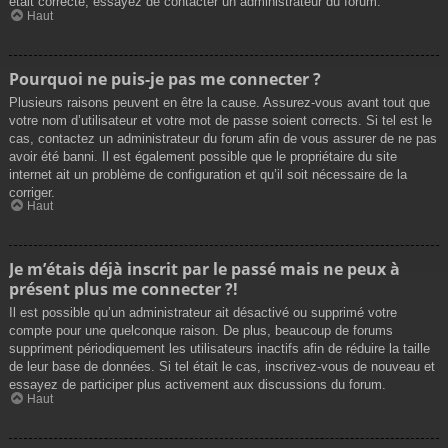
était correcte, essayez de contacter un administrateur du forum.
Haut
Pourquoi ne puis-je pas me connecter ?
Plusieurs raisons peuvent en être la cause. Assurez-vous avant tout que
votre nom d’utilisateur et votre mot de passe soient corrects. Si tel est le
cas, contactez un administrateur du forum afin de vous assurer de ne pas
avoir été banni. Il est également possible que le propriétaire du site
internet ait un problème de configuration et qu’il soit nécessaire de la
corriger.
Haut
Je m’étais déjà inscrit par le passé mais ne peux à
présent plus me connecter ?!
Il est possible qu’un administrateur ait désactivé ou supprimé votre
compte pour une quelconque raison. De plus, beaucoup de forums
suppriment périodiquement les utilisateurs inactifs afin de réduire la taille
de leur base de données. Si tel était le cas, inscrivez-vous de nouveau et
essayez de participer plus activement aux discussions du forum.
Haut