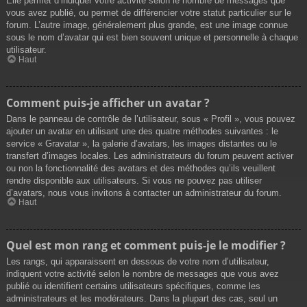
Elle permet d’indiquer votre activité selon le nombre de messages que
vous avez publié, ou permet de différencier votre statut particulier sur le
forum. L’autre image, généralement plus grande, est une image connue
sous le nom d’avatar qui est bien souvent unique et personnelle à chaque
utilisateur.
Haut
Comment puis-je afficher un avatar ?
Dans le panneau de contrôle de l’utilisateur, sous « Profil », vous pouvez
ajouter un avatar en utilisant une des quatre méthodes suivantes : le
service « Gravatar », la galerie d’avatars, les images distantes ou le
transfert d’images locales. Les administrateurs du forum peuvent activer
ou non la fonctionnalité des avatars et des méthodes qu’ils veuillent
rendre disponible aux utilisateurs. Si vous ne pouvez pas utiliser
d’avatars, nous vous invitons à contacter un administrateur du forum.
Haut
Quel est mon rang et comment puis-je le modifier ?
Les rangs, qui apparaissent en dessous de votre nom d’utilisateur,
indiquent votre activité selon le nombre de messages que vous avez
publié ou identifient certains utilisateurs spécifiques, comme les
administrateurs et les modérateurs. Dans la plupart des cas, seul un