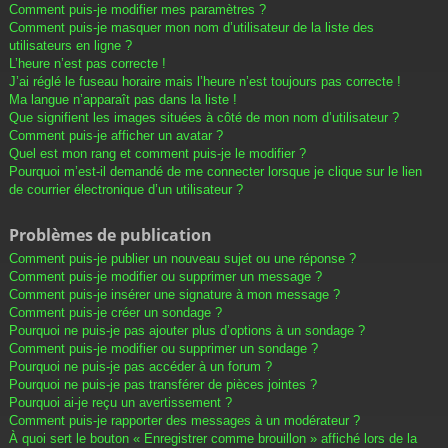
Comment puis-je modifier mes paramètres ?
Comment puis-je masquer mon nom d’utilisateur de la liste des
utilisateurs en ligne ?
L’heure n’est pas correcte !
J’ai réglé le fuseau horaire mais l’heure n’est toujours pas correcte !
Ma langue n’apparaît pas dans la liste !
Que signifient les images situées à côté de mon nom d’utilisateur ?
Comment puis-je afficher un avatar ?
Quel est mon rang et comment puis-je le modifier ?
Pourquoi m’est-il demandé de me connecter lorsque je clique sur le lien
de courrier électronique d’un utilisateur ?
Problèmes de publication
Comment puis-je publier un nouveau sujet ou une réponse ?
Comment puis-je modifier ou supprimer un message ?
Comment puis-je insérer une signature à mon message ?
Comment puis-je créer un sondage ?
Pourquoi ne puis-je pas ajouter plus d’options à un sondage ?
Comment puis-je modifier ou supprimer un sondage ?
Pourquoi ne puis-je pas accéder à un forum ?
Pourquoi ne puis-je pas transférer de pièces jointes ?
Pourquoi ai-je reçu un avertissement ?
Comment puis-je rapporter des messages à un modérateur ?
À quoi sert le bouton « Enregistrer comme brouillon » affiché lors de la