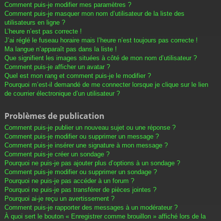
Comment puis-je modifier mes paramètres ?
Comment puis-je masquer mon nom d’utilisateur de la liste des
utilisateurs en ligne ?
L’heure n’est pas correcte !
J’ai réglé le fuseau horaire mais l’heure n’est toujours pas correcte !
Ma langue n’apparaît pas dans la liste !
Que signifient les images situées à côté de mon nom d’utilisateur ?
Comment puis-je afficher un avatar ?
Quel est mon rang et comment puis-je le modifier ?
Pourquoi m’est-il demandé de me connecter lorsque je clique sur le lien
de courrier électronique d’un utilisateur ?
Problèmes de publication
Comment puis-je publier un nouveau sujet ou une réponse ?
Comment puis-je modifier ou supprimer un message ?
Comment puis-je insérer une signature à mon message ?
Comment puis-je créer un sondage ?
Pourquoi ne puis-je pas ajouter plus d’options à un sondage ?
Comment puis-je modifier ou supprimer un sondage ?
Pourquoi ne puis-je pas accéder à un forum ?
Pourquoi ne puis-je pas transférer de pièces jointes ?
Pourquoi ai-je reçu un avertissement ?
Comment puis-je rapporter des messages à un modérateur ?
À quoi sert le bouton « Enregistrer comme brouillon » affiché lors de la