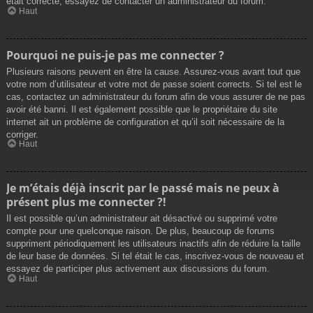
était correcte, essayez de contacter un administrateur du forum.
Haut
Pourquoi ne puis-je pas me connecter ?
Plusieurs raisons peuvent en être la cause. Assurez-vous avant tout que
votre nom d’utilisateur et votre mot de passe soient corrects. Si tel est le
cas, contactez un administrateur du forum afin de vous assurer de ne pas
avoir été banni. Il est également possible que le propriétaire du site
internet ait un problème de configuration et qu’il soit nécessaire de la
corriger.
Haut
Je m’étais déjà inscrit par le passé mais ne peux à
présent plus me connecter ?!
Il est possible qu’un administrateur ait désactivé ou supprimé votre
compte pour une quelconque raison. De plus, beaucoup de forums
suppriment périodiquement les utilisateurs inactifs afin de réduire la taille
de leur base de données. Si tel était le cas, inscrivez-vous de nouveau et
essayez de participer plus activement aux discussions du forum.
Haut