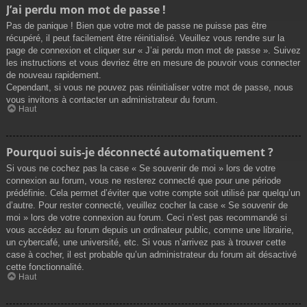
J’ai perdu mon mot de passe !
Pas de panique ! Bien que votre mot de passe ne puisse pas être
récupéré, il peut facilement être réinitialisé. Veuillez vous rendre sur la
page de connexion et cliquer sur « J’ai perdu mon mot de passe ». Suivez
les instructions et vous devriez être en mesure de pouvoir vous connecter
de nouveau rapidement.
Cependant, si vous ne pouvez pas réinitialiser votre mot de passe, nous
vous invitons à contacter un administrateur du forum.
Haut
Pourquoi suis-je déconnecté automatiquement ?
Si vous ne cochez pas la case « Se souvenir de moi » lors de votre
connexion au forum, vous ne resterez connecté que pour une période
prédéfinie. Cela permet d’éviter que votre compte soit utilisé par quelqu’un
d’autre. Pour rester connecté, veuillez cocher la case « Se souvenir de
moi » lors de votre connexion au forum. Ceci n’est pas recommandé si
vous accédez au forum depuis un ordinateur public, comme une librairie,
un cybercafé, une université, etc. Si vous n’arrivez pas à trouver cette
case à cocher, il est probable qu’un administrateur du forum ait désactivé
cette fonctionnalité.
Haut