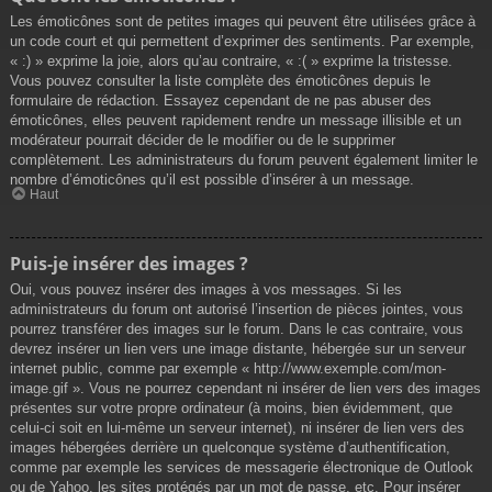
Les émoticônes sont de petites images qui peuvent être utilisées grâce à
un code court et qui permettent d’exprimer des sentiments. Par exemple,
« :) » exprime la joie, alors qu’au contraire, « :( » exprime la tristesse.
Vous pouvez consulter la liste complète des émoticônes depuis le
formulaire de rédaction. Essayez cependant de ne pas abuser des
émoticônes, elles peuvent rapidement rendre un message illisible et un
modérateur pourrait décider de le modifier ou de le supprimer
complètement. Les administrateurs du forum peuvent également limiter le
nombre d’émoticônes qu’il est possible d’insérer à un message.
Haut
Puis-je insérer des images ?
Oui, vous pouvez insérer des images à vos messages. Si les
administrateurs du forum ont autorisé l’insertion de pièces jointes, vous
pourrez transférer des images sur le forum. Dans le cas contraire, vous
devrez insérer un lien vers une image distante, hébergée sur un serveur
internet public, comme par exemple « http://www.exemple.com/mon-
image.gif ». Vous ne pourrez cependant ni insérer de lien vers des images
présentes sur votre propre ordinateur (à moins, bien évidemment, que
celui-ci soit en lui-même un serveur internet), ni insérer de lien vers des
images hébergées derrière un quelconque système d’authentification,
comme par exemple les services de messagerie électronique de Outlook
ou de Yahoo, les sites protégés par un mot de passe, etc. Pour insérer