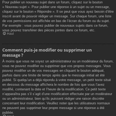
Pour publier un nouveau sujet dans un forum, cliquez sur le bouton
« Nouveau sujet ». Pour publier une réponse à un sujet ou un message,
cliquez sur le bouton « Répondre ». Il se peut que vous ayez besoin d’être
inscrit avant de pouvoir rédiger un message. Sur chaque forum, une liste
de vos permissions est affichée en bas de l’écran du forum ou du sujet.
Par exemple : vous pouvez publier de nouveaux sujets dans ce forum,
vous pouvez transférer des pièces jointes dans ce forum, etc.
Haut
Comment puis-je modifier ou supprimer un
message ?
À moins que vous ne soyez un administrateur ou un modérateur du forum,
vous ne pouvez modifier ou supprimer que vos propres messages. Vous
pouvez modifier un de vos messages en cliquant le bouton adéquat,
parfois dans une limite de temps après que le message initial ait été
publié. Si quelqu’un a déjà répondu à votre message, un petit texte situé
en dessous du message affichera le nombre de fois que vous l’avez
modifié, contenant la date et l’heure de la modification. Ce petit texte
n’apparaîtra pas s’il s’agit d’une modification effectuée par un modérateur
ou un administrateur, bien qu’ils puissent rédiger une raison discrète
concernant leur modification. Veuillez noter que les utilisateurs normaux
ne peuvent pas supprimer leur propre message si une réponse a été
publiée.