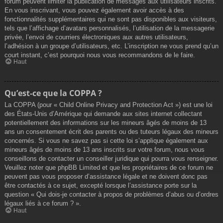
forum peuvent limiter la publication de messages aux utilisateurs inscrits.
En vous inscrivant, vous pouvez également avoir accès à des
fonctionnalités supplémentaires qui ne sont pas disponibles aux visiteurs,
tels que l’affichage d’avatars personnalisés, l’utilisation de la messagerie
privée, l’envoi de courriers électroniques aux autres utilisateurs,
l’adhésion à un groupe d’utilisateurs, etc. L’inscription ne vous prend qu’un
court instant, c’est pourquoi nous vous recommandons de le faire.
Haut
Qu’est-ce que la COPPA ?
La COPPA (pour « Child Online Privacy and Protection Act ») est une loi
des États-Unis d’Amérique qui demande aux sites internet collectant
potentiellement des informations sur les mineurs âgés de moins de 13
ans un consentement écrit des parents ou des tuteurs légaux des mineurs
concernés. Si vous ne savez pas si cette loi s’applique également aux
mineurs âgés de moins de 13 ans inscrits sur votre forum, nous vous
conseillons de contacter un conseiller juridique qui pourra vous renseigner.
Veuillez noter que phpBB Limited et que les propriétaires de ce forum ne
peuvent pas vous proposer d’assistance légale et ne doivent donc pas
être contactés à ce sujet, excepté lorsque l’assistance porte sur la
question « Qui dois-je contacter à propos de problèmes d’abus ou d’ordres
légaux liés à ce forum ? ».
Haut