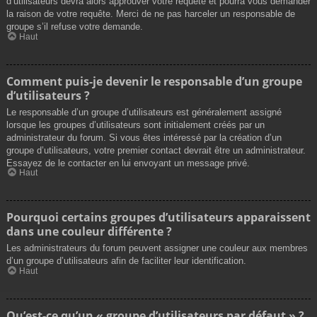
d’utilisateurs devra alors approuver votre requête et pourra vous demander
la raison de votre requête. Merci de ne pas harceler un responsable de
groupe s’il refuse votre demande.
Haut
Comment puis-je devenir le responsable d’un groupe
d’utilisateurs ?
Le responsable d’un groupe d’utilisateurs est généralement assigné
lorsque les groupes d’utilisateurs sont initialement créés par un
administrateur du forum. Si vous êtes intéressé par la création d’un
groupe d’utilisateurs, votre premier contact devrait être un administrateur.
Essayez de le contacter en lui envoyant un message privé.
Haut
Pourquoi certains groupes d’utilisateurs apparaissent
dans une couleur différente ?
Les administrateurs du forum peuvent assigner une couleur aux membres
d’un groupe d’utilisateurs afin de faciliter leur identification.
Haut
Qu’est-ce qu’un « groupe d’utilisateurs par défaut » ?