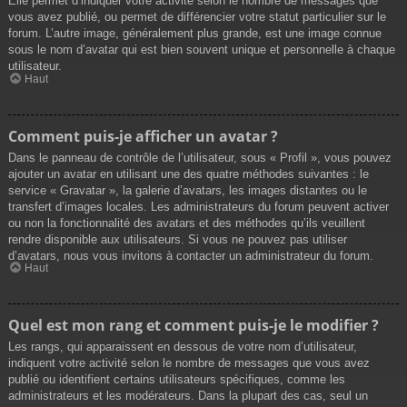
Elle permet d’indiquer votre activité selon le nombre de messages que
vous avez publié, ou permet de différencier votre statut particulier sur le
forum. L’autre image, généralement plus grande, est une image connue
sous le nom d’avatar qui est bien souvent unique et personnelle à chaque
utilisateur.
Haut
Comment puis-je afficher un avatar ?
Dans le panneau de contrôle de l’utilisateur, sous « Profil », vous pouvez
ajouter un avatar en utilisant une des quatre méthodes suivantes : le
service « Gravatar », la galerie d’avatars, les images distantes ou le
transfert d’images locales. Les administrateurs du forum peuvent activer
ou non la fonctionnalité des avatars et des méthodes qu’ils veuillent
rendre disponible aux utilisateurs. Si vous ne pouvez pas utiliser
d’avatars, nous vous invitons à contacter un administrateur du forum.
Haut
Quel est mon rang et comment puis-je le modifier ?
Les rangs, qui apparaissent en dessous de votre nom d’utilisateur,
indiquent votre activité selon le nombre de messages que vous avez
publié ou identifient certains utilisateurs spécifiques, comme les
administrateurs et les modérateurs. Dans la plupart des cas, seul un