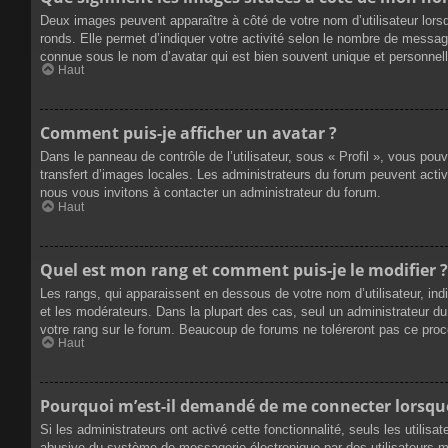
Deux images peuvent apparaître à côté de votre nom d’utilisateur lors
ronds. Elle permet d’indiquer votre activité selon le nombre de messag
connue sous le nom d’avatar qui est bien souvent unique et personnelle
Haut
Comment puis-je afficher un avatar ?
Dans le panneau de contrôle de l’utilisateur, sous « Profil », vous pou
transfert d’images locales. Les administrateurs du forum peuvent active
nous vous invitons à contacter un administrateur du forum.
Haut
Quel est mon rang et comment puis-je le modifier ?
Les rangs, qui apparaissent en dessous de votre nom d’utilisateur, ind
et les modérateurs. Dans la plupart des cas, seul un administrateur 
votre rang sur le forum. Beaucoup de forums ne toléreront pas ce pro
Haut
Pourquoi m’est-il demandé de me connecter lorsque j
Si les administrateurs ont activé cette fonctionnalité, seuls les utilis
abusive du système de messagerie électronique par des utilisateurs ma