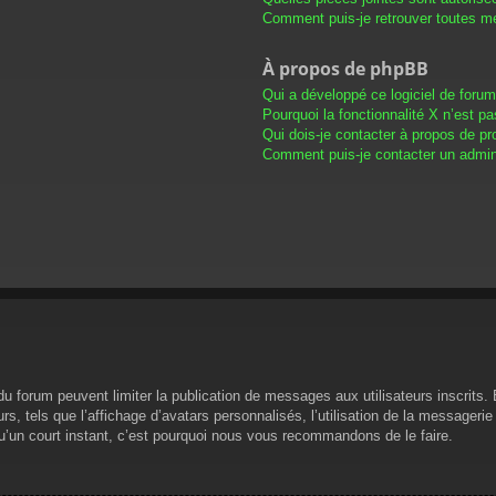
Comment puis-je retrouver toutes me
À propos de phpBB
Qui a développé ce logiciel de foru
Pourquoi la fonctionnalité X n’est pa
Qui dois-je contacter à propos de pr
Comment puis-je contacter un admini
s du forum peuvent limiter la publication de messages aux utilisateurs inscrit
s, tels que l’affichage d’avatars personnalisés, l’utilisation de la messagerie 
 qu’un court instant, c’est pourquoi nous vous recommandons de le faire.