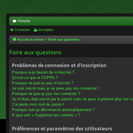
Forums
Connexion
Inscription
Accueil du forum
Foire aux questions
Foire aux questions
Problèmes de connexion et d’inscription
Pourquoi ai-je besoin de m’inscrire ?
Qu’est-ce que la COPPA ?
Pourquoi ne puis-je pas m’inscrire ?
Je suis inscrit mais je ne peux pas me connecter !
Pourquoi ne puis-je pas me connecter ?
Je m’étais déjà inscrit par le passé mais ne peux à présent plus me c
J’ai perdu mon mot de passe !
Pourquoi suis-je déconnecté automatiquement ?
À quoi sert « Supprimer les cookies » ?
Préférences et paramètres des utilisateurs