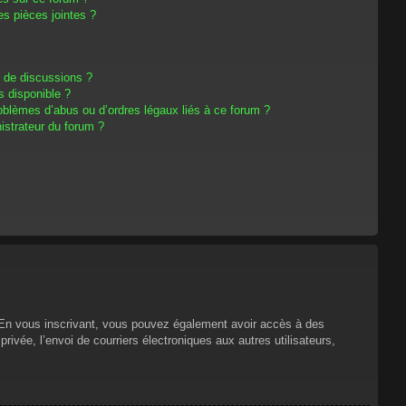
s pièces jointes ?
m de discussions ?
s disponible ?
oblèmes d’abus ou d’ordres légaux liés à ce forum ?
strateur du forum ?
s. En vous inscrivant, vous pouvez également avoir accès à des
privée, l’envoi de courriers électroniques aux autres utilisateurs,