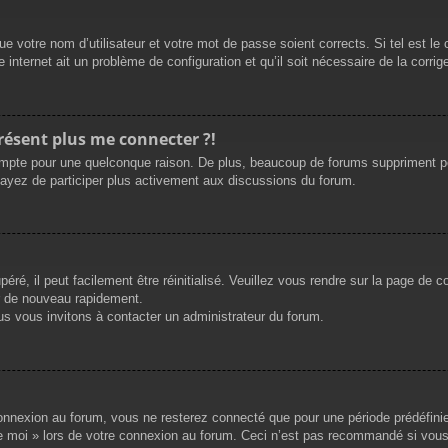
e votre nom d’utilisateur et votre mot de passe soient corrects. Si tel est le
 internet ait un problème de configuration et qu’il soit nécessaire de la corrige
présent plus me connecter ?!
mpte pour une quelconque raison. De plus, beaucoup de forums suppriment périod
sayez de participer plus activement aux discussions du forum.
ré, il peut facilement être réinitialisé. Veuillez vous rendre sur la page de 
r de nouveau rapidement.
us vous invitons à contacter un administrateur du forum.
nnexion au forum, vous ne resterez connecté que pour une période prédéfinie. 
de moi » lors de votre connexion au forum. Ceci n’est pas recommandé si vous