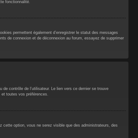
te fonctionnalité.
cookies permettent également d’enregistrer le statut des messages
urrents de connexion et de déconnexion au forum, essayez de supprimer
e contrôle de l’utilisateur. Le lien vers ce dernier se trouve
 et toutes vos préférences.
ez cette option, vous ne serez visible que des administrateurs, des