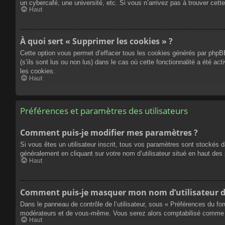
un cybercafé, une université, etc. Si vous n’arrivez pas à trouver cette
Haut
À quoi sert « Supprimer les cookies » ?
Cette option vous permet d’effacer tous les cookies générés par phpBB
(s’ils sont lus ou non lus) dans le cas où cette fonctionnalité a été
les cookies.
Haut
Préférences et paramètres des utilisateurs
Comment puis-je modifier mes paramètres ?
Si vous êtes un utilisateur inscrit, tous vos paramètres sont stockés 
généralement en cliquant sur votre nom d’utilisateur situé en haut d
Haut
Comment puis-je masquer mon nom d’utilisateur de l
Dans le panneau de contrôle de l’utilisateur, sous « Préférences du fo
modérateurs et de vous-même. Vous serez alors comptabilisé comme éta
Haut