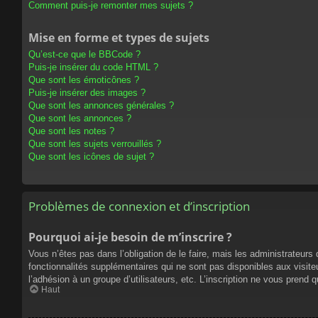
Comment puis-je remonter mes sujets ?
Mise en forme et types de sujets
Qu’est-ce que le BBCode ?
Puis-je insérer du code HTML ?
Que sont les émoticônes ?
Puis-je insérer des images ?
Que sont les annonces générales ?
Que sont les annonces ?
Que sont les notes ?
Que sont les sujets verrouillés ?
Que sont les icônes de sujet ?
Problèmes de connexion et d’inscription
Pourquoi ai-je besoin de m’inscrire ?
Vous n’êtes pas dans l’obligation de le faire, mais les administrateur
fonctionnalités supplémentaires qui ne sont pas disponibles aux visiteur
l’adhésion à un groupe d’utilisateurs, etc. L’inscription ne vous prend
Haut