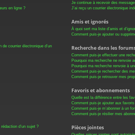
Je continue à recevoir des messages 
eurs en ligne ?
J’ai reçu un courrier électronique in
Amis et ignorés
À quoi sert ma liste d’amis et d’igno
Comment puis-je ajouter ou supprimer
 de courrier électronique d’un
Recherche dans les forum
Comment puis-je effectuer une rech
Pourquoi ma recherche ne renvoie au
Pourquoi ma recherche renvoie à un
Comment puis-je rechercher des m
Comment puis-je retrouver mes prop
Favoris et abonnements
Quelle est la différence entre les f
Comment puis-je ajouter aux favoris
Comment puis-je m’abonner à un for
Comment puis-je résilier mes abon
 rédaction d’un sujet ?
Pièces jointes
Quelles pièces jointes sont autorisé