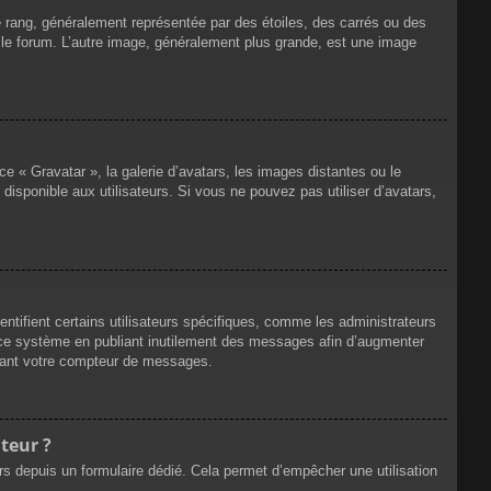
e rang, généralement représentée par des étoiles, des carrés ou des
r le forum. L’autre image, généralement plus grande, est une image
ce « Gravatar », la galerie d’avatars, les images distantes ou le
disponible aux utilisateurs. Si vous ne pouvez pas utiliser d’avatars,
ntifient certains utilisateurs spécifiques, comme les administrateurs
e ce système en publiant inutilement des messages afin d’augmenter
ssant votre compteur de messages.
teur ?
eurs depuis un formulaire dédié. Cela permet d’empêcher une utilisation