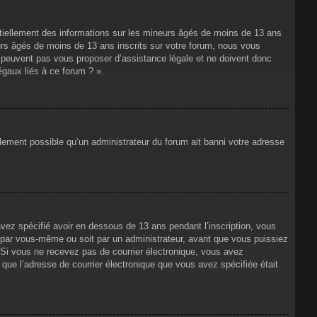
ntiellement des informations sur les mineurs âgés de moins de 13 ans
rs âgés de moins de 13 ans inscrits sur votre forum, nous vous
ne peuvent pas vous proposer d’assistance légale et ne doivent donc
égaux liés à ce forum ? ».
alement possible qu’un administrateur du forum ait banni votre adresse
avez spécifié avoir en dessous de 13 ans pendant l’inscription, vous
t par vous-même ou soit par un administrateur, avant que vous puissiez
s. Si vous ne recevez pas de courrier électronique, vous avez
n que l’adresse de courrier électronique que vous avez spécifiée était