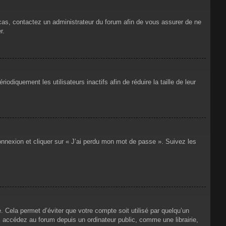
 cas, contactez un administrateur du forum afin de vous assurer de ne
r.
iquement les utilisateurs inactifs afin de réduire la taille de leur
connexion et cliquer sur « J’ai perdu mon mot de passe ». Suivez les
Cela permet d’éviter que votre compte soit utilisé par quelqu’un
 accédez au forum depuis un ordinateur public, comme une librairie,