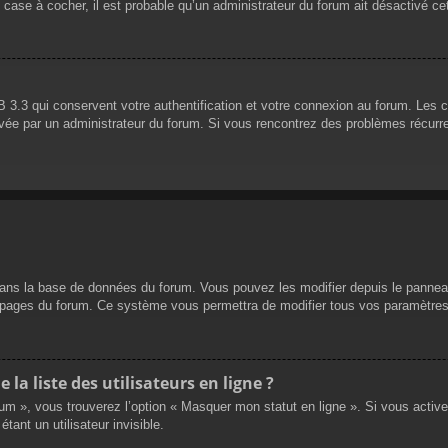
 case à cocher, il est probable qu’un administrateur du forum ait désactivé cet
 3.3 qui conservent votre authentification et votre connexion au forum. Les 
 activée par un administrateur du forum. Si vous rencontrez des problèmes réc
dans la base de données du forum. Vous pouvez les modifier depuis le panneau d
es pages du forum. Ce système vous permettra de modifier tous vos paramètres
a liste des utilisateurs en ligne ?
rum », vous trouverez l’option « Masquer mon statut en ligne ». Si vous activ
nt un utilisateur invisible.