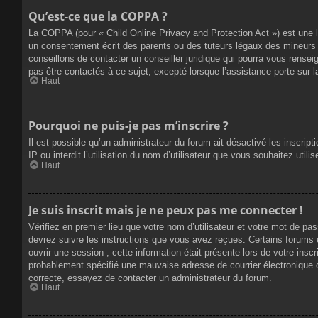
Qu’est-ce que la COPPA ?
La COPPA (pour « Child Online Privacy and Protection Act ») est une 
un consentement écrit des parents ou des tuteurs légaux des mineurs 
conseillons de contacter un conseiller juridique qui pourra vous rense
pas être contactés à ce sujet, excepté lorsque l’assistance porte sur 
Haut
Pourquoi ne puis-je pas m’inscrire ?
Il est possible qu’un administrateur du forum ait désactivé les inscrip
IP ou interdit l’utilisation du nom d’utilisateur que vous souhaitez util
Haut
Je suis inscrit mais je ne peux pas me connecter !
Vérifiez en premier lieu que votre nom d’utilisateur et votre mot de pa
devrez suivre les instructions que vous avez reçues. Certains forums 
ouvrir une session ; cette information était présente lors de votre insc
probablement spécifié une mauvaise adresse de courrier électronique ou 
correcte, essayez de contacter un administrateur du forum.
Haut