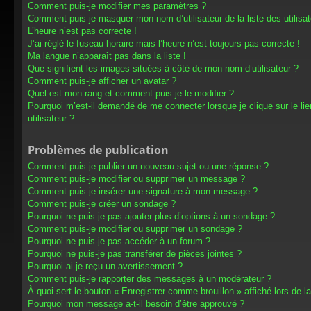
Comment puis-je modifier mes paramètres ?
Comment puis-je masquer mon nom d’utilisateur de la liste des utilisat
L’heure n’est pas correcte !
J’ai réglé le fuseau horaire mais l’heure n’est toujours pas correcte !
Ma langue n’apparaît pas dans la liste !
Que signifient les images situées à côté de mon nom d’utilisateur ?
Comment puis-je afficher un avatar ?
Quel est mon rang et comment puis-je le modifier ?
Pourquoi m’est-il demandé de me connecter lorsque je clique sur le lien
utilisateur ?
Problèmes de publication
Comment puis-je publier un nouveau sujet ou une réponse ?
Comment puis-je modifier ou supprimer un message ?
Comment puis-je insérer une signature à mon message ?
Comment puis-je créer un sondage ?
Pourquoi ne puis-je pas ajouter plus d’options à un sondage ?
Comment puis-je modifier ou supprimer un sondage ?
Pourquoi ne puis-je pas accéder à un forum ?
Pourquoi ne puis-je pas transférer de pièces jointes ?
Pourquoi ai-je reçu un avertissement ?
Comment puis-je rapporter des messages à un modérateur ?
À quoi sert le bouton « Enregistrer comme brouillon » affiché lors de la
Pourquoi mon message a-t-il besoin d’être approuvé ?