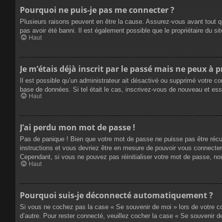
Pourquoi ne puis-je pas me connecter ?
Plusieurs raisons peuvent en être la cause. Assurez-vous avant tout qu
pas avoir été banni. Il est également possible que le propriétaire du site
Haut
Je m’étais déjà inscrit par le passé mais ne peux à 
Il est possible qu’un administrateur ait désactivé ou supprimé votre co
base de données. Si tel était le cas, inscrivez-vous de nouveau et es
Haut
J’ai perdu mon mot de passe !
Pas de panique ! Bien que votre mot de passe ne puisse pas être récupé
instructions et vous devriez être en mesure de pouvoir vous connecte
Cependant, si vous ne pouvez pas réinitialiser votre mot de passe, no
Haut
Pourquoi suis-je déconnecté automatiquement ?
Si vous ne cochez pas la case « Se souvenir de moi » lors de votre co
d’autre. Pour rester connecté, veuillez cocher la case « Se souvenir 