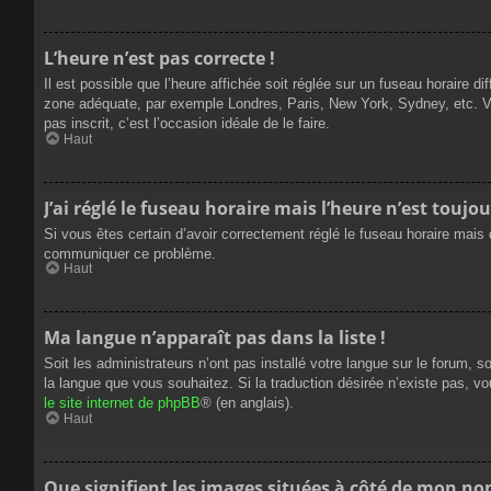
L’heure n’est pas correcte !
Il est possible que l’heure affichée soit réglée sur un fuseau horaire dif
zone adéquate, par exemple Londres, Paris, New York, Sydney, etc. Veui
pas inscrit, c’est l’occasion idéale de le faire.
Haut
J’ai réglé le fuseau horaire mais l’heure n’est toujou
Si vous êtes certain d’avoir correctement réglé le fuseau horaire mais q
communiquer ce problème.
Haut
Ma langue n’apparaît pas dans la liste !
Soit les administrateurs n’ont pas installé votre langue sur le forum, s
la langue que vous souhaitez. Si la traduction désirée n’existe pas, vo
le site internet de phpBB
® (en anglais).
Haut
Que signifient les images situées à côté de mon nom