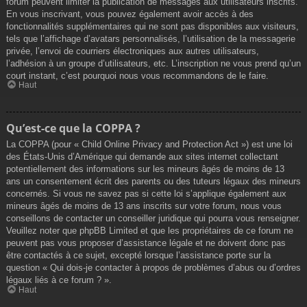
forum peuvent limiter la publication de messages aux utilisateurs inscrits.
En vous inscrivant, vous pouvez également avoir accès à des
fonctionnalités supplémentaires qui ne sont pas disponibles aux visiteurs,
tels que l’affichage d’avatars personnalisés, l’utilisation de la messagerie
privée, l’envoi de courriers électroniques aux autres utilisateurs,
l’adhésion à un groupe d’utilisateurs, etc. L’inscription ne vous prend qu’un
court instant, c’est pourquoi nous vous recommandons de le faire.
Haut
Qu’est-ce que la COPPA ?
La COPPA (pour « Child Online Privacy and Protection Act ») est une loi
des États-Unis d’Amérique qui demande aux sites internet collectant
potentiellement des informations sur les mineurs âgés de moins de 13
ans un consentement écrit des parents ou des tuteurs légaux des mineurs
concernés. Si vous ne savez pas si cette loi s’applique également aux
mineurs âgés de moins de 13 ans inscrits sur votre forum, nous vous
conseillons de contacter un conseiller juridique qui pourra vous renseigner.
Veuillez noter que phpBB Limited et que les propriétaires de ce forum ne
peuvent pas vous proposer d’assistance légale et ne doivent donc pas
être contactés à ce sujet, excepté lorsque l’assistance porte sur la
question « Qui dois-je contacter à propos de problèmes d’abus ou d’ordres
légaux liés à ce forum ? ».
Haut