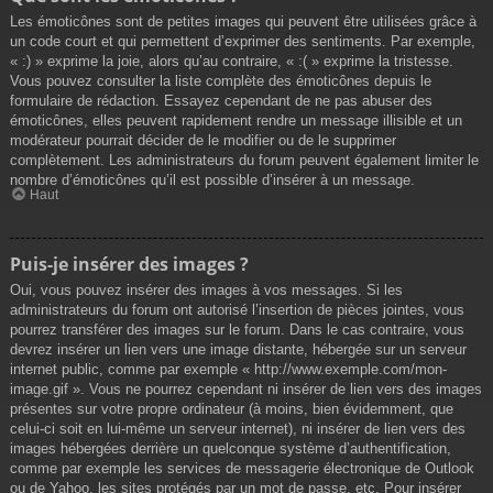
Les émoticônes sont de petites images qui peuvent être utilisées grâce à
un code court et qui permettent d’exprimer des sentiments. Par exemple,
« :) » exprime la joie, alors qu’au contraire, « :( » exprime la tristesse.
Vous pouvez consulter la liste complète des émoticônes depuis le
formulaire de rédaction. Essayez cependant de ne pas abuser des
émoticônes, elles peuvent rapidement rendre un message illisible et un
modérateur pourrait décider de le modifier ou de le supprimer
complètement. Les administrateurs du forum peuvent également limiter le
nombre d’émoticônes qu’il est possible d’insérer à un message.
Haut
Puis-je insérer des images ?
Oui, vous pouvez insérer des images à vos messages. Si les
administrateurs du forum ont autorisé l’insertion de pièces jointes, vous
pourrez transférer des images sur le forum. Dans le cas contraire, vous
devrez insérer un lien vers une image distante, hébergée sur un serveur
internet public, comme par exemple « http://www.exemple.com/mon-
image.gif ». Vous ne pourrez cependant ni insérer de lien vers des images
présentes sur votre propre ordinateur (à moins, bien évidemment, que
celui-ci soit en lui-même un serveur internet), ni insérer de lien vers des
images hébergées derrière un quelconque système d’authentification,
comme par exemple les services de messagerie électronique de Outlook
ou de Yahoo, les sites protégés par un mot de passe, etc. Pour insérer