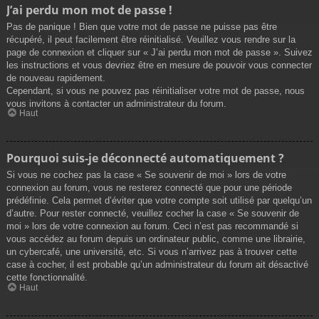
J’ai perdu mon mot de passe !
Pas de panique ! Bien que votre mot de passe ne puisse pas être
récupéré, il peut facilement être réinitialisé. Veuillez vous rendre sur la
page de connexion et cliquer sur « J’ai perdu mon mot de passe ». Suivez
les instructions et vous devriez être en mesure de pouvoir vous connecter
de nouveau rapidement.
Cependant, si vous ne pouvez pas réinitialiser votre mot de passe, nous
vous invitons à contacter un administrateur du forum.
Haut
Pourquoi suis-je déconnecté automatiquement ?
Si vous ne cochez pas la case « Se souvenir de moi » lors de votre
connexion au forum, vous ne resterez connecté que pour une période
prédéfinie. Cela permet d’éviter que votre compte soit utilisé par quelqu’un
d’autre. Pour rester connecté, veuillez cocher la case « Se souvenir de
moi » lors de votre connexion au forum. Ceci n’est pas recommandé si
vous accédez au forum depuis un ordinateur public, comme une librairie,
un cybercafé, une université, etc. Si vous n’arrivez pas à trouver cette
case à cocher, il est probable qu’un administrateur du forum ait désactivé
cette fonctionnalité.
Haut