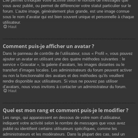
Elle permet d’indiquer votre activité selon le nombre de messages que
vous avez publié, ou permet de différencier votre statut particulier sur le
forum. L’autre image, généralement plus grande, est une image connue
sous le nom d’avatar qui est bien souvent unique et personnelle à chaque
utilisateur.
Haut
Comment puis-je afficher un avatar ?
Dans le panneau de contrôle de l’utilisateur, sous « Profil », vous pouvez
ajouter un avatar en utilisant une des quatre méthodes suivantes : le
service « Gravatar », la galerie d’avatars, les images distantes ou le
transfert d’images locales. Les administrateurs du forum peuvent activer
ou non la fonctionnalité des avatars et des méthodes qu’ils veuillent
rendre disponible aux utilisateurs. Si vous ne pouvez pas utiliser
d’avatars, nous vous invitons à contacter un administrateur du forum.
Haut
Quel est mon rang et comment puis-je le modifier ?
Les rangs, qui apparaissent en dessous de votre nom d’utilisateur,
indiquent votre activité selon le nombre de messages que vous avez
publié ou identifient certains utilisateurs spécifiques, comme les
administrateurs et les modérateurs. Dans la plupart des cas, seul un