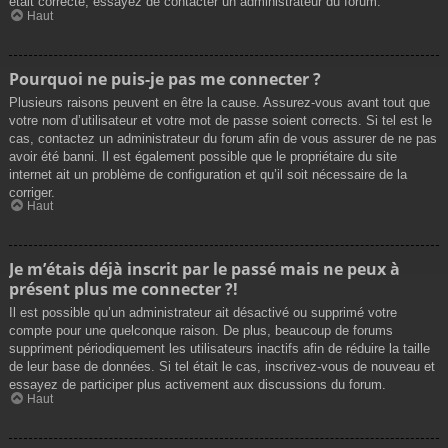
était correcte, essayez de contacter un administrateur du forum.
Haut
Pourquoi ne puis-je pas me connecter ?
Plusieurs raisons peuvent en être la cause. Assurez-vous avant tout que
votre nom d’utilisateur et votre mot de passe soient corrects. Si tel est le
cas, contactez un administrateur du forum afin de vous assurer de ne pas
avoir été banni. Il est également possible que le propriétaire du site
internet ait un problème de configuration et qu’il soit nécessaire de la
corriger.
Haut
Je m’étais déjà inscrit par le passé mais ne peux à
présent plus me connecter ?!
Il est possible qu’un administrateur ait désactivé ou supprimé votre
compte pour une quelconque raison. De plus, beaucoup de forums
suppriment périodiquement les utilisateurs inactifs afin de réduire la taille
de leur base de données. Si tel était le cas, inscrivez-vous de nouveau et
essayez de participer plus activement aux discussions du forum.
Haut