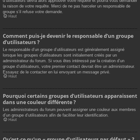
d’utilisateurs devra alors approuver votre requête et pourra vous demander
la raison de votre requête. Merci de ne pas harceler un responsable de
groupe s’il refuse votre demande.
Haut
Comment puis-je devenir le responsable d’un groupe
d’utilisateurs ?
Le responsable d’un groupe d’utilisateurs est généralement assigné
lorsque les groupes d’utilisateurs sont initialement créés par un
administrateur du forum. Si vous êtes intéressé par la création d’un
groupe d’utilisateurs, votre premier contact devrait être un administrateur.
Essayez de le contacter en lui envoyant un message privé.
Haut
Pourquoi certains groupes d’utilisateurs apparaissent
dans une couleur différente ?
Les administrateurs du forum peuvent assigner une couleur aux membres
d’un groupe d’utilisateurs afin de faciliter leur identification.
Haut
Qu’est-ce qu’un « groupe d’utilisateurs par défaut » ?