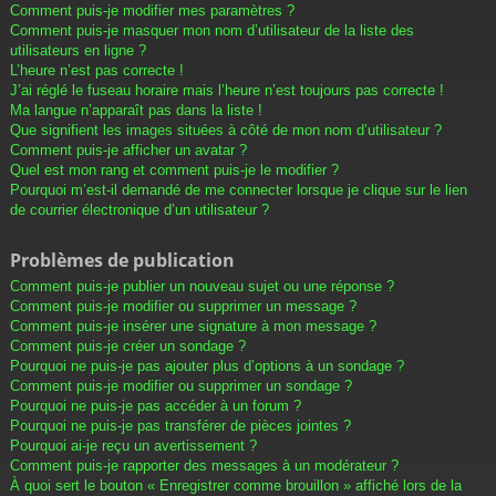
Comment puis-je modifier mes paramètres ?
Comment puis-je masquer mon nom d’utilisateur de la liste des
utilisateurs en ligne ?
L’heure n’est pas correcte !
J’ai réglé le fuseau horaire mais l’heure n’est toujours pas correcte !
Ma langue n’apparaît pas dans la liste !
Que signifient les images situées à côté de mon nom d’utilisateur ?
Comment puis-je afficher un avatar ?
Quel est mon rang et comment puis-je le modifier ?
Pourquoi m’est-il demandé de me connecter lorsque je clique sur le lien
de courrier électronique d’un utilisateur ?
Problèmes de publication
Comment puis-je publier un nouveau sujet ou une réponse ?
Comment puis-je modifier ou supprimer un message ?
Comment puis-je insérer une signature à mon message ?
Comment puis-je créer un sondage ?
Pourquoi ne puis-je pas ajouter plus d’options à un sondage ?
Comment puis-je modifier ou supprimer un sondage ?
Pourquoi ne puis-je pas accéder à un forum ?
Pourquoi ne puis-je pas transférer de pièces jointes ?
Pourquoi ai-je reçu un avertissement ?
Comment puis-je rapporter des messages à un modérateur ?
À quoi sert le bouton « Enregistrer comme brouillon » affiché lors de la