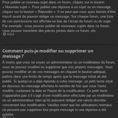
Pour publier un nouveau sujet dans un forum, cliquez sur le bouton
« Nouveau sujet ». Pour publier une réponse à un sujet ou un message,
cliquez sur le bouton « Répondre ». Il se peut que vous ayez besoin d’être
inscrit avant de pouvoir rédiger un message. Sur chaque forum, une liste
de vos permissions est affichée en bas de l’écran du forum ou du sujet.
Par exemple : vous pouvez publier de nouveaux sujets dans ce forum,
vous pouvez transférer des pièces jointes dans ce forum, etc.
Haut
Comment puis-je modifier ou supprimer un
message ?
À moins que vous ne soyez un administrateur ou un modérateur du forum,
vous ne pouvez modifier ou supprimer que vos propres messages. Vous
pouvez modifier un de vos messages en cliquant le bouton adéquat,
parfois dans une limite de temps après que le message initial ait été
publié. Si quelqu’un a déjà répondu à votre message, un petit texte situé
en dessous du message affichera le nombre de fois que vous l’avez
modifié, contenant la date et l’heure de la modification. Ce petit texte
n’apparaîtra pas s’il s’agit d’une modification effectuée par un modérateur
ou un administrateur, bien qu’ils puissent rédiger une raison discrète
concernant leur modification. Veuillez noter que les utilisateurs normaux
ne peuvent pas supprimer leur propre message si une réponse a été
publiée.