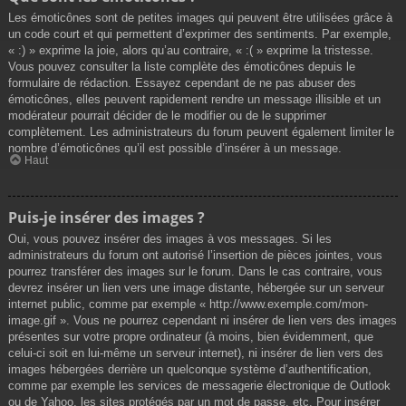
Les émoticônes sont de petites images qui peuvent être utilisées grâce à
un code court et qui permettent d’exprimer des sentiments. Par exemple,
« :) » exprime la joie, alors qu’au contraire, « :( » exprime la tristesse.
Vous pouvez consulter la liste complète des émoticônes depuis le
formulaire de rédaction. Essayez cependant de ne pas abuser des
émoticônes, elles peuvent rapidement rendre un message illisible et un
modérateur pourrait décider de le modifier ou de le supprimer
complètement. Les administrateurs du forum peuvent également limiter le
nombre d’émoticônes qu’il est possible d’insérer à un message.
Haut
Puis-je insérer des images ?
Oui, vous pouvez insérer des images à vos messages. Si les
administrateurs du forum ont autorisé l’insertion de pièces jointes, vous
pourrez transférer des images sur le forum. Dans le cas contraire, vous
devrez insérer un lien vers une image distante, hébergée sur un serveur
internet public, comme par exemple « http://www.exemple.com/mon-
image.gif ». Vous ne pourrez cependant ni insérer de lien vers des images
présentes sur votre propre ordinateur (à moins, bien évidemment, que
celui-ci soit en lui-même un serveur internet), ni insérer de lien vers des
images hébergées derrière un quelconque système d’authentification,
comme par exemple les services de messagerie électronique de Outlook
ou de Yahoo, les sites protégés par un mot de passe, etc. Pour insérer