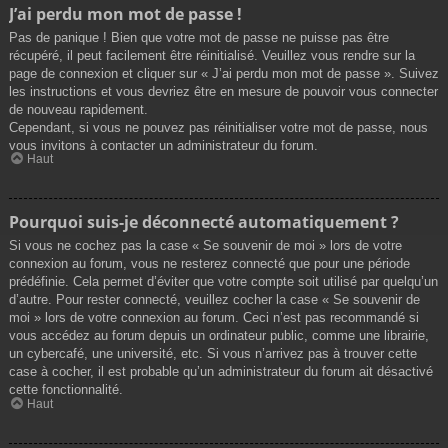
J’ai perdu mon mot de passe !
Pas de panique ! Bien que votre mot de passe ne puisse pas être
récupéré, il peut facilement être réinitialisé. Veuillez vous rendre sur la
page de connexion et cliquer sur « J’ai perdu mon mot de passe ». Suivez
les instructions et vous devriez être en mesure de pouvoir vous connecter
de nouveau rapidement.
Cependant, si vous ne pouvez pas réinitialiser votre mot de passe, nous
vous invitons à contacter un administrateur du forum.
Haut
Pourquoi suis-je déconnecté automatiquement ?
Si vous ne cochez pas la case « Se souvenir de moi » lors de votre
connexion au forum, vous ne resterez connecté que pour une période
prédéfinie. Cela permet d’éviter que votre compte soit utilisé par quelqu’un
d’autre. Pour rester connecté, veuillez cocher la case « Se souvenir de
moi » lors de votre connexion au forum. Ceci n’est pas recommandé si
vous accédez au forum depuis un ordinateur public, comme une librairie,
un cybercafé, une université, etc. Si vous n’arrivez pas à trouver cette
case à cocher, il est probable qu’un administrateur du forum ait désactivé
cette fonctionnalité.
Haut