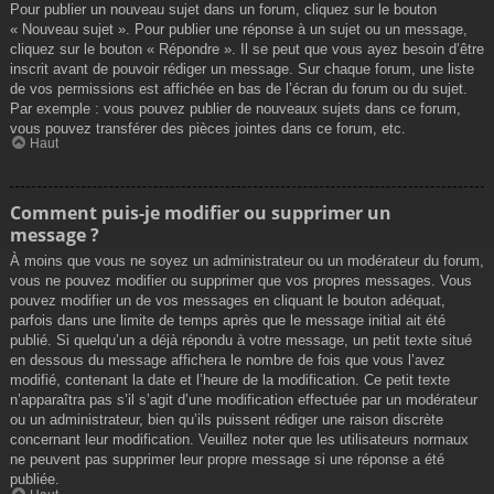
Pour publier un nouveau sujet dans un forum, cliquez sur le bouton
« Nouveau sujet ». Pour publier une réponse à un sujet ou un message,
cliquez sur le bouton « Répondre ». Il se peut que vous ayez besoin d’être
inscrit avant de pouvoir rédiger un message. Sur chaque forum, une liste
de vos permissions est affichée en bas de l’écran du forum ou du sujet.
Par exemple : vous pouvez publier de nouveaux sujets dans ce forum,
vous pouvez transférer des pièces jointes dans ce forum, etc.
Haut
Comment puis-je modifier ou supprimer un
message ?
À moins que vous ne soyez un administrateur ou un modérateur du forum,
vous ne pouvez modifier ou supprimer que vos propres messages. Vous
pouvez modifier un de vos messages en cliquant le bouton adéquat,
parfois dans une limite de temps après que le message initial ait été
publié. Si quelqu’un a déjà répondu à votre message, un petit texte situé
en dessous du message affichera le nombre de fois que vous l’avez
modifié, contenant la date et l’heure de la modification. Ce petit texte
n’apparaîtra pas s’il s’agit d’une modification effectuée par un modérateur
ou un administrateur, bien qu’ils puissent rédiger une raison discrète
concernant leur modification. Veuillez noter que les utilisateurs normaux
ne peuvent pas supprimer leur propre message si une réponse a été
publiée.