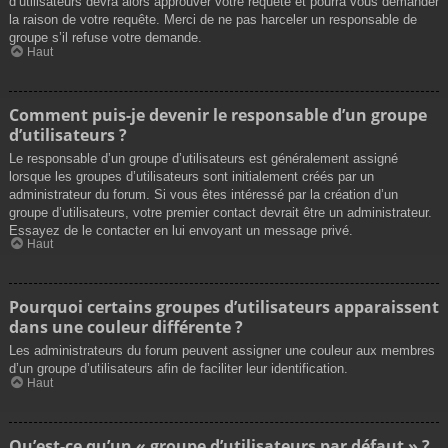
d’utilisateurs devra alors approuver votre requête et pourra vous demander
la raison de votre requête. Merci de ne pas harceler un responsable de
groupe s’il refuse votre demande.
Haut
Comment puis-je devenir le responsable d’un groupe
d’utilisateurs ?
Le responsable d’un groupe d’utilisateurs est généralement assigné
lorsque les groupes d’utilisateurs sont initialement créés par un
administrateur du forum. Si vous êtes intéressé par la création d’un
groupe d’utilisateurs, votre premier contact devrait être un administrateur.
Essayez de le contacter en lui envoyant un message privé.
Haut
Pourquoi certains groupes d’utilisateurs apparaissent
dans une couleur différente ?
Les administrateurs du forum peuvent assigner une couleur aux membres
d’un groupe d’utilisateurs afin de faciliter leur identification.
Haut
Qu’est-ce qu’un « groupe d’utilisateurs par défaut » ?