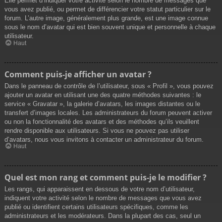
Elle permet d’indiquer votre activité selon le nombre de messages que
vous avez publié, ou permet de différencier votre statut particulier sur le
forum. L’autre image, généralement plus grande, est une image connue
sous le nom d’avatar qui est bien souvent unique et personnelle à chaque
utilisateur.
Haut
Comment puis-je afficher un avatar ?
Dans le panneau de contrôle de l’utilisateur, sous « Profil », vous pouvez
ajouter un avatar en utilisant une des quatre méthodes suivantes : le
service « Gravatar », la galerie d’avatars, les images distantes ou le
transfert d’images locales. Les administrateurs du forum peuvent activer
ou non la fonctionnalité des avatars et des méthodes qu’ils veuillent
rendre disponible aux utilisateurs. Si vous ne pouvez pas utiliser
d’avatars, nous vous invitons à contacter un administrateur du forum.
Haut
Quel est mon rang et comment puis-je le modifier ?
Les rangs, qui apparaissent en dessous de votre nom d’utilisateur,
indiquent votre activité selon le nombre de messages que vous avez
publié ou identifient certains utilisateurs spécifiques, comme les
administrateurs et les modérateurs. Dans la plupart des cas, seul un