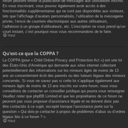
forum peuvent limiter la publication de messages aux utilisateurs inscrits.
En vous inscrivant, vous pouvez également avoir accès à des
fonctionnalités supplémentaires qui ne sont pas disponibles aux visiteurs,
tels que l’affichage d’avatars personnalisés, l’utilisation de la messagerie
privée, l’envoi de courriers électroniques aux autres utilisateurs,
l’adhésion à un groupe d’utilisateurs, etc. L’inscription ne vous prend qu’un
court instant, c’est pourquoi nous vous recommandons de le faire.
Haut
Qu’est-ce que la COPPA ?
La COPPA (pour « Child Online Privacy and Protection Act ») est une loi
des États-Unis d’Amérique qui demande aux sites internet collectant
potentiellement des informations sur les mineurs âgés de moins de 13
ans un consentement écrit des parents ou des tuteurs légaux des mineurs
concernés. Si vous ne savez pas si cette loi s’applique également aux
mineurs âgés de moins de 13 ans inscrits sur votre forum, nous vous
conseillons de contacter un conseiller juridique qui pourra vous renseigner.
Veuillez noter que phpBB Limited et que les propriétaires de ce forum ne
peuvent pas vous proposer d’assistance légale et ne doivent donc pas
être contactés à ce sujet, excepté lorsque l’assistance porte sur la
question « Qui dois-je contacter à propos de problèmes d’abus ou d’ordres
légaux liés à ce forum ? ».
Haut