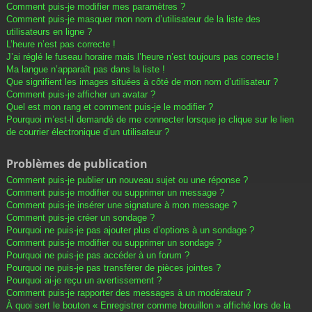
Comment puis-je modifier mes paramètres ?
Comment puis-je masquer mon nom d’utilisateur de la liste des
utilisateurs en ligne ?
L’heure n’est pas correcte !
J’ai réglé le fuseau horaire mais l’heure n’est toujours pas correcte !
Ma langue n’apparaît pas dans la liste !
Que signifient les images situées à côté de mon nom d’utilisateur ?
Comment puis-je afficher un avatar ?
Quel est mon rang et comment puis-je le modifier ?
Pourquoi m’est-il demandé de me connecter lorsque je clique sur le lien
de courrier électronique d’un utilisateur ?
Problèmes de publication
Comment puis-je publier un nouveau sujet ou une réponse ?
Comment puis-je modifier ou supprimer un message ?
Comment puis-je insérer une signature à mon message ?
Comment puis-je créer un sondage ?
Pourquoi ne puis-je pas ajouter plus d’options à un sondage ?
Comment puis-je modifier ou supprimer un sondage ?
Pourquoi ne puis-je pas accéder à un forum ?
Pourquoi ne puis-je pas transférer de pièces jointes ?
Pourquoi ai-je reçu un avertissement ?
Comment puis-je rapporter des messages à un modérateur ?
À quoi sert le bouton « Enregistrer comme brouillon » affiché lors de la