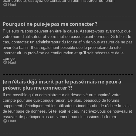
était correcte, essayez de contacter un administrateur du forum.
Haut
Pourquoi ne puis-je pas me connecter ?
Plusieurs raisons peuvent en être la cause. Assurez-vous avant tout que
votre nom d’utilisateur et votre mot de passe soient corrects. Si tel est le
cas, contactez un administrateur du forum afin de vous assurer de ne pas
avoir été banni. Il est également possible que le propriétaire du site
internet ait un problème de configuration et qu’il soit nécessaire de la
corriger.
Haut
Je m’étais déjà inscrit par le passé mais ne peux à
présent plus me connecter ?!
Il est possible qu’un administrateur ait désactivé ou supprimé votre
compte pour une quelconque raison. De plus, beaucoup de forums
suppriment périodiquement les utilisateurs inactifs afin de réduire la taille
de leur base de données. Si tel était le cas, inscrivez-vous de nouveau et
essayez de participer plus activement aux discussions du forum.
Haut