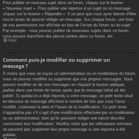
Pour publier un nouveau sujet dans un forum, cliquez sur le bouton
« Nouveau sujet ». Pour publier une réponse à un sujet ou un message,
cliquez sur le bouton « Répondre ». Il se peut que vous ayez besoin d’être
inscrit avant de pouvoir rédiger un message. Sur chaque forum, une liste
de vos permissions est affichée en bas de l’écran du forum ou du sujet.
Par exemple : vous pouvez publier de nouveaux sujets dans ce forum,
vous pouvez transférer des pièces jointes dans ce forum, etc.
Haut
Comment puis-je modifier ou supprimer un
message ?
À moins que vous ne soyez un administrateur ou un modérateur du forum,
vous ne pouvez modifier ou supprimer que vos propres messages. Vous
pouvez modifier un de vos messages en cliquant le bouton adéquat,
parfois dans une limite de temps après que le message initial ait été
publié. Si quelqu’un a déjà répondu à votre message, un petit texte situé
en dessous du message affichera le nombre de fois que vous l’avez
modifié, contenant la date et l’heure de la modification. Ce petit texte
n’apparaîtra pas s’il s’agit d’une modification effectuée par un modérateur
ou un administrateur, bien qu’ils puissent rédiger une raison discrète
concernant leur modification. Veuillez noter que les utilisateurs normaux
ne peuvent pas supprimer leur propre message si une réponse a été
publiée.