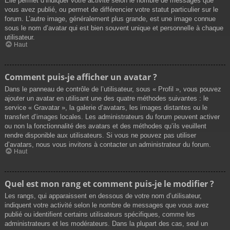
Elle permet d’indiquer votre activité selon le nombre de messages que
vous avez publié, ou permet de différencier votre statut particulier sur le
forum. L’autre image, généralement plus grande, est une image connue
sous le nom d’avatar qui est bien souvent unique et personnelle à chaque
utilisateur.
Haut
Comment puis-je afficher un avatar ?
Dans le panneau de contrôle de l’utilisateur, sous « Profil », vous pouvez
ajouter un avatar en utilisant une des quatre méthodes suivantes : le
service « Gravatar », la galerie d’avatars, les images distantes ou le
transfert d’images locales. Les administrateurs du forum peuvent activer
ou non la fonctionnalité des avatars et des méthodes qu’ils veuillent
rendre disponible aux utilisateurs. Si vous ne pouvez pas utiliser
d’avatars, nous vous invitons à contacter un administrateur du forum.
Haut
Quel est mon rang et comment puis-je le modifier ?
Les rangs, qui apparaissent en dessous de votre nom d’utilisateur,
indiquent votre activité selon le nombre de messages que vous avez
publié ou identifient certains utilisateurs spécifiques, comme les
administrateurs et les modérateurs. Dans la plupart des cas, seul un