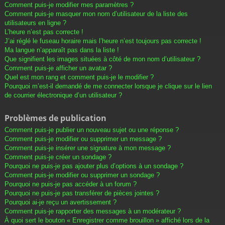
Comment puis-je modifier mes paramètres ?
Comment puis-je masquer mon nom d’utilisateur de la liste des
utilisateurs en ligne ?
L’heure n’est pas correcte !
J’ai réglé le fuseau horaire mais l’heure n’est toujours pas correcte !
Ma langue n’apparaît pas dans la liste !
Que signifient les images situées à côté de mon nom d’utilisateur ?
Comment puis-je afficher un avatar ?
Quel est mon rang et comment puis-je le modifier ?
Pourquoi m’est-il demandé de me connecter lorsque je clique sur le lien
de courrier électronique d’un utilisateur ?
Problèmes de publication
Comment puis-je publier un nouveau sujet ou une réponse ?
Comment puis-je modifier ou supprimer un message ?
Comment puis-je insérer une signature à mon message ?
Comment puis-je créer un sondage ?
Pourquoi ne puis-je pas ajouter plus d’options à un sondage ?
Comment puis-je modifier ou supprimer un sondage ?
Pourquoi ne puis-je pas accéder à un forum ?
Pourquoi ne puis-je pas transférer de pièces jointes ?
Pourquoi ai-je reçu un avertissement ?
Comment puis-je rapporter des messages à un modérateur ?
À quoi sert le bouton « Enregistrer comme brouillon » affiché lors de la