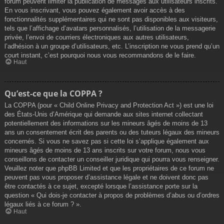
forum peuvent limiter la publication de messages aux utilisateurs inscrits.
En vous inscrivant, vous pouvez également avoir accès à des
fonctionnalités supplémentaires qui ne sont pas disponibles aux visiteurs,
tels que l’affichage d’avatars personnalisés, l’utilisation de la messagerie
privée, l’envoi de courriers électroniques aux autres utilisateurs,
l’adhésion à un groupe d’utilisateurs, etc. L’inscription ne vous prend qu’un
court instant, c’est pourquoi nous vous recommandons de le faire.
Haut
Qu’est-ce que la COPPA ?
La COPPA (pour « Child Online Privacy and Protection Act ») est une loi
des États-Unis d’Amérique qui demande aux sites internet collectant
potentiellement des informations sur les mineurs âgés de moins de 13
ans un consentement écrit des parents ou des tuteurs légaux des mineurs
concernés. Si vous ne savez pas si cette loi s’applique également aux
mineurs âgés de moins de 13 ans inscrits sur votre forum, nous vous
conseillons de contacter un conseiller juridique qui pourra vous renseigner.
Veuillez noter que phpBB Limited et que les propriétaires de ce forum ne
peuvent pas vous proposer d’assistance légale et ne doivent donc pas
être contactés à ce sujet, excepté lorsque l’assistance porte sur la
question « Qui dois-je contacter à propos de problèmes d’abus ou d’ordres
légaux liés à ce forum ? ».
Haut