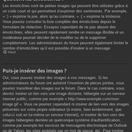
Les émoticônes sont de petites images qui peuvent être utilisées grâce à
un code court et qui permettent d’exprimer des sentiments. Par exemple,
« :) » exprime la joie, alors qu’au contraire, « :( » exprime la tristesse.
Vous pouvez consulter la liste complète des émoticônes depuis le
formulaire de rédaction. Essayez cependant de ne pas abuser des
émoticônes, elles peuvent rapidement rendre un message illisible et un
modérateur pourrait décider de le modifier ou de le supprimer
complètement. Les administrateurs du forum peuvent également limiter le
nombre d’émoticônes qu’il est possible d’insérer à un message.
Haut
Puis-je insérer des images ?
Oui, vous pouvez insérer des images à vos messages. Si les
administrateurs du forum ont autorisé l’insertion de pièces jointes, vous
pourrez transférer des images sur le forum. Dans le cas contraire, vous
devrez insérer un lien vers une image distante, hébergée sur un serveur
internet public, comme par exemple « http://www.exemple.com/mon-
image.gif ». Vous ne pourrez cependant ni insérer de lien vers des images
présentes sur votre propre ordinateur (à moins, bien évidemment, que
celui-ci soit en lui-même un serveur internet), ni insérer de lien vers des
images hébergées derrière un quelconque système d’authentification,
comme par exemple les services de messagerie électronique de Outlook
ou de Yahoo, les sites protégés par un mot de passe, etc. Pour insérer