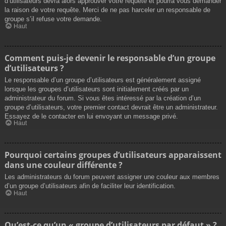
d’utilisateurs devra alors approuver votre requête et pourra vous demander
la raison de votre requête. Merci de ne pas harceler un responsable de
groupe s’il refuse votre demande.
Haut
Comment puis-je devenir le responsable d’un groupe
d’utilisateurs ?
Le responsable d’un groupe d’utilisateurs est généralement assigné
lorsque les groupes d’utilisateurs sont initialement créés par un
administrateur du forum. Si vous êtes intéressé par la création d’un
groupe d’utilisateurs, votre premier contact devrait être un administrateur.
Essayez de le contacter en lui envoyant un message privé.
Haut
Pourquoi certains groupes d’utilisateurs apparaissent
dans une couleur différente ?
Les administrateurs du forum peuvent assigner une couleur aux membres
d’un groupe d’utilisateurs afin de faciliter leur identification.
Haut
Qu’est-ce qu’un « groupe d’utilisateurs par défaut » ?