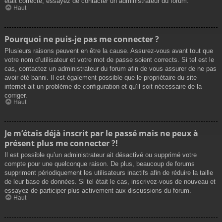
était correcte, essayez de contacter un administrateur du forum.
Haut
Pourquoi ne puis-je pas me connecter ?
Plusieurs raisons peuvent en être la cause. Assurez-vous avant tout que
votre nom d’utilisateur et votre mot de passe soient corrects. Si tel est le
cas, contactez un administrateur du forum afin de vous assurer de ne pas
avoir été banni. Il est également possible que le propriétaire du site
internet ait un problème de configuration et qu’il soit nécessaire de la
corriger.
Haut
Je m’étais déjà inscrit par le passé mais ne peux à
présent plus me connecter ?!
Il est possible qu’un administrateur ait désactivé ou supprimé votre
compte pour une quelconque raison. De plus, beaucoup de forums
suppriment périodiquement les utilisateurs inactifs afin de réduire la taille
de leur base de données. Si tel était le cas, inscrivez-vous de nouveau et
essayez de participer plus activement aux discussions du forum.
Haut