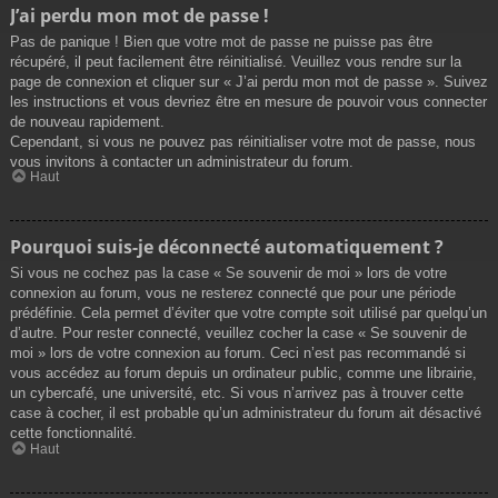
J’ai perdu mon mot de passe !
Pas de panique ! Bien que votre mot de passe ne puisse pas être
récupéré, il peut facilement être réinitialisé. Veuillez vous rendre sur la
page de connexion et cliquer sur « J’ai perdu mon mot de passe ». Suivez
les instructions et vous devriez être en mesure de pouvoir vous connecter
de nouveau rapidement.
Cependant, si vous ne pouvez pas réinitialiser votre mot de passe, nous
vous invitons à contacter un administrateur du forum.
Haut
Pourquoi suis-je déconnecté automatiquement ?
Si vous ne cochez pas la case « Se souvenir de moi » lors de votre
connexion au forum, vous ne resterez connecté que pour une période
prédéfinie. Cela permet d’éviter que votre compte soit utilisé par quelqu’un
d’autre. Pour rester connecté, veuillez cocher la case « Se souvenir de
moi » lors de votre connexion au forum. Ceci n’est pas recommandé si
vous accédez au forum depuis un ordinateur public, comme une librairie,
un cybercafé, une université, etc. Si vous n’arrivez pas à trouver cette
case à cocher, il est probable qu’un administrateur du forum ait désactivé
cette fonctionnalité.
Haut