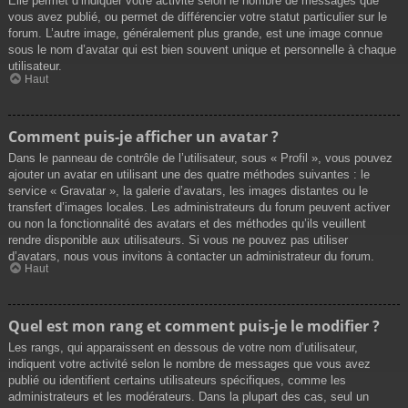
Elle permet d’indiquer votre activité selon le nombre de messages que
vous avez publié, ou permet de différencier votre statut particulier sur le
forum. L’autre image, généralement plus grande, est une image connue
sous le nom d’avatar qui est bien souvent unique et personnelle à chaque
utilisateur.
Haut
Comment puis-je afficher un avatar ?
Dans le panneau de contrôle de l’utilisateur, sous « Profil », vous pouvez
ajouter un avatar en utilisant une des quatre méthodes suivantes : le
service « Gravatar », la galerie d’avatars, les images distantes ou le
transfert d’images locales. Les administrateurs du forum peuvent activer
ou non la fonctionnalité des avatars et des méthodes qu’ils veuillent
rendre disponible aux utilisateurs. Si vous ne pouvez pas utiliser
d’avatars, nous vous invitons à contacter un administrateur du forum.
Haut
Quel est mon rang et comment puis-je le modifier ?
Les rangs, qui apparaissent en dessous de votre nom d’utilisateur,
indiquent votre activité selon le nombre de messages que vous avez
publié ou identifient certains utilisateurs spécifiques, comme les
administrateurs et les modérateurs. Dans la plupart des cas, seul un