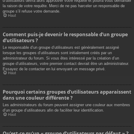
d’utilisateurs devra alors approuver votre requête et pourra vous demander
la raison de votre requête. Merci de ne pas harceler un responsable de
groupe s’il refuse votre demande.
Haut
Comment puis-je devenir le responsable d’un groupe
d’utilisateurs ?
Le responsable d’un groupe d’utilisateurs est généralement assigné
lorsque les groupes d’utilisateurs sont initialement créés par un
administrateur du forum. Si vous êtes intéressé par la création d’un
groupe d’utilisateurs, votre premier contact devrait être un administrateur.
Essayez de le contacter en lui envoyant un message privé.
Haut
Pourquoi certains groupes d’utilisateurs apparaissent
dans une couleur différente ?
Les administrateurs du forum peuvent assigner une couleur aux membres
d’un groupe d’utilisateurs afin de faciliter leur identification.
Haut
Qu’est-ce qu’un « groupe d’utilisateurs par défaut » ?