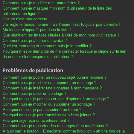
Comment puis-je modifier mes paramètres ?
Comment puis-je masquer mon nom d’utilisateur de la liste des
utilisateurs en ligne ?
L’heure n’est pas correcte !
J’ai réglé le fuseau horaire mais l’heure n’est toujours pas correcte !
Ma langue n’apparaît pas dans la liste !
Que signifient les images situées à côté de mon nom d’utilisateur ?
Comment puis-je afficher un avatar ?
Quel est mon rang et comment puis-je le modifier ?
Pourquoi m’est-il demandé de me connecter lorsque je clique sur le lien
de courrier électronique d’un utilisateur ?
Problèmes de publication
Comment puis-je publier un nouveau sujet ou une réponse ?
Comment puis-je modifier ou supprimer un message ?
Comment puis-je insérer une signature à mon message ?
Comment puis-je créer un sondage ?
Pourquoi ne puis-je pas ajouter plus d’options à un sondage ?
Comment puis-je modifier ou supprimer un sondage ?
Pourquoi ne puis-je pas accéder à un forum ?
Pourquoi ne puis-je pas transférer de pièces jointes ?
Pourquoi ai-je reçu un avertissement ?
Comment puis-je rapporter des messages à un modérateur ?
À quoi sert le bouton « Enregistrer comme brouillon » affiché lors de la