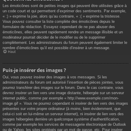
Les émoticônes sont de petites images qui peuvent être utilisées grâce à
un code court et qui permettent d’exprimer des sentiments. Par exemple,
« :) » exprime la joie, alors qu’au contraire, « :( » exprime la tristesse.
Vous pouvez consulter la liste complète des émoticônes depuis le
formulaire de rédaction. Essayez cependant de ne pas abuser des
émoticônes, elles peuvent rapidement rendre un message illisible et un
modérateur pourrait décider de le modifier ou de le supprimer
complètement. Les administrateurs du forum peuvent également limiter le
nombre d’émoticônes qu’il est possible d’insérer à un message.
Haut
Puis-je insérer des images ?
Oui, vous pouvez insérer des images à vos messages. Si les
administrateurs du forum ont autorisé l’insertion de pièces jointes, vous
pourrez transférer des images sur le forum. Dans le cas contraire, vous
devrez insérer un lien vers une image distante, hébergée sur un serveur
internet public, comme par exemple « http://www.exemple.com/mon-
image.gif ». Vous ne pourrez cependant ni insérer de lien vers des images
présentes sur votre propre ordinateur (à moins, bien évidemment, que
celui-ci soit en lui-même un serveur internet), ni insérer de lien vers des
images hébergées derrière un quelconque système d’authentification,
comme par exemple les services de messagerie électronique de Outlook
ou de Yahoo, les sites protégés par un mot de passe, etc. Pour insérer