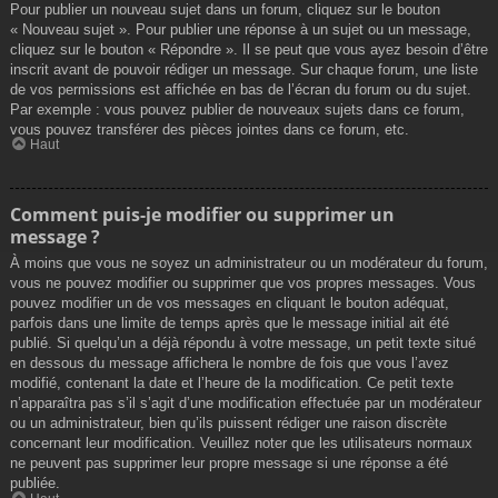
Pour publier un nouveau sujet dans un forum, cliquez sur le bouton
« Nouveau sujet ». Pour publier une réponse à un sujet ou un message,
cliquez sur le bouton « Répondre ». Il se peut que vous ayez besoin d’être
inscrit avant de pouvoir rédiger un message. Sur chaque forum, une liste
de vos permissions est affichée en bas de l’écran du forum ou du sujet.
Par exemple : vous pouvez publier de nouveaux sujets dans ce forum,
vous pouvez transférer des pièces jointes dans ce forum, etc.
Haut
Comment puis-je modifier ou supprimer un
message ?
À moins que vous ne soyez un administrateur ou un modérateur du forum,
vous ne pouvez modifier ou supprimer que vos propres messages. Vous
pouvez modifier un de vos messages en cliquant le bouton adéquat,
parfois dans une limite de temps après que le message initial ait été
publié. Si quelqu’un a déjà répondu à votre message, un petit texte situé
en dessous du message affichera le nombre de fois que vous l’avez
modifié, contenant la date et l’heure de la modification. Ce petit texte
n’apparaîtra pas s’il s’agit d’une modification effectuée par un modérateur
ou un administrateur, bien qu’ils puissent rédiger une raison discrète
concernant leur modification. Veuillez noter que les utilisateurs normaux
ne peuvent pas supprimer leur propre message si une réponse a été
publiée.