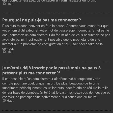
était correcte, essayez de contacter un administrateur du forum.
Haut
Pourquoi ne puis-je pas me connecter ?
Plusieurs raisons peuvent en être la cause. Assurez-vous avant tout que
votre nom d’utilisateur et votre mot de passe soient corrects. Si tel est le
cas, contactez un administrateur du forum afin de vous assurer de ne pas
avoir été banni. Il est également possible que le propriétaire du site
internet ait un problème de configuration et qu’il soit nécessaire de la
corriger.
Haut
Je m’étais déjà inscrit par le passé mais ne peux à
présent plus me connecter ?!
Il est possible qu’un administrateur ait désactivé ou supprimé votre
compte pour une quelconque raison. De plus, beaucoup de forums
suppriment périodiquement les utilisateurs inactifs afin de réduire la taille
de leur base de données. Si tel était le cas, inscrivez-vous de nouveau et
essayez de participer plus activement aux discussions du forum.
Haut