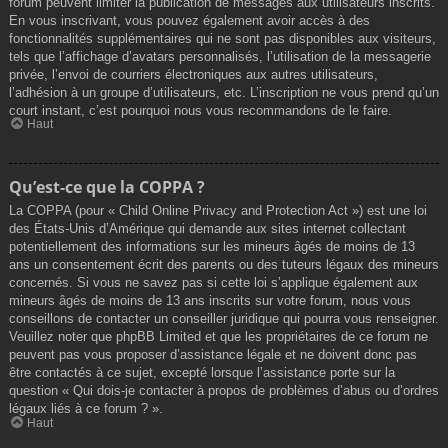
forum peuvent limiter la publication de messages aux utilisateurs inscrits.
En vous inscrivant, vous pouvez également avoir accès à des
fonctionnalités supplémentaires qui ne sont pas disponibles aux visiteurs,
tels que l’affichage d’avatars personnalisés, l’utilisation de la messagerie
privée, l’envoi de courriers électroniques aux autres utilisateurs,
l’adhésion à un groupe d’utilisateurs, etc. L’inscription ne vous prend qu’un
court instant, c’est pourquoi nous vous recommandons de le faire.
Haut
Qu’est-ce que la COPPA ?
La COPPA (pour « Child Online Privacy and Protection Act ») est une loi
des États-Unis d’Amérique qui demande aux sites internet collectant
potentiellement des informations sur les mineurs âgés de moins de 13
ans un consentement écrit des parents ou des tuteurs légaux des mineurs
concernés. Si vous ne savez pas si cette loi s’applique également aux
mineurs âgés de moins de 13 ans inscrits sur votre forum, nous vous
conseillons de contacter un conseiller juridique qui pourra vous renseigner.
Veuillez noter que phpBB Limited et que les propriétaires de ce forum ne
peuvent pas vous proposer d’assistance légale et ne doivent donc pas
être contactés à ce sujet, excepté lorsque l’assistance porte sur la
question « Qui dois-je contacter à propos de problèmes d’abus ou d’ordres
légaux liés à ce forum ? ».
Haut