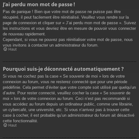
J’ai perdu mon mot de passe !
Pas de panique ! Bien que votre mot de passe ne puisse pas être
récupéré, il peut facilement être réinitialisé. Veuillez vous rendre sur la
page de connexion et cliquer sur « J’ai perdu mon mot de passe ». Suivez
les instructions et vous devriez être en mesure de pouvoir vous connecter
de nouveau rapidement.
Cependant, si vous ne pouvez pas réinitialiser votre mot de passe, nous
vous invitons à contacter un administrateur du forum.
Haut
Pourquoi suis-je déconnecté automatiquement ?
Si vous ne cochez pas la case « Se souvenir de moi » lors de votre
connexion au forum, vous ne resterez connecté que pour une période
prédéfinie. Cela permet d’éviter que votre compte soit utilisé par quelqu’un
d’autre. Pour rester connecté, veuillez cocher la case « Se souvenir de
moi » lors de votre connexion au forum. Ceci n’est pas recommandé si
vous accédez au forum depuis un ordinateur public, comme une librairie,
un cybercafé, une université, etc. Si vous n’arrivez pas à trouver cette
case à cocher, il est probable qu’un administrateur du forum ait désactivé
cette fonctionnalité.
Haut