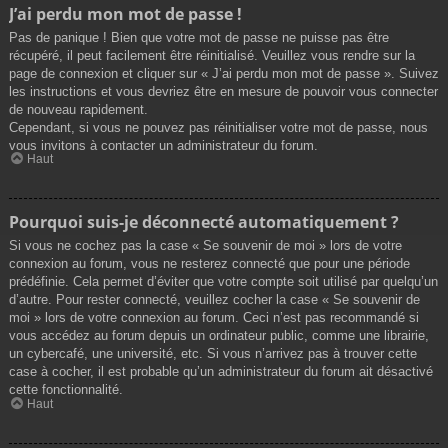
J’ai perdu mon mot de passe !
Pas de panique ! Bien que votre mot de passe ne puisse pas être
récupéré, il peut facilement être réinitialisé. Veuillez vous rendre sur la
page de connexion et cliquer sur « J’ai perdu mon mot de passe ». Suivez
les instructions et vous devriez être en mesure de pouvoir vous connecter
de nouveau rapidement.
Cependant, si vous ne pouvez pas réinitialiser votre mot de passe, nous
vous invitons à contacter un administrateur du forum.
Haut
Pourquoi suis-je déconnecté automatiquement ?
Si vous ne cochez pas la case « Se souvenir de moi » lors de votre
connexion au forum, vous ne resterez connecté que pour une période
prédéfinie. Cela permet d’éviter que votre compte soit utilisé par quelqu’un
d’autre. Pour rester connecté, veuillez cocher la case « Se souvenir de
moi » lors de votre connexion au forum. Ceci n’est pas recommandé si
vous accédez au forum depuis un ordinateur public, comme une librairie,
un cybercafé, une université, etc. Si vous n’arrivez pas à trouver cette
case à cocher, il est probable qu’un administrateur du forum ait désactivé
cette fonctionnalité.
Haut