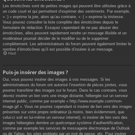
Les émoticônes sont de petites images qui peuvent être utilisées grâce à
un code court et qui permettent d’exprimer des sentiments. Par exemple,
« :) » exprime la joie, alors qu’au contraire, « :( » exprime la tristesse.
Vous pouvez consulter la liste complète des émoticônes depuis le
formulaire de rédaction. Essayez cependant de ne pas abuser des
émoticônes, elles peuvent rapidement rendre un message illisible et un
modérateur pourrait décider de le modifier ou de le supprimer
complètement. Les administrateurs du forum peuvent également limiter le
nombre d’émoticônes qu’il est possible d’insérer à un message.
Haut
Puis-je insérer des images ?
Oui, vous pouvez insérer des images à vos messages. Si les
administrateurs du forum ont autorisé l’insertion de pièces jointes, vous
pourrez transférer des images sur le forum. Dans le cas contraire, vous
devrez insérer un lien vers une image distante, hébergée sur un serveur
internet public, comme par exemple « http://www.exemple.com/mon-
image.gif ». Vous ne pourrez cependant ni insérer de lien vers des images
présentes sur votre propre ordinateur (à moins, bien évidemment, que
celui-ci soit en lui-même un serveur internet), ni insérer de lien vers des
images hébergées derrière un quelconque système d’authentification,
comme par exemple les services de messagerie électronique de Outlook
ou de Yahoo, les sites protégés par un mot de passe, etc. Pour insérer