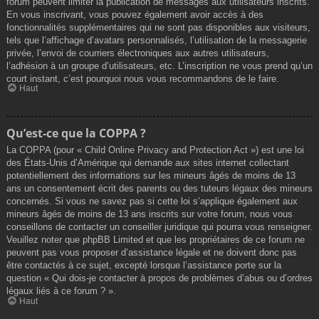
forum peuvent limiter la publication de messages aux utilisateurs inscrits.
En vous inscrivant, vous pouvez également avoir accès à des
fonctionnalités supplémentaires qui ne sont pas disponibles aux visiteurs,
tels que l’affichage d’avatars personnalisés, l’utilisation de la messagerie
privée, l’envoi de courriers électroniques aux autres utilisateurs,
l’adhésion à un groupe d’utilisateurs, etc. L’inscription ne vous prend qu’un
court instant, c’est pourquoi nous vous recommandons de le faire.
Haut
Qu’est-ce que la COPPA ?
La COPPA (pour « Child Online Privacy and Protection Act ») est une loi
des États-Unis d’Amérique qui demande aux sites internet collectant
potentiellement des informations sur les mineurs âgés de moins de 13
ans un consentement écrit des parents ou des tuteurs légaux des mineurs
concernés. Si vous ne savez pas si cette loi s’applique également aux
mineurs âgés de moins de 13 ans inscrits sur votre forum, nous vous
conseillons de contacter un conseiller juridique qui pourra vous renseigner.
Veuillez noter que phpBB Limited et que les propriétaires de ce forum ne
peuvent pas vous proposer d’assistance légale et ne doivent donc pas
être contactés à ce sujet, excepté lorsque l’assistance porte sur la
question « Qui dois-je contacter à propos de problèmes d’abus ou d’ordres
légaux liés à ce forum ? ».
Haut