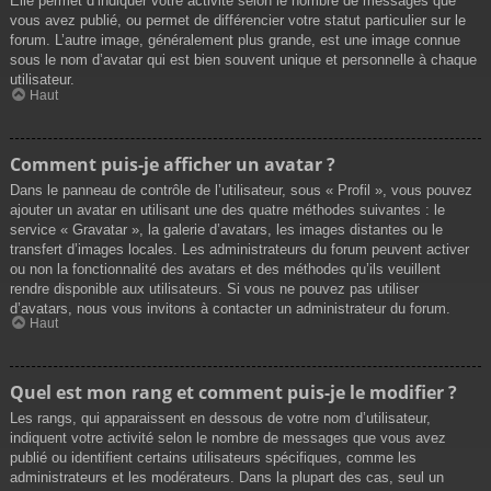
Elle permet d’indiquer votre activité selon le nombre de messages que
vous avez publié, ou permet de différencier votre statut particulier sur le
forum. L’autre image, généralement plus grande, est une image connue
sous le nom d’avatar qui est bien souvent unique et personnelle à chaque
utilisateur.
Haut
Comment puis-je afficher un avatar ?
Dans le panneau de contrôle de l’utilisateur, sous « Profil », vous pouvez
ajouter un avatar en utilisant une des quatre méthodes suivantes : le
service « Gravatar », la galerie d’avatars, les images distantes ou le
transfert d’images locales. Les administrateurs du forum peuvent activer
ou non la fonctionnalité des avatars et des méthodes qu’ils veuillent
rendre disponible aux utilisateurs. Si vous ne pouvez pas utiliser
d’avatars, nous vous invitons à contacter un administrateur du forum.
Haut
Quel est mon rang et comment puis-je le modifier ?
Les rangs, qui apparaissent en dessous de votre nom d’utilisateur,
indiquent votre activité selon le nombre de messages que vous avez
publié ou identifient certains utilisateurs spécifiques, comme les
administrateurs et les modérateurs. Dans la plupart des cas, seul un