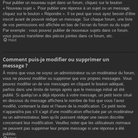
Pour publier un nouveau sujet dans un forum, cliquez sur le bouton
« Nouveau sujet ». Pour publier une réponse à un sujet ou un message,
cliquez sur le bouton « Répondre ». Il se peut que vous ayez besoin d’être
inscrit avant de pouvoir rédiger un message. Sur chaque forum, une liste
de vos permissions est affichée en bas de l’écran du forum ou du sujet.
Par exemple : vous pouvez publier de nouveaux sujets dans ce forum,
vous pouvez transférer des pièces jointes dans ce forum, etc.
Haut
Comment puis-je modifier ou supprimer un
message ?
À moins que vous ne soyez un administrateur ou un modérateur du forum,
vous ne pouvez modifier ou supprimer que vos propres messages. Vous
pouvez modifier un de vos messages en cliquant le bouton adéquat,
parfois dans une limite de temps après que le message initial ait été
publié. Si quelqu’un a déjà répondu à votre message, un petit texte situé
en dessous du message affichera le nombre de fois que vous l’avez
modifié, contenant la date et l’heure de la modification. Ce petit texte
n’apparaîtra pas s’il s’agit d’une modification effectuée par un modérateur
ou un administrateur, bien qu’ils puissent rédiger une raison discrète
concernant leur modification. Veuillez noter que les utilisateurs normaux
ne peuvent pas supprimer leur propre message si une réponse a été
publiée.