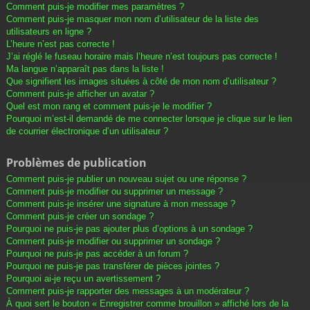
Comment puis-je modifier mes paramètres ?
Comment puis-je masquer mon nom d’utilisateur de la liste des
utilisateurs en ligne ?
L’heure n’est pas correcte !
J’ai réglé le fuseau horaire mais l’heure n’est toujours pas correcte !
Ma langue n’apparaît pas dans la liste !
Que signifient les images situées à côté de mon nom d’utilisateur ?
Comment puis-je afficher un avatar ?
Quel est mon rang et comment puis-je le modifier ?
Pourquoi m’est-il demandé de me connecter lorsque je clique sur le lien
de courrier électronique d’un utilisateur ?
Problèmes de publication
Comment puis-je publier un nouveau sujet ou une réponse ?
Comment puis-je modifier ou supprimer un message ?
Comment puis-je insérer une signature à mon message ?
Comment puis-je créer un sondage ?
Pourquoi ne puis-je pas ajouter plus d’options à un sondage ?
Comment puis-je modifier ou supprimer un sondage ?
Pourquoi ne puis-je pas accéder à un forum ?
Pourquoi ne puis-je pas transférer de pièces jointes ?
Pourquoi ai-je reçu un avertissement ?
Comment puis-je rapporter des messages à un modérateur ?
À quoi sert le bouton « Enregistrer comme brouillon » affiché lors de la