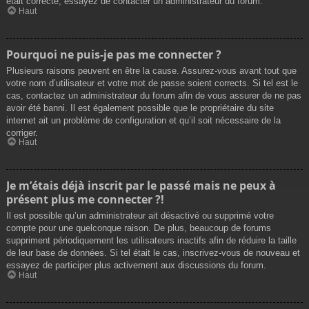
était correcte, essayez de contacter un administrateur du forum.
Haut
Pourquoi ne puis-je pas me connecter ?
Plusieurs raisons peuvent en être la cause. Assurez-vous avant tout que
votre nom d’utilisateur et votre mot de passe soient corrects. Si tel est le
cas, contactez un administrateur du forum afin de vous assurer de ne pas
avoir été banni. Il est également possible que le propriétaire du site
internet ait un problème de configuration et qu’il soit nécessaire de la
corriger.
Haut
Je m’étais déjà inscrit par le passé mais ne peux à
présent plus me connecter ?!
Il est possible qu’un administrateur ait désactivé ou supprimé votre
compte pour une quelconque raison. De plus, beaucoup de forums
suppriment périodiquement les utilisateurs inactifs afin de réduire la taille
de leur base de données. Si tel était le cas, inscrivez-vous de nouveau et
essayez de participer plus activement aux discussions du forum.
Haut