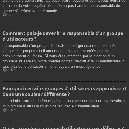
d’utilisateurs devra alors approuver votre requête et pourra vous demander
la raison de votre requête. Merci de ne pas harceler un responsable de
groupe s’il refuse votre demande.
Haut
Comment puis-je devenir le responsable d’un groupe
d’utilisateurs ?
Le responsable d’un groupe d’utilisateurs est généralement assigné
lorsque les groupes d’utilisateurs sont initialement créés par un
administrateur du forum. Si vous êtes intéressé par la création d’un
groupe d’utilisateurs, votre premier contact devrait être un administrateur.
Essayez de le contacter en lui envoyant un message privé.
Haut
Pourquoi certains groupes d’utilisateurs apparaissent
dans une couleur différente ?
Les administrateurs du forum peuvent assigner une couleur aux membres
d’un groupe d’utilisateurs afin de faciliter leur identification.
Haut
Qu’est-ce qu’un « groupe d’utilisateurs par défaut » ?