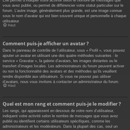
Elle permet d’indiquer votre activité selon le nombre de messages que
vous avez publié, ou permet de différencier votre statut particulier sur le
forum. L’autre image, généralement plus grande, est une image connue
sous le nom d’avatar qui est bien souvent unique et personnelle à chaque
utilisateur.
Haut
Comment puis-je afficher un avatar ?
Dans le panneau de contrôle de l’utilisateur, sous « Profil », vous pouvez
ajouter un avatar en utilisant une des quatre méthodes suivantes : le
service « Gravatar », la galerie d’avatars, les images distantes ou le
transfert d’images locales. Les administrateurs du forum peuvent activer
ou non la fonctionnalité des avatars et des méthodes qu’ils veuillent
rendre disponible aux utilisateurs. Si vous ne pouvez pas utiliser
d’avatars, nous vous invitons à contacter un administrateur du forum.
Haut
Quel est mon rang et comment puis-je le modifier ?
Les rangs, qui apparaissent en dessous de votre nom d’utilisateur,
indiquent votre activité selon le nombre de messages que vous avez
publié ou identifient certains utilisateurs spécifiques, comme les
administrateurs et les modérateurs. Dans la plupart des cas, seul un