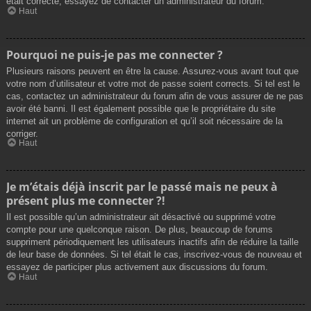
était correcte, essayez de contacter un administrateur du forum.
Haut
Pourquoi ne puis-je pas me connecter ?
Plusieurs raisons peuvent en être la cause. Assurez-vous avant tout que
votre nom d’utilisateur et votre mot de passe soient corrects. Si tel est le
cas, contactez un administrateur du forum afin de vous assurer de ne pas
avoir été banni. Il est également possible que le propriétaire du site
internet ait un problème de configuration et qu’il soit nécessaire de la
corriger.
Haut
Je m’étais déjà inscrit par le passé mais ne peux à
présent plus me connecter ?!
Il est possible qu’un administrateur ait désactivé ou supprimé votre
compte pour une quelconque raison. De plus, beaucoup de forums
suppriment périodiquement les utilisateurs inactifs afin de réduire la taille
de leur base de données. Si tel était le cas, inscrivez-vous de nouveau et
essayez de participer plus activement aux discussions du forum.
Haut