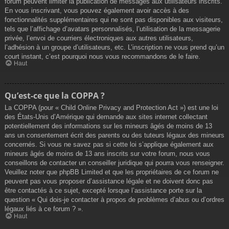
forum peuvent limiter la publication de messages aux utilisateurs inscrits.
En vous inscrivant, vous pouvez également avoir accès à des
fonctionnalités supplémentaires qui ne sont pas disponibles aux visiteurs,
tels que l’affichage d’avatars personnalisés, l’utilisation de la messagerie
privée, l’envoi de courriers électroniques aux autres utilisateurs,
l’adhésion à un groupe d’utilisateurs, etc. L’inscription ne vous prend qu’un
court instant, c’est pourquoi nous vous recommandons de le faire.
Haut
Qu’est-ce que la COPPA ?
La COPPA (pour « Child Online Privacy and Protection Act ») est une loi
des États-Unis d’Amérique qui demande aux sites internet collectant
potentiellement des informations sur les mineurs âgés de moins de 13
ans un consentement écrit des parents ou des tuteurs légaux des mineurs
concernés. Si vous ne savez pas si cette loi s’applique également aux
mineurs âgés de moins de 13 ans inscrits sur votre forum, nous vous
conseillons de contacter un conseiller juridique qui pourra vous renseigner.
Veuillez noter que phpBB Limited et que les propriétaires de ce forum ne
peuvent pas vous proposer d’assistance légale et ne doivent donc pas
être contactés à ce sujet, excepté lorsque l’assistance porte sur la
question « Qui dois-je contacter à propos de problèmes d’abus ou d’ordres
légaux liés à ce forum ? ».
Haut