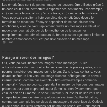
Les émoticônes sont de petites images qui peuvent être utilisées grâce à
un code court et qui permettent d’exprimer des sentiments. Par exemple,
« :) » exprime la joie, alors qu’au contraire, « :( » exprime la tristesse.
Vous pouvez consulter la liste complète des émoticônes depuis le
formulaire de rédaction. Essayez cependant de ne pas abuser des
émoticônes, elles peuvent rapidement rendre un message illisible et un
modérateur pourrait décider de le modifier ou de le supprimer
complètement. Les administrateurs du forum peuvent également limiter le
nombre d’émoticônes qu’il est possible d’insérer à un message.
Haut
Puis-je insérer des images ?
Oui, vous pouvez insérer des images à vos messages. Si les
administrateurs du forum ont autorisé l’insertion de pièces jointes, vous
pourrez transférer des images sur le forum. Dans le cas contraire, vous
devrez insérer un lien vers une image distante, hébergée sur un serveur
internet public, comme par exemple « http://www.exemple.com/mon-
image.gif ». Vous ne pourrez cependant ni insérer de lien vers des images
présentes sur votre propre ordinateur (à moins, bien évidemment, que
celui-ci soit en lui-même un serveur internet), ni insérer de lien vers des
images hébergées derrière un quelconque système d’authentification,
comme par exemple les services de messagerie électronique de Outlook
ou de Yahoo, les sites protégés par un mot de passe, etc. Pour insérer