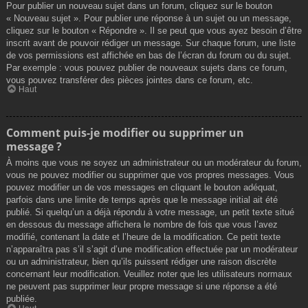
Pour publier un nouveau sujet dans un forum, cliquez sur le bouton
« Nouveau sujet ». Pour publier une réponse à un sujet ou un message,
cliquez sur le bouton « Répondre ». Il se peut que vous ayez besoin d’être
inscrit avant de pouvoir rédiger un message. Sur chaque forum, une liste
de vos permissions est affichée en bas de l’écran du forum ou du sujet.
Par exemple : vous pouvez publier de nouveaux sujets dans ce forum,
vous pouvez transférer des pièces jointes dans ce forum, etc.
Haut
Comment puis-je modifier ou supprimer un
message ?
À moins que vous ne soyez un administrateur ou un modérateur du forum,
vous ne pouvez modifier ou supprimer que vos propres messages. Vous
pouvez modifier un de vos messages en cliquant le bouton adéquat,
parfois dans une limite de temps après que le message initial ait été
publié. Si quelqu’un a déjà répondu à votre message, un petit texte situé
en dessous du message affichera le nombre de fois que vous l’avez
modifié, contenant la date et l’heure de la modification. Ce petit texte
n’apparaîtra pas s’il s’agit d’une modification effectuée par un modérateur
ou un administrateur, bien qu’ils puissent rédiger une raison discrète
concernant leur modification. Veuillez noter que les utilisateurs normaux
ne peuvent pas supprimer leur propre message si une réponse a été
publiée.