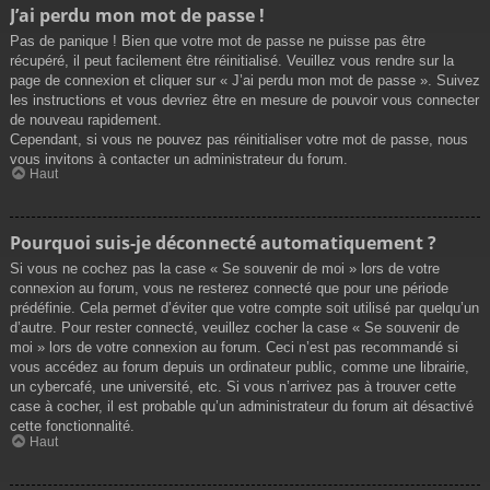
J’ai perdu mon mot de passe !
Pas de panique ! Bien que votre mot de passe ne puisse pas être
récupéré, il peut facilement être réinitialisé. Veuillez vous rendre sur la
page de connexion et cliquer sur « J’ai perdu mon mot de passe ». Suivez
les instructions et vous devriez être en mesure de pouvoir vous connecter
de nouveau rapidement.
Cependant, si vous ne pouvez pas réinitialiser votre mot de passe, nous
vous invitons à contacter un administrateur du forum.
Haut
Pourquoi suis-je déconnecté automatiquement ?
Si vous ne cochez pas la case « Se souvenir de moi » lors de votre
connexion au forum, vous ne resterez connecté que pour une période
prédéfinie. Cela permet d’éviter que votre compte soit utilisé par quelqu’un
d’autre. Pour rester connecté, veuillez cocher la case « Se souvenir de
moi » lors de votre connexion au forum. Ceci n’est pas recommandé si
vous accédez au forum depuis un ordinateur public, comme une librairie,
un cybercafé, une université, etc. Si vous n’arrivez pas à trouver cette
case à cocher, il est probable qu’un administrateur du forum ait désactivé
cette fonctionnalité.
Haut