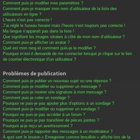
Comment puis-je modifier mes paramètres ?
Comment puis-je masquer mon nom d’utilisateur de la liste des
utilisateurs en ligne ?
L’heure n’est pas correcte !
J’ai réglé le fuseau horaire mais l’heure n’est toujours pas correcte !
Ma langue n’apparaît pas dans la liste !
Que signifient les images situées à côté de mon nom d’utilisateur ?
Comment puis-je afficher un avatar ?
Quel est mon rang et comment puis-je le modifier ?
Pourquoi m’est-il demandé de me connecter lorsque je clique sur le lien
de courrier électronique d’un utilisateur ?
Problèmes de publication
Comment puis-je publier un nouveau sujet ou une réponse ?
Comment puis-je modifier ou supprimer un message ?
Comment puis-je insérer une signature à mon message ?
Comment puis-je créer un sondage ?
Pourquoi ne puis-je pas ajouter plus d’options à un sondage ?
Comment puis-je modifier ou supprimer un sondage ?
Pourquoi ne puis-je pas accéder à un forum ?
Pourquoi ne puis-je pas transférer de pièces jointes ?
Pourquoi ai-je reçu un avertissement ?
Comment puis-je rapporter des messages à un modérateur ?
À quoi sert le bouton « Enregistrer comme brouillon » affiché lors de la