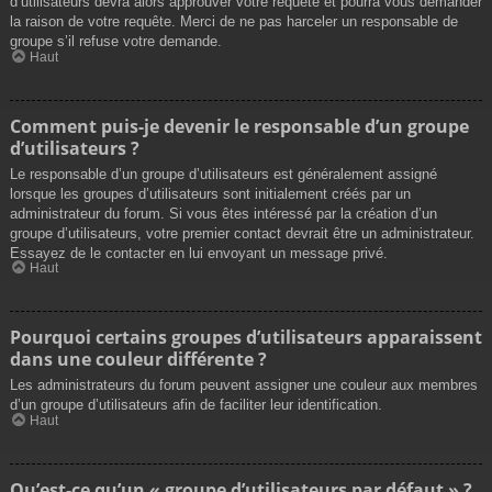
d’utilisateurs devra alors approuver votre requête et pourra vous demander
la raison de votre requête. Merci de ne pas harceler un responsable de
groupe s’il refuse votre demande.
Haut
Comment puis-je devenir le responsable d’un groupe
d’utilisateurs ?
Le responsable d’un groupe d’utilisateurs est généralement assigné
lorsque les groupes d’utilisateurs sont initialement créés par un
administrateur du forum. Si vous êtes intéressé par la création d’un
groupe d’utilisateurs, votre premier contact devrait être un administrateur.
Essayez de le contacter en lui envoyant un message privé.
Haut
Pourquoi certains groupes d’utilisateurs apparaissent
dans une couleur différente ?
Les administrateurs du forum peuvent assigner une couleur aux membres
d’un groupe d’utilisateurs afin de faciliter leur identification.
Haut
Qu’est-ce qu’un « groupe d’utilisateurs par défaut » ?