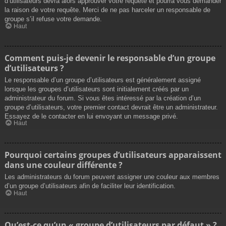
d’utilisateurs devra alors approuver votre requête et pourra vous demander
la raison de votre requête. Merci de ne pas harceler un responsable de
groupe s’il refuse votre demande.
Haut
Comment puis-je devenir le responsable d’un groupe
d’utilisateurs ?
Le responsable d’un groupe d’utilisateurs est généralement assigné
lorsque les groupes d’utilisateurs sont initialement créés par un
administrateur du forum. Si vous êtes intéressé par la création d’un
groupe d’utilisateurs, votre premier contact devrait être un administrateur.
Essayez de le contacter en lui envoyant un message privé.
Haut
Pourquoi certains groupes d’utilisateurs apparaissent
dans une couleur différente ?
Les administrateurs du forum peuvent assigner une couleur aux membres
d’un groupe d’utilisateurs afin de faciliter leur identification.
Haut
Qu’est-ce qu’un « groupe d’utilisateurs par défaut » ?