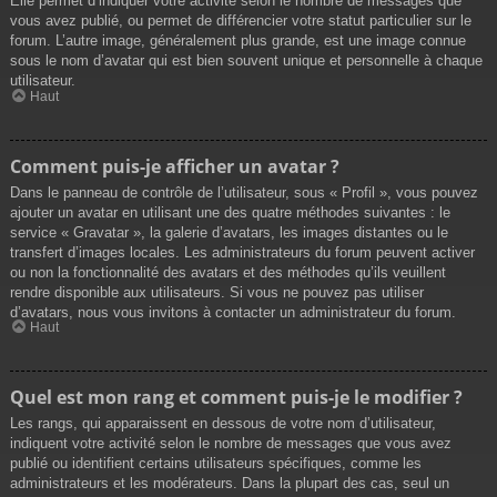
Elle permet d’indiquer votre activité selon le nombre de messages que
vous avez publié, ou permet de différencier votre statut particulier sur le
forum. L’autre image, généralement plus grande, est une image connue
sous le nom d’avatar qui est bien souvent unique et personnelle à chaque
utilisateur.
Haut
Comment puis-je afficher un avatar ?
Dans le panneau de contrôle de l’utilisateur, sous « Profil », vous pouvez
ajouter un avatar en utilisant une des quatre méthodes suivantes : le
service « Gravatar », la galerie d’avatars, les images distantes ou le
transfert d’images locales. Les administrateurs du forum peuvent activer
ou non la fonctionnalité des avatars et des méthodes qu’ils veuillent
rendre disponible aux utilisateurs. Si vous ne pouvez pas utiliser
d’avatars, nous vous invitons à contacter un administrateur du forum.
Haut
Quel est mon rang et comment puis-je le modifier ?
Les rangs, qui apparaissent en dessous de votre nom d’utilisateur,
indiquent votre activité selon le nombre de messages que vous avez
publié ou identifient certains utilisateurs spécifiques, comme les
administrateurs et les modérateurs. Dans la plupart des cas, seul un