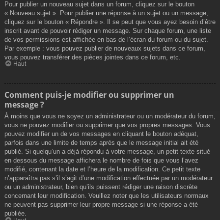
Pour publier un nouveau sujet dans un forum, cliquez sur le bouton
« Nouveau sujet ». Pour publier une réponse à un sujet ou un message,
cliquez sur le bouton « Répondre ». Il se peut que vous ayez besoin d’être
inscrit avant de pouvoir rédiger un message. Sur chaque forum, une liste
de vos permissions est affichée en bas de l’écran du forum ou du sujet.
Par exemple : vous pouvez publier de nouveaux sujets dans ce forum,
vous pouvez transférer des pièces jointes dans ce forum, etc.
Haut
Comment puis-je modifier ou supprimer un
message ?
À moins que vous ne soyez un administrateur ou un modérateur du forum,
vous ne pouvez modifier ou supprimer que vos propres messages. Vous
pouvez modifier un de vos messages en cliquant le bouton adéquat,
parfois dans une limite de temps après que le message initial ait été
publié. Si quelqu’un a déjà répondu à votre message, un petit texte situé
en dessous du message affichera le nombre de fois que vous l’avez
modifié, contenant la date et l’heure de la modification. Ce petit texte
n’apparaîtra pas s’il s’agit d’une modification effectuée par un modérateur
ou un administrateur, bien qu’ils puissent rédiger une raison discrète
concernant leur modification. Veuillez noter que les utilisateurs normaux
ne peuvent pas supprimer leur propre message si une réponse a été
publiée.