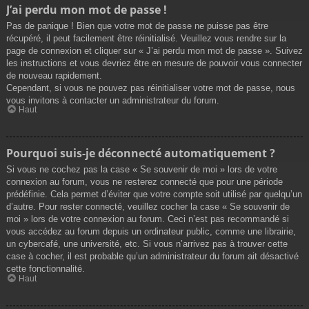
J’ai perdu mon mot de passe !
Pas de panique ! Bien que votre mot de passe ne puisse pas être
récupéré, il peut facilement être réinitialisé. Veuillez vous rendre sur la
page de connexion et cliquer sur « J’ai perdu mon mot de passe ». Suivez
les instructions et vous devriez être en mesure de pouvoir vous connecter
de nouveau rapidement.
Cependant, si vous ne pouvez pas réinitialiser votre mot de passe, nous
vous invitons à contacter un administrateur du forum.
Haut
Pourquoi suis-je déconnecté automatiquement ?
Si vous ne cochez pas la case « Se souvenir de moi » lors de votre
connexion au forum, vous ne resterez connecté que pour une période
prédéfinie. Cela permet d’éviter que votre compte soit utilisé par quelqu’un
d’autre. Pour rester connecté, veuillez cocher la case « Se souvenir de
moi » lors de votre connexion au forum. Ceci n’est pas recommandé si
vous accédez au forum depuis un ordinateur public, comme une librairie,
un cybercafé, une université, etc. Si vous n’arrivez pas à trouver cette
case à cocher, il est probable qu’un administrateur du forum ait désactivé
cette fonctionnalité.
Haut