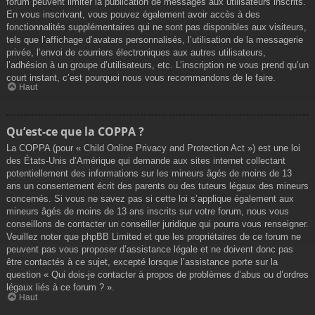
forum peuvent limiter la publication de messages aux utilisateurs inscrits.
En vous inscrivant, vous pouvez également avoir accès à des
fonctionnalités supplémentaires qui ne sont pas disponibles aux visiteurs,
tels que l’affichage d’avatars personnalisés, l’utilisation de la messagerie
privée, l’envoi de courriers électroniques aux autres utilisateurs,
l’adhésion à un groupe d’utilisateurs, etc. L’inscription ne vous prend qu’un
court instant, c’est pourquoi nous vous recommandons de le faire.
Haut
Qu’est-ce que la COPPA ?
La COPPA (pour « Child Online Privacy and Protection Act ») est une loi
des États-Unis d’Amérique qui demande aux sites internet collectant
potentiellement des informations sur les mineurs âgés de moins de 13
ans un consentement écrit des parents ou des tuteurs légaux des mineurs
concernés. Si vous ne savez pas si cette loi s’applique également aux
mineurs âgés de moins de 13 ans inscrits sur votre forum, nous vous
conseillons de contacter un conseiller juridique qui pourra vous renseigner.
Veuillez noter que phpBB Limited et que les propriétaires de ce forum ne
peuvent pas vous proposer d’assistance légale et ne doivent donc pas
être contactés à ce sujet, excepté lorsque l’assistance porte sur la
question « Qui dois-je contacter à propos de problèmes d’abus ou d’ordres
légaux liés à ce forum ? ».
Haut