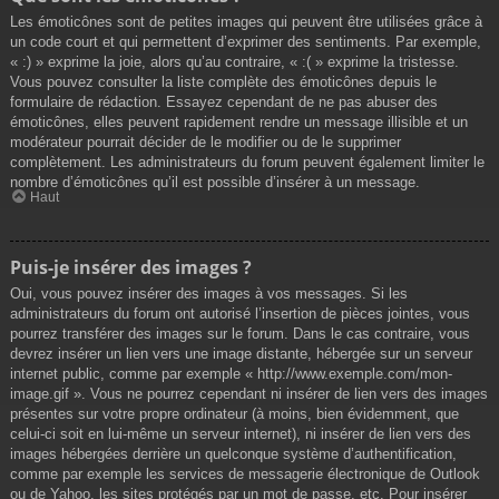
Les émoticônes sont de petites images qui peuvent être utilisées grâce à
un code court et qui permettent d’exprimer des sentiments. Par exemple,
« :) » exprime la joie, alors qu’au contraire, « :( » exprime la tristesse.
Vous pouvez consulter la liste complète des émoticônes depuis le
formulaire de rédaction. Essayez cependant de ne pas abuser des
émoticônes, elles peuvent rapidement rendre un message illisible et un
modérateur pourrait décider de le modifier ou de le supprimer
complètement. Les administrateurs du forum peuvent également limiter le
nombre d’émoticônes qu’il est possible d’insérer à un message.
Haut
Puis-je insérer des images ?
Oui, vous pouvez insérer des images à vos messages. Si les
administrateurs du forum ont autorisé l’insertion de pièces jointes, vous
pourrez transférer des images sur le forum. Dans le cas contraire, vous
devrez insérer un lien vers une image distante, hébergée sur un serveur
internet public, comme par exemple « http://www.exemple.com/mon-
image.gif ». Vous ne pourrez cependant ni insérer de lien vers des images
présentes sur votre propre ordinateur (à moins, bien évidemment, que
celui-ci soit en lui-même un serveur internet), ni insérer de lien vers des
images hébergées derrière un quelconque système d’authentification,
comme par exemple les services de messagerie électronique de Outlook
ou de Yahoo, les sites protégés par un mot de passe, etc. Pour insérer