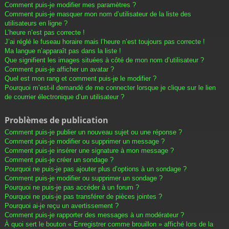
Comment puis-je modifier mes paramètres ?
Comment puis-je masquer mon nom d’utilisateur de la liste des
utilisateurs en ligne ?
L’heure n’est pas correcte !
J’ai réglé le fuseau horaire mais l’heure n’est toujours pas correcte !
Ma langue n’apparaît pas dans la liste !
Que signifient les images situées à côté de mon nom d’utilisateur ?
Comment puis-je afficher un avatar ?
Quel est mon rang et comment puis-je le modifier ?
Pourquoi m’est-il demandé de me connecter lorsque je clique sur le lien
de courrier électronique d’un utilisateur ?
Problèmes de publication
Comment puis-je publier un nouveau sujet ou une réponse ?
Comment puis-je modifier ou supprimer un message ?
Comment puis-je insérer une signature à mon message ?
Comment puis-je créer un sondage ?
Pourquoi ne puis-je pas ajouter plus d’options à un sondage ?
Comment puis-je modifier ou supprimer un sondage ?
Pourquoi ne puis-je pas accéder à un forum ?
Pourquoi ne puis-je pas transférer de pièces jointes ?
Pourquoi ai-je reçu un avertissement ?
Comment puis-je rapporter des messages à un modérateur ?
À quoi sert le bouton « Enregistrer comme brouillon » affiché lors de la