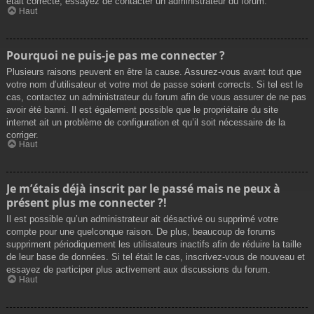
était correcte, essayez de contacter un administrateur du forum.
Haut
Pourquoi ne puis-je pas me connecter ?
Plusieurs raisons peuvent en être la cause. Assurez-vous avant tout que
votre nom d’utilisateur et votre mot de passe soient corrects. Si tel est le
cas, contactez un administrateur du forum afin de vous assurer de ne pas
avoir été banni. Il est également possible que le propriétaire du site
internet ait un problème de configuration et qu’il soit nécessaire de la
corriger.
Haut
Je m’étais déjà inscrit par le passé mais ne peux à
présent plus me connecter ?!
Il est possible qu’un administrateur ait désactivé ou supprimé votre
compte pour une quelconque raison. De plus, beaucoup de forums
suppriment périodiquement les utilisateurs inactifs afin de réduire la taille
de leur base de données. Si tel était le cas, inscrivez-vous de nouveau et
essayez de participer plus activement aux discussions du forum.
Haut