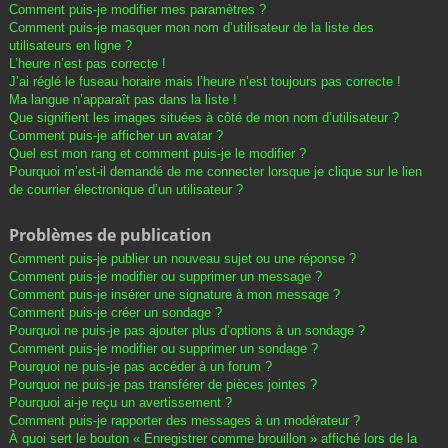
Comment puis-je modifier mes paramètres ?
Comment puis-je masquer mon nom d’utilisateur de la liste des
utilisateurs en ligne ?
L’heure n’est pas correcte !
J’ai réglé le fuseau horaire mais l’heure n’est toujours pas correcte !
Ma langue n’apparaît pas dans la liste !
Que signifient les images situées à côté de mon nom d’utilisateur ?
Comment puis-je afficher un avatar ?
Quel est mon rang et comment puis-je le modifier ?
Pourquoi m’est-il demandé de me connecter lorsque je clique sur le lien
de courrier électronique d’un utilisateur ?
Problèmes de publication
Comment puis-je publier un nouveau sujet ou une réponse ?
Comment puis-je modifier ou supprimer un message ?
Comment puis-je insérer une signature à mon message ?
Comment puis-je créer un sondage ?
Pourquoi ne puis-je pas ajouter plus d’options à un sondage ?
Comment puis-je modifier ou supprimer un sondage ?
Pourquoi ne puis-je pas accéder à un forum ?
Pourquoi ne puis-je pas transférer de pièces jointes ?
Pourquoi ai-je reçu un avertissement ?
Comment puis-je rapporter des messages à un modérateur ?
À quoi sert le bouton « Enregistrer comme brouillon » affiché lors de la