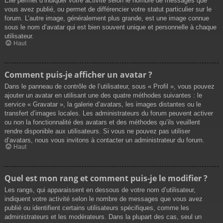
Elle permet d’indiquer votre activité selon le nombre de messages que
vous avez publié, ou permet de différencier votre statut particulier sur le
forum. L’autre image, généralement plus grande, est une image connue
sous le nom d’avatar qui est bien souvent unique et personnelle à chaque
utilisateur.
Haut
Comment puis-je afficher un avatar ?
Dans le panneau de contrôle de l’utilisateur, sous « Profil », vous pouvez
ajouter un avatar en utilisant une des quatre méthodes suivantes : le
service « Gravatar », la galerie d’avatars, les images distantes ou le
transfert d’images locales. Les administrateurs du forum peuvent activer
ou non la fonctionnalité des avatars et des méthodes qu’ils veuillent
rendre disponible aux utilisateurs. Si vous ne pouvez pas utiliser
d’avatars, nous vous invitons à contacter un administrateur du forum.
Haut
Quel est mon rang et comment puis-je le modifier ?
Les rangs, qui apparaissent en dessous de votre nom d’utilisateur,
indiquent votre activité selon le nombre de messages que vous avez
publié ou identifient certains utilisateurs spécifiques, comme les
administrateurs et les modérateurs. Dans la plupart des cas, seul un