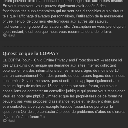
forum peuvent limiter la publication de messages aux utilisateurs inscrits.
En vous inscrivant, vous pouvez également avoir accès à des
fonctionnalités supplémentaires qui ne sont pas disponibles aux visiteurs,
tels que l’affichage d’avatars personnalisés, l’utilisation de la messagerie
privée, l’envoi de courriers électroniques aux autres utilisateurs,
l’adhésion à un groupe d’utilisateurs, etc. L’inscription ne vous prend qu’un
court instant, c’est pourquoi nous vous recommandons de le faire.
Haut
Qu’est-ce que la COPPA ?
La COPPA (pour « Child Online Privacy and Protection Act ») est une loi
des États-Unis d’Amérique qui demande aux sites internet collectant
potentiellement des informations sur les mineurs âgés de moins de 13
ans un consentement écrit des parents ou des tuteurs légaux des mineurs
concernés. Si vous ne savez pas si cette loi s’applique également aux
mineurs âgés de moins de 13 ans inscrits sur votre forum, nous vous
conseillons de contacter un conseiller juridique qui pourra vous renseigner.
Veuillez noter que phpBB Limited et que les propriétaires de ce forum ne
peuvent pas vous proposer d’assistance légale et ne doivent donc pas
être contactés à ce sujet, excepté lorsque l’assistance porte sur la
question « Qui dois-je contacter à propos de problèmes d’abus ou d’ordres
légaux liés à ce forum ? ».
Haut