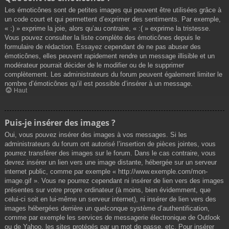
Les émoticônes sont de petites images qui peuvent être utilisées grâce à
un code court et qui permettent d’exprimer des sentiments. Par exemple,
« :) » exprime la joie, alors qu’au contraire, « :( » exprime la tristesse.
Vous pouvez consulter la liste complète des émoticônes depuis le
formulaire de rédaction. Essayez cependant de ne pas abuser des
émoticônes, elles peuvent rapidement rendre un message illisible et un
modérateur pourrait décider de le modifier ou de le supprimer
complètement. Les administrateurs du forum peuvent également limiter le
nombre d’émoticônes qu’il est possible d’insérer à un message.
Haut
Puis-je insérer des images ?
Oui, vous pouvez insérer des images à vos messages. Si les
administrateurs du forum ont autorisé l’insertion de pièces jointes, vous
pourrez transférer des images sur le forum. Dans le cas contraire, vous
devrez insérer un lien vers une image distante, hébergée sur un serveur
internet public, comme par exemple « http://www.exemple.com/mon-
image.gif ». Vous ne pourrez cependant ni insérer de lien vers des images
présentes sur votre propre ordinateur (à moins, bien évidemment, que
celui-ci soit en lui-même un serveur internet), ni insérer de lien vers des
images hébergées derrière un quelconque système d’authentification,
comme par exemple les services de messagerie électronique de Outlook
ou de Yahoo, les sites protégés par un mot de passe, etc. Pour insérer