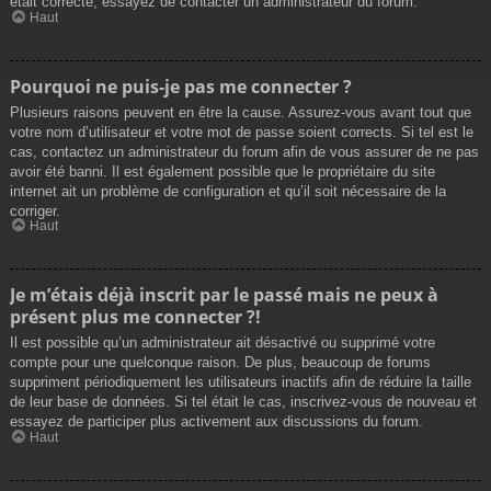
était correcte, essayez de contacter un administrateur du forum.
Haut
Pourquoi ne puis-je pas me connecter ?
Plusieurs raisons peuvent en être la cause. Assurez-vous avant tout que
votre nom d’utilisateur et votre mot de passe soient corrects. Si tel est le
cas, contactez un administrateur du forum afin de vous assurer de ne pas
avoir été banni. Il est également possible que le propriétaire du site
internet ait un problème de configuration et qu’il soit nécessaire de la
corriger.
Haut
Je m’étais déjà inscrit par le passé mais ne peux à
présent plus me connecter ?!
Il est possible qu’un administrateur ait désactivé ou supprimé votre
compte pour une quelconque raison. De plus, beaucoup de forums
suppriment périodiquement les utilisateurs inactifs afin de réduire la taille
de leur base de données. Si tel était le cas, inscrivez-vous de nouveau et
essayez de participer plus activement aux discussions du forum.
Haut