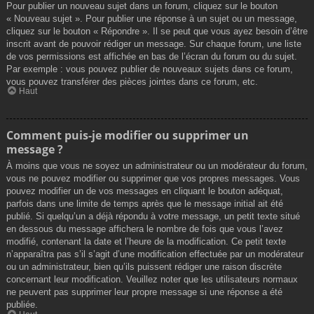
Pour publier un nouveau sujet dans un forum, cliquez sur le bouton
« Nouveau sujet ». Pour publier une réponse à un sujet ou un message,
cliquez sur le bouton « Répondre ». Il se peut que vous ayez besoin d’être
inscrit avant de pouvoir rédiger un message. Sur chaque forum, une liste
de vos permissions est affichée en bas de l’écran du forum ou du sujet.
Par exemple : vous pouvez publier de nouveaux sujets dans ce forum,
vous pouvez transférer des pièces jointes dans ce forum, etc.
Haut
Comment puis-je modifier ou supprimer un
message ?
À moins que vous ne soyez un administrateur ou un modérateur du forum,
vous ne pouvez modifier ou supprimer que vos propres messages. Vous
pouvez modifier un de vos messages en cliquant le bouton adéquat,
parfois dans une limite de temps après que le message initial ait été
publié. Si quelqu’un a déjà répondu à votre message, un petit texte situé
en dessous du message affichera le nombre de fois que vous l’avez
modifié, contenant la date et l’heure de la modification. Ce petit texte
n’apparaîtra pas s’il s’agit d’une modification effectuée par un modérateur
ou un administrateur, bien qu’ils puissent rédiger une raison discrète
concernant leur modification. Veuillez noter que les utilisateurs normaux
ne peuvent pas supprimer leur propre message si une réponse a été
publiée.