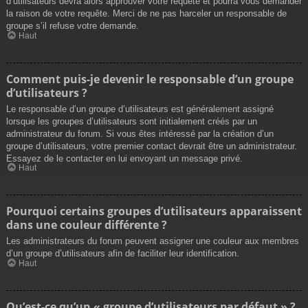
d’utilisateurs devra alors approuver votre requête et pourra vous demander
la raison de votre requête. Merci de ne pas harceler un responsable de
groupe s’il refuse votre demande.
Haut
Comment puis-je devenir le responsable d’un groupe
d’utilisateurs ?
Le responsable d’un groupe d’utilisateurs est généralement assigné
lorsque les groupes d’utilisateurs sont initialement créés par un
administrateur du forum. Si vous êtes intéressé par la création d’un
groupe d’utilisateurs, votre premier contact devrait être un administrateur.
Essayez de le contacter en lui envoyant un message privé.
Haut
Pourquoi certains groupes d’utilisateurs apparaissent
dans une couleur différente ?
Les administrateurs du forum peuvent assigner une couleur aux membres
d’un groupe d’utilisateurs afin de faciliter leur identification.
Haut
Qu’est-ce qu’un « groupe d’utilisateurs par défaut » ?