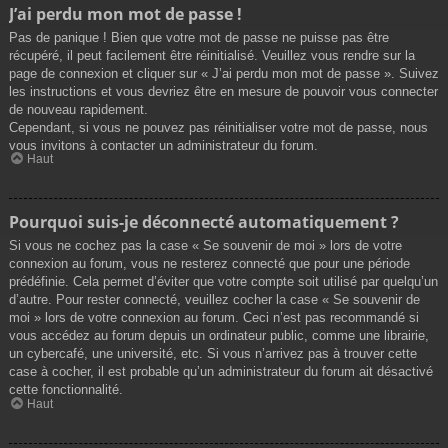
J’ai perdu mon mot de passe !
Pas de panique ! Bien que votre mot de passe ne puisse pas être
récupéré, il peut facilement être réinitialisé. Veuillez vous rendre sur la
page de connexion et cliquer sur « J’ai perdu mon mot de passe ». Suivez
les instructions et vous devriez être en mesure de pouvoir vous connecter
de nouveau rapidement.
Cependant, si vous ne pouvez pas réinitialiser votre mot de passe, nous
vous invitons à contacter un administrateur du forum.
Haut
Pourquoi suis-je déconnecté automatiquement ?
Si vous ne cochez pas la case « Se souvenir de moi » lors de votre
connexion au forum, vous ne resterez connecté que pour une période
prédéfinie. Cela permet d’éviter que votre compte soit utilisé par quelqu’un
d’autre. Pour rester connecté, veuillez cocher la case « Se souvenir de
moi » lors de votre connexion au forum. Ceci n’est pas recommandé si
vous accédez au forum depuis un ordinateur public, comme une librairie,
un cybercafé, une université, etc. Si vous n’arrivez pas à trouver cette
case à cocher, il est probable qu’un administrateur du forum ait désactivé
cette fonctionnalité.
Haut