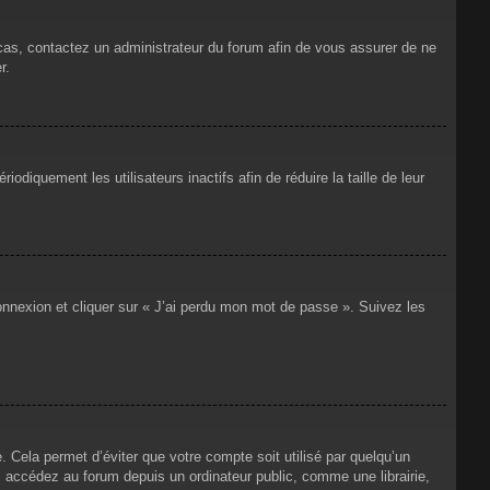
 cas, contactez un administrateur du forum afin de vous assurer de ne
r.
iquement les utilisateurs inactifs afin de réduire la taille de leur
connexion et cliquer sur « J’ai perdu mon mot de passe ». Suivez les
Cela permet d’éviter que votre compte soit utilisé par quelqu’un
 accédez au forum depuis un ordinateur public, comme une librairie,