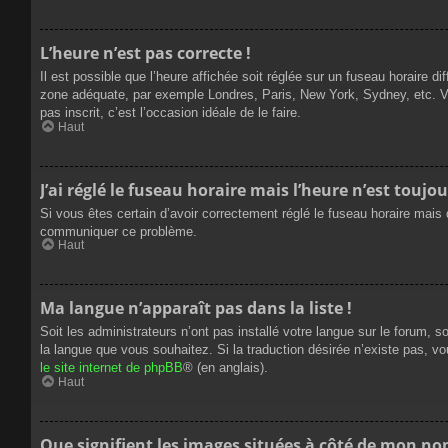
L’heure n’est pas correcte !
Il est possible que l’heure affichée soit réglée sur un fuseau horaire dif
zone adéquate, par exemple Londres, Paris, New York, Sydney, etc. Veui
pas inscrit, c’est l’occasion idéale de le faire.
Haut
J’ai réglé le fuseau horaire mais l’heure n’est toujou
Si vous êtes certain d’avoir correctement réglé le fuseau horaire mais q
communiquer ce problème.
Haut
Ma langue n’apparaît pas dans la liste !
Soit les administrateurs n’ont pas installé votre langue sur le forum, s
la langue que vous souhaitez. Si la traduction désirée n’existe pas, vo
le site internet de phpBB
® (en anglais).
Haut
Que signifient les images situées à côté de mon nom