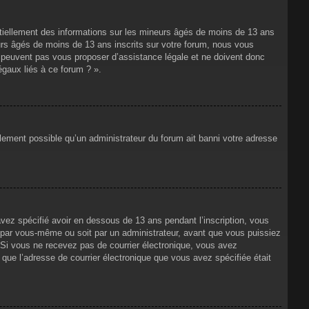
ntiellement des informations sur les mineurs âgés de moins de 13 ans
rs âgés de moins de 13 ans inscrits sur votre forum, nous vous
ne peuvent pas vous proposer d’assistance légale et ne doivent donc
égaux liés à ce forum ? ».
alement possible qu’un administrateur du forum ait banni votre adresse
avez spécifié avoir en dessous de 13 ans pendant l’inscription, vous
t par vous-même ou soit par un administrateur, avant que vous puissiez
s. Si vous ne recevez pas de courrier électronique, vous avez
n que l’adresse de courrier électronique que vous avez spécifiée était