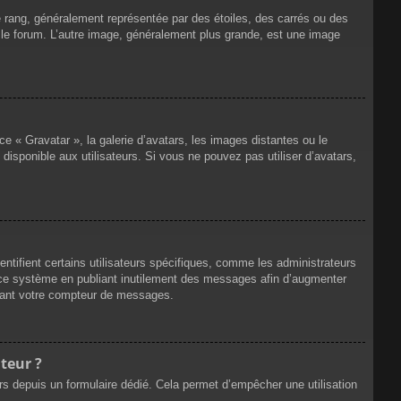
e rang, généralement représentée par des étoiles, des carrés ou des
r le forum. L’autre image, généralement plus grande, est une image
ce « Gravatar », la galerie d’avatars, les images distantes ou le
disponible aux utilisateurs. Si vous ne pouvez pas utiliser d’avatars,
ntifient certains utilisateurs spécifiques, comme les administrateurs
e ce système en publiant inutilement des messages afin d’augmenter
ssant votre compteur de messages.
teur ?
eurs depuis un formulaire dédié. Cela permet d’empêcher une utilisation