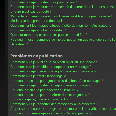
Comment puis-je modifier mes paramètres ?
Comment puis-je masquer mon nom d’utilisateur de la liste des utilisat
L’heure n’est pas correcte !
J’ai réglé le fuseau horaire mais l’heure n’est toujours pas correcte !
Ma langue n’apparaît pas dans la liste !
Que signifient les images situées à côté de mon nom d’utilisateur ?
Comment puis-je afficher un avatar ?
Quel est mon rang et comment puis-je le modifier ?
Pourquoi m’est-il demandé de me connecter lorsque je clique sur le lien
utilisateur ?
Problèmes de publication
Comment puis-je publier un nouveau sujet ou une réponse ?
Comment puis-je modifier ou supprimer un message ?
Comment puis-je insérer une signature à mon message ?
Comment puis-je créer un sondage ?
Pourquoi ne puis-je pas ajouter plus d’options à un sondage ?
Comment puis-je modifier ou supprimer un sondage ?
Pourquoi ne puis-je pas accéder à un forum ?
Pourquoi ne puis-je pas transférer de pièces jointes ?
Pourquoi ai-je reçu un avertissement ?
Comment puis-je rapporter des messages à un modérateur ?
À quoi sert le bouton « Enregistrer comme brouillon » affiché lors de la
Pourquoi mon message a-t-il besoin d’être approuvé ?