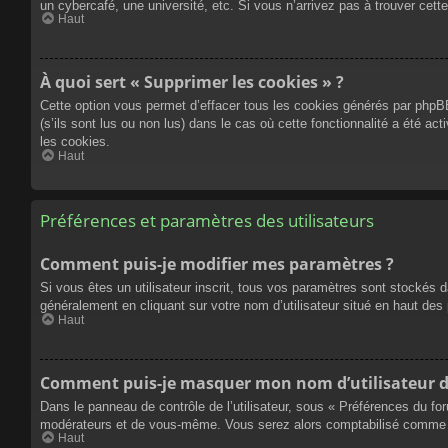
un cybercafé, une université, etc. Si vous n’arrivez pas à trouver cette
Haut
À quoi sert « Supprimer les cookies » ?
Cette option vous permet d’effacer tous les cookies générés par phpBB
(s’ils sont lus ou non lus) dans le cas où cette fonctionnalité a été
les cookies.
Haut
Préférences et paramètres des utilisateurs
Comment puis-je modifier mes paramètres ?
Si vous êtes un utilisateur inscrit, tous vos paramètres sont stockés 
généralement en cliquant sur votre nom d’utilisateur situé en haut d
Haut
Comment puis-je masquer mon nom d’utilisateur de l
Dans le panneau de contrôle de l’utilisateur, sous « Préférences du fo
modérateurs et de vous-même. Vous serez alors comptabilisé comme éta
Haut