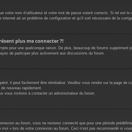
e votre nom d’utilisateur et votre mot de passe soient corrects. Si tel est le
 internet ait un problème de configuration et qu’il soit nécessaire de la corrige
présent plus me connecter ?!
mpte pour une quelconque raison. De plus, beaucoup de forums suppriment périod
sayez de participer plus activement aux discussions du forum.
ré, il peut facilement être réinitialisé. Veuillez vous rendre sur la page de 
r de nouveau rapidement.
us vous invitons à contacter un administrateur du forum.
nnexion au forum, vous ne resterez connecté que pour une période prédéfinie. 
de moi » lors de votre connexion au forum. Ceci n’est pas recommandé si vous