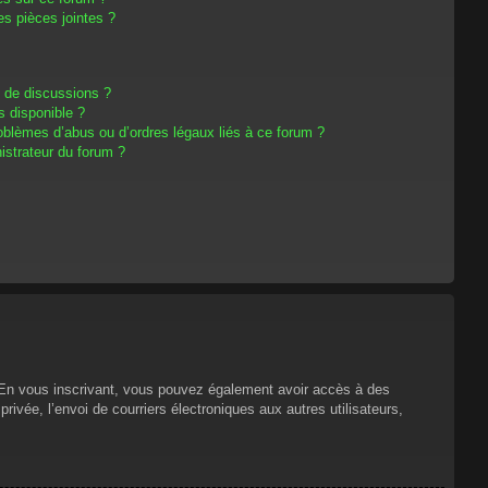
s pièces jointes ?
m de discussions ?
s disponible ?
oblèmes d’abus ou d’ordres légaux liés à ce forum ?
strateur du forum ?
s. En vous inscrivant, vous pouvez également avoir accès à des
privée, l’envoi de courriers électroniques aux autres utilisateurs,