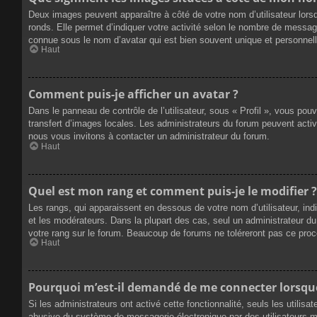
Deux images peuvent apparaître à côté de votre nom d’utilisateur lors
ronds. Elle permet d’indiquer votre activité selon le nombre de messag
connue sous le nom d’avatar qui est bien souvent unique et personnelle
Haut
Comment puis-je afficher un avatar ?
Dans le panneau de contrôle de l’utilisateur, sous « Profil », vous pou
transfert d’images locales. Les administrateurs du forum peuvent active
nous vous invitons à contacter un administrateur du forum.
Haut
Quel est mon rang et comment puis-je le modifier ?
Les rangs, qui apparaissent en dessous de votre nom d’utilisateur, ind
et les modérateurs. Dans la plupart des cas, seul un administrateur 
votre rang sur le forum. Beaucoup de forums ne toléreront pas ce pro
Haut
Pourquoi m’est-il demandé de me connecter lorsque j
Si les administrateurs ont activé cette fonctionnalité, seuls les utilis
abusive du système de messagerie électronique par des utilisateurs ma