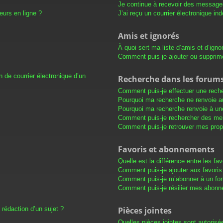
Je continue à recevoir des messages 
eurs en ligne ?
J’ai reçu un courrier électronique in
Amis et ignorés
À quoi sert ma liste d’amis et d’igno
Comment puis-je ajouter ou supprimer
 de courrier électronique d’un
Recherche dans les forum
Comment puis-je effectuer une rech
Pourquoi ma recherche ne renvoie au
Pourquoi ma recherche renvoie à un
Comment puis-je rechercher des m
Comment puis-je retrouver mes prop
Favoris et abonnements
Quelle est la différence entre les f
Comment puis-je ajouter aux favoris
Comment puis-je m’abonner à un for
Comment puis-je résilier mes abon
 rédaction d’un sujet ?
Pièces jointes
Quelles pièces jointes sont autorisé