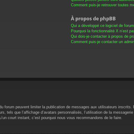
Comment puis-je retrouver toutes me
À propos de phpBB
Qui a développé ce logiciel de foru
Pourquoi la fonctionnalité X n’est pa
Qui dois-je contacter à propos de pr
Comment puis-je contacter un admini
s du forum peuvent limiter la publication de messages aux utilisateurs inscrit
s, tels que l’affichage d’avatars personnalisés, l’utilisation de la messagerie 
 qu’un court instant, c’est pourquoi nous vous recommandons de le faire.