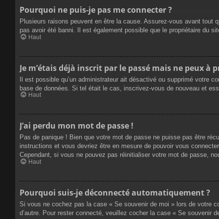
Pourquoi ne puis-je pas me connecter ?
Plusieurs raisons peuvent en être la cause. Assurez-vous avant tout qu
pas avoir été banni. Il est également possible que le propriétaire du site
Haut
Je m’étais déjà inscrit par le passé mais ne peux à 
Il est possible qu’un administrateur ait désactivé ou supprimé votre co
base de données. Si tel était le cas, inscrivez-vous de nouveau et es
Haut
J’ai perdu mon mot de passe !
Pas de panique ! Bien que votre mot de passe ne puisse pas être récupé
instructions et vous devriez être en mesure de pouvoir vous connecte
Cependant, si vous ne pouvez pas réinitialiser votre mot de passe, no
Haut
Pourquoi suis-je déconnecté automatiquement ?
Si vous ne cochez pas la case « Se souvenir de moi » lors de votre co
d’autre. Pour rester connecté, veuillez cocher la case « Se souvenir 