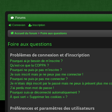
Forums
Connexion
Inscription
Accueil du forum
Foire aux questions
Foire aux questions
Problèmes de connexion et d’inscription
Pourquoi ai-je besoin de m’inscrire ?
Qu’est-ce que la COPPA ?
Pourquoi ne puis-je pas m’inscrire ?
Je suis inscrit mais je ne peux pas me connecter !
Pourquoi ne puis-je pas me connecter ?
Je m’étais déjà inscrit par le passé mais ne peux à présent plus me c
J’ai perdu mon mot de passe !
Pourquoi suis-je déconnecté automatiquement ?
À quoi sert « Supprimer les cookies » ?
Préférences et paramètres des utilisateurs