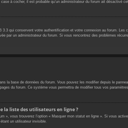
 case à cocher, il est probable qu’un administrateur du forum ait désactivé cet
 3.3 qui conservent votre authentification et votre connexion au forum. Les 
 activée par un administrateur du forum. Si vous rencontrez des problèmes réc
dans la base de données du forum. Vous pouvez les modifier depuis le panneau d
es pages du forum. Ce système vous permettra de modifier tous vos paramètres
a liste des utilisateurs en ligne ?
rum », vous trouverez l’option « Masquer mon statut en ligne ». Si vous activ
nt un utilisateur invisible.