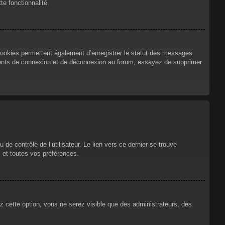
te fonctionnalité.
cookies permettent également d’enregistrer le statut des messages
urrents de connexion et de déconnexion au forum, essayez de supprimer
e contrôle de l’utilisateur. Le lien vers ce dernier se trouve
 et toutes vos préférences.
ez cette option, vous ne serez visible que des administrateurs, des