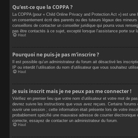
Qu’est-ce que la COPPA ?
La COPPA (pour « Child Online Privacy and Protection Act ») est une 
un consentement écrit des parents ou des tuteurs légaux des mineurs 
conseillons de contacter un conseiller juridique qui pourra vous rense
pas être contactés à ce sujet, excepté lorsque l’assistance porte sur 
Haut
Pourquoi ne puis-je pas m’inscrire ?
Il est possible qu’un administrateur du forum ait désactivé les inscrip
IP ou interdit l’utilisation du nom d’utilisateur que vous souhaitez util
Haut
Je suis inscrit mais je ne peux pas me connecter !
Vérifiez en premier lieu que votre nom d’utilisateur et votre mot de pa
devrez suivre les instructions que vous avez reçues. Certains forums 
ouvrir une session ; cette information était présente lors de votre insc
probablement spécifié une mauvaise adresse de courrier électronique ou 
correcte, essayez de contacter un administrateur du forum.
Haut