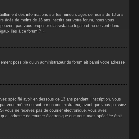
ntiellement des informations sur les mineurs âgés de moins de 13 ans
rs âgés de moins de 13 ans inscrits sur votre forum, nous vous
ne peuvent pas vous proposer d’assistance légale et ne doivent donc
égaux liés à ce forum ? ».
alement possible qu’un administrateur du forum ait banni votre adresse
avez spécifié avoir en dessous de 13 ans pendant l’inscription, vous
t par vous-même ou soit par un administrateur, avant que vous puissiez
s. Si vous ne recevez pas de courrier électronique, vous avez
n que l’adresse de courrier électronique que vous avez spécifiée était