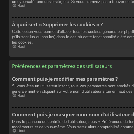
un cybercafé, une université, etc. Si vous n’arrivez pas à trouver cette
Haut
À quoi sert « Supprimer les cookies » ?
Cette option vous permet d’effacer tous les cookies générés par phpBB
(s’ils sont lus ou non lus) dans le cas où cette fonctionnalité a été
les cookies.
Haut
Préférences et paramètres des utilisateurs
Comment puis-je modifier mes paramètres ?
Si vous êtes un utilisateur inscrit, tous vos paramètres sont stockés 
généralement en cliquant sur votre nom d’utilisateur situé en haut d
Haut
Comment puis-je masquer mon nom d’utilisateur de l
Dans le panneau de contrôle de l’utilisateur, sous « Préférences du fo
modérateurs et de vous-même. Vous serez alors comptabilisé comme éta
Haut