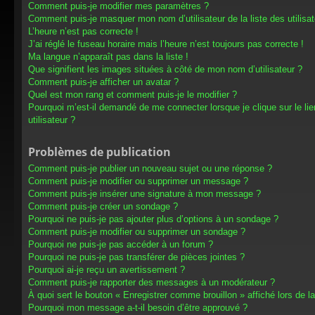
Comment puis-je modifier mes paramètres ?
Comment puis-je masquer mon nom d’utilisateur de la liste des utilisat
L’heure n’est pas correcte !
J’ai réglé le fuseau horaire mais l’heure n’est toujours pas correcte !
Ma langue n’apparaît pas dans la liste !
Que signifient les images situées à côté de mon nom d’utilisateur ?
Comment puis-je afficher un avatar ?
Quel est mon rang et comment puis-je le modifier ?
Pourquoi m’est-il demandé de me connecter lorsque je clique sur le lien
utilisateur ?
Problèmes de publication
Comment puis-je publier un nouveau sujet ou une réponse ?
Comment puis-je modifier ou supprimer un message ?
Comment puis-je insérer une signature à mon message ?
Comment puis-je créer un sondage ?
Pourquoi ne puis-je pas ajouter plus d’options à un sondage ?
Comment puis-je modifier ou supprimer un sondage ?
Pourquoi ne puis-je pas accéder à un forum ?
Pourquoi ne puis-je pas transférer de pièces jointes ?
Pourquoi ai-je reçu un avertissement ?
Comment puis-je rapporter des messages à un modérateur ?
À quoi sert le bouton « Enregistrer comme brouillon » affiché lors de la
Pourquoi mon message a-t-il besoin d’être approuvé ?