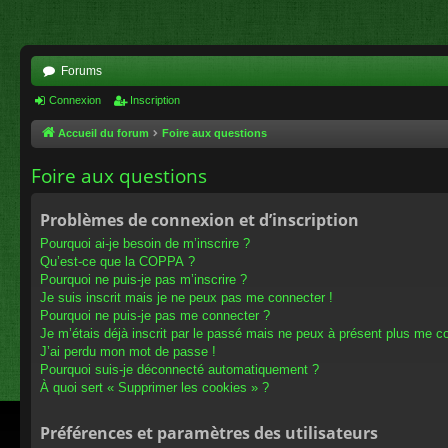
Forums
Connexion
Inscription
Accueil du forum
Foire aux questions
Foire aux questions
Problèmes de connexion et d’inscription
Pourquoi ai-je besoin de m’inscrire ?
Qu’est-ce que la COPPA ?
Pourquoi ne puis-je pas m’inscrire ?
Je suis inscrit mais je ne peux pas me connecter !
Pourquoi ne puis-je pas me connecter ?
Je m’étais déjà inscrit par le passé mais ne peux à présent plus me c
J’ai perdu mon mot de passe !
Pourquoi suis-je déconnecté automatiquement ?
À quoi sert « Supprimer les cookies » ?
Préférences et paramètres des utilisateurs