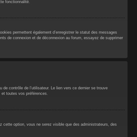
te fonctionnalité.
cookies permettent également d’enregistrer le statut des messages
urrents de connexion et de déconnexion au forum, essayez de supprimer
e contrôle de l’utilisateur. Le lien vers ce dernier se trouve
 et toutes vos préférences.
ez cette option, vous ne serez visible que des administrateurs, des