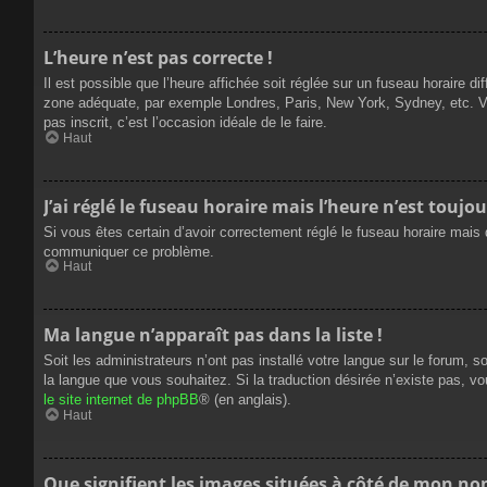
L’heure n’est pas correcte !
Il est possible que l’heure affichée soit réglée sur un fuseau horaire dif
zone adéquate, par exemple Londres, Paris, New York, Sydney, etc. Veui
pas inscrit, c’est l’occasion idéale de le faire.
Haut
J’ai réglé le fuseau horaire mais l’heure n’est toujou
Si vous êtes certain d’avoir correctement réglé le fuseau horaire mais q
communiquer ce problème.
Haut
Ma langue n’apparaît pas dans la liste !
Soit les administrateurs n’ont pas installé votre langue sur le forum, s
la langue que vous souhaitez. Si la traduction désirée n’existe pas, vo
le site internet de phpBB
® (en anglais).
Haut
Que signifient les images situées à côté de mon nom