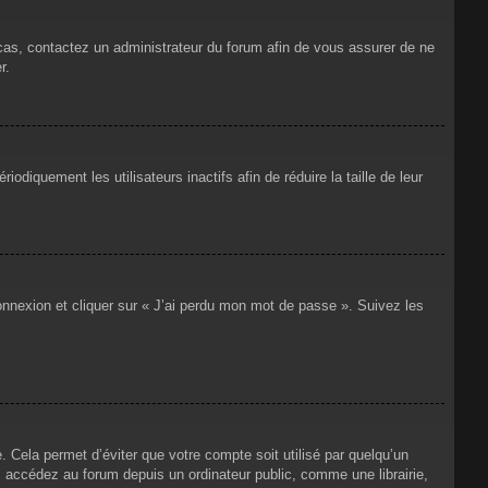
 cas, contactez un administrateur du forum afin de vous assurer de ne
r.
iquement les utilisateurs inactifs afin de réduire la taille de leur
connexion et cliquer sur « J’ai perdu mon mot de passe ». Suivez les
Cela permet d’éviter que votre compte soit utilisé par quelqu’un
 accédez au forum depuis un ordinateur public, comme une librairie,