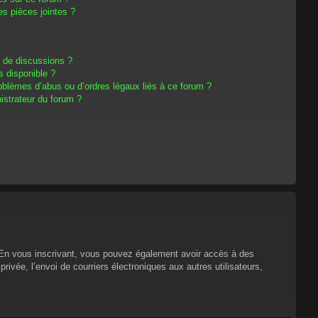
s pièces jointes ?
m de discussions ?
s disponible ?
oblèmes d’abus ou d’ordres légaux liés à ce forum ?
strateur du forum ?
s. En vous inscrivant, vous pouvez également avoir accès à des
privée, l’envoi de courriers électroniques aux autres utilisateurs,