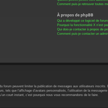
Comment puis-je retrouver toutes me
À propos de phpBB
Qui a développé ce logiciel de foru
Pourquoi la fonctionnalité X n’est pa
Qui dois-je contacter à propos de pr
Comment puis-je contacter un admini
s du forum peuvent limiter la publication de messages aux utilisateurs inscrit
s, tels que l’affichage d’avatars personnalisés, l’utilisation de la messagerie 
 qu’un court instant, c’est pourquoi nous vous recommandons de le faire.