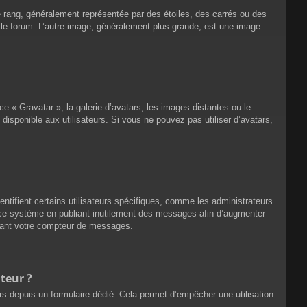
e rang, généralement représentée par des étoiles, des carrés ou des
r le forum. L’autre image, généralement plus grande, est une image
ce « Gravatar », la galerie d’avatars, les images distantes ou le
disponible aux utilisateurs. Si vous ne pouvez pas utiliser d’avatars,
ntifient certains utilisateurs spécifiques, comme les administrateurs
e ce système en publiant inutilement des messages afin d’augmenter
ssant votre compteur de messages.
teur ?
eurs depuis un formulaire dédié. Cela permet d’empêcher une utilisation