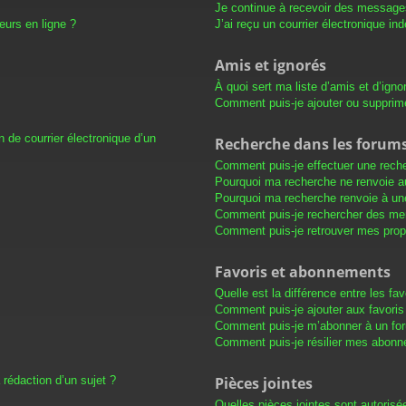
Je continue à recevoir des messages 
eurs en ligne ?
J’ai reçu un courrier électronique in
Amis et ignorés
À quoi sert ma liste d’amis et d’igno
Comment puis-je ajouter ou supprimer
 de courrier électronique d’un
Recherche dans les forum
Comment puis-je effectuer une rech
Pourquoi ma recherche ne renvoie au
Pourquoi ma recherche renvoie à un
Comment puis-je rechercher des m
Comment puis-je retrouver mes prop
Favoris et abonnements
Quelle est la différence entre les f
Comment puis-je ajouter aux favoris
Comment puis-je m’abonner à un for
Comment puis-je résilier mes abon
 rédaction d’un sujet ?
Pièces jointes
Quelles pièces jointes sont autorisé