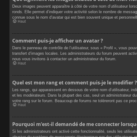
Deux images peuvent apparaître à côté de votre nom d’utilisateur lors
ronds. Elle permet d’indiquer votre activité selon le nombre de messag
connue sous le nom d’avatar qui est bien souvent unique et personnelle
Haut
Comment puis-je afficher un avatar ?
Dans le panneau de contrôle de l’utilisateur, sous « Profil », vous pou
transfert d’images locales. Les administrateurs du forum peuvent active
nous vous invitons à contacter un administrateur du forum.
Haut
Quel est mon rang et comment puis-je le modifier ?
Les rangs, qui apparaissent en dessous de votre nom d’utilisateur, ind
et les modérateurs. Dans la plupart des cas, seul un administrateur 
votre rang sur le forum. Beaucoup de forums ne toléreront pas ce pro
Haut
Pourquoi m’est-il demandé de me connecter lorsque j
Si les administrateurs ont activé cette fonctionnalité, seuls les utilis
abusive du système de messagerie électronique par des utilisateurs ma