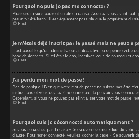
Pourquoi ne puis-je pas me connecter ?
Plusieurs raisons peuvent en être la cause. Assurez-vous avant tout qu
pas avoir été banni. Il est également possible que le propriétaire du site
Haut
Je m’étais déjà inscrit par le passé mais ne peux à 
Il est possible qu’un administrateur ait désactivé ou supprimé votre co
base de données. Si tel était le cas, inscrivez-vous de nouveau et es
Haut
J’ai perdu mon mot de passe !
Pas de panique ! Bien que votre mot de passe ne puisse pas être récupé
instructions et vous devriez être en mesure de pouvoir vous connecte
Cependant, si vous ne pouvez pas réinitialiser votre mot de passe, no
Haut
Pourquoi suis-je déconnecté automatiquement ?
Si vous ne cochez pas la case « Se souvenir de moi » lors de votre co
d’autre. Pour rester connecté, veuillez cocher la case « Se souvenir 