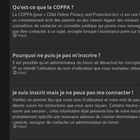
Qu’est-ce que la COPPA ?
La COPPA (pour « Child Online Privacy and Protection Act ») est une 
un consentement écrit des parents ou des tuteurs légaux des mineurs 
conseillons de contacter un conseiller juridique qui pourra vous rense
pas être contactés à ce sujet, excepté lorsque l’assistance porte sur 
Haut
Pourquoi ne puis-je pas m’inscrire ?
Il est possible qu’un administrateur du forum ait désactivé les inscrip
IP ou interdit l’utilisation du nom d’utilisateur que vous souhaitez util
Haut
Je suis inscrit mais je ne peux pas me connecter !
Vérifiez en premier lieu que votre nom d’utilisateur et votre mot de pa
devrez suivre les instructions que vous avez reçues. Certains forums 
ouvrir une session ; cette information était présente lors de votre insc
probablement spécifié une mauvaise adresse de courrier électronique ou 
correcte, essayez de contacter un administrateur du forum.
Haut