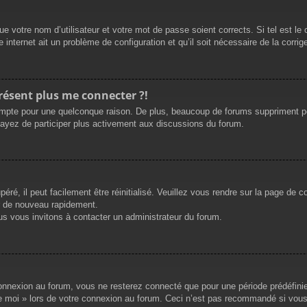
e votre nom d’utilisateur et votre mot de passe soient corrects. Si tel est le
 internet ait un problème de configuration et qu’il soit nécessaire de la corrige
présent plus me connecter ?!
mpte pour une quelconque raison. De plus, beaucoup de forums suppriment périod
sayez de participer plus activement aux discussions du forum.
ré, il peut facilement être réinitialisé. Veuillez vous rendre sur la page de 
r de nouveau rapidement.
us vous invitons à contacter un administrateur du forum.
nnexion au forum, vous ne resterez connecté que pour une période prédéfinie. 
de moi » lors de votre connexion au forum. Ceci n’est pas recommandé si vous