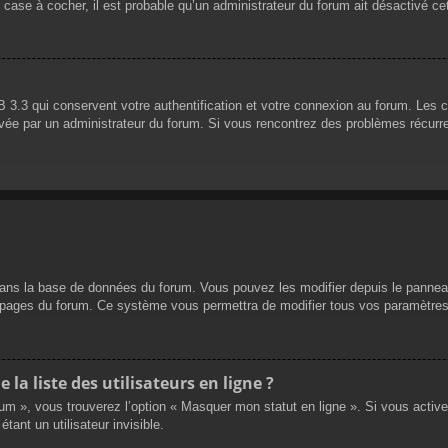
 case à cocher, il est probable qu’un administrateur du forum ait désactivé cet
 3.3 qui conservent votre authentification et votre connexion au forum. Les 
 activée par un administrateur du forum. Si vous rencontrez des problèmes réc
dans la base de données du forum. Vous pouvez les modifier depuis le panneau d
es pages du forum. Ce système vous permettra de modifier tous vos paramètres
a liste des utilisateurs en ligne ?
rum », vous trouverez l’option « Masquer mon statut en ligne ». Si vous activ
nt un utilisateur invisible.