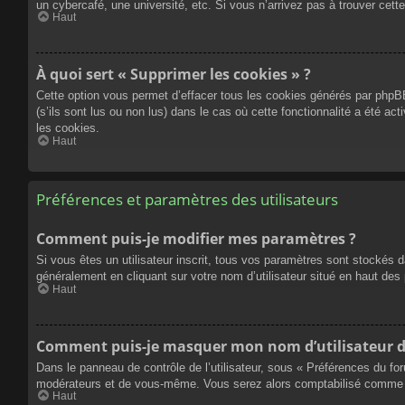
un cybercafé, une université, etc. Si vous n’arrivez pas à trouver cette
Haut
À quoi sert « Supprimer les cookies » ?
Cette option vous permet d’effacer tous les cookies générés par phpBB
(s’ils sont lus ou non lus) dans le cas où cette fonctionnalité a été
les cookies.
Haut
Préférences et paramètres des utilisateurs
Comment puis-je modifier mes paramètres ?
Si vous êtes un utilisateur inscrit, tous vos paramètres sont stockés 
généralement en cliquant sur votre nom d’utilisateur situé en haut d
Haut
Comment puis-je masquer mon nom d’utilisateur de l
Dans le panneau de contrôle de l’utilisateur, sous « Préférences du fo
modérateurs et de vous-même. Vous serez alors comptabilisé comme éta
Haut