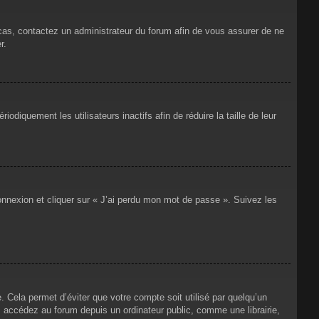
 cas, contactez un administrateur du forum afin de vous assurer de ne
r.
iquement les utilisateurs inactifs afin de réduire la taille de leur
connexion et cliquer sur « J’ai perdu mon mot de passe ». Suivez les
Cela permet d’éviter que votre compte soit utilisé par quelqu’un
 accédez au forum depuis un ordinateur public, comme une librairie,