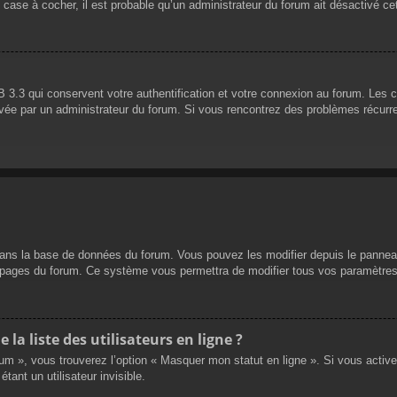
 case à cocher, il est probable qu’un administrateur du forum ait désactivé cet
 3.3 qui conservent votre authentification et votre connexion au forum. Les 
 activée par un administrateur du forum. Si vous rencontrez des problèmes réc
dans la base de données du forum. Vous pouvez les modifier depuis le panneau d
es pages du forum. Ce système vous permettra de modifier tous vos paramètres
a liste des utilisateurs en ligne ?
rum », vous trouverez l’option « Masquer mon statut en ligne ». Si vous activ
nt un utilisateur invisible.