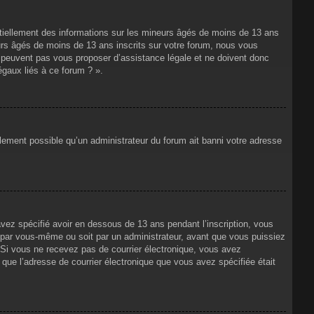
ntiellement des informations sur les mineurs âgés de moins de 13 ans
rs âgés de moins de 13 ans inscrits sur votre forum, nous vous
ne peuvent pas vous proposer d’assistance légale et ne doivent donc
égaux liés à ce forum ? ».
alement possible qu’un administrateur du forum ait banni votre adresse
avez spécifié avoir en dessous de 13 ans pendant l’inscription, vous
t par vous-même ou soit par un administrateur, avant que vous puissiez
s. Si vous ne recevez pas de courrier électronique, vous avez
n que l’adresse de courrier électronique que vous avez spécifiée était