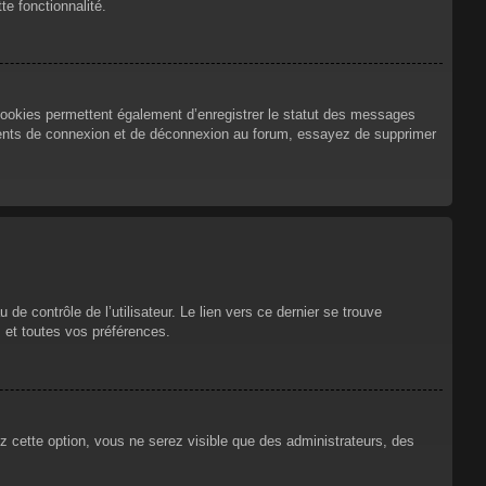
te fonctionnalité.
cookies permettent également d’enregistrer le statut des messages
urrents de connexion et de déconnexion au forum, essayez de supprimer
e contrôle de l’utilisateur. Le lien vers ce dernier se trouve
 et toutes vos préférences.
ez cette option, vous ne serez visible que des administrateurs, des