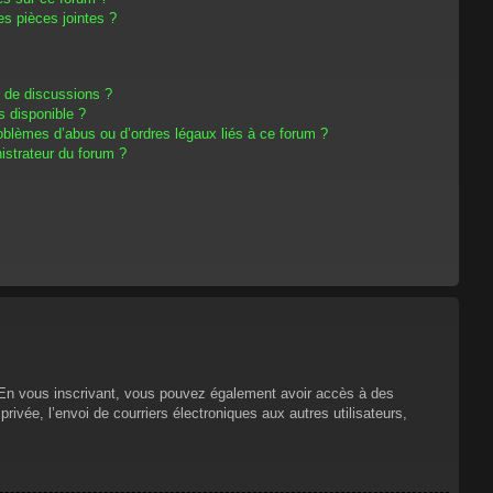
s pièces jointes ?
m de discussions ?
s disponible ?
oblèmes d’abus ou d’ordres légaux liés à ce forum ?
strateur du forum ?
s. En vous inscrivant, vous pouvez également avoir accès à des
privée, l’envoi de courriers électroniques aux autres utilisateurs,