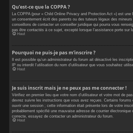
Qu’est-ce que la COPPA ?
La COPPA (pour « Child Online Privacy and Protection Act ») est une 
un consentement écrit des parents ou des tuteurs légaux des mineurs 
conseillons de contacter un conseiller juridique qui pourra vous rense
pas être contactés à ce sujet, excepté lorsque l’assistance porte sur 
Haut
Pourquoi ne puis-je pas m’inscrire ?
Il est possible qu’un administrateur du forum ait désactivé les inscrip
IP ou interdit l’utilisation du nom d’utilisateur que vous souhaitez util
Haut
Je suis inscrit mais je ne peux pas me connecter !
Vérifiez en premier lieu que votre nom d’utilisateur et votre mot de pa
devrez suivre les instructions que vous avez reçues. Certains forums 
ouvrir une session ; cette information était présente lors de votre insc
probablement spécifié une mauvaise adresse de courrier électronique ou 
correcte, essayez de contacter un administrateur du forum.
Haut