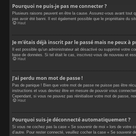
Pourquoi ne puis-je pas me connecter ?
Plusieurs raisons peuvent en être la cause. Assurez-vous avant tout qu
pas avoir été banni. Il est également possible que le propriétaire du site
Haut
Je m’étais déjà inscrit par le passé mais ne peux à 
Il est possible qu’un administrateur ait désactivé ou supprimé votre co
base de données. Si tel était le cas, inscrivez-vous de nouveau et es
Haut
J’ai perdu mon mot de passe !
Pas de panique ! Bien que votre mot de passe ne puisse pas être récupé
instructions et vous devriez être en mesure de pouvoir vous connecte
Cependant, si vous ne pouvez pas réinitialiser votre mot de passe, no
Haut
Pourquoi suis-je déconnecté automatiquement ?
Si vous ne cochez pas la case « Se souvenir de moi » lors de votre co
d’autre. Pour rester connecté, veuillez cocher la case « Se souvenir 