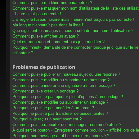
Comment puis-je modifier mes paramètres ?
Comment puis-je masquer mon nom d’utilisateur de la liste des utilisat
L’heure n’est pas correcte !
J’ai réglé le fuseau horaire mais l’heure n’est toujours pas correcte !
Ma langue n’apparaît pas dans la liste !
Que signifient les images situées à côté de mon nom d’utilisateur ?
Comment puis-je afficher un avatar ?
Quel est mon rang et comment puis-je le modifier ?
Pourquoi m’est-il demandé de me connecter lorsque je clique sur le lien
utilisateur ?
Problèmes de publication
Comment puis-je publier un nouveau sujet ou une réponse ?
Comment puis-je modifier ou supprimer un message ?
Comment puis-je insérer une signature à mon message ?
Comment puis-je créer un sondage ?
Pourquoi ne puis-je pas ajouter plus d’options à un sondage ?
Comment puis-je modifier ou supprimer un sondage ?
Pourquoi ne puis-je pas accéder à un forum ?
Pourquoi ne puis-je pas transférer de pièces jointes ?
Pourquoi ai-je reçu un avertissement ?
Comment puis-je rapporter des messages à un modérateur ?
À quoi sert le bouton « Enregistrer comme brouillon » affiché lors de la
Pourquoi mon message a-t-il besoin d’être approuvé ?