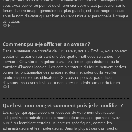
Elle permet d’indiquer votre activité selon le nombre de messages que
vous avez publié, ou permet de différencier votre statut particulier sur le
forum. L’autre image, généralement plus grande, est une image connue
sous le nom d’avatar qui est bien souvent unique et personnelle à chaque
utilisateur.
Haut
Comment puis-je afficher un avatar ?
Dans le panneau de contrôle de l’utilisateur, sous « Profil », vous pouvez
ajouter un avatar en utilisant une des quatre méthodes suivantes : le
service « Gravatar », la galerie d’avatars, les images distantes ou le
transfert d’images locales. Les administrateurs du forum peuvent activer
ou non la fonctionnalité des avatars et des méthodes qu’ils veuillent
rendre disponible aux utilisateurs. Si vous ne pouvez pas utiliser
d’avatars, nous vous invitons à contacter un administrateur du forum.
Haut
Quel est mon rang et comment puis-je le modifier ?
Les rangs, qui apparaissent en dessous de votre nom d’utilisateur,
indiquent votre activité selon le nombre de messages que vous avez
publié ou identifient certains utilisateurs spécifiques, comme les
administrateurs et les modérateurs. Dans la plupart des cas, seul un