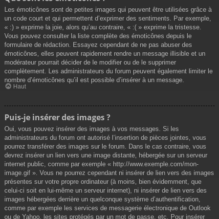
Les émoticônes sont de petites images qui peuvent être utilisées grâce à
un code court et qui permettent d’exprimer des sentiments. Par exemple,
« :) » exprime la joie, alors qu’au contraire, « :( » exprime la tristesse.
Vous pouvez consulter la liste complète des émoticônes depuis le
formulaire de rédaction. Essayez cependant de ne pas abuser des
émoticônes, elles peuvent rapidement rendre un message illisible et un
modérateur pourrait décider de le modifier ou de le supprimer
complètement. Les administrateurs du forum peuvent également limiter le
nombre d’émoticônes qu’il est possible d’insérer à un message.
Haut
Puis-je insérer des images ?
Oui, vous pouvez insérer des images à vos messages. Si les
administrateurs du forum ont autorisé l’insertion de pièces jointes, vous
pourrez transférer des images sur le forum. Dans le cas contraire, vous
devrez insérer un lien vers une image distante, hébergée sur un serveur
internet public, comme par exemple « http://www.exemple.com/mon-
image.gif ». Vous ne pourrez cependant ni insérer de lien vers des images
présentes sur votre propre ordinateur (à moins, bien évidemment, que
celui-ci soit en lui-même un serveur internet), ni insérer de lien vers des
images hébergées derrière un quelconque système d’authentification,
comme par exemple les services de messagerie électronique de Outlook
ou de Yahoo, les sites protégés par un mot de passe, etc. Pour insérer