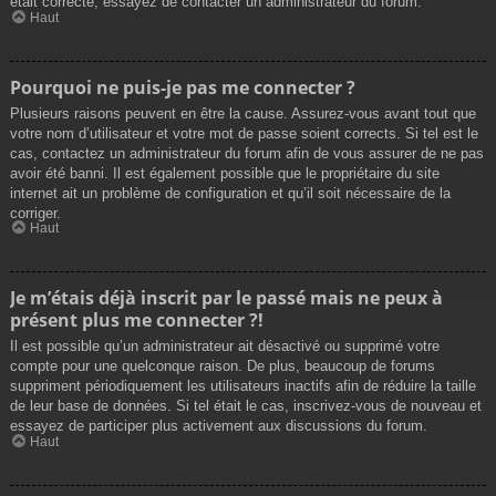
était correcte, essayez de contacter un administrateur du forum.
Haut
Pourquoi ne puis-je pas me connecter ?
Plusieurs raisons peuvent en être la cause. Assurez-vous avant tout que
votre nom d’utilisateur et votre mot de passe soient corrects. Si tel est le
cas, contactez un administrateur du forum afin de vous assurer de ne pas
avoir été banni. Il est également possible que le propriétaire du site
internet ait un problème de configuration et qu’il soit nécessaire de la
corriger.
Haut
Je m’étais déjà inscrit par le passé mais ne peux à
présent plus me connecter ?!
Il est possible qu’un administrateur ait désactivé ou supprimé votre
compte pour une quelconque raison. De plus, beaucoup de forums
suppriment périodiquement les utilisateurs inactifs afin de réduire la taille
de leur base de données. Si tel était le cas, inscrivez-vous de nouveau et
essayez de participer plus activement aux discussions du forum.
Haut