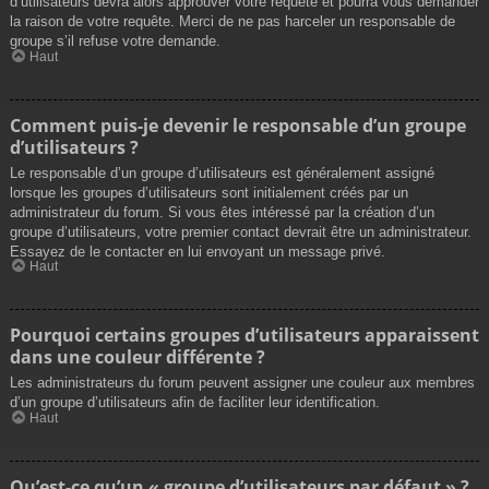
d’utilisateurs devra alors approuver votre requête et pourra vous demander
la raison de votre requête. Merci de ne pas harceler un responsable de
groupe s’il refuse votre demande.
Haut
Comment puis-je devenir le responsable d’un groupe
d’utilisateurs ?
Le responsable d’un groupe d’utilisateurs est généralement assigné
lorsque les groupes d’utilisateurs sont initialement créés par un
administrateur du forum. Si vous êtes intéressé par la création d’un
groupe d’utilisateurs, votre premier contact devrait être un administrateur.
Essayez de le contacter en lui envoyant un message privé.
Haut
Pourquoi certains groupes d’utilisateurs apparaissent
dans une couleur différente ?
Les administrateurs du forum peuvent assigner une couleur aux membres
d’un groupe d’utilisateurs afin de faciliter leur identification.
Haut
Qu’est-ce qu’un « groupe d’utilisateurs par défaut » ?