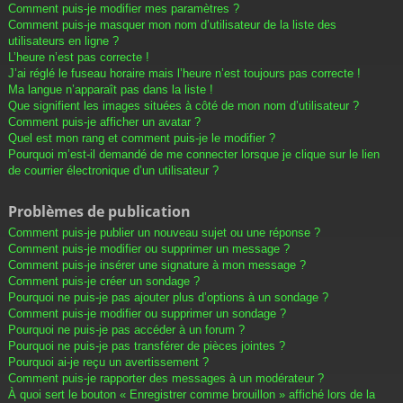
Comment puis-je modifier mes paramètres ?
Comment puis-je masquer mon nom d’utilisateur de la liste des
utilisateurs en ligne ?
L’heure n’est pas correcte !
J’ai réglé le fuseau horaire mais l’heure n’est toujours pas correcte !
Ma langue n’apparaît pas dans la liste !
Que signifient les images situées à côté de mon nom d’utilisateur ?
Comment puis-je afficher un avatar ?
Quel est mon rang et comment puis-je le modifier ?
Pourquoi m’est-il demandé de me connecter lorsque je clique sur le lien
de courrier électronique d’un utilisateur ?
Problèmes de publication
Comment puis-je publier un nouveau sujet ou une réponse ?
Comment puis-je modifier ou supprimer un message ?
Comment puis-je insérer une signature à mon message ?
Comment puis-je créer un sondage ?
Pourquoi ne puis-je pas ajouter plus d’options à un sondage ?
Comment puis-je modifier ou supprimer un sondage ?
Pourquoi ne puis-je pas accéder à un forum ?
Pourquoi ne puis-je pas transférer de pièces jointes ?
Pourquoi ai-je reçu un avertissement ?
Comment puis-je rapporter des messages à un modérateur ?
À quoi sert le bouton « Enregistrer comme brouillon » affiché lors de la