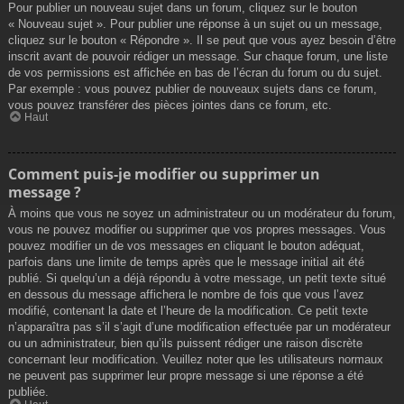
Pour publier un nouveau sujet dans un forum, cliquez sur le bouton
« Nouveau sujet ». Pour publier une réponse à un sujet ou un message,
cliquez sur le bouton « Répondre ». Il se peut que vous ayez besoin d’être
inscrit avant de pouvoir rédiger un message. Sur chaque forum, une liste
de vos permissions est affichée en bas de l’écran du forum ou du sujet.
Par exemple : vous pouvez publier de nouveaux sujets dans ce forum,
vous pouvez transférer des pièces jointes dans ce forum, etc.
Haut
Comment puis-je modifier ou supprimer un
message ?
À moins que vous ne soyez un administrateur ou un modérateur du forum,
vous ne pouvez modifier ou supprimer que vos propres messages. Vous
pouvez modifier un de vos messages en cliquant le bouton adéquat,
parfois dans une limite de temps après que le message initial ait été
publié. Si quelqu’un a déjà répondu à votre message, un petit texte situé
en dessous du message affichera le nombre de fois que vous l’avez
modifié, contenant la date et l’heure de la modification. Ce petit texte
n’apparaîtra pas s’il s’agit d’une modification effectuée par un modérateur
ou un administrateur, bien qu’ils puissent rédiger une raison discrète
concernant leur modification. Veuillez noter que les utilisateurs normaux
ne peuvent pas supprimer leur propre message si une réponse a été
publiée.