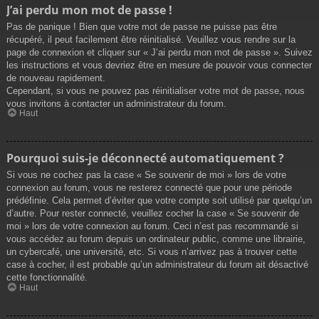
J’ai perdu mon mot de passe !
Pas de panique ! Bien que votre mot de passe ne puisse pas être
récupéré, il peut facilement être réinitialisé. Veuillez vous rendre sur la
page de connexion et cliquer sur « J’ai perdu mon mot de passe ». Suivez
les instructions et vous devriez être en mesure de pouvoir vous connecter
de nouveau rapidement.
Cependant, si vous ne pouvez pas réinitialiser votre mot de passe, nous
vous invitons à contacter un administrateur du forum.
Haut
Pourquoi suis-je déconnecté automatiquement ?
Si vous ne cochez pas la case « Se souvenir de moi » lors de votre
connexion au forum, vous ne resterez connecté que pour une période
prédéfinie. Cela permet d’éviter que votre compte soit utilisé par quelqu’un
d’autre. Pour rester connecté, veuillez cocher la case « Se souvenir de
moi » lors de votre connexion au forum. Ceci n’est pas recommandé si
vous accédez au forum depuis un ordinateur public, comme une librairie,
un cybercafé, une université, etc. Si vous n’arrivez pas à trouver cette
case à cocher, il est probable qu’un administrateur du forum ait désactivé
cette fonctionnalité.
Haut