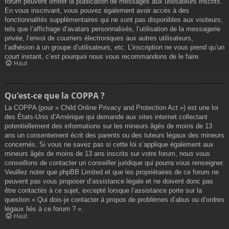
forum peuvent limiter la publication de messages aux utilisateurs inscrits.
En vous inscrivant, vous pouvez également avoir accès à des
fonctionnalités supplémentaires qui ne sont pas disponibles aux visiteurs,
tels que l’affichage d’avatars personnalisés, l’utilisation de la messagerie
privée, l’envoi de courriers électroniques aux autres utilisateurs,
l’adhésion à un groupe d’utilisateurs, etc. L’inscription ne vous prend qu’un
court instant, c’est pourquoi nous vous recommandons de le faire.
Haut
Qu’est-ce que la COPPA ?
La COPPA (pour « Child Online Privacy and Protection Act ») est une loi
des États-Unis d’Amérique qui demande aux sites internet collectant
potentiellement des informations sur les mineurs âgés de moins de 13
ans un consentement écrit des parents ou des tuteurs légaux des mineurs
concernés. Si vous ne savez pas si cette loi s’applique également aux
mineurs âgés de moins de 13 ans inscrits sur votre forum, nous vous
conseillons de contacter un conseiller juridique qui pourra vous renseigner.
Veuillez noter que phpBB Limited et que les propriétaires de ce forum ne
peuvent pas vous proposer d’assistance légale et ne doivent donc pas
être contactés à ce sujet, excepté lorsque l’assistance porte sur la
question « Qui dois-je contacter à propos de problèmes d’abus ou d’ordres
légaux liés à ce forum ? ».
Haut