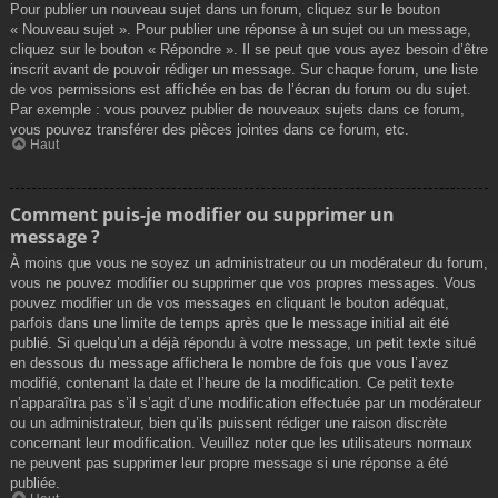
Pour publier un nouveau sujet dans un forum, cliquez sur le bouton
« Nouveau sujet ». Pour publier une réponse à un sujet ou un message,
cliquez sur le bouton « Répondre ». Il se peut que vous ayez besoin d’être
inscrit avant de pouvoir rédiger un message. Sur chaque forum, une liste
de vos permissions est affichée en bas de l’écran du forum ou du sujet.
Par exemple : vous pouvez publier de nouveaux sujets dans ce forum,
vous pouvez transférer des pièces jointes dans ce forum, etc.
Haut
Comment puis-je modifier ou supprimer un
message ?
À moins que vous ne soyez un administrateur ou un modérateur du forum,
vous ne pouvez modifier ou supprimer que vos propres messages. Vous
pouvez modifier un de vos messages en cliquant le bouton adéquat,
parfois dans une limite de temps après que le message initial ait été
publié. Si quelqu’un a déjà répondu à votre message, un petit texte situé
en dessous du message affichera le nombre de fois que vous l’avez
modifié, contenant la date et l’heure de la modification. Ce petit texte
n’apparaîtra pas s’il s’agit d’une modification effectuée par un modérateur
ou un administrateur, bien qu’ils puissent rédiger une raison discrète
concernant leur modification. Veuillez noter que les utilisateurs normaux
ne peuvent pas supprimer leur propre message si une réponse a été
publiée.