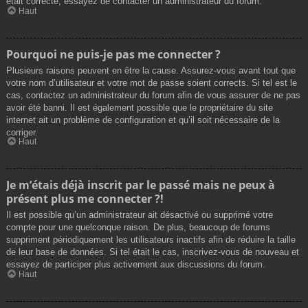
était correcte, essayez de contacter un administrateur du forum.
Haut
Pourquoi ne puis-je pas me connecter ?
Plusieurs raisons peuvent en être la cause. Assurez-vous avant tout que
votre nom d’utilisateur et votre mot de passe soient corrects. Si tel est le
cas, contactez un administrateur du forum afin de vous assurer de ne pas
avoir été banni. Il est également possible que le propriétaire du site
internet ait un problème de configuration et qu’il soit nécessaire de la
corriger.
Haut
Je m’étais déjà inscrit par le passé mais ne peux à
présent plus me connecter ?!
Il est possible qu’un administrateur ait désactivé ou supprimé votre
compte pour une quelconque raison. De plus, beaucoup de forums
suppriment périodiquement les utilisateurs inactifs afin de réduire la taille
de leur base de données. Si tel était le cas, inscrivez-vous de nouveau et
essayez de participer plus activement aux discussions du forum.
Haut