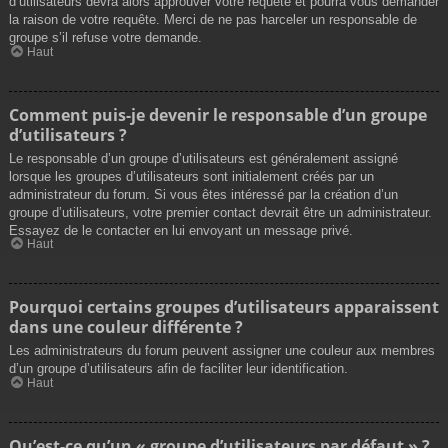
d’utilisateurs devra alors approuver votre requête et pourra vous demander
la raison de votre requête. Merci de ne pas harceler un responsable de
groupe s’il refuse votre demande.
Haut
Comment puis-je devenir le responsable d’un groupe
d’utilisateurs ?
Le responsable d’un groupe d’utilisateurs est généralement assigné
lorsque les groupes d’utilisateurs sont initialement créés par un
administrateur du forum. Si vous êtes intéressé par la création d’un
groupe d’utilisateurs, votre premier contact devrait être un administrateur.
Essayez de le contacter en lui envoyant un message privé.
Haut
Pourquoi certains groupes d’utilisateurs apparaissent
dans une couleur différente ?
Les administrateurs du forum peuvent assigner une couleur aux membres
d’un groupe d’utilisateurs afin de faciliter leur identification.
Haut
Qu’est-ce qu’un « groupe d’utilisateurs par défaut » ?