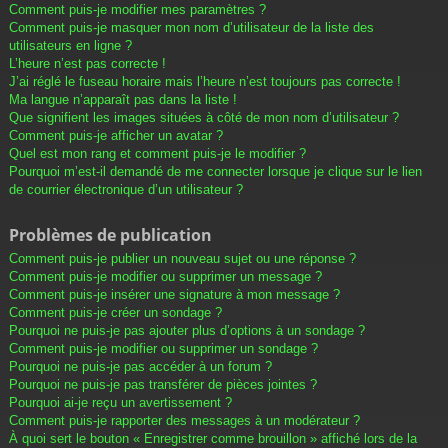
Comment puis-je modifier mes paramètres ?
Comment puis-je masquer mon nom d’utilisateur de la liste des
utilisateurs en ligne ?
L’heure n’est pas correcte !
J’ai réglé le fuseau horaire mais l’heure n’est toujours pas correcte !
Ma langue n’apparaît pas dans la liste !
Que signifient les images situées à côté de mon nom d’utilisateur ?
Comment puis-je afficher un avatar ?
Quel est mon rang et comment puis-je le modifier ?
Pourquoi m’est-il demandé de me connecter lorsque je clique sur le lien
de courrier électronique d’un utilisateur ?
Problèmes de publication
Comment puis-je publier un nouveau sujet ou une réponse ?
Comment puis-je modifier ou supprimer un message ?
Comment puis-je insérer une signature à mon message ?
Comment puis-je créer un sondage ?
Pourquoi ne puis-je pas ajouter plus d’options à un sondage ?
Comment puis-je modifier ou supprimer un sondage ?
Pourquoi ne puis-je pas accéder à un forum ?
Pourquoi ne puis-je pas transférer de pièces jointes ?
Pourquoi ai-je reçu un avertissement ?
Comment puis-je rapporter des messages à un modérateur ?
À quoi sert le bouton « Enregistrer comme brouillon » affiché lors de la