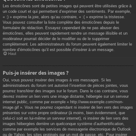
Les émoticônes sont de petites images qui peuvent être utilisées grâce à
un code court et qui permettent d’exprimer des sentiments. Par exemple,
« :) » exprime la joie, alors qu’au contraire, « :( » exprime la tristesse.
Vous pouvez consulter la liste complète des émoticônes depuis le
formulaire de rédaction. Essayez cependant de ne pas abuser des
émoticônes, elles peuvent rapidement rendre un message illisible et un
modérateur pourrait décider de le modifier ou de le supprimer
complètement. Les administrateurs du forum peuvent également limiter le
nombre d’émoticônes qu’il est possible d’insérer à un message.
Haut
Puis-je insérer des images ?
Oui, vous pouvez insérer des images à vos messages. Si les
administrateurs du forum ont autorisé l’insertion de pièces jointes, vous
pourrez transférer des images sur le forum. Dans le cas contraire, vous
devrez insérer un lien vers une image distante, hébergée sur un serveur
internet public, comme par exemple « http://www.exemple.com/mon-
image.gif ». Vous ne pourrez cependant ni insérer de lien vers des images
présentes sur votre propre ordinateur (à moins, bien évidemment, que
celui-ci soit en lui-même un serveur internet), ni insérer de lien vers des
images hébergées derrière un quelconque système d’authentification,
comme par exemple les services de messagerie électronique de Outlook
ou de Yahoo, les sites protégés par un mot de passe, etc. Pour insérer