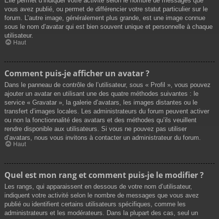
Elle permet d’indiquer votre activité selon le nombre de messages que
vous avez publié, ou permet de différencier votre statut particulier sur le
forum. L’autre image, généralement plus grande, est une image connue
sous le nom d’avatar qui est bien souvent unique et personnelle à chaque
utilisateur.
Haut
Comment puis-je afficher un avatar ?
Dans le panneau de contrôle de l’utilisateur, sous « Profil », vous pouvez
ajouter un avatar en utilisant une des quatre méthodes suivantes : le
service « Gravatar », la galerie d’avatars, les images distantes ou le
transfert d’images locales. Les administrateurs du forum peuvent activer
ou non la fonctionnalité des avatars et des méthodes qu’ils veuillent
rendre disponible aux utilisateurs. Si vous ne pouvez pas utiliser
d’avatars, nous vous invitons à contacter un administrateur du forum.
Haut
Quel est mon rang et comment puis-je le modifier ?
Les rangs, qui apparaissent en dessous de votre nom d’utilisateur,
indiquent votre activité selon le nombre de messages que vous avez
publié ou identifient certains utilisateurs spécifiques, comme les
administrateurs et les modérateurs. Dans la plupart des cas, seul un