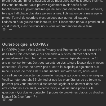
forum peuvent limiter la publication de messages aux utilisateurs inscrits.
En vous inscrivant, vous pouvez également avoir accès à des
fonctionnalités supplémentaires qui ne sont pas disponibles aux visiteurs,
tels que l’affichage d’avatars personnalisés, l’utilisation de la messagerie
privée, l’envoi de courriers électroniques aux autres utilisateurs,
l’adhésion à un groupe d’utilisateurs, etc. L’inscription ne vous prend qu’un
court instant, c’est pourquoi nous vous recommandons de le faire.
Haut
Qu’est-ce que la COPPA ?
La COPPA (pour « Child Online Privacy and Protection Act ») est une loi
des États-Unis d’Amérique qui demande aux sites internet collectant
potentiellement des informations sur les mineurs âgés de moins de 13
ans un consentement écrit des parents ou des tuteurs légaux des mineurs
concernés. Si vous ne savez pas si cette loi s’applique également aux
mineurs âgés de moins de 13 ans inscrits sur votre forum, nous vous
conseillons de contacter un conseiller juridique qui pourra vous renseigner.
Veuillez noter que phpBB Limited et que les propriétaires de ce forum ne
peuvent pas vous proposer d’assistance légale et ne doivent donc pas
être contactés à ce sujet, excepté lorsque l’assistance porte sur la
question « Qui dois-je contacter à propos de problèmes d’abus ou d’ordres
légaux liés à ce forum ? ».
Haut