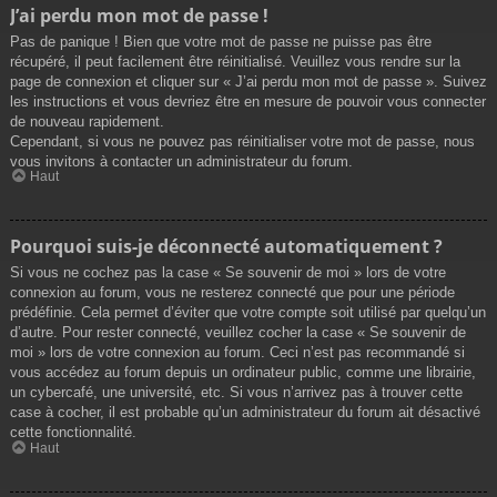
J’ai perdu mon mot de passe !
Pas de panique ! Bien que votre mot de passe ne puisse pas être
récupéré, il peut facilement être réinitialisé. Veuillez vous rendre sur la
page de connexion et cliquer sur « J’ai perdu mon mot de passe ». Suivez
les instructions et vous devriez être en mesure de pouvoir vous connecter
de nouveau rapidement.
Cependant, si vous ne pouvez pas réinitialiser votre mot de passe, nous
vous invitons à contacter un administrateur du forum.
Haut
Pourquoi suis-je déconnecté automatiquement ?
Si vous ne cochez pas la case « Se souvenir de moi » lors de votre
connexion au forum, vous ne resterez connecté que pour une période
prédéfinie. Cela permet d’éviter que votre compte soit utilisé par quelqu’un
d’autre. Pour rester connecté, veuillez cocher la case « Se souvenir de
moi » lors de votre connexion au forum. Ceci n’est pas recommandé si
vous accédez au forum depuis un ordinateur public, comme une librairie,
un cybercafé, une université, etc. Si vous n’arrivez pas à trouver cette
case à cocher, il est probable qu’un administrateur du forum ait désactivé
cette fonctionnalité.
Haut