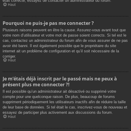
était correcte, essayez de contacter un administrateur du forum.
Haut
Pourquoi ne puis-je pas me connecter ?
Plusieurs raisons peuvent en être la cause. Assurez-vous avant tout que
votre nom d’utilisateur et votre mot de passe soient corrects. Si tel est le
cas, contactez un administrateur du forum afin de vous assurer de ne pas
avoir été banni. Il est également possible que le propriétaire du site
internet ait un problème de configuration et qu’il soit nécessaire de la
corriger.
Haut
Je m’étais déjà inscrit par le passé mais ne peux à
présent plus me connecter ?!
Il est possible qu’un administrateur ait désactivé ou supprimé votre
compte pour une quelconque raison. De plus, beaucoup de forums
suppriment périodiquement les utilisateurs inactifs afin de réduire la taille
de leur base de données. Si tel était le cas, inscrivez-vous de nouveau et
essayez de participer plus activement aux discussions du forum.
Haut