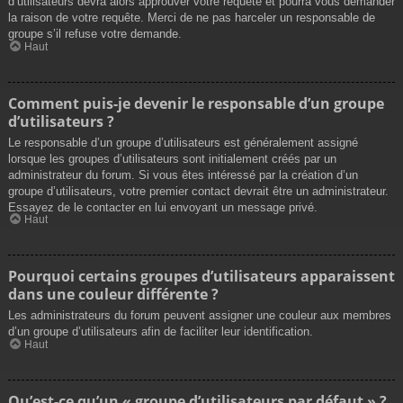
d’utilisateurs devra alors approuver votre requête et pourra vous demander
la raison de votre requête. Merci de ne pas harceler un responsable de
groupe s’il refuse votre demande.
Haut
Comment puis-je devenir le responsable d’un groupe
d’utilisateurs ?
Le responsable d’un groupe d’utilisateurs est généralement assigné
lorsque les groupes d’utilisateurs sont initialement créés par un
administrateur du forum. Si vous êtes intéressé par la création d’un
groupe d’utilisateurs, votre premier contact devrait être un administrateur.
Essayez de le contacter en lui envoyant un message privé.
Haut
Pourquoi certains groupes d’utilisateurs apparaissent
dans une couleur différente ?
Les administrateurs du forum peuvent assigner une couleur aux membres
d’un groupe d’utilisateurs afin de faciliter leur identification.
Haut
Qu’est-ce qu’un « groupe d’utilisateurs par défaut » ?