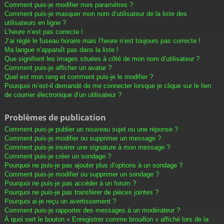
Comment puis-je modifier mes paramètres ?
Comment puis-je masquer mon nom d’utilisateur de la liste des
utilisateurs en ligne ?
L’heure n’est pas correcte !
J’ai réglé le fuseau horaire mais l’heure n’est toujours pas correcte !
Ma langue n’apparaît pas dans la liste !
Que signifient les images situées à côté de mon nom d’utilisateur ?
Comment puis-je afficher un avatar ?
Quel est mon rang et comment puis-je le modifier ?
Pourquoi m’est-il demandé de me connecter lorsque je clique sur le lien
de courrier électronique d’un utilisateur ?
Problèmes de publication
Comment puis-je publier un nouveau sujet ou une réponse ?
Comment puis-je modifier ou supprimer un message ?
Comment puis-je insérer une signature à mon message ?
Comment puis-je créer un sondage ?
Pourquoi ne puis-je pas ajouter plus d’options à un sondage ?
Comment puis-je modifier ou supprimer un sondage ?
Pourquoi ne puis-je pas accéder à un forum ?
Pourquoi ne puis-je pas transférer de pièces jointes ?
Pourquoi ai-je reçu un avertissement ?
Comment puis-je rapporter des messages à un modérateur ?
À quoi sert le bouton « Enregistrer comme brouillon » affiché lors de la