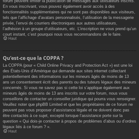
forum peuvent limiter la publication de messages aux utilisateurs inscrits.
En vous inscrivant, vous pouvez également avoir accès à des
fonctionnalités supplémentaires qui ne sont pas disponibles aux visiteurs,
tels que l’affichage d’avatars personnalisés, l’utilisation de la messagerie
privée, l’envoi de courriers électroniques aux autres utilisateurs,
l’adhésion à un groupe d’utilisateurs, etc. L’inscription ne vous prend qu’un
court instant, c’est pourquoi nous vous recommandons de le faire.
Haut
Qu’est-ce que la COPPA ?
La COPPA (pour « Child Online Privacy and Protection Act ») est une loi
des États-Unis d’Amérique qui demande aux sites internet collectant
potentiellement des informations sur les mineurs âgés de moins de 13
ans un consentement écrit des parents ou des tuteurs légaux des mineurs
concernés. Si vous ne savez pas si cette loi s’applique également aux
mineurs âgés de moins de 13 ans inscrits sur votre forum, nous vous
conseillons de contacter un conseiller juridique qui pourra vous renseigner.
Veuillez noter que phpBB Limited et que les propriétaires de ce forum ne
peuvent pas vous proposer d’assistance légale et ne doivent donc pas
être contactés à ce sujet, excepté lorsque l’assistance porte sur la
question « Qui dois-je contacter à propos de problèmes d’abus ou d’ordres
légaux liés à ce forum ? ».
Haut