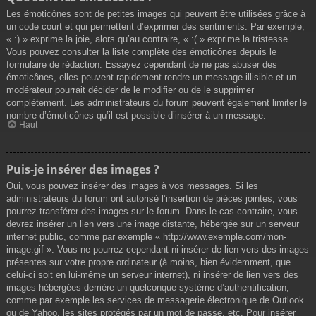
Les émoticônes sont de petites images qui peuvent être utilisées grâce à
un code court et qui permettent d’exprimer des sentiments. Par exemple,
« :) » exprime la joie, alors qu’au contraire, « :( » exprime la tristesse.
Vous pouvez consulter la liste complète des émoticônes depuis le
formulaire de rédaction. Essayez cependant de ne pas abuser des
émoticônes, elles peuvent rapidement rendre un message illisible et un
modérateur pourrait décider de le modifier ou de le supprimer
complètement. Les administrateurs du forum peuvent également limiter le
nombre d’émoticônes qu’il est possible d’insérer à un message.
Haut
Puis-je insérer des images ?
Oui, vous pouvez insérer des images à vos messages. Si les
administrateurs du forum ont autorisé l’insertion de pièces jointes, vous
pourrez transférer des images sur le forum. Dans le cas contraire, vous
devrez insérer un lien vers une image distante, hébergée sur un serveur
internet public, comme par exemple « http://www.exemple.com/mon-
image.gif ». Vous ne pourrez cependant ni insérer de lien vers des images
présentes sur votre propre ordinateur (à moins, bien évidemment, que
celui-ci soit en lui-même un serveur internet), ni insérer de lien vers des
images hébergées derrière un quelconque système d’authentification,
comme par exemple les services de messagerie électronique de Outlook
ou de Yahoo, les sites protégés par un mot de passe, etc. Pour insérer