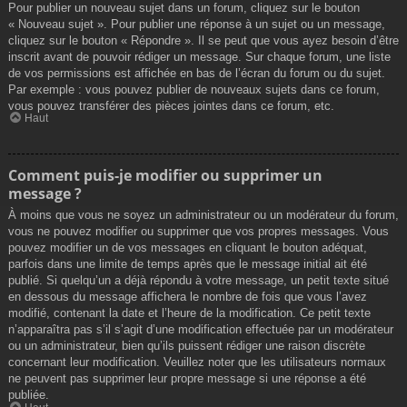
Pour publier un nouveau sujet dans un forum, cliquez sur le bouton
« Nouveau sujet ». Pour publier une réponse à un sujet ou un message,
cliquez sur le bouton « Répondre ». Il se peut que vous ayez besoin d’être
inscrit avant de pouvoir rédiger un message. Sur chaque forum, une liste
de vos permissions est affichée en bas de l’écran du forum ou du sujet.
Par exemple : vous pouvez publier de nouveaux sujets dans ce forum,
vous pouvez transférer des pièces jointes dans ce forum, etc.
Haut
Comment puis-je modifier ou supprimer un
message ?
À moins que vous ne soyez un administrateur ou un modérateur du forum,
vous ne pouvez modifier ou supprimer que vos propres messages. Vous
pouvez modifier un de vos messages en cliquant le bouton adéquat,
parfois dans une limite de temps après que le message initial ait été
publié. Si quelqu’un a déjà répondu à votre message, un petit texte situé
en dessous du message affichera le nombre de fois que vous l’avez
modifié, contenant la date et l’heure de la modification. Ce petit texte
n’apparaîtra pas s’il s’agit d’une modification effectuée par un modérateur
ou un administrateur, bien qu’ils puissent rédiger une raison discrète
concernant leur modification. Veuillez noter que les utilisateurs normaux
ne peuvent pas supprimer leur propre message si une réponse a été
publiée.