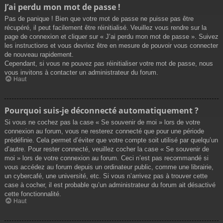
J’ai perdu mon mot de passe !
Pas de panique ! Bien que votre mot de passe ne puisse pas être
récupéré, il peut facilement être réinitialisé. Veuillez vous rendre sur la
page de connexion et cliquer sur « J’ai perdu mon mot de passe ». Suivez
les instructions et vous devriez être en mesure de pouvoir vous connecter
de nouveau rapidement.
Cependant, si vous ne pouvez pas réinitialiser votre mot de passe, nous
vous invitons à contacter un administrateur du forum.
Haut
Pourquoi suis-je déconnecté automatiquement ?
Si vous ne cochez pas la case « Se souvenir de moi » lors de votre
connexion au forum, vous ne resterez connecté que pour une période
prédéfinie. Cela permet d’éviter que votre compte soit utilisé par quelqu’un
d’autre. Pour rester connecté, veuillez cocher la case « Se souvenir de
moi » lors de votre connexion au forum. Ceci n’est pas recommandé si
vous accédez au forum depuis un ordinateur public, comme une librairie,
un cybercafé, une université, etc. Si vous n’arrivez pas à trouver cette
case à cocher, il est probable qu’un administrateur du forum ait désactivé
cette fonctionnalité.
Haut