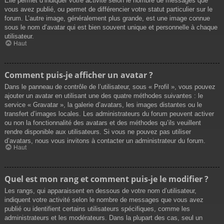
Elle permet d’indiquer votre activité selon le nombre de messages que
vous avez publié, ou permet de différencier votre statut particulier sur le
forum. L’autre image, généralement plus grande, est une image connue
sous le nom d’avatar qui est bien souvent unique et personnelle à chaque
utilisateur.
Haut
Comment puis-je afficher un avatar ?
Dans le panneau de contrôle de l’utilisateur, sous « Profil », vous pouvez
ajouter un avatar en utilisant une des quatre méthodes suivantes : le
service « Gravatar », la galerie d’avatars, les images distantes ou le
transfert d’images locales. Les administrateurs du forum peuvent activer
ou non la fonctionnalité des avatars et des méthodes qu’ils veuillent
rendre disponible aux utilisateurs. Si vous ne pouvez pas utiliser
d’avatars, nous vous invitons à contacter un administrateur du forum.
Haut
Quel est mon rang et comment puis-je le modifier ?
Les rangs, qui apparaissent en dessous de votre nom d’utilisateur,
indiquent votre activité selon le nombre de messages que vous avez
publié ou identifient certains utilisateurs spécifiques, comme les
administrateurs et les modérateurs. Dans la plupart des cas, seul un