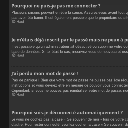
Pourquoi ne puis-je pas me connecter ?
Plusieurs raisons peuvent en être la cause. Assurez-vous avant tout qu
pas avoir été banni. Il est également possible que le propriétaire du site
Haut
Je m’étais déjà inscrit par le passé mais ne peux à 
Il est possible qu’un administrateur ait désactivé ou supprimé votre co
base de données. Si tel était le cas, inscrivez-vous de nouveau et es
Haut
J’ai perdu mon mot de passe !
Pas de panique ! Bien que votre mot de passe ne puisse pas être récupé
instructions et vous devriez être en mesure de pouvoir vous connecte
Cependant, si vous ne pouvez pas réinitialiser votre mot de passe, no
Haut
Pourquoi suis-je déconnecté automatiquement ?
Si vous ne cochez pas la case « Se souvenir de moi » lors de votre co
d’autre. Pour rester connecté, veuillez cocher la case « Se souvenir 