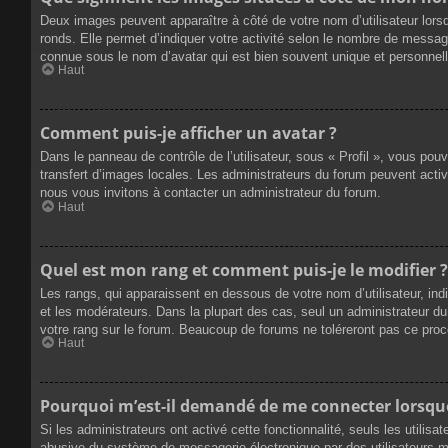
Deux images peuvent apparaître à côté de votre nom d’utilisateur lors
ronds. Elle permet d’indiquer votre activité selon le nombre de messag
connue sous le nom d’avatar qui est bien souvent unique et personnelle
Haut
Comment puis-je afficher un avatar ?
Dans le panneau de contrôle de l’utilisateur, sous « Profil », vous pou
transfert d’images locales. Les administrateurs du forum peuvent active
nous vous invitons à contacter un administrateur du forum.
Haut
Quel est mon rang et comment puis-je le modifier ?
Les rangs, qui apparaissent en dessous de votre nom d’utilisateur, ind
et les modérateurs. Dans la plupart des cas, seul un administrateur 
votre rang sur le forum. Beaucoup de forums ne toléreront pas ce pro
Haut
Pourquoi m’est-il demandé de me connecter lorsque j
Si les administrateurs ont activé cette fonctionnalité, seuls les utilis
abusive du système de messagerie électronique par des utilisateurs ma