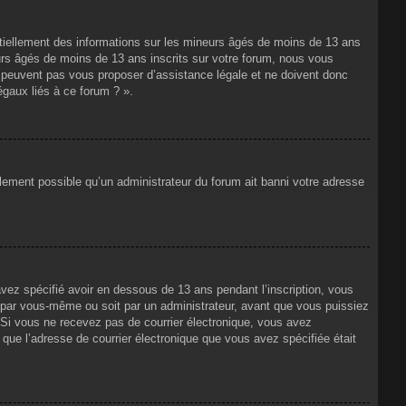
ntiellement des informations sur les mineurs âgés de moins de 13 ans
rs âgés de moins de 13 ans inscrits sur votre forum, nous vous
ne peuvent pas vous proposer d’assistance légale et ne doivent donc
égaux liés à ce forum ? ».
alement possible qu’un administrateur du forum ait banni votre adresse
avez spécifié avoir en dessous de 13 ans pendant l’inscription, vous
t par vous-même ou soit par un administrateur, avant que vous puissiez
s. Si vous ne recevez pas de courrier électronique, vous avez
n que l’adresse de courrier électronique que vous avez spécifiée était