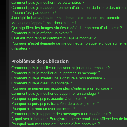
Comment puis-je modifier mes paramètres ?
Comment puis-je masquer mon nom d’utilisateur de la liste des utilisat
L’heure n’est pas correcte !
J’ai réglé le fuseau horaire mais l’heure n’est toujours pas correcte !
Ma langue n’apparaît pas dans la liste !
Que signifient les images situées à côté de mon nom d’utilisateur ?
Comment puis-je afficher un avatar ?
Quel est mon rang et comment puis-je le modifier ?
Pourquoi m’est-il demandé de me connecter lorsque je clique sur le lien
utilisateur ?
Problèmes de publication
Comment puis-je publier un nouveau sujet ou une réponse ?
Comment puis-je modifier ou supprimer un message ?
Comment puis-je insérer une signature à mon message ?
Comment puis-je créer un sondage ?
Pourquoi ne puis-je pas ajouter plus d’options à un sondage ?
Comment puis-je modifier ou supprimer un sondage ?
Pourquoi ne puis-je pas accéder à un forum ?
Pourquoi ne puis-je pas transférer de pièces jointes ?
Pourquoi ai-je reçu un avertissement ?
Comment puis-je rapporter des messages à un modérateur ?
À quoi sert le bouton « Enregistrer comme brouillon » affiché lors de la
Pourquoi mon message a-t-il besoin d’être approuvé ?