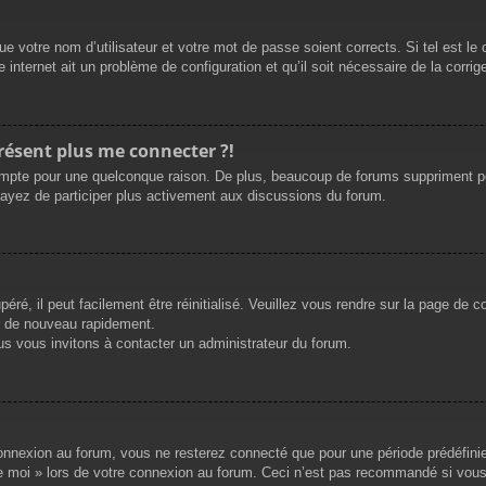
e votre nom d’utilisateur et votre mot de passe soient corrects. Si tel est le
 internet ait un problème de configuration et qu’il soit nécessaire de la corrige
présent plus me connecter ?!
mpte pour une quelconque raison. De plus, beaucoup de forums suppriment périod
sayez de participer plus activement aux discussions du forum.
ré, il peut facilement être réinitialisé. Veuillez vous rendre sur la page de 
r de nouveau rapidement.
us vous invitons à contacter un administrateur du forum.
nnexion au forum, vous ne resterez connecté que pour une période prédéfinie. 
de moi » lors de votre connexion au forum. Ceci n’est pas recommandé si vous