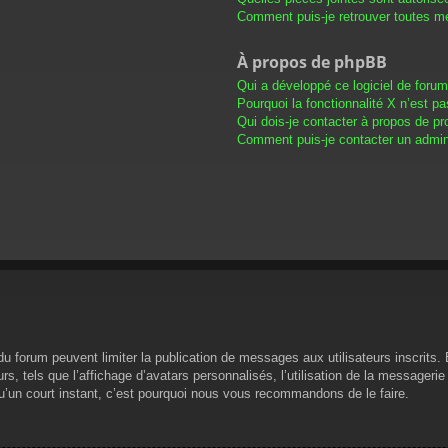
Comment puis-je retrouver toutes me
À propos de phpBB
Qui a développé ce logiciel de foru
Pourquoi la fonctionnalité X n’est pa
Qui dois-je contacter à propos de pr
Comment puis-je contacter un admini
s du forum peuvent limiter la publication de messages aux utilisateurs inscrit
s, tels que l’affichage d’avatars personnalisés, l’utilisation de la messagerie 
 qu’un court instant, c’est pourquoi nous vous recommandons de le faire.