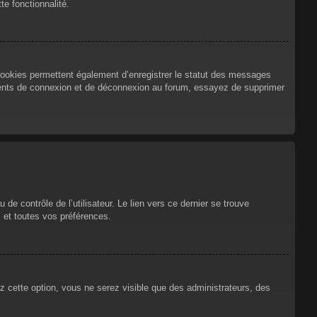
te fonctionnalité.
cookies permettent également d’enregistrer le statut des messages
urrents de connexion et de déconnexion au forum, essayez de supprimer
e contrôle de l’utilisateur. Le lien vers ce dernier se trouve
 et toutes vos préférences.
ez cette option, vous ne serez visible que des administrateurs, des