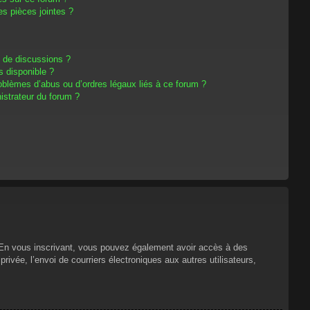
s pièces jointes ?
m de discussions ?
s disponible ?
oblèmes d’abus ou d’ordres légaux liés à ce forum ?
strateur du forum ?
s. En vous inscrivant, vous pouvez également avoir accès à des
privée, l’envoi de courriers électroniques aux autres utilisateurs,