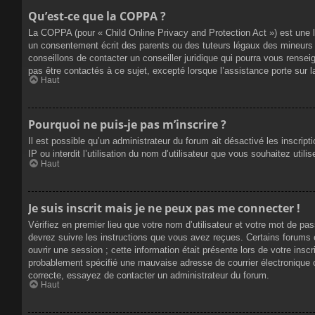
Qu’est-ce que la COPPA ?
La COPPA (pour « Child Online Privacy and Protection Act ») est une 
un consentement écrit des parents ou des tuteurs légaux des mineurs 
conseillons de contacter un conseiller juridique qui pourra vous rense
pas être contactés à ce sujet, excepté lorsque l’assistance porte sur 
Haut
Pourquoi ne puis-je pas m’inscrire ?
Il est possible qu’un administrateur du forum ait désactivé les inscrip
IP ou interdit l’utilisation du nom d’utilisateur que vous souhaitez util
Haut
Je suis inscrit mais je ne peux pas me connecter !
Vérifiez en premier lieu que votre nom d’utilisateur et votre mot de pa
devrez suivre les instructions que vous avez reçues. Certains forums 
ouvrir une session ; cette information était présente lors de votre insc
probablement spécifié une mauvaise adresse de courrier électronique ou 
correcte, essayez de contacter un administrateur du forum.
Haut