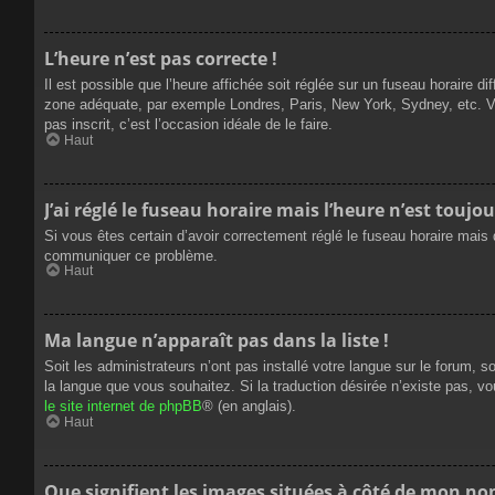
L’heure n’est pas correcte !
Il est possible que l’heure affichée soit réglée sur un fuseau horaire dif
zone adéquate, par exemple Londres, Paris, New York, Sydney, etc. Veui
pas inscrit, c’est l’occasion idéale de le faire.
Haut
J’ai réglé le fuseau horaire mais l’heure n’est toujou
Si vous êtes certain d’avoir correctement réglé le fuseau horaire mais q
communiquer ce problème.
Haut
Ma langue n’apparaît pas dans la liste !
Soit les administrateurs n’ont pas installé votre langue sur le forum, s
la langue que vous souhaitez. Si la traduction désirée n’existe pas, vo
le site internet de phpBB
® (en anglais).
Haut
Que signifient les images situées à côté de mon nom