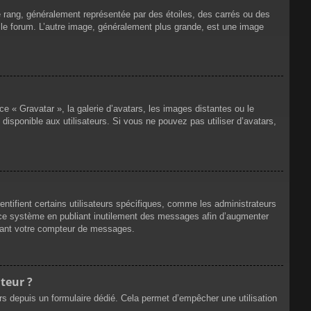
e rang, généralement représentée par des étoiles, des carrés ou des
r le forum. L’autre image, généralement plus grande, est une image
ce « Gravatar », la galerie d’avatars, les images distantes ou le
disponible aux utilisateurs. Si vous ne pouvez pas utiliser d’avatars,
ntifient certains utilisateurs spécifiques, comme les administrateurs
e ce système en publiant inutilement des messages afin d’augmenter
ssant votre compteur de messages.
teur ?
eurs depuis un formulaire dédié. Cela permet d’empêcher une utilisation