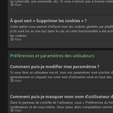
un cybercafé, une université, etc. Si vous n’arrivez pas à trouver cette
Haut
À quoi sert « Supprimer les cookies » ?
Cette option vous permet d’effacer tous les cookies générés par phpBB
(s’ils sont lus ou non lus) dans le cas où cette fonctionnalité a été
les cookies.
Haut
Préférences et paramètres des utilisateurs
Comment puis-je modifier mes paramètres ?
Si vous êtes un utilisateur inscrit, tous vos paramètres sont stockés 
généralement en cliquant sur votre nom d’utilisateur situé en haut d
Haut
Comment puis-je masquer mon nom d’utilisateur de l
Dans le panneau de contrôle de l’utilisateur, sous « Préférences du fo
modérateurs et de vous-même. Vous serez alors comptabilisé comme éta
Haut