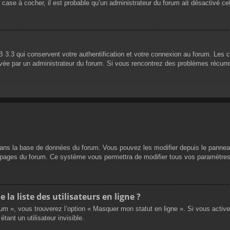
 case à cocher, il est probable qu’un administrateur du forum ait désactivé cet
 3.3 qui conservent votre authentification et votre connexion au forum. Les 
 activée par un administrateur du forum. Si vous rencontrez des problèmes réc
dans la base de données du forum. Vous pouvez les modifier depuis le panneau d
es pages du forum. Ce système vous permettra de modifier tous vos paramètres
a liste des utilisateurs en ligne ?
rum », vous trouverez l’option « Masquer mon statut en ligne ». Si vous activ
nt un utilisateur invisible.