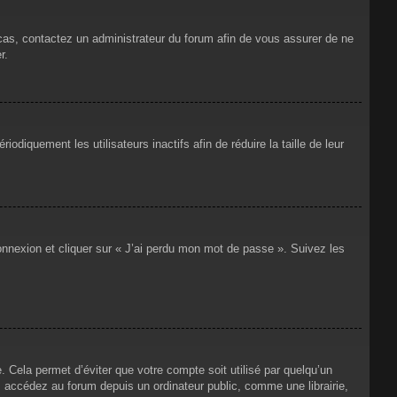
 cas, contactez un administrateur du forum afin de vous assurer de ne
r.
iquement les utilisateurs inactifs afin de réduire la taille de leur
connexion et cliquer sur « J’ai perdu mon mot de passe ». Suivez les
Cela permet d’éviter que votre compte soit utilisé par quelqu’un
 accédez au forum depuis un ordinateur public, comme une librairie,