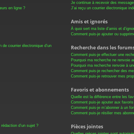
Je continue à recevoir des messages 
eurs en ligne ?
J’ai reçu un courrier électronique in
Amis et ignorés
À quoi sert ma liste d’amis et d’igno
Comment puis-je ajouter ou supprimer
 de courrier électronique d’un
Recherche dans les forum
Comment puis-je effectuer une rech
Pourquoi ma recherche ne renvoie au
Pourquoi ma recherche renvoie à un
Comment puis-je rechercher des m
Comment puis-je retrouver mes prop
Favoris et abonnements
Quelle est la différence entre les f
Comment puis-je ajouter aux favoris
Comment puis-je m’abonner à un for
Comment puis-je résilier mes abon
 rédaction d’un sujet ?
Pièces jointes
Quelles pièces jointes sont autorisé