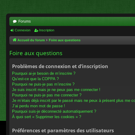
Forums
Connexion
Inscription
Accueil du forum
Foire aux questions
Foire aux questions
Problèmes de connexion et d’inscription
Pourquoi ai-je besoin de m’inscrire ?
Qu’est-ce que la COPPA ?
Pourquoi ne puis-je pas m’inscrire ?
Je suis inscrit mais je ne peux pas me connecter !
Pourquoi ne puis-je pas me connecter ?
Je m’étais déjà inscrit par le passé mais ne peux à présent plus me c
J’ai perdu mon mot de passe !
Pourquoi suis-je déconnecté automatiquement ?
À quoi sert « Supprimer les cookies » ?
Préférences et paramètres des utilisateurs