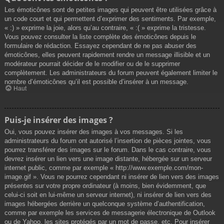
Les émoticônes sont de petites images qui peuvent être utilisées grâce à
un code court et qui permettent d’exprimer des sentiments. Par exemple,
« :) » exprime la joie, alors qu’au contraire, « :( » exprime la tristesse.
Vous pouvez consulter la liste complète des émoticônes depuis le
formulaire de rédaction. Essayez cependant de ne pas abuser des
émoticônes, elles peuvent rapidement rendre un message illisible et un
modérateur pourrait décider de le modifier ou de le supprimer
complètement. Les administrateurs du forum peuvent également limiter le
nombre d’émoticônes qu’il est possible d’insérer à un message.
Haut
Puis-je insérer des images ?
Oui, vous pouvez insérer des images à vos messages. Si les
administrateurs du forum ont autorisé l’insertion de pièces jointes, vous
pourrez transférer des images sur le forum. Dans le cas contraire, vous
devrez insérer un lien vers une image distante, hébergée sur un serveur
internet public, comme par exemple « http://www.exemple.com/mon-
image.gif ». Vous ne pourrez cependant ni insérer de lien vers des images
présentes sur votre propre ordinateur (à moins, bien évidemment, que
celui-ci soit en lui-même un serveur internet), ni insérer de lien vers des
images hébergées derrière un quelconque système d’authentification,
comme par exemple les services de messagerie électronique de Outlook
ou de Yahoo, les sites protégés par un mot de passe, etc. Pour insérer