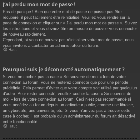
J’ai perdu mon mot de passe !
Pas de panique ! Bien que votre mot de passe ne puisse pas être
récupéré, il peut facilement être réinitialisé. Veuillez vous rendre sur la
page de connexion et cliquer sur « J’ai perdu mon mot de passe ». Suivez
les instructions et vous devriez être en mesure de pouvoir vous connecter
de nouveau rapidement.
Cependant, si vous ne pouvez pas réinitialiser votre mot de passe, nous
vous invitons à contacter un administrateur du forum.
Haut
Pourquoi suis-je déconnecté automatiquement ?
Si vous ne cochez pas la case « Se souvenir de moi » lors de votre
connexion au forum, vous ne resterez connecté que pour une période
prédéfinie. Cela permet d’éviter que votre compte soit utilisé par quelqu’un
d’autre. Pour rester connecté, veuillez cocher la case « Se souvenir de
moi » lors de votre connexion au forum. Ceci n’est pas recommandé si
vous accédez au forum depuis un ordinateur public, comme une librairie,
un cybercafé, une université, etc. Si vous n’arrivez pas à trouver cette
case à cocher, il est probable qu’un administrateur du forum ait désactivé
cette fonctionnalité.
Haut