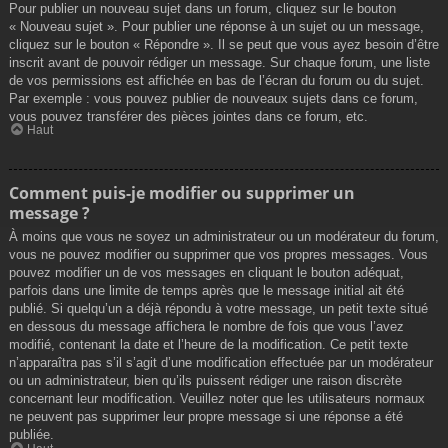
Pour publier un nouveau sujet dans un forum, cliquez sur le bouton
« Nouveau sujet ». Pour publier une réponse à un sujet ou un message,
cliquez sur le bouton « Répondre ». Il se peut que vous ayez besoin d’être
inscrit avant de pouvoir rédiger un message. Sur chaque forum, une liste
de vos permissions est affichée en bas de l’écran du forum ou du sujet.
Par exemple : vous pouvez publier de nouveaux sujets dans ce forum,
vous pouvez transférer des pièces jointes dans ce forum, etc.
Haut
Comment puis-je modifier ou supprimer un
message ?
À moins que vous ne soyez un administrateur ou un modérateur du forum,
vous ne pouvez modifier ou supprimer que vos propres messages. Vous
pouvez modifier un de vos messages en cliquant le bouton adéquat,
parfois dans une limite de temps après que le message initial ait été
publié. Si quelqu’un a déjà répondu à votre message, un petit texte situé
en dessous du message affichera le nombre de fois que vous l’avez
modifié, contenant la date et l’heure de la modification. Ce petit texte
n’apparaîtra pas s’il s’agit d’une modification effectuée par un modérateur
ou un administrateur, bien qu’ils puissent rédiger une raison discrète
concernant leur modification. Veuillez noter que les utilisateurs normaux
ne peuvent pas supprimer leur propre message si une réponse a été
publiée.