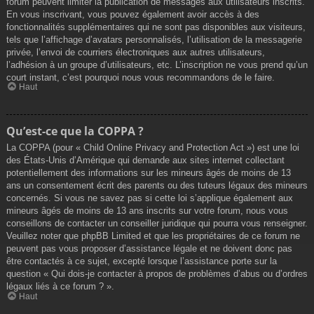
forum peuvent limiter la publication de messages aux utilisateurs inscrits.
En vous inscrivant, vous pouvez également avoir accès à des
fonctionnalités supplémentaires qui ne sont pas disponibles aux visiteurs,
tels que l’affichage d’avatars personnalisés, l’utilisation de la messagerie
privée, l’envoi de courriers électroniques aux autres utilisateurs,
l’adhésion à un groupe d’utilisateurs, etc. L’inscription ne vous prend qu’un
court instant, c’est pourquoi nous vous recommandons de le faire.
Haut
Qu’est-ce que la COPPA ?
La COPPA (pour « Child Online Privacy and Protection Act ») est une loi
des États-Unis d’Amérique qui demande aux sites internet collectant
potentiellement des informations sur les mineurs âgés de moins de 13
ans un consentement écrit des parents ou des tuteurs légaux des mineurs
concernés. Si vous ne savez pas si cette loi s’applique également aux
mineurs âgés de moins de 13 ans inscrits sur votre forum, nous vous
conseillons de contacter un conseiller juridique qui pourra vous renseigner.
Veuillez noter que phpBB Limited et que les propriétaires de ce forum ne
peuvent pas vous proposer d’assistance légale et ne doivent donc pas
être contactés à ce sujet, excepté lorsque l’assistance porte sur la
question « Qui dois-je contacter à propos de problèmes d’abus ou d’ordres
légaux liés à ce forum ? ».
Haut