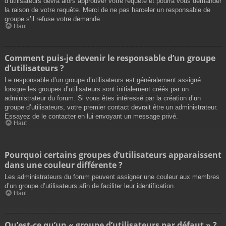
d’utilisateurs devra alors approuver votre requête et pourra vous demander
la raison de votre requête. Merci de ne pas harceler un responsable de
groupe s’il refuse votre demande.
Haut
Comment puis-je devenir le responsable d’un groupe
d’utilisateurs ?
Le responsable d’un groupe d’utilisateurs est généralement assigné
lorsque les groupes d’utilisateurs sont initialement créés par un
administrateur du forum. Si vous êtes intéressé par la création d’un
groupe d’utilisateurs, votre premier contact devrait être un administrateur.
Essayez de le contacter en lui envoyant un message privé.
Haut
Pourquoi certains groupes d’utilisateurs apparaissent
dans une couleur différente ?
Les administrateurs du forum peuvent assigner une couleur aux membres
d’un groupe d’utilisateurs afin de faciliter leur identification.
Haut
Qu’est-ce qu’un « groupe d’utilisateurs par défaut » ?