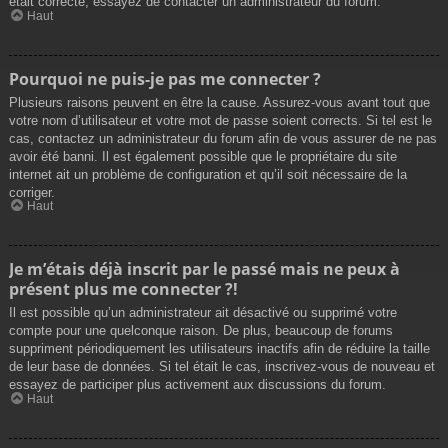
était correcte, essayez de contacter un administrateur du forum.
Haut
Pourquoi ne puis-je pas me connecter ?
Plusieurs raisons peuvent en être la cause. Assurez-vous avant tout que
votre nom d’utilisateur et votre mot de passe soient corrects. Si tel est le
cas, contactez un administrateur du forum afin de vous assurer de ne pas
avoir été banni. Il est également possible que le propriétaire du site
internet ait un problème de configuration et qu’il soit nécessaire de la
corriger.
Haut
Je m’étais déjà inscrit par le passé mais ne peux à
présent plus me connecter ?!
Il est possible qu’un administrateur ait désactivé ou supprimé votre
compte pour une quelconque raison. De plus, beaucoup de forums
suppriment périodiquement les utilisateurs inactifs afin de réduire la taille
de leur base de données. Si tel était le cas, inscrivez-vous de nouveau et
essayez de participer plus activement aux discussions du forum.
Haut