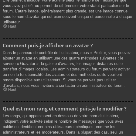
Elle permet d’indiquer votre activité selon le nombre de messages que
vous avez publié, ou permet de différencier votre statut particulier sur le
forum. L’autre image, généralement plus grande, est une image connue
sous le nom d’avatar qui est bien souvent unique et personnelle à chaque
utilisateur.
Haut
Comment puis-je afficher un avatar ?
Dans le panneau de contrôle de l’utilisateur, sous « Profil », vous pouvez
ajouter un avatar en utilisant une des quatre méthodes suivantes : le
service « Gravatar », la galerie d’avatars, les images distantes ou le
transfert d’images locales. Les administrateurs du forum peuvent activer
ou non la fonctionnalité des avatars et des méthodes qu’ils veuillent
rendre disponible aux utilisateurs. Si vous ne pouvez pas utiliser
d’avatars, nous vous invitons à contacter un administrateur du forum.
Haut
Quel est mon rang et comment puis-je le modifier ?
Les rangs, qui apparaissent en dessous de votre nom d’utilisateur,
indiquent votre activité selon le nombre de messages que vous avez
publié ou identifient certains utilisateurs spécifiques, comme les
administrateurs et les modérateurs. Dans la plupart des cas, seul un