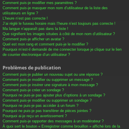
Comment puis-je modifier mes paramètres ?
Comment puis-je masquer mon nom d’utilisateur de la liste des
utilisateurs en ligne ?
L’heure n’est pas correcte !
J’ai réglé le fuseau horaire mais l’heure n’est toujours pas correcte !
Ma langue n’apparaît pas dans la liste !
Que signifient les images situées à côté de mon nom d’utilisateur ?
Comment puis-je afficher un avatar ?
Quel est mon rang et comment puis-je le modifier ?
Pourquoi m’est-il demandé de me connecter lorsque je clique sur le lien
de courrier électronique d’un utilisateur ?
Problèmes de publication
Comment puis-je publier un nouveau sujet ou une réponse ?
Comment puis-je modifier ou supprimer un message ?
Comment puis-je insérer une signature à mon message ?
Comment puis-je créer un sondage ?
Pourquoi ne puis-je pas ajouter plus d’options à un sondage ?
Comment puis-je modifier ou supprimer un sondage ?
Pourquoi ne puis-je pas accéder à un forum ?
Pourquoi ne puis-je pas transférer de pièces jointes ?
Pourquoi ai-je reçu un avertissement ?
Comment puis-je rapporter des messages à un modérateur ?
À quoi sert le bouton « Enregistrer comme brouillon » affiché lors de la