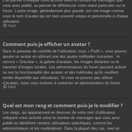
Elle permet d’indiquer votre activité selon le nombre de messages que
vous avez publié, ou permet de différencier votre statut particulier sur le
forum. L’autre image, généralement plus grande, est une image connue
sous le nom d’avatar qui est bien souvent unique et personnelle à chaque
utilisateur.
Haut
Comment puis-je afficher un avatar ?
Dans le panneau de contrôle de l’utilisateur, sous « Profil », vous pouvez
ajouter un avatar en utilisant une des quatre méthodes suivantes : le
service « Gravatar », la galerie d’avatars, les images distantes ou le
transfert d’images locales. Les administrateurs du forum peuvent activer
ou non la fonctionnalité des avatars et des méthodes qu’ils veuillent
rendre disponible aux utilisateurs. Si vous ne pouvez pas utiliser
d’avatars, nous vous invitons à contacter un administrateur du forum.
Haut
Quel est mon rang et comment puis-je le modifier ?
Les rangs, qui apparaissent en dessous de votre nom d’utilisateur,
indiquent votre activité selon le nombre de messages que vous avez
publié ou identifient certains utilisateurs spécifiques, comme les
administrateurs et les modérateurs. Dans la plupart des cas, seul un