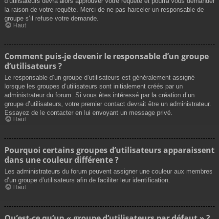
d’utilisateurs devra alors approuver votre requête et pourra vous demander
la raison de votre requête. Merci de ne pas harceler un responsable de
groupe s’il refuse votre demande.
Haut
Comment puis-je devenir le responsable d’un groupe
d’utilisateurs ?
Le responsable d’un groupe d’utilisateurs est généralement assigné
lorsque les groupes d’utilisateurs sont initialement créés par un
administrateur du forum. Si vous êtes intéressé par la création d’un
groupe d’utilisateurs, votre premier contact devrait être un administrateur.
Essayez de le contacter en lui envoyant un message privé.
Haut
Pourquoi certains groupes d’utilisateurs apparaissent
dans une couleur différente ?
Les administrateurs du forum peuvent assigner une couleur aux membres
d’un groupe d’utilisateurs afin de faciliter leur identification.
Haut
Qu’est-ce qu’un « groupe d’utilisateurs par défaut » ?