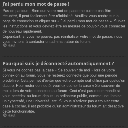
J’ai perdu mon mot de passe !
Pas de panique ! Bien que votre mot de passe ne puisse pas être
récupéré, il peut facilement être réinitialisé. Veuillez vous rendre sur la
page de connexion et cliquer sur « J’ai perdu mon mot de passe ». Suivez
les instructions et vous devriez être en mesure de pouvoir vous connecter
de nouveau rapidement.
Cependant, si vous ne pouvez pas réinitialiser votre mot de passe, nous
vous invitons à contacter un administrateur du forum.
Haut
Pourquoi suis-je déconnecté automatiquement ?
Si vous ne cochez pas la case « Se souvenir de moi » lors de votre
connexion au forum, vous ne resterez connecté que pour une période
prédéfinie. Cela permet d’éviter que votre compte soit utilisé par quelqu’un
d’autre. Pour rester connecté, veuillez cocher la case « Se souvenir de
moi » lors de votre connexion au forum. Ceci n’est pas recommandé si
vous accédez au forum depuis un ordinateur public, comme une librairie,
un cybercafé, une université, etc. Si vous n’arrivez pas à trouver cette
case à cocher, il est probable qu’un administrateur du forum ait désactivé
cette fonctionnalité.
Haut