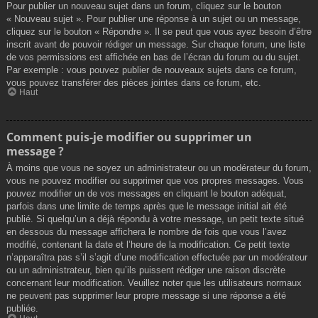
Pour publier un nouveau sujet dans un forum, cliquez sur le bouton
« Nouveau sujet ». Pour publier une réponse à un sujet ou un message,
cliquez sur le bouton « Répondre ». Il se peut que vous ayez besoin d’être
inscrit avant de pouvoir rédiger un message. Sur chaque forum, une liste
de vos permissions est affichée en bas de l’écran du forum ou du sujet.
Par exemple : vous pouvez publier de nouveaux sujets dans ce forum,
vous pouvez transférer des pièces jointes dans ce forum, etc.
Haut
Comment puis-je modifier ou supprimer un
message ?
À moins que vous ne soyez un administrateur ou un modérateur du forum,
vous ne pouvez modifier ou supprimer que vos propres messages. Vous
pouvez modifier un de vos messages en cliquant le bouton adéquat,
parfois dans une limite de temps après que le message initial ait été
publié. Si quelqu’un a déjà répondu à votre message, un petit texte situé
en dessous du message affichera le nombre de fois que vous l’avez
modifié, contenant la date et l’heure de la modification. Ce petit texte
n’apparaîtra pas s’il s’agit d’une modification effectuée par un modérateur
ou un administrateur, bien qu’ils puissent rédiger une raison discrète
concernant leur modification. Veuillez noter que les utilisateurs normaux
ne peuvent pas supprimer leur propre message si une réponse a été
publiée.