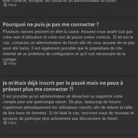
était correcte, essayez de contacter un administrateur du forum.
Haut
Pourquoi ne puis-je pas me connecter ?
Plusieurs raisons peuvent en être la cause. Assurez-vous avant tout que
votre nom d’utilisateur et votre mot de passe soient corrects. Si tel est le
cas, contactez un administrateur du forum afin de vous assurer de ne pas
avoir été banni. Il est également possible que le propriétaire du site
internet ait un problème de configuration et qu’il soit nécessaire de la
corriger.
Haut
Je m’étais déjà inscrit par le passé mais ne peux à
présent plus me connecter ?!
Il est possible qu’un administrateur ait désactivé ou supprimé votre
compte pour une quelconque raison. De plus, beaucoup de forums
suppriment périodiquement les utilisateurs inactifs afin de réduire la taille
de leur base de données. Si tel était le cas, inscrivez-vous de nouveau et
essayez de participer plus activement aux discussions du forum.
Haut