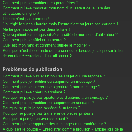
Comment puis-je modifier mes paramètres ?
Comment puis-je masquer mon nom d’utilisateur de la liste des
utilisateurs en ligne ?
L’heure n’est pas correcte !
J’ai réglé le fuseau horaire mais l’heure n’est toujours pas correcte !
Ma langue n’apparaît pas dans la liste !
Que signifient les images situées à côté de mon nom d’utilisateur ?
Comment puis-je afficher un avatar ?
Quel est mon rang et comment puis-je le modifier ?
Pourquoi m’est-il demandé de me connecter lorsque je clique sur le lien
de courrier électronique d’un utilisateur ?
Problèmes de publication
Comment puis-je publier un nouveau sujet ou une réponse ?
Comment puis-je modifier ou supprimer un message ?
Comment puis-je insérer une signature à mon message ?
Comment puis-je créer un sondage ?
Pourquoi ne puis-je pas ajouter plus d’options à un sondage ?
Comment puis-je modifier ou supprimer un sondage ?
Pourquoi ne puis-je pas accéder à un forum ?
Pourquoi ne puis-je pas transférer de pièces jointes ?
Pourquoi ai-je reçu un avertissement ?
Comment puis-je rapporter des messages à un modérateur ?
À quoi sert le bouton « Enregistrer comme brouillon » affiché lors de la