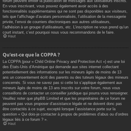
forum peuvent limiter la publication de messages aux utilisateurs inscrits.
En vous inscrivant, vous pouvez également avoir accès à des
fonctionnalités supplémentaires qui ne sont pas disponibles aux visiteurs,
tels que l’affichage d’avatars personnalisés, l’utilisation de la messagerie
privée, l’envoi de courriers électroniques aux autres utilisateurs,
l’adhésion à un groupe d’utilisateurs, etc. L’inscription ne vous prend qu’un
court instant, c’est pourquoi nous vous recommandons de le faire.
Haut
Qu’est-ce que la COPPA ?
La COPPA (pour « Child Online Privacy and Protection Act ») est une loi
des États-Unis d’Amérique qui demande aux sites internet collectant
potentiellement des informations sur les mineurs âgés de moins de 13
ans un consentement écrit des parents ou des tuteurs légaux des mineurs
concernés. Si vous ne savez pas si cette loi s’applique également aux
mineurs âgés de moins de 13 ans inscrits sur votre forum, nous vous
conseillons de contacter un conseiller juridique qui pourra vous renseigner.
Veuillez noter que phpBB Limited et que les propriétaires de ce forum ne
peuvent pas vous proposer d’assistance légale et ne doivent donc pas
être contactés à ce sujet, excepté lorsque l’assistance porte sur la
question « Qui dois-je contacter à propos de problèmes d’abus ou d’ordres
légaux liés à ce forum ? ».
Haut