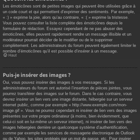
Les émoticônes sont de petites images qui peuvent être utilisées grâce à
un code court et qui permettent d’exprimer des sentiments. Par exemple,
« :) » exprime la joie, alors qu’au contraire, « :( » exprime la tristesse.
Vous pouvez consulter la liste complète des émoticônes depuis le
formulaire de rédaction. Essayez cependant de ne pas abuser des
émoticônes, elles peuvent rapidement rendre un message illisible et un
modérateur pourrait décider de le modifier ou de le supprimer
complètement. Les administrateurs du forum peuvent également limiter le
nombre d’émoticônes qu’il est possible d’insérer à un message.
Haut
Puis-je insérer des images ?
Oui, vous pouvez insérer des images à vos messages. Si les
administrateurs du forum ont autorisé l’insertion de pièces jointes, vous
pourrez transférer des images sur le forum. Dans le cas contraire, vous
devrez insérer un lien vers une image distante, hébergée sur un serveur
internet public, comme par exemple « http://www.exemple.com/mon-
image.gif ». Vous ne pourrez cependant ni insérer de lien vers des images
présentes sur votre propre ordinateur (à moins, bien évidemment, que
celui-ci soit en lui-même un serveur internet), ni insérer de lien vers des
images hébergées derrière un quelconque système d’authentification,
comme par exemple les services de messagerie électronique de Outlook
ou de Yahoo, les sites protégés par un mot de passe, etc. Pour insérer