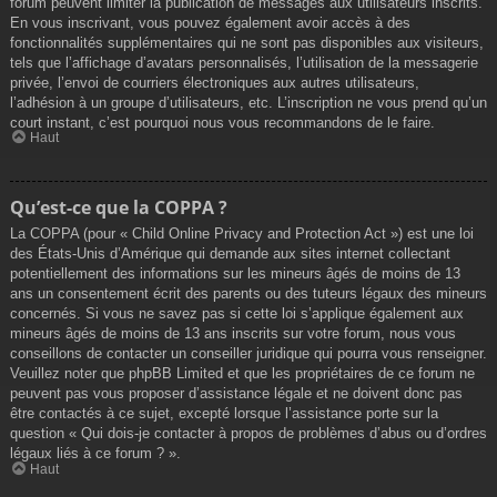
forum peuvent limiter la publication de messages aux utilisateurs inscrits.
En vous inscrivant, vous pouvez également avoir accès à des
fonctionnalités supplémentaires qui ne sont pas disponibles aux visiteurs,
tels que l’affichage d’avatars personnalisés, l’utilisation de la messagerie
privée, l’envoi de courriers électroniques aux autres utilisateurs,
l’adhésion à un groupe d’utilisateurs, etc. L’inscription ne vous prend qu’un
court instant, c’est pourquoi nous vous recommandons de le faire.
Haut
Qu’est-ce que la COPPA ?
La COPPA (pour « Child Online Privacy and Protection Act ») est une loi
des États-Unis d’Amérique qui demande aux sites internet collectant
potentiellement des informations sur les mineurs âgés de moins de 13
ans un consentement écrit des parents ou des tuteurs légaux des mineurs
concernés. Si vous ne savez pas si cette loi s’applique également aux
mineurs âgés de moins de 13 ans inscrits sur votre forum, nous vous
conseillons de contacter un conseiller juridique qui pourra vous renseigner.
Veuillez noter que phpBB Limited et que les propriétaires de ce forum ne
peuvent pas vous proposer d’assistance légale et ne doivent donc pas
être contactés à ce sujet, excepté lorsque l’assistance porte sur la
question « Qui dois-je contacter à propos de problèmes d’abus ou d’ordres
légaux liés à ce forum ? ».
Haut