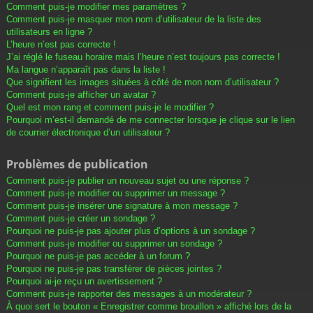
Comment puis-je modifier mes paramètres ?
Comment puis-je masquer mon nom d’utilisateur de la liste des
utilisateurs en ligne ?
L’heure n’est pas correcte !
J’ai réglé le fuseau horaire mais l’heure n’est toujours pas correcte !
Ma langue n’apparaît pas dans la liste !
Que signifient les images situées à côté de mon nom d’utilisateur ?
Comment puis-je afficher un avatar ?
Quel est mon rang et comment puis-je le modifier ?
Pourquoi m’est-il demandé de me connecter lorsque je clique sur le lien
de courrier électronique d’un utilisateur ?
Problèmes de publication
Comment puis-je publier un nouveau sujet ou une réponse ?
Comment puis-je modifier ou supprimer un message ?
Comment puis-je insérer une signature à mon message ?
Comment puis-je créer un sondage ?
Pourquoi ne puis-je pas ajouter plus d’options à un sondage ?
Comment puis-je modifier ou supprimer un sondage ?
Pourquoi ne puis-je pas accéder à un forum ?
Pourquoi ne puis-je pas transférer de pièces jointes ?
Pourquoi ai-je reçu un avertissement ?
Comment puis-je rapporter des messages à un modérateur ?
À quoi sert le bouton « Enregistrer comme brouillon » affiché lors de la