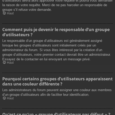
d’utilisateurs devra alors approuver votre requête et pourra vous demander
la raison de votre requête. Merci de ne pas harceler un responsable de
groupe s’il refuse votre demande.
Haut
Comment puis-je devenir le responsable d’un groupe
d’utilisateurs ?
Le responsable d’un groupe d’utilisateurs est généralement assigné
lorsque les groupes d’utilisateurs sont initialement créés par un
administrateur du forum. Si vous êtes intéressé par la création d’un
groupe d’utilisateurs, votre premier contact devrait être un administrateur.
Essayez de le contacter en lui envoyant un message privé.
Haut
Pourquoi certains groupes d’utilisateurs apparaissent
dans une couleur différente ?
Les administrateurs du forum peuvent assigner une couleur aux membres
d’un groupe d’utilisateurs afin de faciliter leur identification.
Haut
Qu’est-ce qu’un « groupe d’utilisateurs par défaut » ?