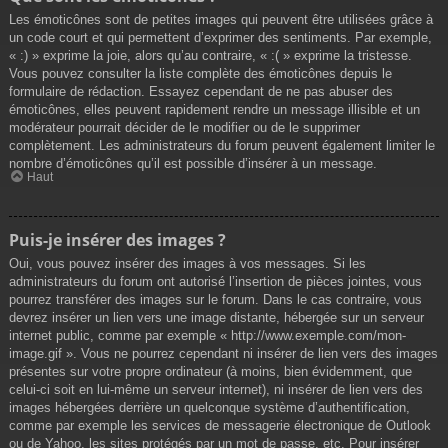
Les émoticônes sont de petites images qui peuvent être utilisées grâce à
un code court et qui permettent d’exprimer des sentiments. Par exemple,
« :) » exprime la joie, alors qu’au contraire, « :( » exprime la tristesse.
Vous pouvez consulter la liste complète des émoticônes depuis le
formulaire de rédaction. Essayez cependant de ne pas abuser des
émoticônes, elles peuvent rapidement rendre un message illisible et un
modérateur pourrait décider de le modifier ou de le supprimer
complètement. Les administrateurs du forum peuvent également limiter le
nombre d’émoticônes qu’il est possible d’insérer à un message.
Haut
Puis-je insérer des images ?
Oui, vous pouvez insérer des images à vos messages. Si les
administrateurs du forum ont autorisé l’insertion de pièces jointes, vous
pourrez transférer des images sur le forum. Dans le cas contraire, vous
devrez insérer un lien vers une image distante, hébergée sur un serveur
internet public, comme par exemple « http://www.exemple.com/mon-
image.gif ». Vous ne pourrez cependant ni insérer de lien vers des images
présentes sur votre propre ordinateur (à moins, bien évidemment, que
celui-ci soit en lui-même un serveur internet), ni insérer de lien vers des
images hébergées derrière un quelconque système d’authentification,
comme par exemple les services de messagerie électronique de Outlook
ou de Yahoo, les sites protégés par un mot de passe, etc. Pour insérer