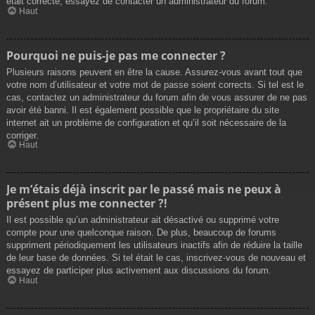
était correcte, essayez de contacter un administrateur du forum.
Haut
Pourquoi ne puis-je pas me connecter ?
Plusieurs raisons peuvent en être la cause. Assurez-vous avant tout que
votre nom d’utilisateur et votre mot de passe soient corrects. Si tel est le
cas, contactez un administrateur du forum afin de vous assurer de ne pas
avoir été banni. Il est également possible que le propriétaire du site
internet ait un problème de configuration et qu’il soit nécessaire de la
corriger.
Haut
Je m’étais déjà inscrit par le passé mais ne peux à
présent plus me connecter ?!
Il est possible qu’un administrateur ait désactivé ou supprimé votre
compte pour une quelconque raison. De plus, beaucoup de forums
suppriment périodiquement les utilisateurs inactifs afin de réduire la taille
de leur base de données. Si tel était le cas, inscrivez-vous de nouveau et
essayez de participer plus activement aux discussions du forum.
Haut