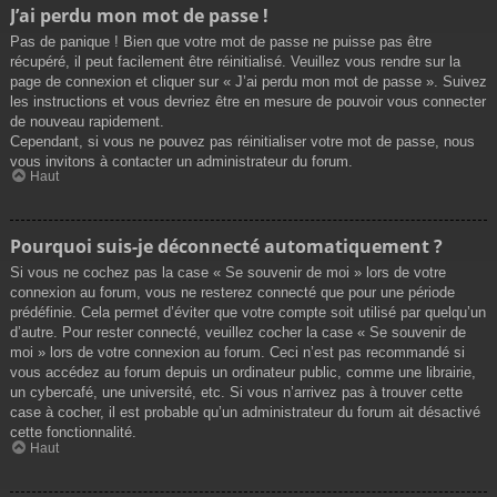
J’ai perdu mon mot de passe !
Pas de panique ! Bien que votre mot de passe ne puisse pas être
récupéré, il peut facilement être réinitialisé. Veuillez vous rendre sur la
page de connexion et cliquer sur « J’ai perdu mon mot de passe ». Suivez
les instructions et vous devriez être en mesure de pouvoir vous connecter
de nouveau rapidement.
Cependant, si vous ne pouvez pas réinitialiser votre mot de passe, nous
vous invitons à contacter un administrateur du forum.
Haut
Pourquoi suis-je déconnecté automatiquement ?
Si vous ne cochez pas la case « Se souvenir de moi » lors de votre
connexion au forum, vous ne resterez connecté que pour une période
prédéfinie. Cela permet d’éviter que votre compte soit utilisé par quelqu’un
d’autre. Pour rester connecté, veuillez cocher la case « Se souvenir de
moi » lors de votre connexion au forum. Ceci n’est pas recommandé si
vous accédez au forum depuis un ordinateur public, comme une librairie,
un cybercafé, une université, etc. Si vous n’arrivez pas à trouver cette
case à cocher, il est probable qu’un administrateur du forum ait désactivé
cette fonctionnalité.
Haut