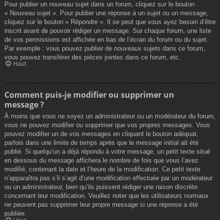
Pour publier un nouveau sujet dans un forum, cliquez sur le bouton
« Nouveau sujet ». Pour publier une réponse à un sujet ou un message,
cliquez sur le bouton « Répondre ». Il se peut que vous ayez besoin d’être
inscrit avant de pouvoir rédiger un message. Sur chaque forum, une liste
de vos permissions est affichée en bas de l’écran du forum ou du sujet.
Par exemple : vous pouvez publier de nouveaux sujets dans ce forum,
vous pouvez transférer des pièces jointes dans ce forum, etc.
Haut
Comment puis-je modifier ou supprimer un
message ?
À moins que vous ne soyez un administrateur ou un modérateur du forum,
vous ne pouvez modifier ou supprimer que vos propres messages. Vous
pouvez modifier un de vos messages en cliquant le bouton adéquat,
parfois dans une limite de temps après que le message initial ait été
publié. Si quelqu’un a déjà répondu à votre message, un petit texte situé
en dessous du message affichera le nombre de fois que vous l’avez
modifié, contenant la date et l’heure de la modification. Ce petit texte
n’apparaîtra pas s’il s’agit d’une modification effectuée par un modérateur
ou un administrateur, bien qu’ils puissent rédiger une raison discrète
concernant leur modification. Veuillez noter que les utilisateurs normaux
ne peuvent pas supprimer leur propre message si une réponse a été
publiée.