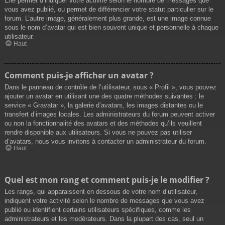
Elle permet d’indiquer votre activité selon le nombre de messages que
vous avez publié, ou permet de différencier votre statut particulier sur le
forum. L’autre image, généralement plus grande, est une image connue
sous le nom d’avatar qui est bien souvent unique et personnelle à chaque
utilisateur.
Haut
Comment puis-je afficher un avatar ?
Dans le panneau de contrôle de l’utilisateur, sous « Profil », vous pouvez
ajouter un avatar en utilisant une des quatre méthodes suivantes : le
service « Gravatar », la galerie d’avatars, les images distantes ou le
transfert d’images locales. Les administrateurs du forum peuvent activer
ou non la fonctionnalité des avatars et des méthodes qu’ils veuillent
rendre disponible aux utilisateurs. Si vous ne pouvez pas utiliser
d’avatars, nous vous invitons à contacter un administrateur du forum.
Haut
Quel est mon rang et comment puis-je le modifier ?
Les rangs, qui apparaissent en dessous de votre nom d’utilisateur,
indiquent votre activité selon le nombre de messages que vous avez
publié ou identifient certains utilisateurs spécifiques, comme les
administrateurs et les modérateurs. Dans la plupart des cas, seul un