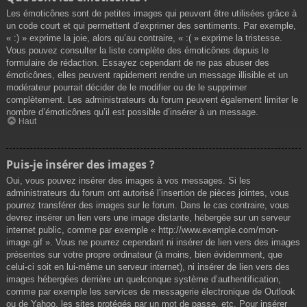
Les émoticônes sont de petites images qui peuvent être utilisées grâce à
un code court et qui permettent d’exprimer des sentiments. Par exemple,
« :) » exprime la joie, alors qu’au contraire, « :( » exprime la tristesse.
Vous pouvez consulter la liste complète des émoticônes depuis le
formulaire de rédaction. Essayez cependant de ne pas abuser des
émoticônes, elles peuvent rapidement rendre un message illisible et un
modérateur pourrait décider de le modifier ou de le supprimer
complètement. Les administrateurs du forum peuvent également limiter le
nombre d’émoticônes qu’il est possible d’insérer à un message.
Haut
Puis-je insérer des images ?
Oui, vous pouvez insérer des images à vos messages. Si les
administrateurs du forum ont autorisé l’insertion de pièces jointes, vous
pourrez transférer des images sur le forum. Dans le cas contraire, vous
devrez insérer un lien vers une image distante, hébergée sur un serveur
internet public, comme par exemple « http://www.exemple.com/mon-
image.gif ». Vous ne pourrez cependant ni insérer de lien vers des images
présentes sur votre propre ordinateur (à moins, bien évidemment, que
celui-ci soit en lui-même un serveur internet), ni insérer de lien vers des
images hébergées derrière un quelconque système d’authentification,
comme par exemple les services de messagerie électronique de Outlook
ou de Yahoo, les sites protégés par un mot de passe, etc. Pour insérer