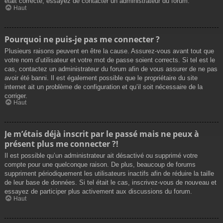
était correcte, essayez de contacter un administrateur du forum.
Haut
Pourquoi ne puis-je pas me connecter ?
Plusieurs raisons peuvent en être la cause. Assurez-vous avant tout que
votre nom d’utilisateur et votre mot de passe soient corrects. Si tel est le
cas, contactez un administrateur du forum afin de vous assurer de ne pas
avoir été banni. Il est également possible que le propriétaire du site
internet ait un problème de configuration et qu’il soit nécessaire de la
corriger.
Haut
Je m’étais déjà inscrit par le passé mais ne peux à
présent plus me connecter ?!
Il est possible qu’un administrateur ait désactivé ou supprimé votre
compte pour une quelconque raison. De plus, beaucoup de forums
suppriment périodiquement les utilisateurs inactifs afin de réduire la taille
de leur base de données. Si tel était le cas, inscrivez-vous de nouveau et
essayez de participer plus activement aux discussions du forum.
Haut