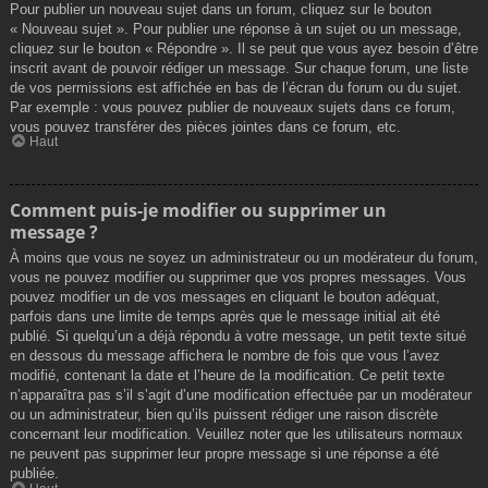
Pour publier un nouveau sujet dans un forum, cliquez sur le bouton
« Nouveau sujet ». Pour publier une réponse à un sujet ou un message,
cliquez sur le bouton « Répondre ». Il se peut que vous ayez besoin d’être
inscrit avant de pouvoir rédiger un message. Sur chaque forum, une liste
de vos permissions est affichée en bas de l’écran du forum ou du sujet.
Par exemple : vous pouvez publier de nouveaux sujets dans ce forum,
vous pouvez transférer des pièces jointes dans ce forum, etc.
Haut
Comment puis-je modifier ou supprimer un
message ?
À moins que vous ne soyez un administrateur ou un modérateur du forum,
vous ne pouvez modifier ou supprimer que vos propres messages. Vous
pouvez modifier un de vos messages en cliquant le bouton adéquat,
parfois dans une limite de temps après que le message initial ait été
publié. Si quelqu’un a déjà répondu à votre message, un petit texte situé
en dessous du message affichera le nombre de fois que vous l’avez
modifié, contenant la date et l’heure de la modification. Ce petit texte
n’apparaîtra pas s’il s’agit d’une modification effectuée par un modérateur
ou un administrateur, bien qu’ils puissent rédiger une raison discrète
concernant leur modification. Veuillez noter que les utilisateurs normaux
ne peuvent pas supprimer leur propre message si une réponse a été
publiée.