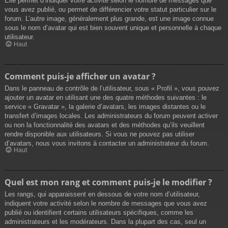
Elle permet d’indiquer votre activité selon le nombre de messages que
vous avez publié, ou permet de différencier votre statut particulier sur le
forum. L’autre image, généralement plus grande, est une image connue
sous le nom d’avatar qui est bien souvent unique et personnelle à chaque
utilisateur.
Haut
Comment puis-je afficher un avatar ?
Dans le panneau de contrôle de l’utilisateur, sous « Profil », vous pouvez
ajouter un avatar en utilisant une des quatre méthodes suivantes : le
service « Gravatar », la galerie d’avatars, les images distantes ou le
transfert d’images locales. Les administrateurs du forum peuvent activer
ou non la fonctionnalité des avatars et des méthodes qu’ils veuillent
rendre disponible aux utilisateurs. Si vous ne pouvez pas utiliser
d’avatars, nous vous invitons à contacter un administrateur du forum.
Haut
Quel est mon rang et comment puis-je le modifier ?
Les rangs, qui apparaissent en dessous de votre nom d’utilisateur,
indiquent votre activité selon le nombre de messages que vous avez
publié ou identifient certains utilisateurs spécifiques, comme les
administrateurs et les modérateurs. Dans la plupart des cas, seul un