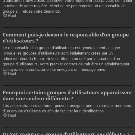
d’utilisateurs devra alors approuver votre requête et pourra vous demander
la raison de votre requête. Merci de ne pas harceler un responsable de
groupe s’il refuse votre demande.
Haut
Comment puis-je devenir le responsable d’un groupe
d’utilisateurs ?
Le responsable d’un groupe d’utilisateurs est généralement assigné
lorsque les groupes d’utilisateurs sont initialement créés par un
administrateur du forum. Si vous êtes intéressé par la création d’un
groupe d’utilisateurs, votre premier contact devrait être un administrateur.
Essayez de le contacter en lui envoyant un message privé.
Haut
Pourquoi certains groupes d’utilisateurs apparaissent
dans une couleur différente ?
Les administrateurs du forum peuvent assigner une couleur aux membres
d’un groupe d’utilisateurs afin de faciliter leur identification.
Haut
Qu’est-ce qu’un « groupe d’utilisateurs par défaut » ?