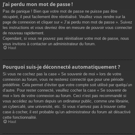
J’ai perdu mon mot de passe !
Pas de panique ! Bien que votre mot de passe ne puisse pas être
récupéré, il peut facilement être réinitialisé. Veuillez vous rendre sur la
page de connexion et cliquer sur « J’ai perdu mon mot de passe ». Suivez
les instructions et vous devriez être en mesure de pouvoir vous connecter
de nouveau rapidement.
Cependant, si vous ne pouvez pas réinitialiser votre mot de passe, nous
vous invitons à contacter un administrateur du forum.
Haut
Pourquoi suis-je déconnecté automatiquement ?
Si vous ne cochez pas la case « Se souvenir de moi » lors de votre
connexion au forum, vous ne resterez connecté que pour une période
prédéfinie. Cela permet d’éviter que votre compte soit utilisé par quelqu’un
d’autre. Pour rester connecté, veuillez cocher la case « Se souvenir de
moi » lors de votre connexion au forum. Ceci n’est pas recommandé si
vous accédez au forum depuis un ordinateur public, comme une librairie,
un cybercafé, une université, etc. Si vous n’arrivez pas à trouver cette
case à cocher, il est probable qu’un administrateur du forum ait désactivé
cette fonctionnalité.
Haut