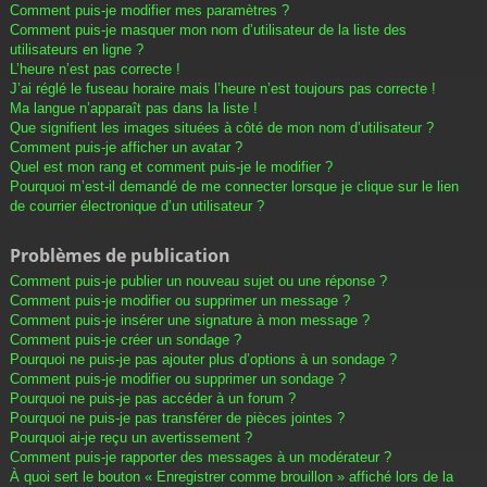
Comment puis-je modifier mes paramètres ?
Comment puis-je masquer mon nom d’utilisateur de la liste des
utilisateurs en ligne ?
L’heure n’est pas correcte !
J’ai réglé le fuseau horaire mais l’heure n’est toujours pas correcte !
Ma langue n’apparaît pas dans la liste !
Que signifient les images situées à côté de mon nom d’utilisateur ?
Comment puis-je afficher un avatar ?
Quel est mon rang et comment puis-je le modifier ?
Pourquoi m’est-il demandé de me connecter lorsque je clique sur le lien
de courrier électronique d’un utilisateur ?
Problèmes de publication
Comment puis-je publier un nouveau sujet ou une réponse ?
Comment puis-je modifier ou supprimer un message ?
Comment puis-je insérer une signature à mon message ?
Comment puis-je créer un sondage ?
Pourquoi ne puis-je pas ajouter plus d’options à un sondage ?
Comment puis-je modifier ou supprimer un sondage ?
Pourquoi ne puis-je pas accéder à un forum ?
Pourquoi ne puis-je pas transférer de pièces jointes ?
Pourquoi ai-je reçu un avertissement ?
Comment puis-je rapporter des messages à un modérateur ?
À quoi sert le bouton « Enregistrer comme brouillon » affiché lors de la