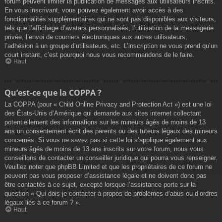
forum peuvent limiter la publication de messages aux utilisateurs inscrits.
En vous inscrivant, vous pouvez également avoir accès à des
fonctionnalités supplémentaires qui ne sont pas disponibles aux visiteurs,
tels que l’affichage d’avatars personnalisés, l’utilisation de la messagerie
privée, l’envoi de courriers électroniques aux autres utilisateurs,
l’adhésion à un groupe d’utilisateurs, etc. L’inscription ne vous prend qu’un
court instant, c’est pourquoi nous vous recommandons de le faire.
Haut
Qu’est-ce que la COPPA ?
La COPPA (pour « Child Online Privacy and Protection Act ») est une loi
des États-Unis d’Amérique qui demande aux sites internet collectant
potentiellement des informations sur les mineurs âgés de moins de 13
ans un consentement écrit des parents ou des tuteurs légaux des mineurs
concernés. Si vous ne savez pas si cette loi s’applique également aux
mineurs âgés de moins de 13 ans inscrits sur votre forum, nous vous
conseillons de contacter un conseiller juridique qui pourra vous renseigner.
Veuillez noter que phpBB Limited et que les propriétaires de ce forum ne
peuvent pas vous proposer d’assistance légale et ne doivent donc pas
être contactés à ce sujet, excepté lorsque l’assistance porte sur la
question « Qui dois-je contacter à propos de problèmes d’abus ou d’ordres
légaux liés à ce forum ? ».
Haut