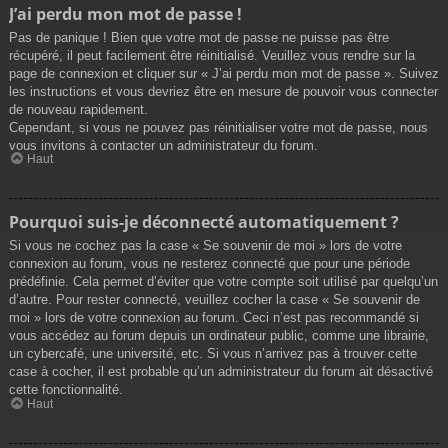
J’ai perdu mon mot de passe !
Pas de panique ! Bien que votre mot de passe ne puisse pas être
récupéré, il peut facilement être réinitialisé. Veuillez vous rendre sur la
page de connexion et cliquer sur « J’ai perdu mon mot de passe ». Suivez
les instructions et vous devriez être en mesure de pouvoir vous connecter
de nouveau rapidement.
Cependant, si vous ne pouvez pas réinitialiser votre mot de passe, nous
vous invitons à contacter un administrateur du forum.
Haut
Pourquoi suis-je déconnecté automatiquement ?
Si vous ne cochez pas la case « Se souvenir de moi » lors de votre
connexion au forum, vous ne resterez connecté que pour une période
prédéfinie. Cela permet d’éviter que votre compte soit utilisé par quelqu’un
d’autre. Pour rester connecté, veuillez cocher la case « Se souvenir de
moi » lors de votre connexion au forum. Ceci n’est pas recommandé si
vous accédez au forum depuis un ordinateur public, comme une librairie,
un cybercafé, une université, etc. Si vous n’arrivez pas à trouver cette
case à cocher, il est probable qu’un administrateur du forum ait désactivé
cette fonctionnalité.
Haut