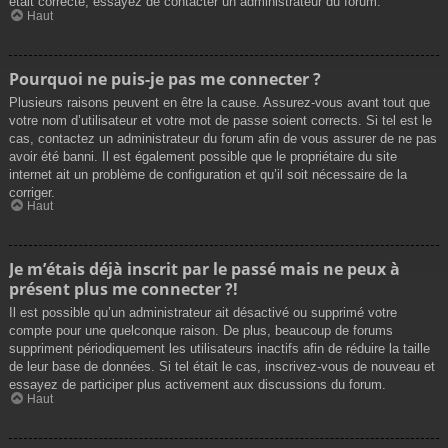
était correcte, essayez de contacter un administrateur du forum.
Haut
Pourquoi ne puis-je pas me connecter ?
Plusieurs raisons peuvent en être la cause. Assurez-vous avant tout que
votre nom d’utilisateur et votre mot de passe soient corrects. Si tel est le
cas, contactez un administrateur du forum afin de vous assurer de ne pas
avoir été banni. Il est également possible que le propriétaire du site
internet ait un problème de configuration et qu’il soit nécessaire de la
corriger.
Haut
Je m’étais déjà inscrit par le passé mais ne peux à
présent plus me connecter ?!
Il est possible qu’un administrateur ait désactivé ou supprimé votre
compte pour une quelconque raison. De plus, beaucoup de forums
suppriment périodiquement les utilisateurs inactifs afin de réduire la taille
de leur base de données. Si tel était le cas, inscrivez-vous de nouveau et
essayez de participer plus activement aux discussions du forum.
Haut