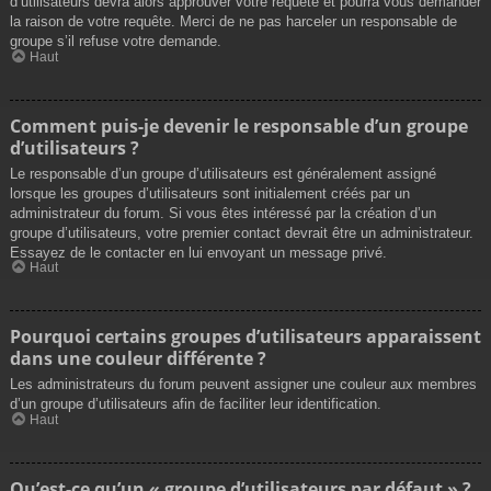
d’utilisateurs devra alors approuver votre requête et pourra vous demander
la raison de votre requête. Merci de ne pas harceler un responsable de
groupe s’il refuse votre demande.
Haut
Comment puis-je devenir le responsable d’un groupe
d’utilisateurs ?
Le responsable d’un groupe d’utilisateurs est généralement assigné
lorsque les groupes d’utilisateurs sont initialement créés par un
administrateur du forum. Si vous êtes intéressé par la création d’un
groupe d’utilisateurs, votre premier contact devrait être un administrateur.
Essayez de le contacter en lui envoyant un message privé.
Haut
Pourquoi certains groupes d’utilisateurs apparaissent
dans une couleur différente ?
Les administrateurs du forum peuvent assigner une couleur aux membres
d’un groupe d’utilisateurs afin de faciliter leur identification.
Haut
Qu’est-ce qu’un « groupe d’utilisateurs par défaut » ?