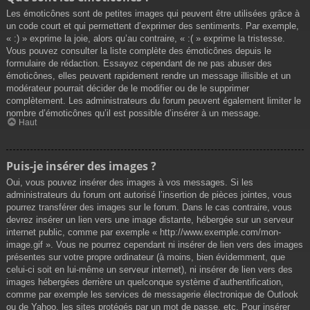
Les émoticônes sont de petites images qui peuvent être utilisées grâce à
un code court et qui permettent d’exprimer des sentiments. Par exemple,
« :) » exprime la joie, alors qu’au contraire, « :( » exprime la tristesse.
Vous pouvez consulter la liste complète des émoticônes depuis le
formulaire de rédaction. Essayez cependant de ne pas abuser des
émoticônes, elles peuvent rapidement rendre un message illisible et un
modérateur pourrait décider de le modifier ou de le supprimer
complètement. Les administrateurs du forum peuvent également limiter le
nombre d’émoticônes qu’il est possible d’insérer à un message.
Haut
Puis-je insérer des images ?
Oui, vous pouvez insérer des images à vos messages. Si les
administrateurs du forum ont autorisé l’insertion de pièces jointes, vous
pourrez transférer des images sur le forum. Dans le cas contraire, vous
devrez insérer un lien vers une image distante, hébergée sur un serveur
internet public, comme par exemple « http://www.exemple.com/mon-
image.gif ». Vous ne pourrez cependant ni insérer de lien vers des images
présentes sur votre propre ordinateur (à moins, bien évidemment, que
celui-ci soit en lui-même un serveur internet), ni insérer de lien vers des
images hébergées derrière un quelconque système d’authentification,
comme par exemple les services de messagerie électronique de Outlook
ou de Yahoo, les sites protégés par un mot de passe, etc. Pour insérer