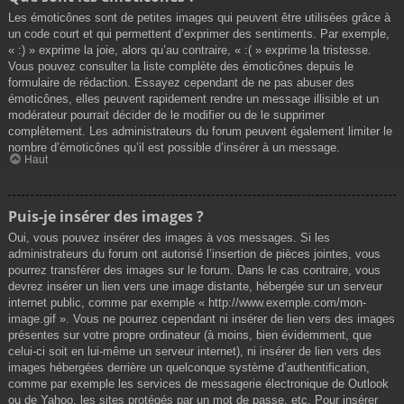
Les émoticônes sont de petites images qui peuvent être utilisées grâce à
un code court et qui permettent d’exprimer des sentiments. Par exemple,
« :) » exprime la joie, alors qu’au contraire, « :( » exprime la tristesse.
Vous pouvez consulter la liste complète des émoticônes depuis le
formulaire de rédaction. Essayez cependant de ne pas abuser des
émoticônes, elles peuvent rapidement rendre un message illisible et un
modérateur pourrait décider de le modifier ou de le supprimer
complètement. Les administrateurs du forum peuvent également limiter le
nombre d’émoticônes qu’il est possible d’insérer à un message.
Haut
Puis-je insérer des images ?
Oui, vous pouvez insérer des images à vos messages. Si les
administrateurs du forum ont autorisé l’insertion de pièces jointes, vous
pourrez transférer des images sur le forum. Dans le cas contraire, vous
devrez insérer un lien vers une image distante, hébergée sur un serveur
internet public, comme par exemple « http://www.exemple.com/mon-
image.gif ». Vous ne pourrez cependant ni insérer de lien vers des images
présentes sur votre propre ordinateur (à moins, bien évidemment, que
celui-ci soit en lui-même un serveur internet), ni insérer de lien vers des
images hébergées derrière un quelconque système d’authentification,
comme par exemple les services de messagerie électronique de Outlook
ou de Yahoo, les sites protégés par un mot de passe, etc. Pour insérer