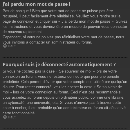
J’ai perdu mon mot de passe !
Pas de panique ! Bien que votre mot de passe ne puisse pas être
récupéré, il peut facilement être réinitialisé. Veuillez vous rendre sur la
page de connexion et cliquer sur « J’ai perdu mon mot de passe ». Suivez
les instructions et vous devriez être en mesure de pouvoir vous connecter
de nouveau rapidement.
Cependant, si vous ne pouvez pas réinitialiser votre mot de passe, nous
vous invitons à contacter un administrateur du forum.
Haut
Pourquoi suis-je déconnecté automatiquement ?
Si vous ne cochez pas la case « Se souvenir de moi » lors de votre
connexion au forum, vous ne resterez connecté que pour une période
prédéfinie. Cela permet d’éviter que votre compte soit utilisé par quelqu’un
d’autre. Pour rester connecté, veuillez cocher la case « Se souvenir de
moi » lors de votre connexion au forum. Ceci n’est pas recommandé si
vous accédez au forum depuis un ordinateur public, comme une librairie,
un cybercafé, une université, etc. Si vous n’arrivez pas à trouver cette
case à cocher, il est probable qu’un administrateur du forum ait désactivé
cette fonctionnalité.
Haut