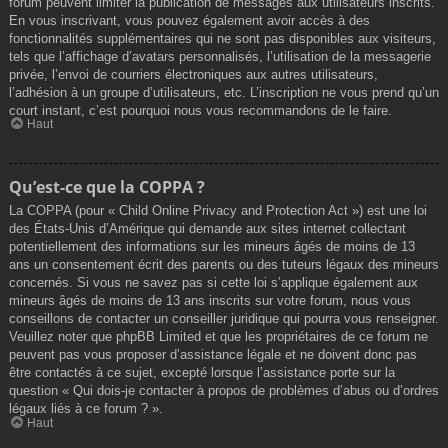
forum peuvent limiter la publication de messages aux utilisateurs inscrits.
En vous inscrivant, vous pouvez également avoir accès à des
fonctionnalités supplémentaires qui ne sont pas disponibles aux visiteurs,
tels que l’affichage d’avatars personnalisés, l’utilisation de la messagerie
privée, l’envoi de courriers électroniques aux autres utilisateurs,
l’adhésion à un groupe d’utilisateurs, etc. L’inscription ne vous prend qu’un
court instant, c’est pourquoi nous vous recommandons de le faire.
Haut
Qu’est-ce que la COPPA ?
La COPPA (pour « Child Online Privacy and Protection Act ») est une loi
des États-Unis d’Amérique qui demande aux sites internet collectant
potentiellement des informations sur les mineurs âgés de moins de 13
ans un consentement écrit des parents ou des tuteurs légaux des mineurs
concernés. Si vous ne savez pas si cette loi s’applique également aux
mineurs âgés de moins de 13 ans inscrits sur votre forum, nous vous
conseillons de contacter un conseiller juridique qui pourra vous renseigner.
Veuillez noter que phpBB Limited et que les propriétaires de ce forum ne
peuvent pas vous proposer d’assistance légale et ne doivent donc pas
être contactés à ce sujet, excepté lorsque l’assistance porte sur la
question « Qui dois-je contacter à propos de problèmes d’abus ou d’ordres
légaux liés à ce forum ? ».
Haut