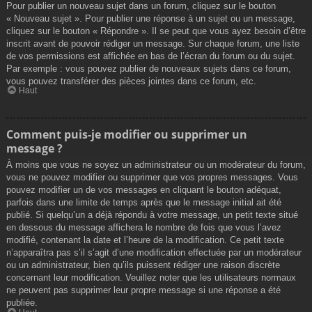
Pour publier un nouveau sujet dans un forum, cliquez sur le bouton
« Nouveau sujet ». Pour publier une réponse à un sujet ou un message,
cliquez sur le bouton « Répondre ». Il se peut que vous ayez besoin d’être
inscrit avant de pouvoir rédiger un message. Sur chaque forum, une liste
de vos permissions est affichée en bas de l’écran du forum ou du sujet.
Par exemple : vous pouvez publier de nouveaux sujets dans ce forum,
vous pouvez transférer des pièces jointes dans ce forum, etc.
Haut
Comment puis-je modifier ou supprimer un
message ?
À moins que vous ne soyez un administrateur ou un modérateur du forum,
vous ne pouvez modifier ou supprimer que vos propres messages. Vous
pouvez modifier un de vos messages en cliquant le bouton adéquat,
parfois dans une limite de temps après que le message initial ait été
publié. Si quelqu’un a déjà répondu à votre message, un petit texte situé
en dessous du message affichera le nombre de fois que vous l’avez
modifié, contenant la date et l’heure de la modification. Ce petit texte
n’apparaîtra pas s’il s’agit d’une modification effectuée par un modérateur
ou un administrateur, bien qu’ils puissent rédiger une raison discrète
concernant leur modification. Veuillez noter que les utilisateurs normaux
ne peuvent pas supprimer leur propre message si une réponse a été
publiée.