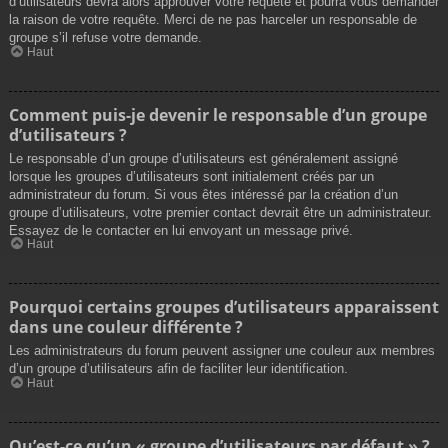
d’utilisateurs devra alors approuver votre requête et pourra vous demander
la raison de votre requête. Merci de ne pas harceler un responsable de
groupe s’il refuse votre demande.
Haut
Comment puis-je devenir le responsable d’un groupe
d’utilisateurs ?
Le responsable d’un groupe d’utilisateurs est généralement assigné
lorsque les groupes d’utilisateurs sont initialement créés par un
administrateur du forum. Si vous êtes intéressé par la création d’un
groupe d’utilisateurs, votre premier contact devrait être un administrateur.
Essayez de le contacter en lui envoyant un message privé.
Haut
Pourquoi certains groupes d’utilisateurs apparaissent
dans une couleur différente ?
Les administrateurs du forum peuvent assigner une couleur aux membres
d’un groupe d’utilisateurs afin de faciliter leur identification.
Haut
Qu’est-ce qu’un « groupe d’utilisateurs par défaut » ?