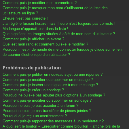
Comment puis-je modifier mes paramètres ?
Comment puis-je masquer mon nom d’utilisateur de la liste des
utilisateurs en ligne ?
L’heure n’est pas correcte !
J’ai réglé le fuseau horaire mais l’heure n’est toujours pas correcte !
Ma langue n’apparaît pas dans la liste !
Que signifient les images situées à côté de mon nom d’utilisateur ?
Comment puis-je afficher un avatar ?
Quel est mon rang et comment puis-je le modifier ?
Pourquoi m’est-il demandé de me connecter lorsque je clique sur le lien
de courrier électronique d’un utilisateur ?
Problèmes de publication
Comment puis-je publier un nouveau sujet ou une réponse ?
Comment puis-je modifier ou supprimer un message ?
Comment puis-je insérer une signature à mon message ?
Comment puis-je créer un sondage ?
Pourquoi ne puis-je pas ajouter plus d’options à un sondage ?
Comment puis-je modifier ou supprimer un sondage ?
Pourquoi ne puis-je pas accéder à un forum ?
Pourquoi ne puis-je pas transférer de pièces jointes ?
Pourquoi ai-je reçu un avertissement ?
Comment puis-je rapporter des messages à un modérateur ?
À quoi sert le bouton « Enregistrer comme brouillon » affiché lors de la