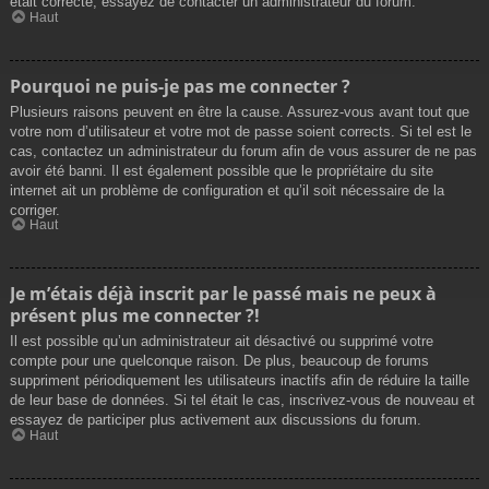
était correcte, essayez de contacter un administrateur du forum.
Haut
Pourquoi ne puis-je pas me connecter ?
Plusieurs raisons peuvent en être la cause. Assurez-vous avant tout que
votre nom d’utilisateur et votre mot de passe soient corrects. Si tel est le
cas, contactez un administrateur du forum afin de vous assurer de ne pas
avoir été banni. Il est également possible que le propriétaire du site
internet ait un problème de configuration et qu’il soit nécessaire de la
corriger.
Haut
Je m’étais déjà inscrit par le passé mais ne peux à
présent plus me connecter ?!
Il est possible qu’un administrateur ait désactivé ou supprimé votre
compte pour une quelconque raison. De plus, beaucoup de forums
suppriment périodiquement les utilisateurs inactifs afin de réduire la taille
de leur base de données. Si tel était le cas, inscrivez-vous de nouveau et
essayez de participer plus activement aux discussions du forum.
Haut