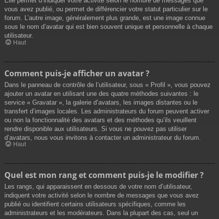
Elle permet d’indiquer votre activité selon le nombre de messages que
vous avez publié, ou permet de différencier votre statut particulier sur le
forum. L’autre image, généralement plus grande, est une image connue
sous le nom d’avatar qui est bien souvent unique et personnelle à chaque
utilisateur.
Haut
Comment puis-je afficher un avatar ?
Dans le panneau de contrôle de l’utilisateur, sous « Profil », vous pouvez
ajouter un avatar en utilisant une des quatre méthodes suivantes : le
service « Gravatar », la galerie d’avatars, les images distantes ou le
transfert d’images locales. Les administrateurs du forum peuvent activer
ou non la fonctionnalité des avatars et des méthodes qu’ils veuillent
rendre disponible aux utilisateurs. Si vous ne pouvez pas utiliser
d’avatars, nous vous invitons à contacter un administrateur du forum.
Haut
Quel est mon rang et comment puis-je le modifier ?
Les rangs, qui apparaissent en dessous de votre nom d’utilisateur,
indiquent votre activité selon le nombre de messages que vous avez
publié ou identifient certains utilisateurs spécifiques, comme les
administrateurs et les modérateurs. Dans la plupart des cas, seul un